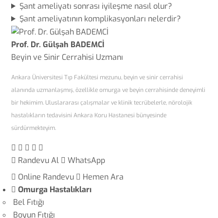
Şant ameliyatı sonrası iyileşme nasıl olur?
Şant ameliyatının komplikasyonları nelerdir?
Prof. Dr. Gülşah BADEMCİ
Beyin ve Sinir Cerrahisi Uzmanı
Ankara Üniversitesi Tıp Fakültesi mezunu, beyin ve sinir cerrahisi
alanında uzmanlaşmış, özellikle omurga ve beyin cerrahisinde deneyimli
bir hekimim. Uluslararası çalışmalar ve klinik tecrübelerle, nörolojik
hastalıkların tedavisini Ankara Koru Hastanesi bünyesinde
sürdürmekteyim.
Randevu Al
WhatsApp
Online Randevu
Hemen Ara
Omurga Hastalıkları
Bel Fıtığı
Boyun Fıtığı