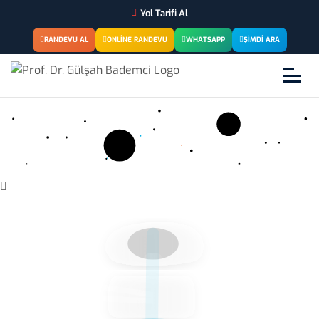
Yol Tarifi Al
RANDEVU AL
ONLINE RANDEVU
WHATSAPP
ŞIMDI ARA