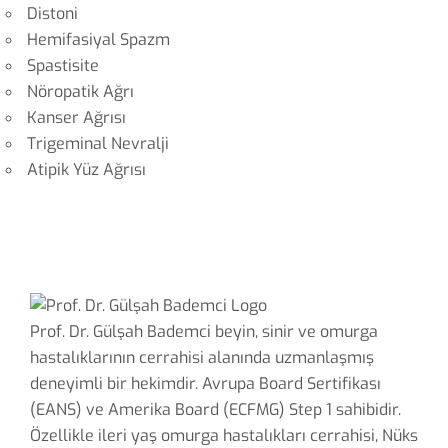
Distoni
Hemifasiyal Spazm
Spastisite
Nöropatik Ağrı
Kanser Ağrısı
Trigeminal Nevralji
Atipik Yüz Ağrısı
Prof. Dr. Gülşah Bademci beyin, sinir ve omurga
hastalıklarının cerrahisi alanında uzmanlaşmış
deneyimli bir hekimdir. Avrupa Board Sertifikası
(EANS) ve Amerika Board (ECFMG) Step 1 sahibidir.
Özellikle ileri yaş omurga hastalıkları cerrahisi, Nüks