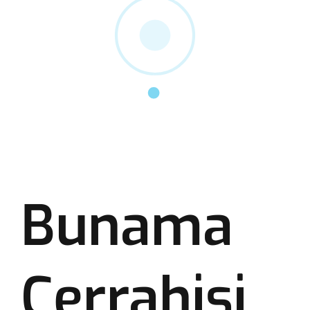
Bunama
Cerrahisi