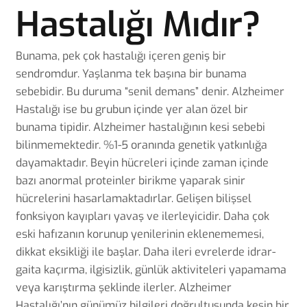
Hastalığı Mıdır?
Bunama, pek çok hastalığı içeren geniş bir
sendromdur. Yaşlanma tek başına bir bunama
sebebidir. Bu duruma “senil demans” denir. Alzheimer
Hastalığı ise bu grubun içinde yer alan özel bir
bunama tipidir. Alzheimer hastalığının kesi sebebi
bilinmemektedir. %1-5 oranında genetik yatkınlığa
dayamaktadır. Beyin hücreleri içinde zaman içinde
bazı anormal proteinler birikme yaparak sinir
hücrelerini hasarlamaktadırlar. Gelişen bilişsel
fonksiyon kayıpları yavaş ve ilerleyicidir. Daha çok
eski hafızanın korunup yenilerinin eklenememesi,
dikkat eksikliği ile başlar. Daha ileri evrelerde idrar-
gaita kaçırma, ilgisizlik, günlük aktiviteleri yapamama
veya karıştırma şeklinde ilerler. Alzheimer
Hastalığı’nın günümüz bilgileri doğrultusunda kesin bir