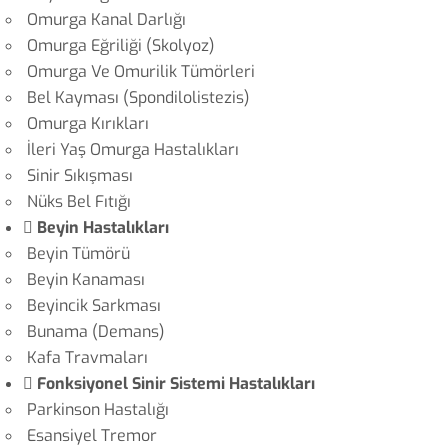
Omurga Kanal Darlığı
Omurga Eğriliği (Skolyoz)
Omurga Ve Omurilik Tümörleri
Bel Kayması (Spondilolistezis)
Omurga Kırıkları
İleri Yaş Omurga Hastalıkları
Sinir Sıkışması
Nüks Bel Fıtığı
Beyin Hastalıkları
Beyin Tümörü
Beyin Kanaması
Beyincik Sarkması
Bunama (Demans)
Kafa Travmaları
Fonksiyonel Sinir Sistemi Hastalıkları
Parkinson Hastalığı
Esansiyel Tremor