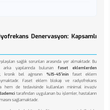
dyofrekans Denervasyon: Kapsamlı
şılaşılan sağlık sorunları arasında yer almaktadır. Bu
ın arka yapılarında bulunan
faset eklemlerden
r, kronik bel ağrısının
%15-45'inin
faset eklem
koymaktadır. Faset eklem blokajı ve radyofrekans
da hem de tedavisinde kullanılan minimal invaziv
 Bademci
tarafından uygulanan bu işlemler, hastaların
masını sağlamaktadır.