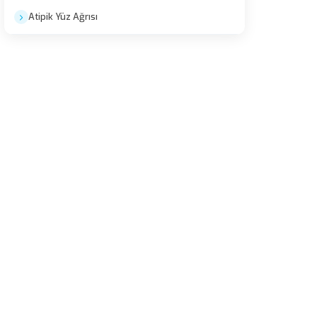
Atipik Yüz Ağrısı