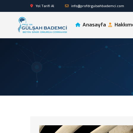
Yol Tarifi Al
info@profdrgulsahbademci.com
Anasayfa
Hakkım