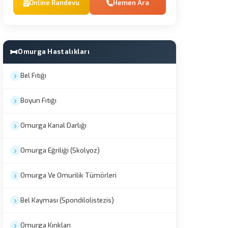
Online Randevu
Hemen Ara
Omurga Hastalıkları
Bel Fıtığı
Boyun Fıtığı
Omurga Kanal Darlığı
Omurga Eğriliği (Skolyoz)
Omurga Ve Omurilik Tümörleri
Bel Kayması (Spondilolistezis)
Omurga Kırıkları