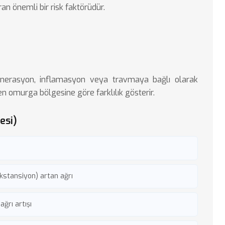
an önemli bir risk faktörüdür.
enerasyon, inflamasyon veya travmaya bağlı olarak
enen omurga bölgesine göre farklılık gösterir.
esi)
kstansiyon) artan ağrı
ğrı artışı