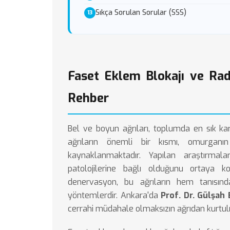
Sıkça Sorulan Sorular (SSS)
Faset Eklem Blokajı ve Ra
Rehber
Bel ve boyun ağrıları, toplumda en sık kar
ağrıların önemli bir kısmı, omurgan
kaynaklanmaktadır. Yapılan araştırmala
patolojilerine bağlı olduğunu ortaya 
denervasyon, bu ağrıların hem tanısın
yöntemlerdir. Ankara'da
Prof. Dr. Gülşah
cerrahi müdahale olmaksızın ağrıdan kurtul