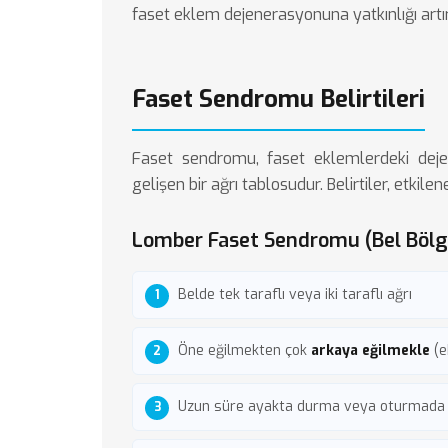
faset eklem dejenerasyonuna yatkınlığı artır
Faset Sendromu Belirtileri
Faset sendromu, faset eklemlerdeki dej
gelişen bir ağrı tablosudur. Belirtiler, etkil
Lomber Faset Sendromu (Bel Bölg
Belde tek taraflı veya iki taraflı ağrı
Öne eğilmekten çok
arkaya eğilmekle
(e
Uzun süre ayakta durma veya oturmada a