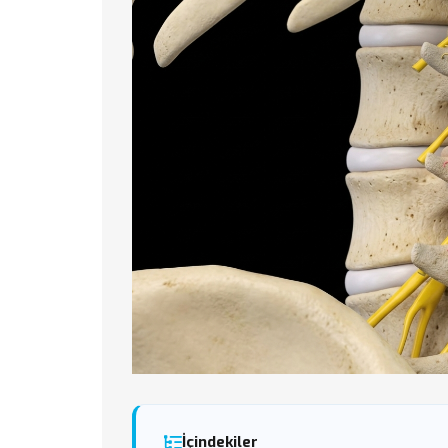
İçindekiler