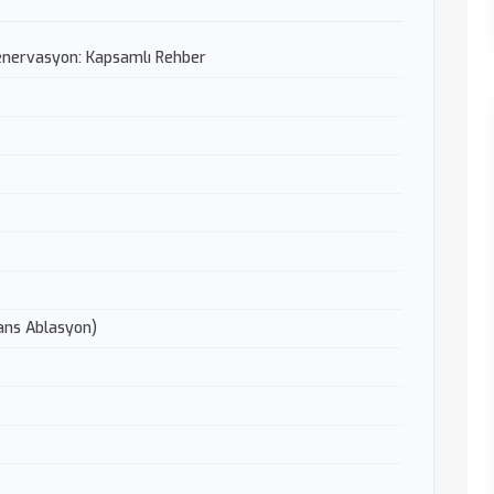
enervasyon: Kapsamlı Rehber
ans Ablasyon)