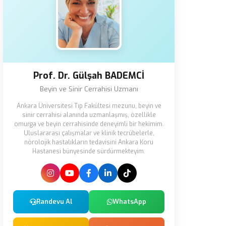
Prof. Dr. Gülşah BADEMCİ
Beyin ve Sinir Cerrahisi Uzmanı
Ankara Üniversitesi Tıp Fakültesi mezunu, beyin ve
sinir cerrahisi alanında uzmanlaşmış, özellikle
omurga ve beyin cerrahisinde deneyimli bir hekimim.
Uluslararası çalışmalar ve klinik tecrübelerle,
nörolojik hastalıkların tedavisini Ankara Koru
Hastanesi bünyesinde sürdürmekteyim.
Randevu Al
WhatsApp