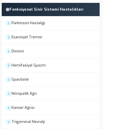
Fonksiyonel Sinir Sistemi Hastalıkları
Parkinson Hastalığı
Esansiyel Tremor
Distoni
Hemifasiyal Spazm
Spastisite
Nöropatik Ağrı
Kanser Ağrısı
Trigeminal Nevralji