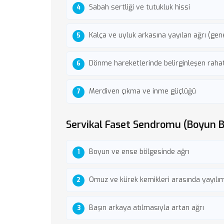
Sabah sertliği ve tutukluk hissi
Kalça ve uyluk arkasına yayılan ağrı (gene
Dönme hareketlerinde belirginleşen rahat
Merdiven çıkma ve inme güçlüğü
Servikal Faset Sendromu (Boyun B
Boyun ve ense bölgesinde ağrı
Omuz ve kürek kemikleri arasında yayılı
Başın arkaya atılmasıyla artan ağrı