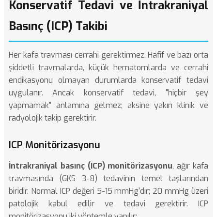
Konservatif Tedavi ve İntrakraniyal
Basınç (ICP) Takibi
Her kafa travması cerrahi gerektirmez. Hafif ve bazı orta
şiddetli travmalarda, küçük hematomlarda ve cerrahi
endikasyonu olmayan durumlarda konservatif tedavi
uygulanır. Ancak konservatif tedavi, "hiçbir şey
yapmamak" anlamına gelmez; aksine yakın klinik ve
radyolojik takip gerektirir.
ICP Monitörizasyonu
İntrakraniyal basınç (ICP) monitörizasyonu
, ağır kafa
travmasında (GKS 3-8) tedavinin temel taşlarından
biridir. Normal ICP değeri 5-15 mmHg'dır; 20 mmHg üzeri
patolojik kabul edilir ve tedavi gerektirir. ICP
monitörizasyonu iki yöntemle yapılır: