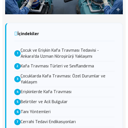
İçindekiler
Çocuk ve Erişkin Kafa Travması Tedavisi -
Ankara'da Uzman Nöroşirürji Yaklaşımı
Kafa Travması Türleri ve Sınıflandırma
Çocuklarda Kafa Travması: Özel Durumlar ve
Yaklaşım
Erişkinlerde Kafa Travması
Belirtiler ve Acil Bulgular
Tanı Yöntemleri
Cerrahi Tedavi Endikasyonları