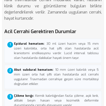
klinik durumu ve görüntüleme bulguları birlikte
değerlendirilerek verilir. Zamanında uygulanan cerrahi,
hayat kurtarıcıdır.
Acil Cerrahi Gerektiren Durumlar
Epidural hematom:
30 ml üzeri hacim veya 15 mm
üzeri kalınlıkta, orta hat şifti olan hastalarda acil
kraniotomi endikasyonu vardır. Lucid interval tablosu
olan hastalarda dakikalar hayati önem taşır.
Akut subdural hematom:
10 mm üzeri kalınlık veya 5
mm üzeri orta hat şifti olan hastalarda acil cerrahi
uygulanır. Travmadan cerrahiye geçen süre mortaliteyi
doğrudan etkiler.
Çökme kırığı:
Kemik kalınlığından fazla çökme, açık kırık,
alttaki beyin hasarı veya kozmetik deformite
durumlarında cerrahi elevasyon yapılır.