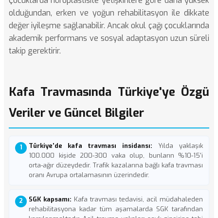
Çocuklarda nöroplastisite yetişkinlere göre daha yüksek
olduğundan, erken ve yoğun rehabilitasyon ile dikkate
değer iyileşme sağlanabilir. Ancak okul çağı çocuklarında
akademik performans ve sosyal adaptasyon uzun süreli
takip gerektirir.
Kafa Travmasında Türkiye'ye Özgü
Veriler ve Güncel Bilgiler
Türkiye'de kafa travması insidansı:
Yılda yaklaşık
100.000 kişide 200-300 vaka olup, bunların %10-15'i
orta-ağır düzeydedir. Trafik kazalarına bağlı kafa travması
oranı Avrupa ortalamasının üzerindedir.
SGK kapsamı:
Kafa travması tedavisi, acil müdahaleden
rehabilitasyona kadar tüm aşamalarda SGK tarafından