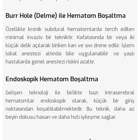
Burr Hole (Delme) ile Hematom Boşaltma
Özellikle kronik subdural hematomlarda tercih edilen
minimal invaziv bir tekniktir. Kafatasında bir veya iki
küçük delik açılarak biriken kan ve sıvı drene edilir. İşlem
lokal anestezi altında bile uygulanabilir ve yaşlı
hastalarda genel anestezi riskini azaltır.
Endoskopik Hematom Boşaltma
Gelişen teknoloji ile birlikte bazı intraserebral
hematomlar endoskopik olarak, küçük bir giriş
noktasından boşaltılabilmektedir. Bu teknik, daha az
beyin dokusu hasarı ve daha hızlı iyileşme sağlar.