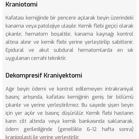
Kraniotomi
Kafatası kemiğinde bir pencere açılarak beyin üzerindeki
kanama veya patolojiye ulaşılır. Kemik flebi geçici olarak
çıkarılır, hematom boşaltılır, kanama kaynağı kontrol
altına alınır ve kemik flebi yerine yerleştirilip sabitlenir.
Epidural ve akut subdural hematomlarda en sık
uygulanan cerrahi tekniktir.
Dekompresif Kraniyektomi
Ağır beyin ödemi ve kontrol edilemeyen intrakraniyal
basınç artışında, kafatası kemiğinin geniş bir bölümü
çıkarılır ve yerine yerleştirilmez. Bu sayede şişen beyin
için yer açılır ve basınç düşürülür. Kemik flebi hastanın
karın cilt altında veya kemik bankasında saklanarak,
ödem gerilediğinde (genellikle 6-12 hafta sonra)
kranioplasti
ile yerine yerleştirilir.