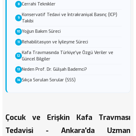
Cerrahi Teknikler
Konservatif Tedavi ve İntrakraniyal Basınç (ICP)
Takibi
Yoğun Bakım Süreci
Rehabilitasyon ve İyileşme Süreci
Kafa Travmasında Türkiye'ye Özgü Veriler ve
Güncel Bilgiler
Neden Prof. Dr. Gülşah Bademci?
Sıkça Sorulan Sorular (SSS)
Çocuk ve Erişkin Kafa Travması
Tedavisi - Ankara'da Uzman