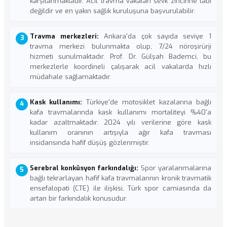
karşılanmaktadır. Acil travma vakaları sevk zincirine tabi
değildir ve en yakın sağlık kuruluşuna başvurulabilir.
Travma merkezleri:
Ankara'da çok sayıda seviye 1
travma merkezi bulunmakta olup, 7/24 nöroşirürji
hizmeti sunulmaktadır. Prof. Dr. Gülşah Bademci, bu
merkezlerle koordineli çalışarak acil vakalarda hızlı
müdahale sağlamaktadır.
Kask kullanımı:
Türkiye'de motosiklet kazalarına bağlı
kafa travmalarında kask kullanımı mortaliteyi %40'a
kadar azaltmaktadır. 2024 yılı verilerine göre kask
kullanım oranının artışıyla ağır kafa travması
insidansında hafif düşüş gözlenmiştir.
Serebral konküsyon farkındalığı:
Spor yaralanmalarına
bağlı tekrarlayan hafif kafa travmalarının kronik travmatik
ensefalopati (CTE) ile ilişkisi, Türk spor camiasında da
artan bir farkındalık konusudur.