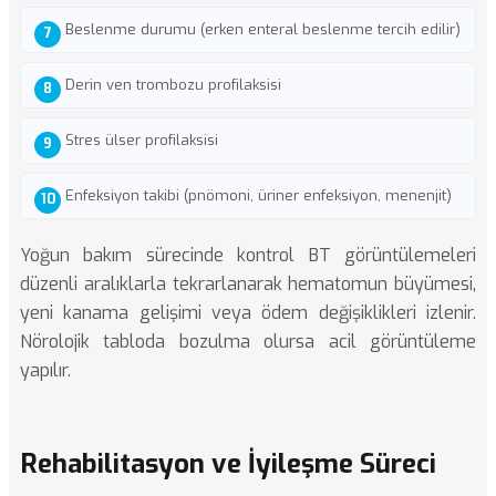
Beslenme durumu (erken enteral beslenme tercih edilir)
Derin ven trombozu profilaksisi
Stres ülser profilaksisi
Enfeksiyon takibi (pnömoni, üriner enfeksiyon, menenjit)
Yoğun bakım sürecinde kontrol BT görüntülemeleri
düzenli aralıklarla tekrarlanarak hematomun büyümesi,
yeni kanama gelişimi veya ödem değişiklikleri izlenir.
Nörolojik tabloda bozulma olursa acil görüntüleme
yapılır.
Rehabilitasyon ve İyileşme Süreci