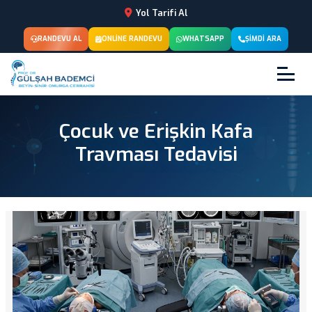
Yol Tarifi Al
RANDEVU AL
ONLINE RANDEVU
WHATSAPP
ŞIMDI ARA
Çocuk ve Erişkin Kafa
Travması Tedavisi