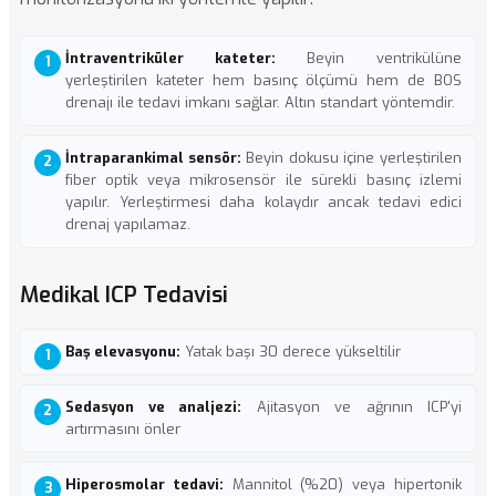
İntraventriküler kateter:
Beyin ventrikülüne
yerleştirilen kateter hem basınç ölçümü hem de BOS
drenajı ile tedavi imkanı sağlar. Altın standart yöntemdir.
İntraparankimal sensör:
Beyin dokusu içine yerleştirilen
fiber optik veya mikrosensör ile sürekli basınç izlemi
yapılır. Yerleştirmesi daha kolaydır ancak tedavi edici
drenaj yapılamaz.
Medikal ICP Tedavisi
Baş elevasyonu:
Yatak başı 30 derece yükseltilir
Sedasyon ve analjezi:
Ajitasyon ve ağrının ICP'yi
artırmasını önler
Hiperosmolar tedavi:
Mannitol (%20) veya hipertonik