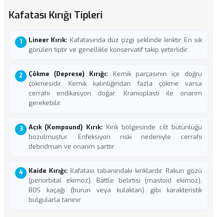
Kafatası Kırığı Tipleri
Lineer Kırık:
Kafatasında düz çizgi şeklinde kırıktır. En sık
görülen tiptir ve genellikle konservatif takip yeterlidir.
Çökme (Deprese) Kırığı:
Kemik parçasının içe doğru
çökmesidir. Kemik kalınlığından fazla çökme varsa
cerrahi endikasyon doğar.
Kranioplasti
ile onarım
gerekebilir.
Açık (Kompound) Kırık:
Kırık bölgesinde cilt bütünlüğü
bozulmuştur. Enfeksiyon riski nedeniyle cerrahi
debridman ve onarım şarttır.
Kaide Kırığı:
Kafatası tabanındaki kırıklardır. Rakun gözü
(periorbital ekimoz), Battle belirtisi (mastoid ekimoz),
BOS kaçağı (burun veya kulaktan) gibi karakteristik
bulgularla tanınır.