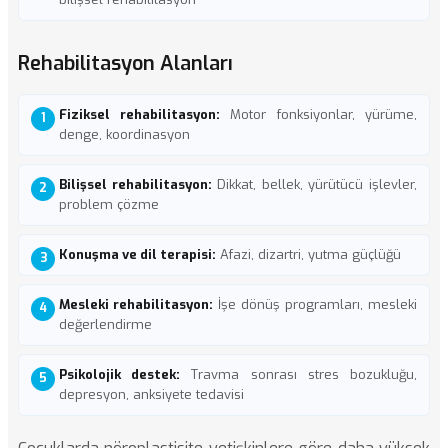
Rehabilitasyon Alanları
Fiziksel rehabilitasyon:
Motor fonksiyonlar, yürüme,
denge, koordinasyon
Bilişsel rehabilitasyon:
Dikkat, bellek, yürütücü işlevler,
problem çözme
Konuşma ve dil terapisi:
Afazi, dizartri, yutma güçlüğü
Mesleki rehabilitasyon:
İşe dönüş programları, mesleki
değerlendirme
Psikolojik destek:
Travma sonrası stres bozukluğu,
depresyon, anksiyete tedavisi