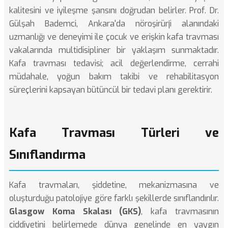
kalitesini ve iyileşme şansını doğrudan belirler. Prof. Dr.
Gülşah Bademci, Ankara'da nöroşirürji alanındaki
uzmanlığı ve deneyimi ile çocuk ve erişkin kafa travması
vakalarında multidisipliner bir yaklaşım sunmaktadır.
Kafa travması tedavisi; acil değerlendirme, cerrahi
müdahale, yoğun bakım takibi ve rehabilitasyon
süreçlerini kapsayan bütüncül bir tedavi planı gerektirir.
Kafa Travması Türleri ve
Sınıflandırma
Kafa travmaları, şiddetine, mekanizmasına ve
oluşturduğu patolojiye göre farklı şekillerde sınıflandırılır.
Glasgow Koma Skalası (GKS)
, kafa travmasının
ciddiyetini belirlemede dünya genelinde en yaygın