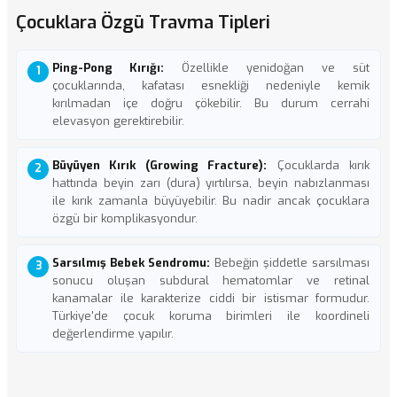
Çocuklara Özgü Travma Tipleri
Ping-Pong Kırığı:
Özellikle yenidoğan ve süt
çocuklarında, kafatası esnekliği nedeniyle kemik
kırılmadan içe doğru çökebilir. Bu durum cerrahi
elevasyon gerektirebilir.
Büyüyen Kırık (Growing Fracture):
Çocuklarda kırık
hattında beyin zarı (dura) yırtılırsa, beyin nabızlanması
ile kırık zamanla büyüyebilir. Bu nadir ancak çocuklara
özgü bir komplikasyondur.
Sarsılmış Bebek Sendromu:
Bebeğin şiddetle sarsılması
sonucu oluşan subdural hematomlar ve retinal
kanamalar ile karakterize ciddi bir istismar formudur.
Türkiye'de çocuk koruma birimleri ile koordineli
değerlendirme yapılır.