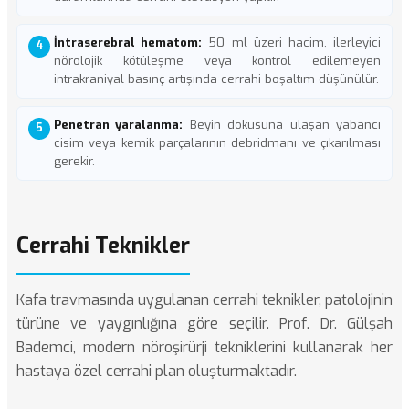
İntraserebral hematom:
50 ml üzeri hacim, ilerleyici
nörolojik kötüleşme veya kontrol edilemeyen
intrakraniyal basınç artışında cerrahi boşaltım düşünülür.
Penetran yaralanma:
Beyin dokusuna ulaşan yabancı
cisim veya kemik parçalarının debridmanı ve çıkarılması
gerekir.
Cerrahi Teknikler
Kafa travmasında uygulanan cerrahi teknikler, patolojinin
türüne ve yaygınlığına göre seçilir. Prof. Dr. Gülşah
Bademci, modern nöroşirürji tekniklerini kullanarak her
hastaya özel cerrahi plan oluşturmaktadır.