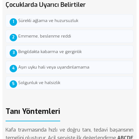
Çocuklarda Uyarıcı Belirtiler
Sürekli ağlama ve huzursuzluk
Emmeme, beslenme reddi
Bıngıldakta kabarma ve gerginlik
Aşırı uyku hali veya uyandırılamama
Solgunluk ve halsizlik
Tanı Yöntemleri
Kafa travmasında hızlı ve doğru tanı, tedavi başarısının
temelini oluşturur. Acil serviste ilk değerlendirme
ABCDE