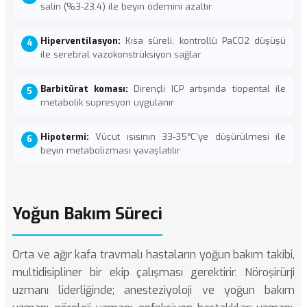
salin (%3-23.4) ile beyin ödemini azaltır
Hiperventilasyon:
Kısa süreli, kontrollü PaCO2 düşüşü
ile serebral vazokonstrüksiyon sağlar
Barbitürat koması:
Dirençli ICP artışında tiopental ile
metabolik supresyon uygulanır
Hipotermi:
Vücut ısısının 33-35°C'ye düşürülmesi ile
beyin metabolizması yavaşlatılır
Yoğun Bakım Süreci
Orta ve ağır kafa travmalı hastaların yoğun bakım takibi,
multidisipliner bir ekip çalışması gerektirir. Nöroşirürji
uzmanı liderliğinde; anesteziyoloji ve yoğun bakım