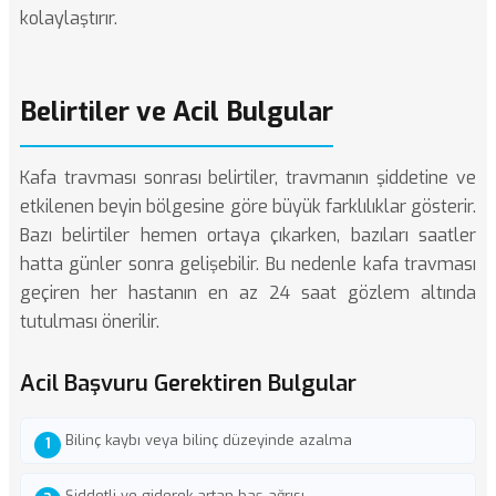
kolaylaştırır.
Belirtiler ve Acil Bulgular
Kafa travması sonrası belirtiler, travmanın şiddetine ve
etkilenen beyin bölgesine göre büyük farklılıklar gösterir.
Bazı belirtiler hemen ortaya çıkarken, bazıları saatler
hatta günler sonra gelişebilir. Bu nedenle kafa travması
geçiren her hastanın en az 24 saat gözlem altında
tutulması önerilir.
Acil Başvuru Gerektiren Bulgular
Bilinç kaybı veya bilinç düzeyinde azalma
Şiddetli ve giderek artan baş ağrısı