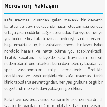
Nöroşirürji Yaklaşımı
Kafa travması, dışarıdan gelen mekanik bir kuvvetin
kafatası ve beyin dokusunda hasar oluşturması sonucu
ortaya çıkan ciddi bir sağlık sorunudur. Türkiye'de her yıl
yüz binlerce kişi kafa travması nedeniyle acil servislere
başvurmakta olup, bu vakaların önemli bir kısmı kalıcı
nörolojik hasara ve hatta ölüme yol açabilmektedir.
Trafik kazaları
, Türkiye'de kafa travmasının en sık
nedeni olarak öne çıkarken, bunu düşmeler, iş kazaları ve
spor yaralanmaları takip etmektedir. Özellikle
çocuklarda ve yaşlı erişkinlerde kafa travması farklı
klinik tablolarla seyrettiğinden, her yaş grubuna özgü bir
değerlendirme ve tedavi yaklaşımı gereklidir.
Kafa travması tedavisinde zamanın kritik önemi vardır. İlk
saatlerde yapılan doğru müdahale, hastanın yaşam