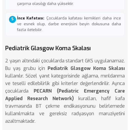
çarpma olasılığı daha yüksektir.
İnce Kafatası:
Çocuklarda kafatası kemikleri daha ince
ve esnek olup, darbe enerjisini beyin dokusuna daha
fazla iletebilir.
Pediatrik Glasgow Koma Skalası
2 yaşın altındaki çocuklarda standart GKS uygulanamaz.
Bu yaş grubu için
Pediatrik Glasgow Koma Skalası
kullanılır. Sözel yanıt kategorisinde ağlama, mırıldanma
ve teselli edilebilirlik gibi kriterler değerlendirilir. Ayrıca
çocuklarda
PECARN (Pediatric Emergency Care
Applied Research Network)
kuralları, hafif kafa
travmasında BT çekme endikasyonunu belirlemede
kullanılmakta ve gereksiz radyasyon maruziyetini
azaltmaktadır.