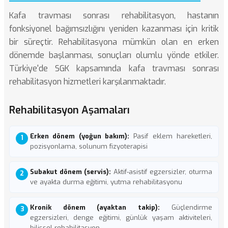
Kafa travması sonrası rehabilitasyon, hastanın
fonksiyonel bağımsızlığını yeniden kazanması için kritik
bir süreçtir. Rehabilitasyona mümkün olan en erken
dönemde başlanması, sonuçları olumlu yönde etkiler.
Türkiye'de SGK kapsamında kafa travması sonrası
rehabilitasyon hizmetleri karşılanmaktadır.
Rehabilitasyon Aşamaları
Erken dönem (yoğun bakım):
Pasif eklem hareketleri,
pozisyonlama, solunum fizyoterapisi
Subakut dönem (servis):
Aktif-asistif egzersizler, oturma
ve ayakta durma eğitimi, yutma rehabilitasyonu
Kronik dönem (ayaktan takip):
Güçlendirme
egzersizleri, denge eğitimi, günlük yaşam aktiviteleri,
bilişsel rehabilitasyon