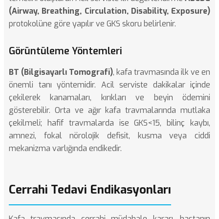
(Airway, Breathing, Circulation, Disability, Exposure)
protokolüne göre yapılır ve GKS skoru belirlenir.
Görüntüleme Yöntemleri
BT (Bilgisayarlı Tomografi)
, kafa travmasında ilk ve en
önemli tanı yöntemidir. Acil serviste dakikalar içinde
çekilerek kanamaları, kırıkları ve beyin ödemini
gösterebilir. Orta ve ağır kafa travmalarında mutlaka
çekilmeli; hafif travmalarda ise GKS<15, bilinç kaybı,
amnezi, fokal nörolojik defisit, kusma veya ciddi
mekanizma varlığında endikedir.
Cerrahi Tedavi Endikasyonları
Kafa travmasında cerrahi müdahale kararı, hastanın