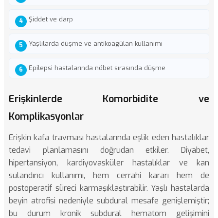
Şiddet ve darp
Yaşlılarda düşme ve antikoagülan kullanımı
Epilepsi hastalarında nöbet sırasında düşme
Erişkinlerde Komorbidite ve
Komplikasyonlar
Erişkin kafa travması hastalarında eşlik eden hastalıklar
tedavi planlamasını doğrudan etkiler. Diyabet,
hipertansiyon, kardiyovasküler hastalıklar ve kan
sulandırıcı kullanımı, hem cerrahi kararı hem de
postoperatif süreci karmaşıklaştırabilir. Yaşlı hastalarda
beyin atrofisi nedeniyle subdural mesafe genişlemiştir;
bu durum kronik subdural hematom gelişimini