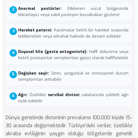
Anormal postürler:
Etkilenen vücut bölgesinde
tekrarlayıcı veya sabit pozisyon bozuklukları gözlenir
Hareket paterni:
Kasılmalar belirli bir hareket sırasında
tetiklenebilir veya istirahat halinde de devam edebilir
Duyusal hile (geste antagoniste):
Hafif dokunma veya
belirli pozisyonlar semptomları geçici olarak hafifletebilir
Değişken seyir:
Stres, yorgunluk ve emosyonel durum
semptomları artırabilir
Ağrı:
Özellikle
servikal distoni
vakalarında şiddetli ağrı
eşlik edebilir
Dünya genelinde distoninin prevalansı 100.000 kişide 15-
30 arasında değişmektedir. Türkiye'deki veriler, özellikle
akraba evliliğinin yaygın olduğu bölgelerde genetik