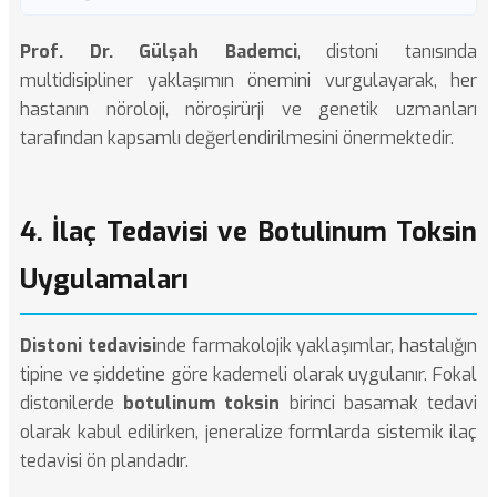
Prof. Dr. Gülşah Bademci
, distoni tanısında
multidisipliner yaklaşımın önemini vurgulayarak, her
hastanın nöroloji, nöroşirürji ve genetik uzmanları
tarafından kapsamlı değerlendirilmesini önermektedir.
4. İlaç Tedavisi ve Botulinum Toksin
Uygulamaları
Distoni tedavisi
nde farmakolojik yaklaşımlar, hastalığın
tipine ve şiddetine göre kademeli olarak uygulanır. Fokal
distonilerde
botulinum toksin
birinci basamak tedavi
olarak kabul edilirken, jeneralize formlarda sistemik ilaç
tedavisi ön plandadır.