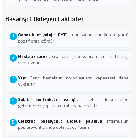
Başarıyı Etkileyen Faktörler
Genetik etiyoloji:
DYT1
mutasyonu varlığı en güçlü
pozitif prediktördür
Hastalık süresi:
Kısa süre içinde yapılan cerrahi daha iyi
sonuç verir
Yaş:
Genç hastaların nöroplastisite kapasitesi daha
yüksektir
Sabit kontraktür varlığı:
İskelet deformiteleri
gelişmeden yapılan cerrahi daha etkilidir
Elektrot pozisyonu:
Globus pallidus
internus'un
posteroventralinde optimal yerleşim