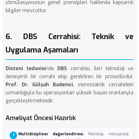
stimülasyonunun genel prensipleri hakkında kapsamlı
bilgiler mevcuttur.
6. DBS Cerrahisi: Teknik ve
Uygulama Aşamaları
Distoni tedavisi
nde
DBS
cerrahisi, ileri teknoloji ve
deneyimli bir cerrahi ekip gerektiren bir prosedürdür.
Prof. Dr. Gülşah Bademci
, stereotaktik cerrahideki
uzmanlığıyla bu operasyonları yüksek başarı oranlarıyla
gerçekleştirmektedir.
Ameliyat Öncesi Hazırlık
Multidisipliner değerlendirme:
Nöroloji, nöroşirürji,