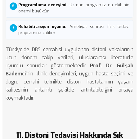
Programlama deneyimi:
Uzman programlama ekibinin
önemi büyüktür
Rehabilitasyon uyumu:
Ameliyat sonrası fizik tedavi
programına katılım
Türkiye'de DBS cerrahisi uygulanan distoni vakalarının
uzun dönem takip verileri, uluslararası literatürle
uyumlu sonuçlar göstermektedir.
Prof. Dr. Gülşah
Bademci
'nin klinik deneyimleri, uygun hasta seçimi ve
doğru cerrahi teknikle distoni hastalarının yaşam
kalitesinin anlamlı şekilde artırılabildiğini ortaya
koymaktadır.
11. Distoni Tedavisi Hakkında Sık