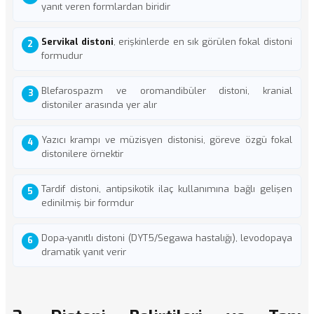
yanıt veren formlardan biridir
Servikal distoni
, erişkinlerde en sık görülen fokal distoni
formudur
Blefarospazm ve oromandibüler distoni, kranial
distoniler arasında yer alır
Yazıcı krampı ve müzisyen distonisi, göreve özgü fokal
distonilere örnektir
Tardif distoni, antipsikotik ilaç kullanımına bağlı gelişen
edinilmiş bir formdur
Dopa-yanıtlı distoni (DYT5/Segawa hastalığı), levodopaya
dramatik yanıt verir