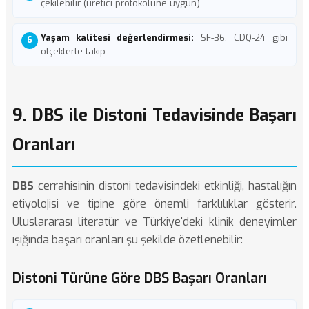
çekilebilir (üretici protokolüne uygun)
Yaşam kalitesi değerlendirmesi:
SF-36, CDQ-24 gibi
ölçeklerle takip
9. DBS ile Distoni Tedavisinde Başarı
Oranları
DBS
cerrahisinin distoni tedavisindeki etkinliği, hastalığın
etiyolojisi ve tipine göre önemli farklılıklar gösterir.
Uluslararası literatür ve Türkiye'deki klinik deneyimler
ışığında başarı oranları şu şekilde özetlenebilir:
Distoni Türüne Göre DBS Başarı Oranları