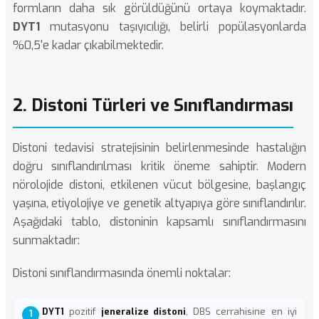
formların daha sık görüldüğünü ortaya koymaktadır.
DYT1
mutasyonu taşıyıcılığı, belirli popülasyonlarda
%0,5'e kadar çıkabilmektedir.
2. Distoni Türleri ve Sınıflandırması
Distoni tedavisi stratejisinin belirlenmesinde hastalığın
doğru sınıflandırılması kritik öneme sahiptir. Modern
nörolojide distoni, etkilenen vücut bölgesine, başlangıç
yaşına, etiyolojiye ve genetik altyapıya göre sınıflandırılır.
Aşağıdaki tablo, distoninin kapsamlı sınıflandırmasını
sunmaktadır:
Distoni sınıflandırmasında önemli noktalar:
DYT1
pozitif
jeneralize distoni
, DBS cerrahisine en iyi