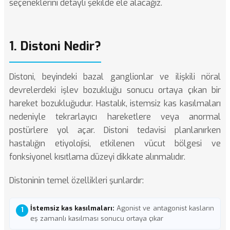
seçeneklerini detaylı şekilde ele alacağız.
1. Distoni Nedir?
Distoni, beyindeki bazal ganglionlar ve ilişkili nöral
devrelerdeki işlev bozukluğu sonucu ortaya çıkan bir
hareket bozukluğudur. Hastalık, istemsiz kas kasılmaları
nedeniyle tekrarlayıcı hareketlere veya anormal
postürlere yol açar. Distoni tedavisi planlanırken
hastalığın etiyolojisi, etkilenen vücut bölgesi ve
fonksiyonel kısıtlama düzeyi dikkate alınmalıdır.
Distoninin temel özellikleri şunlardır:
İstemsiz kas kasılmaları:
Agonist ve antagonist kasların
eş zamanlı kasılması sonucu ortaya çıkar