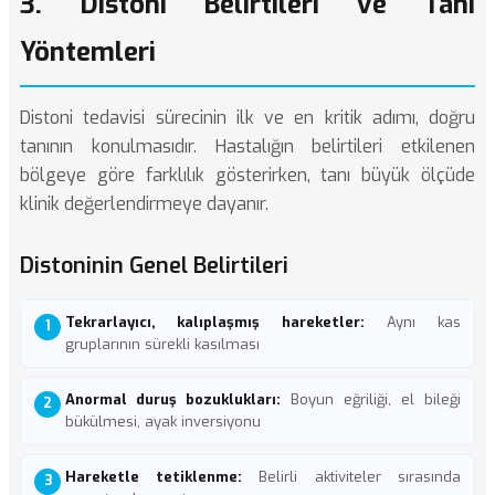
3. Distoni Belirtileri ve Tanı
Yöntemleri
Distoni tedavisi sürecinin ilk ve en kritik adımı, doğru
tanının konulmasıdır. Hastalığın belirtileri etkilenen
bölgeye göre farklılık gösterirken, tanı büyük ölçüde
klinik değerlendirmeye dayanır.
Distoninin Genel Belirtileri
Tekrarlayıcı, kalıplaşmış hareketler:
Aynı kas
gruplarının sürekli kasılması
Anormal duruş bozuklukları:
Boyun eğriliği, el bileği
bükülmesi, ayak inversiyonu
Hareketle tetiklenme:
Belirli aktiviteler sırasında