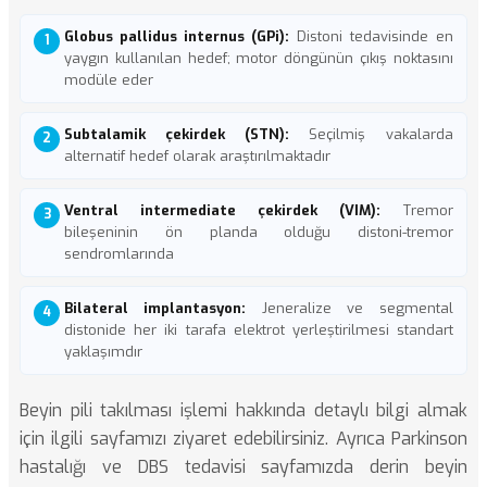
Globus pallidus internus (GPi):
Distoni tedavisinde en
yaygın kullanılan hedef; motor döngünün çıkış noktasını
modüle eder
Subtalamik çekirdek (STN):
Seçilmiş vakalarda
alternatif hedef olarak araştırılmaktadır
Ventral intermediate çekirdek (VIM):
Tremor
bileşeninin ön planda olduğu distoni-tremor
sendromlarında
Bilateral implantasyon:
Jeneralize ve segmental
distonide her iki tarafa elektrot yerleştirilmesi standart
yaklaşımdır
Beyin pili takılması
işlemi hakkında detaylı bilgi almak
için ilgili sayfamızı ziyaret edebilirsiniz. Ayrıca
Parkinson
hastalığı ve DBS tedavisi
sayfamızda derin beyin