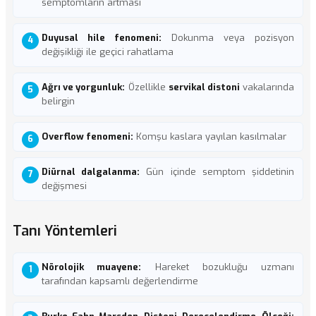
semptomların artması
Duyusal hile fenomeni:
Dokunma veya pozisyon
değişikliği ile geçici rahatlama
Ağrı ve yorgunluk:
Özellikle
servikal distoni
vakalarında
belirgin
Overflow fenomeni:
Komşu kaslara yayılan kasılmalar
Diürnal dalgalanma:
Gün içinde semptom şiddetinin
değişmesi
Tanı Yöntemleri
Nörolojik muayene:
Hareket bozukluğu uzmanı
tarafından kapsamlı değerlendirme