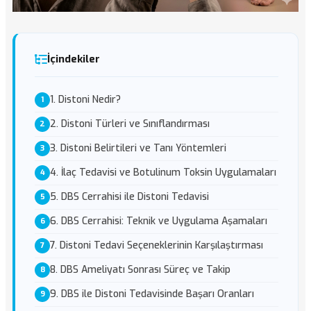
İçindekiler
1. Distoni Nedir?
2. Distoni Türleri ve Sınıflandırması
3. Distoni Belirtileri ve Tanı Yöntemleri
4. İlaç Tedavisi ve Botulinum Toksin Uygulamaları
5. DBS Cerrahisi ile Distoni Tedavisi
6. DBS Cerrahisi: Teknik ve Uygulama Aşamaları
7. Distoni Tedavi Seçeneklerinin Karşılaştırması
8. DBS Ameliyatı Sonrası Süreç ve Takip
9. DBS ile Distoni Tedavisinde Başarı Oranları