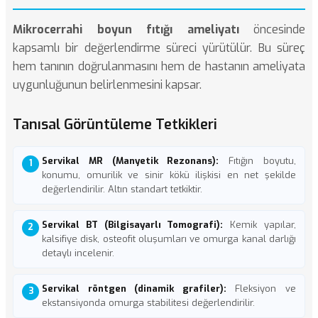
Mikrocerrahi boyun fıtığı ameliyatı
öncesinde
kapsamlı bir değerlendirme süreci yürütülür. Bu süreç
hem tanının doğrulanmasını hem de hastanın ameliyata
uygunluğunun belirlenmesini kapsar.
Tanısal Görüntüleme Tetkikleri
Servikal MR (Manyetik Rezonans):
Fıtığın boyutu,
konumu, omurilik ve sinir kökü ilişkisi en net şekilde
değerlendirilir. Altın standart tetkiktir.
Servikal BT (Bilgisayarlı Tomografi):
Kemik yapılar,
kalsifiye disk, osteofit oluşumları ve
omurga kanal darlığı
detaylı incelenir.
Servikal röntgen (dinamik grafiler):
Fleksiyon ve
ekstansiyonda omurga stabilitesi değerlendirilir.