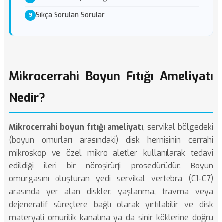
Sıkça Sorulan Sorular
Mikrocerrahi Boyun Fıtığı Ameliyatı
Nedir?
Mikrocerrahi boyun fıtığı ameliyatı
, servikal bölgedeki
(boyun omurları arasındaki) disk hernisinin cerrahi
mikroskop ve özel mikro aletler kullanılarak tedavi
edildiği ileri bir nöroşirürji prosedürüdür. Boyun
omurgasını oluşturan yedi servikal vertebra (C1-C7)
arasında yer alan diskler, yaşlanma, travma veya
dejeneratif süreçlere bağlı olarak yırtılabilir ve disk
materyali omurilik kanalına ya da sinir köklerine doğru