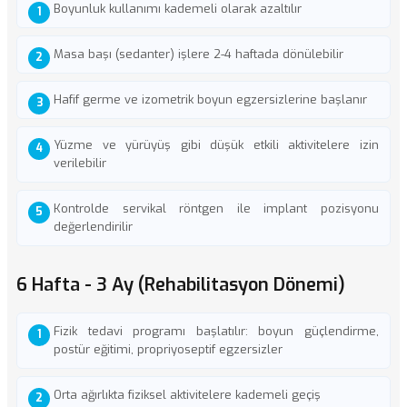
Boyunluk kullanımı kademeli olarak azaltılır
Masa başı (sedanter) işlere 2-4 haftada dönülebilir
Hafif germe ve izometrik boyun egzersizlerine başlanır
Yüzme ve yürüyüş gibi düşük etkili aktivitelere izin
verilebilir
Kontrolde servikal röntgen ile implant pozisyonu
değerlendirilir
6 Hafta - 3 Ay (Rehabilitasyon Dönemi)
Fizik tedavi programı başlatılır: boyun güçlendirme,
postür eğitimi, propriyoseptif egzersizler
Orta ağırlıkta fiziksel aktivitelere kademeli geçiş