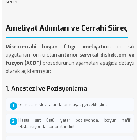
seçer.
Ameliyat Adımları ve Cerrahi Süreç
Mikrocerrahi boyun fıtığı ameliyatı
nın en sık
uygulanan formu olan
anterior servikal diskektomi ve
füzyon (ACDF)
prosedürünün aşamaları aşağıda detaylı
olarak açıklanmıştır:
1. Anestezi ve Pozisyonlama
Genel anestezi altında ameliyat gerçekleştirilir
Hasta sırt üstü yatar pozisyonda, boyun hafif
ekstansiyonda konumlandırılır