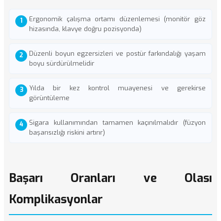
Ergonomik çalışma ortamı düzenlemesi (monitör göz
hizasında, klavye doğru pozisyonda)
Düzenli boyun egzersizleri ve postür farkındalığı yaşam
boyu sürdürülmelidir
Yılda bir kez kontrol muayenesi ve gerekirse
görüntüleme
Sigara kullanımından tamamen kaçınılmalıdır (füzyon
başarısızlığı riskini artırır)
Başarı Oranları ve Olası
Komplikasyonlar