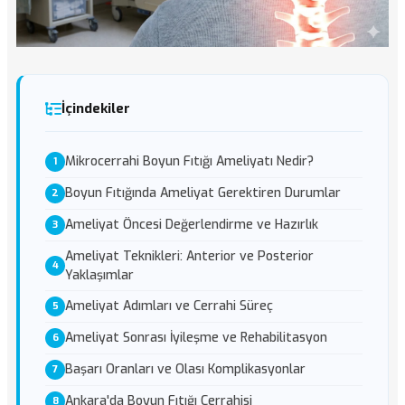
İçindekiler
Mikrocerrahi Boyun Fıtığı Ameliyatı Nedir?
Boyun Fıtığında Ameliyat Gerektiren Durumlar
Ameliyat Öncesi Değerlendirme ve Hazırlık
Ameliyat Teknikleri: Anterior ve Posterior
Yaklaşımlar
Ameliyat Adımları ve Cerrahi Süreç
Ameliyat Sonrası İyileşme ve Rehabilitasyon
Başarı Oranları ve Olası Komplikasyonlar
Ankara'da Boyun Fıtığı Cerrahisi