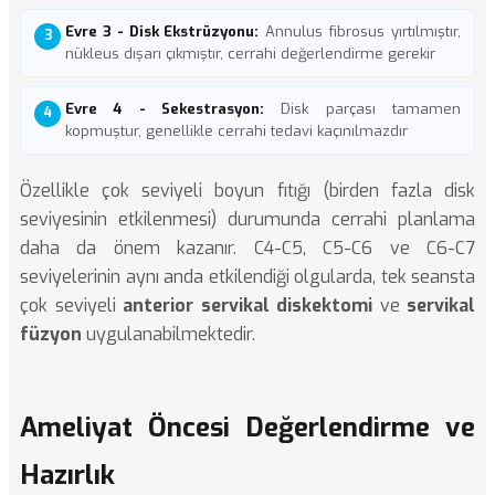
Evre 3 - Disk Ekstrüzyonu:
Annulus fibrosus yırtılmıştır,
nükleus dışarı çıkmıştır, cerrahi değerlendirme gerekir
Evre 4 - Sekestrasyon:
Disk parçası tamamen
kopmuştur, genellikle cerrahi tedavi kaçınılmazdır
Özellikle çok seviyeli boyun fıtığı (birden fazla disk
seviyesinin etkilenmesi) durumunda cerrahi planlama
daha da önem kazanır. C4-C5, C5-C6 ve C6-C7
seviyelerinin aynı anda etkilendiği olgularda, tek seansta
çok seviyeli
anterior servikal diskektomi
ve
servikal
füzyon
uygulanabilmektedir.
Ameliyat Öncesi Değerlendirme ve
Hazırlık