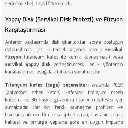
seçiminde belirleyici faktörlerdir.
Yapay Disk (Servikal Disk Protezi) ve Füzyon
Karşılaştırması
Anterior yaklaşımda disk çıkarıldıktan sonra boşluğun
doldurulması için iki temel seçenek vardır:
servikal
füzyon
(titanyum kafes ile kemik kaynaşması) veya
servikal yapay disk
yerleştirilmesi. Her iki yöntemin
karşılaştırması aşağıdaki tabloda sunulmuştur:
Titanyum kafes (cage) seçenekleri
arasında PEEK
(polyether ether keton) kafesler, titanyum mesh
kafesler ve 3D baskılı gözenekli titanyum kafesler yer
almaktadır. Her biri farklı kaynaşma profilleri ve
biyomekanik özelliklere sahiptir. Cerrah, hastanın kemik
kalitesi ve omurga yapısına göre en uygun implantı