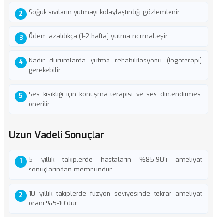
Soğuk sıvıların yutmayı kolaylaştırdığı gözlemlenir
Ödem azaldıkça (1-2 hafta) yutma normalleşir
Nadir durumlarda yutma rehabilitasyonu (logoterapi)
gerekebilir
Ses kısıklığı için konuşma terapisi ve ses dinlendirmesi
önerilir
Uzun Vadeli Sonuçlar
5 yıllık takiplerde hastaların %85-90'ı ameliyat
sonuçlarından memnundur
10 yıllık takiplerde füzyon seviyesinde tekrar ameliyat
oranı %5-10'dur