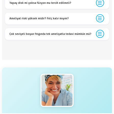
Yapay disk mi yoksa füzyon mu tercih edilmeli?
Ameliyat riski yüksek midir? Felç kalır mıyım?
Çok seviyeli boyun fıtığında tek ameliyatla tedavi mümkün mü?