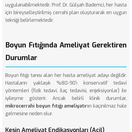
uygulanabilmektedir. Prof. Dr. Gülşah Bademci, her hasta
için bireyselleştirilmiş cerrahi plan oluşturarak en uygun
tekniği belirlemektedir.
Boyun Fıtığında Ameliyat Gerektiren
Durumlar
Boyun fıtığı
tanısı alan her hasta ameliyat adayı değildir.
Hastaların yaklaşık %80-90'ı konservatif tedavi
yöntemleri (fizik tedavi, ilaç tedavisi, enjeksiyonlar) ile
iyileşme gösterir. Ancak belirli klinik durumlar,
mikrocerrahi boyun fıtığı ameliyatı
nın kaçınılmaz hale
gelmesine neden olur.
Kesin Ameliyat Endikasyonları (Acil)