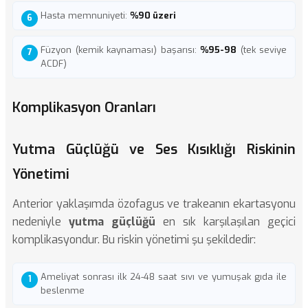
Hasta memnuniyeti:
%90 üzeri
Füzyon (kemik kaynaması) başarısı:
%95-98
(tek seviye
ACDF)
Komplikasyon Oranları
Yutma Güçlüğü ve Ses Kısıklığı Riskinin
Yönetimi
Anterior yaklaşımda özofagus ve trakeanın ekartasyonu
nedeniyle
yutma güçlüğü
en sık karşılaşılan geçici
komplikasyondur. Bu riskin yönetimi şu şekildedir:
Ameliyat sonrası ilk 24-48 saat sıvı ve yumuşak gıda ile
beslenme