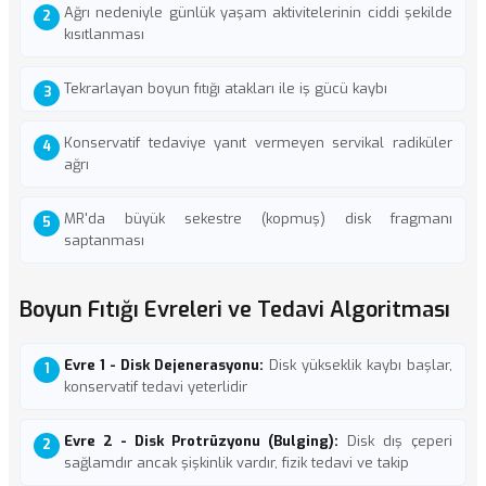
Ağrı nedeniyle günlük yaşam aktivitelerinin ciddi şekilde
kısıtlanması
Tekrarlayan boyun fıtığı atakları ile iş gücü kaybı
Konservatif tedaviye yanıt vermeyen servikal radiküler
ağrı
MR'da büyük sekestre (kopmuş) disk fragmanı
saptanması
Boyun Fıtığı Evreleri ve Tedavi Algoritması
Evre 1 - Disk Dejenerasyonu:
Disk yükseklik kaybı başlar,
konservatif tedavi yeterlidir
Evre 2 - Disk Protrüzyonu (Bulging):
Disk dış çeperi
sağlamdır ancak şişkinlik vardır, fizik tedavi ve takip