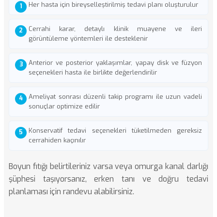
Her hasta için bireyselleştirilmiş tedavi planı oluşturulur
Cerrahi karar, detaylı klinik muayene ve ileri
görüntüleme yöntemleri ile desteklenir
Anterior ve posterior yaklaşımlar, yapay disk ve füzyon
seçenekleri hasta ile birlikte değerlendirilir
Ameliyat sonrası düzenli takip programı ile uzun vadeli
sonuçlar optimize edilir
Konservatif tedavi seçenekleri tüketilmeden gereksiz
cerrahiden kaçınılır
Boyun fıtığı
belirtileriniz varsa veya
omurga kanal darlığı
şüphesi taşıyorsanız, erken tanı ve doğru tedavi
planlaması için randevu alabilirsiniz.