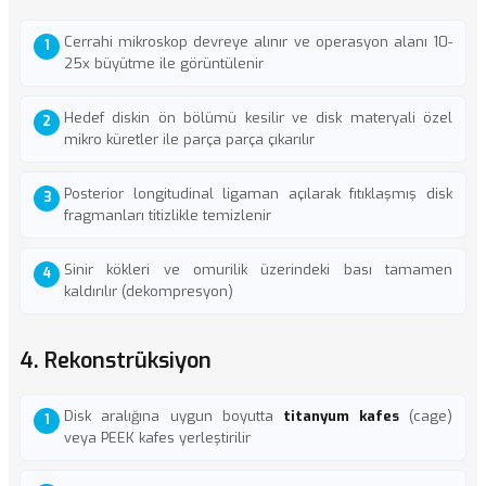
Cerrahi mikroskop devreye alınır ve operasyon alanı 10-
25x büyütme ile görüntülenir
Hedef diskin ön bölümü kesilir ve disk materyali özel
mikro küretler ile parça parça çıkarılır
Posterior longitudinal ligaman açılarak fıtıklaşmış disk
fragmanları titizlikle temizlenir
Sinir kökleri ve omurilik üzerindeki bası tamamen
kaldırılır (dekompresyon)
4. Rekonstrüksiyon
Disk aralığına uygun boyutta
titanyum kafes
(cage)
veya PEEK kafes yerleştirilir