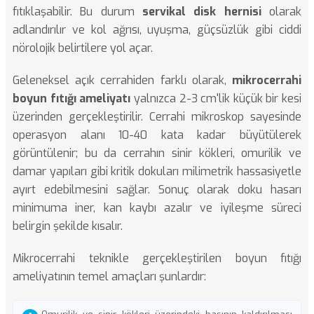
fıtıklaşabilir. Bu durum
servikal disk hernisi
olarak
adlandırılır ve kol ağrısı, uyuşma, güçsüzlük gibi ciddi
nörolojik belirtilere yol açar.
Geleneksel açık cerrahiden farklı olarak,
mikrocerrahi
boyun fıtığı ameliyatı
yalnızca 2-3 cm'lik küçük bir kesi
üzerinden gerçekleştirilir. Cerrahi mikroskop sayesinde
operasyon alanı 10-40 kata kadar büyütülerek
görüntülenir; bu da cerrahın sinir kökleri, omurilik ve
damar yapıları gibi kritik dokuları milimetrik hassasiyetle
ayırt edebilmesini sağlar. Sonuç olarak doku hasarı
minimuma iner, kan kaybı azalır ve iyileşme süreci
belirgin şekilde kısalır.
Mikrocerrahi teknikle gerçekleştirilen boyun fıtığı
ameliyatının temel amaçları şunlardır: