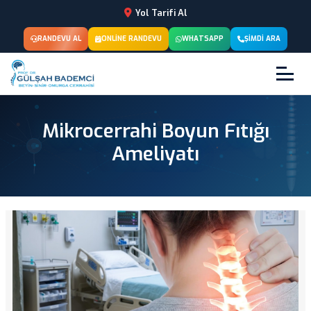
Yol Tarifi Al
RANDEVU AL
ONLINE RANDEVU
WHATSAPP
ŞIMDI ARA
Mikrocerrahi Boyun Fıtığı
Ameliyatı