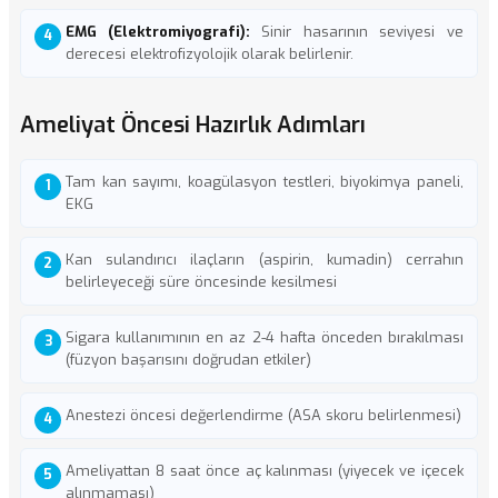
EMG (Elektromiyografi):
Sinir hasarının seviyesi ve
derecesi elektrofizyolojik olarak belirlenir.
Ameliyat Öncesi Hazırlık Adımları
Tam kan sayımı, koagülasyon testleri, biyokimya paneli,
EKG
Kan sulandırıcı ilaçların (aspirin, kumadin) cerrahın
belirleyeceği süre öncesinde kesilmesi
Sigara kullanımının en az 2-4 hafta önceden bırakılması
(füzyon başarısını doğrudan etkiler)
Anestezi öncesi değerlendirme (ASA skoru belirlenmesi)
Ameliyattan 8 saat önce aç kalınması (yiyecek ve içecek
alınmaması)