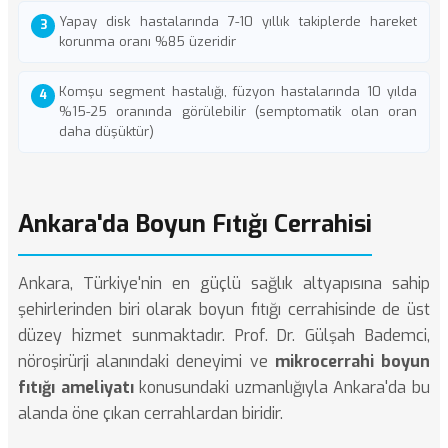
Yapay disk hastalarında 7-10 yıllık takiplerde hareket
korunma oranı %85 üzeridir
Komşu segment hastalığı, füzyon hastalarında 10 yılda
%15-25 oranında görülebilir (semptomatik olan oran
daha düşüktür)
Ankara'da Boyun Fıtığı Cerrahisi
Ankara, Türkiye'nin en güçlü sağlık altyapısına sahip
şehirlerinden biri olarak boyun fıtığı cerrahisinde de üst
düzey hizmet sunmaktadır. Prof. Dr. Gülşah Bademci,
nöroşirürji alanındaki deneyimi ve
mikrocerrahi boyun
fıtığı ameliyatı
konusundaki uzmanlığıyla Ankara'da bu
alanda öne çıkan cerrahlardan biridir.