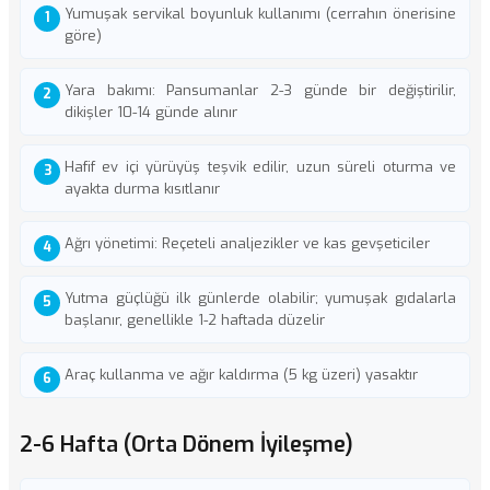
Yumuşak servikal boyunluk kullanımı (cerrahın önerisine
göre)
Yara bakımı: Pansumanlar 2-3 günde bir değiştirilir,
dikişler 10-14 günde alınır
Hafif ev içi yürüyüş teşvik edilir, uzun süreli oturma ve
ayakta durma kısıtlanır
Ağrı yönetimi: Reçeteli analjezikler ve kas gevşeticiler
Yutma güçlüğü ilk günlerde olabilir; yumuşak gıdalarla
başlanır, genellikle 1-2 haftada düzelir
Araç kullanma ve ağır kaldırma (5 kg üzeri) yasaktır
2-6 Hafta (Orta Dönem İyileşme)