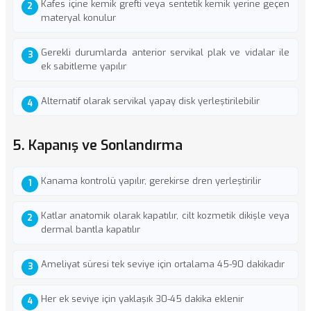
Kafes içine kemik grefti veya sentetik kemik yerine geçen
materyal konulur
Gerekli durumlarda anterior servikal plak ve vidalar ile
ek sabitleme yapılır
Alternatif olarak servikal yapay disk yerleştirilebilir
5. Kapanış ve Sonlandırma
Kanama kontrolü yapılır, gerekirse dren yerleştirilir
Katlar anatomik olarak kapatılır, cilt kozmetik dikişle veya
dermal bantla kapatılır
Ameliyat süresi tek seviye için ortalama 45-90 dakikadır
Her ek seviye için yaklaşık 30-45 dakika eklenir