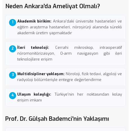
Neden Ankara'da Ameliyat Olmalı?
Akademik birikim:
Ankara'daki üniversite hastaneleri ve
eğitim araştırma hastaneleri, nöroşirürji alanında sürekli
akademik üretim yapmaktadır
İleri teknoloji:
Cerrahi mikroskop, intraoperatif
nöromonitörizasyon, O-arm navigasyon gibi ileri
teknolojilere erişim
Multidisipliner yaklaşım:
Nöroloji, fizik tedavi, algoloji ve
radyoloji bölümleriyle entegre değerlendirme
Ulaşım kolaylığı:
Türkiye'nin her noktasından kolay
erişim imkanı
Prof. Dr. Gülşah Bademci'nin Yaklaşımı