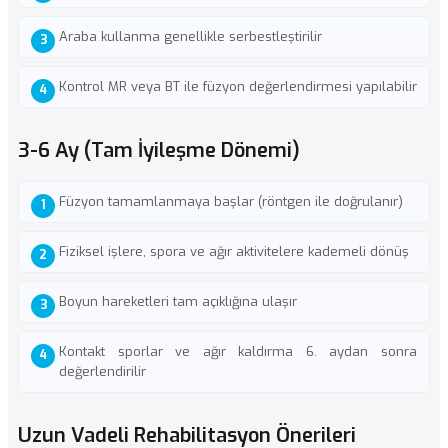
Araba kullanma genellikle serbestleştirilir
Kontrol MR veya BT ile füzyon değerlendirmesi yapılabilir
3-6 Ay (Tam İyileşme Dönemi)
Füzyon tamamlanmaya başlar (röntgen ile doğrulanır)
Fiziksel işlere, spora ve ağır aktivitelere kademeli dönüş
Boyun hareketleri tam açıklığına ulaşır
Kontakt sporlar ve ağır kaldırma 6. aydan sonra
değerlendirilir
Uzun Vadeli Rehabilitasyon Önerileri