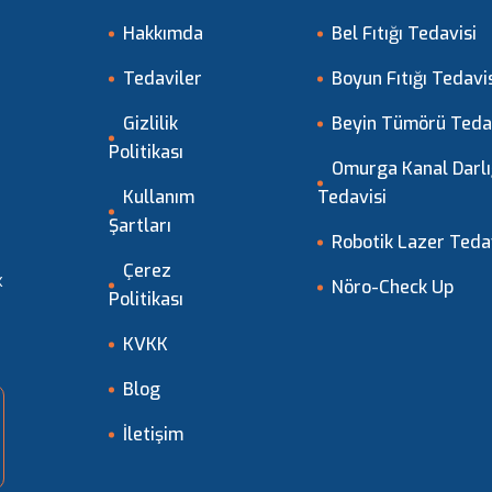
Hakkımda
Bel Fıtığı Tedavisi
Tedaviler
Boyun Fıtığı Tedavi
Gizlilik
Beyin Tümörü Teda
Politikası
Omurga Kanal Darlı
Kullanım
Tedavisi
Şartları
Robotik Lazer Teda
Çerez
k
Nöro-Check Up
Politikası
KVKK
Blog
İletişim