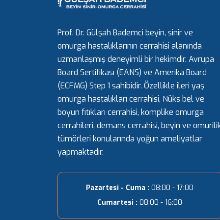
Prof. Dr. Gülşah Bademci beyin, sinir ve
omurga hastalıklarının cerrahisi alanında
uzmanlaşmış deneyimli bir hekimdir. Avrupa
Board Sertifikası (EANS) ve Amerika Board
(ECFMG) Step 1 sahibidir. Özellikle ileri yaş
omurga hastalıkları cerrahisi, Nüks bel ve
boyun fıtıkları cerrahisi, komplike omurga
cerrahileri, demans cerrahisi, beyin ve omurili
tümörleri konularında yoğun ameliyatlar
yapmaktadır.
Pazartesi - Cuma :
08:00 - 17:00
Cumartesi :
08:00 - 16:00