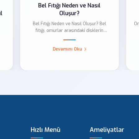
Bel Fıtığı Neden ve Nasıl
Oluşur?
l
Bel Fıtığı Neden ve Nasıl Oluşur? Bel
Om
fıtığı, omurlar arasındaki disklerin
kayarak ya da yerinde...
Devamını Oku
Hızlı Menü
Ameliyatlar