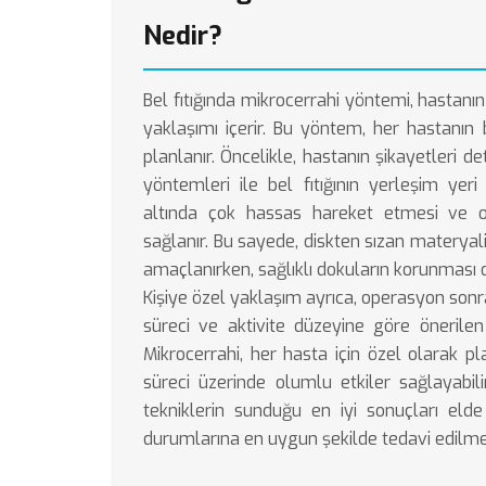
Nedir?
Bel fıtığında mikrocerrahi yöntemi, hastanın
yaklaşımı içerir. Bu yöntem, her hastanın 
planlanır. Öncelikle, hastanın şikayetleri d
yöntemleri ile bel fıtığının yerleşim yeri 
altında çok hassas hareket etmesi ve
sağlanır. Bu sayede, diskten sızan materyali
amaçlanırken, sağlıklı dokuların korunması d
Kişiye özel yaklaşım ayrıca, operasyon sonra
süreci ve aktivite düzeyine göre önerilen 
Mikrocerrahi, her hasta için özel olarak pl
süreci üzerinde olumlu etkiler sağlayabili
tekniklerin sunduğu en iyi sonuçları eld
durumlarına en uygun şekilde tedavi edilmel