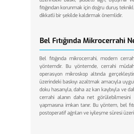
fıtığından korunmak için doğru duruş teknik
dikkatli bir şekilde kaldırmak önemlidir.
Bel Fıtığında Mikrocerrahi N
Bel fıtığında mikrocerrahi, modern cerrah
yöntemdir. Bu yöntemde, cerrahi müdaha
operasyon mikroskop altında gerçekleştiri
üzerindeki baskıyı azaltmak amacıyla uygu
doku hasarıyla, daha az kan kaybıyla ve daha
cerrahi alanın daha net görülebilmesini
yapmasına imkan tanır. Bu yöntem, bel fıtığ
postoperatif ağrıları ve iyileşme süresi üzeri