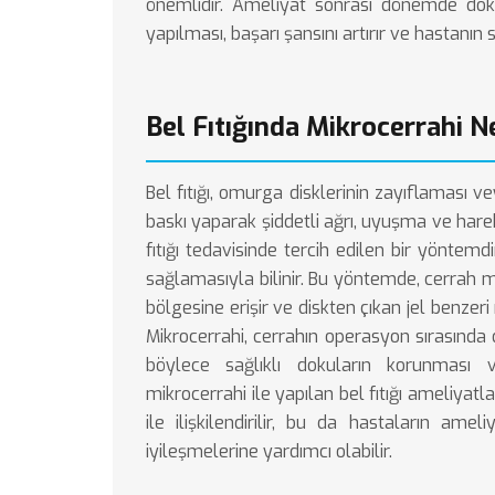
önemlidir. Ameliyat sonrası dönemde dokt
yapılması, başarı şansını artırır ve hastanın s
Bel Fıtığında Mikrocerrahi 
Bel fıtığı, omurga disklerinin zayıflaması 
baskı yaparak şiddetli ağrı, uyuşma ve hareket 
fıtığı tedavisinde tercih edilen bir yöntem
sağlamasıyla bilinir. Bu yöntemde, cerrah 
bölgesine erişir ve diskten çıkan jel benzeri
Mikrocerrahi, cerrahın operasyon sırasında
böylece sağlıklı dokuların korunması v
mikrocerrahi ile yapılan bel fıtığı ameliyat
ile ilişkilendirilir, bu da hastaların am
iyileşmelerine yardımcı olabilir.