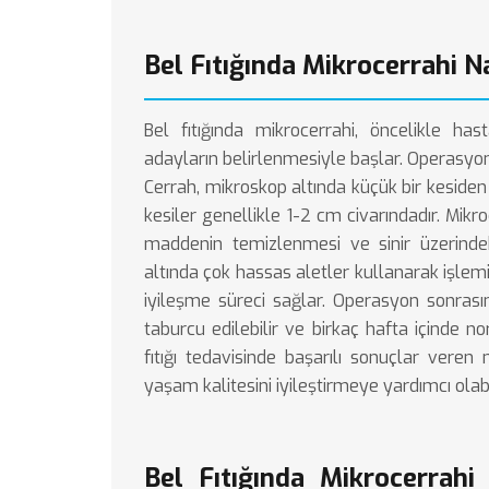
Bel Fıtığında Mikrocerrahi N
Bel fıtığında mikrocerrahi, öncelikle ha
adayların belirlenmesiyle başlar. Operasyon 
Cerrah, mikroskop altında küçük bir kesiden 
kesiler genellikle 1-2 cm civarındadır. Mikro
maddenin temizlenmesi ve sinir üzerindek
altında çok hassas aletler kullanarak işlemi
iyileşme süreci sağlar. Operasyon sonrası
taburcu edilebilir ve birkaç hafta içinde no
fıtığı tedavisinde başarılı sonuçlar vere
yaşam kalitesini iyileştirmeye yardımcı olabil
Bel Fıtığında Mikrocerrahi