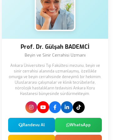
Prof. Dr. Gülşah BADEMCİ
Beyin ve Sinir Cerrahisi Uzmanı
Ankara Üniversitesi Tıp Fakültesi mezunu, beyin ve
sinir cerrahisi alanında uzmanlaşmış, özellikle
omurga ve beyin cerrahisinde deneyimli bir hekimim.
Uluslararası çalışmalar ve klinik tecrübelerle,
nörolojik hastalıkların tedavisini Ankara Koru
Hastanesi bünyesinde sürdürmekteyim.
Randevu Al
WhatsApp