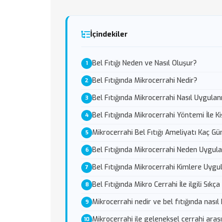
İçindekiler
Bel Fıtığı Neden ve Nasıl Oluşur?
Bel Fıtığında Mikrocerrahi Nedir?
Bel Fıtığında Mikrocerrahi Nasıl Uygulan
Bel Fıtığında Mikrocerrahi Yöntemi İle K
Mikrocerrahi Bel Fıtığı Ameliyatı Kaç Gü
Bel Fıtığında Mikrocerrahi Neden Uygula
Bel Fıtığında Mikrocerrahi Kimlere Uygu
Bel Fıtığında Mikro Cerrahi İle ilgili Sık
Mikrocerrahi nedir ve bel fıtığında nasıl k
Mikrocerrahi ile geleneksel cerrahi aras