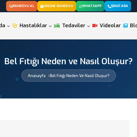
RANDEVU AL
ONLINE RANDEVU
WHATSAPP
ŞIMDI ARA
da
Hastalıklar
Tedaviler
Videolar
Bl
Bel Fıtığı Neden ve Nasıl Oluşur?
Anasayfa
Bel Fıtığı Neden Ve Nasıl Oluşur?