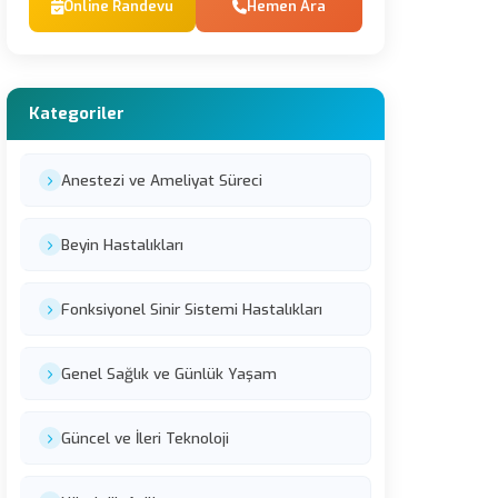
Online Randevu
Hemen Ara
Kategoriler
Anestezi ve Ameliyat Süreci
Beyin Hastalıkları
Fonksiyonel Sinir Sistemi Hastalıkları
Genel Sağlık ve Günlük Yaşam
Güncel ve İleri Teknoloji