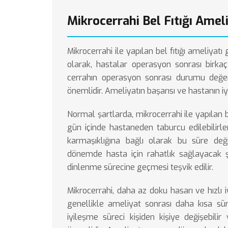
Mikrocerrahi Bel Fıtığı Amel
Mikrocerrahi ile yapılan bel fıtığı ameliyatı 
olarak, hastalar operasyon sonrası birka
cerrahın operasyon sonrası durumu değerl
önemlidir. Ameliyatın başarısı ve hastanın i
Normal şartlarda, mikrocerrahi ile yapılan b
gün içinde hastaneden taburcu edilebilir
karmaşıklığına bağlı olarak bu süre deği
dönemde hasta için rahatlık sağlayacak ş
dinlenme sürecine geçmesi teşvik edilir.
Mikrocerrahi, daha az doku hasarı ve hızlı 
genellikle ameliyat sonrası daha kısa sür
iyileşme süreci kişiden kişiye değişebil