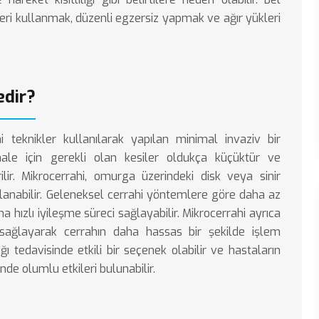
leri kullanmak, düzenli egzersiz yapmak ve ağır yükleri
edir?
i teknikler kullanılarak yapılan minimal invaziv bir
le için gerekli olan kesiler oldukça küçüktür ve
lir. Mikrocerrahi, omurga üzerindeki disk veya sinir
lanabilir. Geleneksel cerrahi yöntemlere göre daha az
 hızlı iyileşme süreci sağlayabilir. Mikrocerrahi ayrıca
 sağlayarak cerrahın daha hassas bir şekilde işlem
ı tedavisinde etkili bir seçenek olabilir ve hastaların
nde olumlu etkileri bulunabilir.