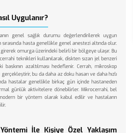
asıl Uygulanır?
stanın genel sağlık durumu değerlendirilerek uygun
sırasında hasta genellikle genel anestezi altında olur.
girerek omurga üzerindeki belirli bir bölgeye ulaşır. Bu
cerrahi teknikleri kullanılarak, diskten sızan jel benzeri
i baskının azaltılması hedeflenir. Cerrah, mikroskop
 gerçekleştirir, bu da daha az doku hasarı ve daha hızlı
nda hastalar genellikle birkaç gün içinde hastaneden
rmal günlük aktivitelere dönebilirler. Mikrocerrahi, bel
n modern bir yöntem olarak kabul edilir ve hastaların
ir.
 Yöntemi İle Kişiye Özel Yaklaşım