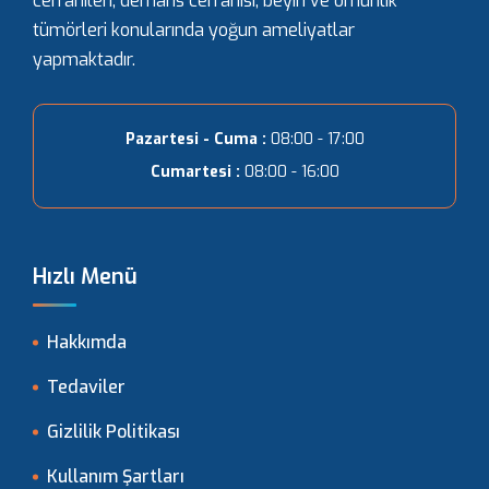
cerrahileri, demans cerrahisi, beyin ve omurilik
tümörleri konularında yoğun ameliyatlar
yapmaktadır.
Pazartesi - Cuma :
08:00 - 17:00
Cumartesi :
08:00 - 16:00
Hızlı Menü
Hakkımda
Tedaviler
Gizlilik Politikası
Kullanım Şartları