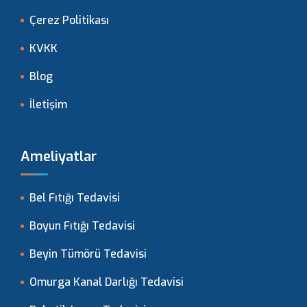
Çerez Politikası
KVKK
Blog
İletişim
Ameliyatlar
Bel Fıtığı Tedavisi
Boyun Fıtığı Tedavisi
Beyin Tümörü Tedavisi
Omurga Kanal Darlığı Tedavisi