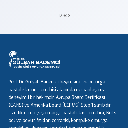
1
2
3
4
Prof. Dr. Gülşah Bademci beyin, sinir ve omurga
hastalıklarının cerrahisi alanında uzmanlaşmış
deneyimli bir hekimdir. Avrupa Board Sertifikası
(EANS) ve Amerika Board (ECFMG) Step 1 sahibidir.
Özellikle ileri yaş omurga hastalıkları cerrahisi, Nüks
bel ve boyun fıtıkları cerrahisi, komplike omurga