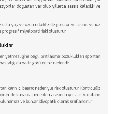
ezyonlar doğuştan var olup yıllarca sessiz kalabilir ve
le orta yaş ve üzeri erkeklerde görülür ve kronik venöz
ogresif miyelopati riski oluşturur.
luklar
ğer yetmezliğine bağlı pıhtılaşma bozuklukları spontan
hastalığı da nadir görülen bir nedendir.
tan karın içi basınç nedeniyle risk oluşturur. Kontrolsüz
mörler de kanama nedenleri arasında yer alır. Vakaların
lunamaz ve bunlar idiyopatik olarak sınıflandırılır.