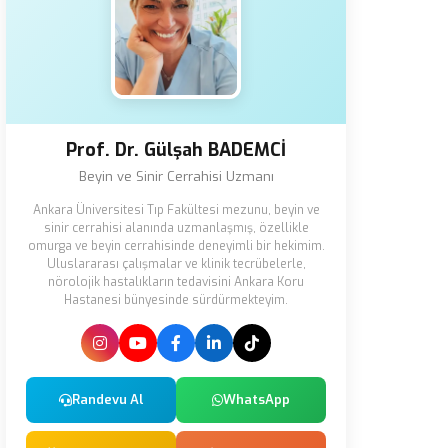
Prof. Dr. Gülşah BADEMCİ
Beyin ve Sinir Cerrahisi Uzmanı
Ankara Üniversitesi Tıp Fakültesi mezunu, beyin ve
sinir cerrahisi alanında uzmanlaşmış, özellikle
omurga ve beyin cerrahisinde deneyimli bir hekimim.
Uluslararası çalışmalar ve klinik tecrübelerle,
nörolojik hastalıkların tedavisini Ankara Koru
Hastanesi bünyesinde sürdürmekteyim.
Randevu Al
WhatsApp