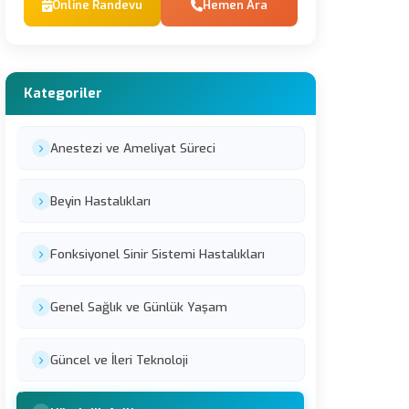
Online Randevu
Hemen Ara
Kategoriler
Anestezi ve Ameliyat Süreci
Beyin Hastalıkları
Fonksiyonel Sinir Sistemi Hastalıkları
Genel Sağlık ve Günlük Yaşam
Güncel ve İleri Teknoloji