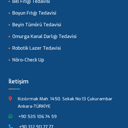
Bel Fıtığı Tedavisi
Boyun Fıtığı Tedavisi
Beyin Tümörü Tedavisi
Omurga Kanal Darlığı Tedavisi
Robotik Lazer Tedavisi
Nöro-Check Up
İletişim
Kızılırmak Mah. 1450. Sokak No:13 Çukurambar
Ankara-TÜRKİYE
+90 535 106 74 59
+90 312 911 77 77