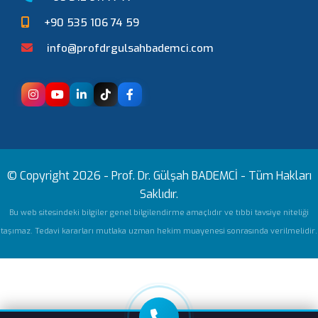
+90 535 106 74 59
info@profdrgulsahbademci.com
© Copyright 2026 -
Prof. Dr. Gülşah BADEMCİ
- Tüm Hakları
Saklıdır.
Bu web sitesindeki bilgiler genel bilgilendirme amaçlıdır ve tıbbi tavsiye niteliği
taşımaz. Tedavi kararları mutlaka uzman hekim muayenesi sonrasında verilmelidir.