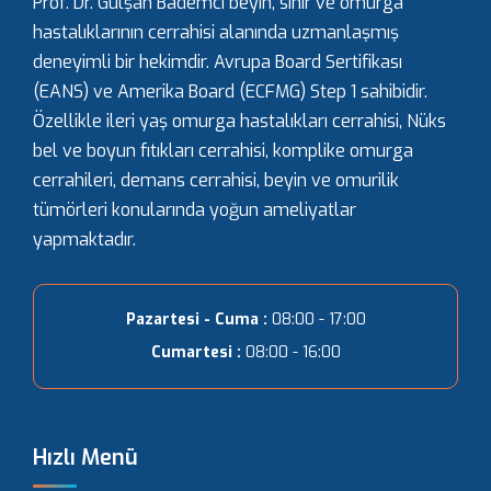
Prof. Dr. Gülşah Bademci beyin, sinir ve omurga
hastalıklarının cerrahisi alanında uzmanlaşmış
deneyimli bir hekimdir. Avrupa Board Sertifikası
(EANS) ve Amerika Board (ECFMG) Step 1 sahibidir.
Özellikle ileri yaş omurga hastalıkları cerrahisi, Nüks
bel ve boyun fıtıkları cerrahisi, komplike omurga
cerrahileri, demans cerrahisi, beyin ve omurilik
tümörleri konularında yoğun ameliyatlar
yapmaktadır.
Pazartesi - Cuma :
08:00 - 17:00
Cumartesi :
08:00 - 16:00
Hızlı Menü