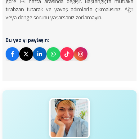
göre 1-4 hafta arasında değişir. Başlangıçta mutlaka
tırabzan tutarak ve yavaş adımlarla çıkmalısınız. Ağrı
veya denge sorunu yaşarsanız zorlamayın.
Bu yazıyı paylaşın: