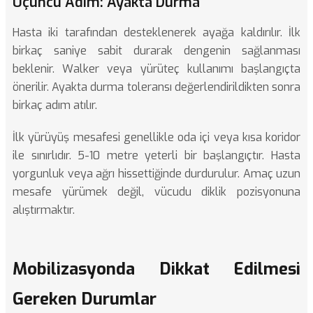
Üçüncü Adım: Ayakta Durma
Hasta iki tarafından desteklenerek ayağa kaldırılır. İlk
birkaç saniye sabit durarak dengenin sağlanması
beklenir. Walker veya yürüteç kullanımı başlangıçta
önerilir. Ayakta durma toleransı değerlendirildikten sonra
birkaç adım atılır.
İlk yürüyüş mesafesi genellikle oda içi veya kısa koridor
ile sınırlıdır. 5-10 metre yeterli bir başlangıçtır. Hasta
yorgunluk veya ağrı hissettiğinde durdurulur. Amaç uzun
mesafe yürümek değil, vücudu diklik pozisyonuna
alıştırmaktır.
Mobilizasyonda Dikkat Edilmesi
Gereken Durumlar