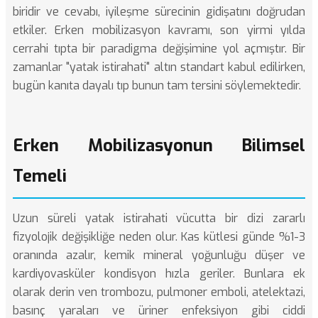
biridir ve cevabı, iyileşme sürecinin gidişatını doğrudan
etkiler. Erken mobilizasyon kavramı, son yirmi yılda
cerrahi tıpta bir paradigma değişimine yol açmıştır. Bir
zamanlar "yatak istirahati" altın standart kabul edilirken,
bugün kanıta dayalı tıp bunun tam tersini söylemektedir.
Erken Mobilizasyonun Bilimsel
Temeli
Uzun süreli yatak istirahati vücutta bir dizi zararlı
fizyolojik değişikliğe neden olur. Kas kütlesi günde %1-3
oranında azalır, kemik mineral yoğunluğu düşer ve
kardiyovasküler kondisyon hızla geriler. Bunlara ek
olarak derin ven trombozu, pulmoner emboli, atelektazi,
basınç yaraları ve üriner enfeksiyon gibi ciddi