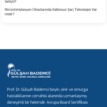
Gelişti?
Nörostimülasyon Cihazlarında Kablosuz Şarj Teknolojisi Var
mıdır?
Prof. Dr. Gülşah Bademci beyin, sinir ve omurga
hastalıklarının cerrahisi alanında uzmanlaşmış
deneyimli bir hekimdir. Avrupa Board Sertifikası