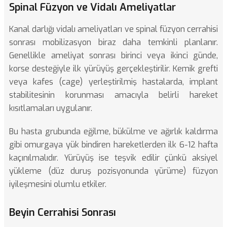
Spinal Füzyon ve Vidalı Ameliyatlar
Kanal darlığı vidalı ameliyatları
ve spinal füzyon cerrahisi
sonrası mobilizasyon biraz daha temkinli planlanır.
Genellikle ameliyat sonrası birinci veya ikinci günde,
korse desteğiyle ilk yürüyüş gerçekleştirilir. Kemik grefti
veya kafes (cage) yerleştirilmiş hastalarda, implant
stabilitesinin korunması amacıyla belirli hareket
kısıtlamaları uygulanır.
Bu hasta grubunda eğilme, bükülme ve ağırlık kaldırma
gibi omurgaya yük bindiren hareketlerden ilk 6-12 hafta
kaçınılmalıdır. Yürüyüş ise teşvik edilir çünkü aksiyel
yükleme (düz duruş pozisyonunda yürüme) füzyon
iyileşmesini olumlu etkiler.
Beyin Cerrahisi Sonrası