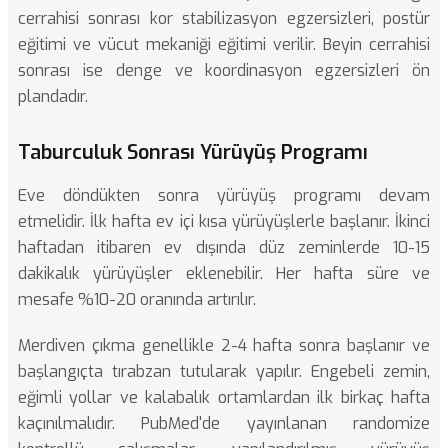
cerrahisi sonrası kor stabilizasyon egzersizleri, postür
eğitimi ve vücut mekaniği eğitimi verilir. Beyin cerrahisi
sonrası ise denge ve koordinasyon egzersizleri ön
plandadır.
Taburculuk Sonrası Yürüyüş Programı
Eve döndükten sonra yürüyüş programı devam
etmelidir. İlk hafta ev içi kısa yürüyüşlerle başlanır. İkinci
haftadan itibaren ev dışında düz zeminlerde 10-15
dakikalık yürüyüşler eklenebilir. Her hafta süre ve
mesafe %10-20 oranında artırılır.
Merdiven çıkma genellikle 2-4 hafta sonra başlanır ve
başlangıçta tırabzan tutularak yapılır. Engebeli zemin,
eğimli yollar ve kalabalık ortamlardan ilk birkaç hafta
kaçınılmalıdır.
PubMed'de yayınlanan randomize