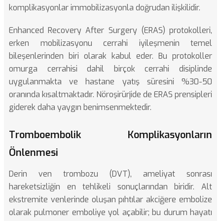
komplikasyonlar immobilizasyonla doğrudan ilişkilidir.
Enhanced Recovery After Surgery (ERAS) protokolleri,
erken mobilizasyonu cerrahi iyileşmenin temel
bileşenlerinden biri olarak kabul eder. Bu protokoller
omurga cerrahisi dahil birçok cerrahi disiplinde
uygulanmakta ve hastane yatış süresini %30-50
oranında kısaltmaktadır. Nöroşirürjide de ERAS prensipleri
giderek daha yaygın benimsenmektedir.
Tromboembolik Komplikasyonların
Önlenmesi
Derin ven trombozu (DVT), ameliyat sonrası
hareketsizliğin en tehlikeli sonuçlarından biridir. Alt
ekstremite venlerinde oluşan pıhtılar akciğere embolize
olarak pulmoner emboliye yol açabilir; bu durum hayatı