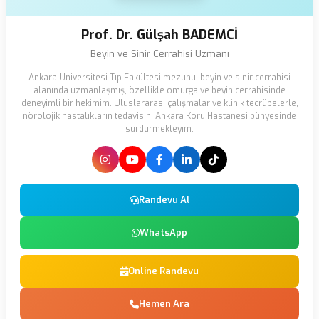
Prof. Dr. Gülşah BADEMCİ
Beyin ve Sinir Cerrahisi Uzmanı
Ankara Üniversitesi Tıp Fakültesi mezunu, beyin ve sinir cerrahisi
alanında uzmanlaşmış, özellikle omurga ve beyin cerrahisinde
deneyimli bir hekimim. Uluslararası çalışmalar ve klinik tecrübelerle,
nörolojik hastalıkların tedavisini Ankara Koru Hastanesi bünyesinde
sürdürmekteyim.
Randevu Al
WhatsApp
Online Randevu
Hemen Ara