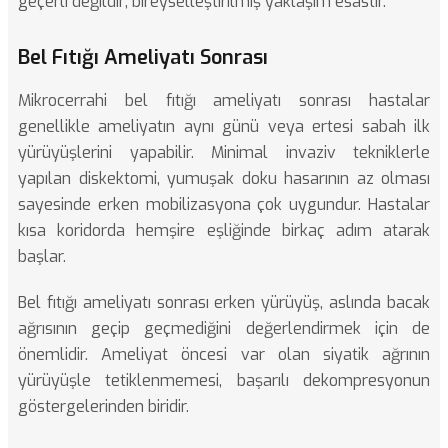
geçerli değildir; bireyselleştirilmiş yaklaşım esastır.
Bel Fıtığı Ameliyatı Sonrası
Mikrocerrahi bel fıtığı ameliyatı
sonrası hastalar
genellikle ameliyatın aynı günü veya ertesi sabah ilk
yürüyüşlerini yapabilir. Minimal invaziv tekniklerle
yapılan diskektomi, yumuşak doku hasarının az olması
sayesinde erken mobilizasyona çok uygundur. Hastalar
kısa koridorda hemşire eşliğinde birkaç adım atarak
başlar.
Bel fıtığı ameliyatı
sonrası erken yürüyüş, aslında bacak
ağrısının geçip geçmediğini değerlendirmek için de
önemlidir. Ameliyat öncesi var olan siyatik ağrının
yürüyüşle tetiklenmemesi, başarılı dekompresyonun
göstergelerinden biridir.