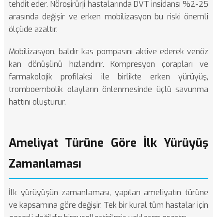
tehdit eder. Nöroşirürji hastalarında DVT insidansı %2-25
arasında değişir ve erken mobilizasyon bu riski önemli
ölçüde azaltır.
Mobilizasyon, baldır kas pompasını aktive ederek venöz
kan dönüşünü hızlandırır. Kompresyon çorapları ve
farmakolojik profilaksi ile birlikte erken yürüyüş,
tromboembolik olayların önlenmesinde üçlü savunma
hattını oluşturur.
Ameliyat Türüne Göre İlk Yürüyüş
Zamanlaması
İlk yürüyüşün zamanlaması, yapılan ameliyatın türüne
ve kapsamına göre değişir. Tek bir kural tüm hastalar için