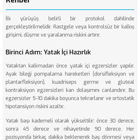
Rehber
İlk yürüyüş belirli bir protokol dahilinde
gerçekleştirilmelidir. Rastgele veya kontrolsüz bir kalkış
girişimi, düşme ve yaralanma riskini artırır.
Birinci Adım: Yatak İçi Hazırlık
Yataktan kalkmadan önce yatak içi egzersizler yapılır.
Ayak bileği pompalama hareketleri (dorsifleksiyon ve
plantarfleksiyon), kuadriseps germe ve gluteal
kontraksiyon egzersizleri kan dolaşımını canlandırır. Bu
egzersizler 5-10 dakika boyunca tekrarlanır ve ortostatik
hipotansiyon riskini azaltır.
Yatak başı kademeli olarak yükseltilir: önce 30 derece,
sonra 45 derece ve nihayetinde 90 derece. Her
pozisyonda birkaç dakika beklenerek baş dönmesi veya