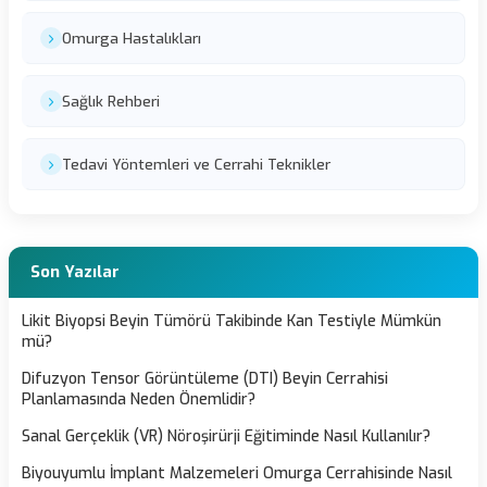
Omurga Hastalıkları
Sağlık Rehberi
Tedavi Yöntemleri ve Cerrahi Teknikler
Son Yazılar
Likit Biyopsi Beyin Tümörü Takibinde Kan Testiyle Mümkün
mü?
Difuzyon Tensor Görüntüleme (DTI) Beyin Cerrahisi
Planlamasında Neden Önemlidir?
Sanal Gerçeklik (VR) Nöroşirürji Eğitiminde Nasıl Kullanılır?
Biyouyumlu İmplant Malzemeleri Omurga Cerrahisinde Nasıl