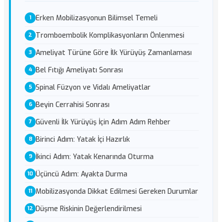
Erken Mobilizasyonun Bilimsel Temeli
Tromboembolik Komplikasyonların Önlenmesi
Ameliyat Türüne Göre İlk Yürüyüş Zamanlaması
Bel Fıtığı Ameliyatı Sonrası
Spinal Füzyon ve Vidalı Ameliyatlar
Beyin Cerrahisi Sonrası
Güvenli İlk Yürüyüş İçin Adım Adım Rehber
Birinci Adım: Yatak İçi Hazırlık
İkinci Adım: Yatak Kenarında Oturma
Üçüncü Adım: Ayakta Durma
Mobilizasyonda Dikkat Edilmesi Gereken Durumlar
Düşme Riskinin Değerlendirilmesi