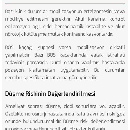
Bazı klinik durumlar mobilizasyonun ertelenmesini veya
modifiye edilmesini gerektirir. Aktif kanama, kontrol
edilemeyen ağrı, ciddi hemodinamik instabilite ve akut
nörolojik kötüleşme mutlak kontraendikasyonlardır.
BOS kaçağı şüphesi varsa mobilizasyon dikkatli
yapılmalıdır. Bazı BOS kaçaklarında yatak istirahati
tedavinin parçasıdır. Dural onarım yapılmış hastalarda
pozisyon kısıtlamaları uygulanabilir. Bu durumlar
cerrahın spesifik talimatlarına göre yönetilir.
Düşme Riskinin Değerlendirilmesi
Ameliyat sonrası düşme, ciddi sonuçlara yol açabilir.
Özellikle nöroşirürji hastalarında kafa travması riski göz
önünde bulundurulmalıdır. Düşme riski değerlendirmesi
için Morse veya Hendrich II gibi ölçekler kullanılır.