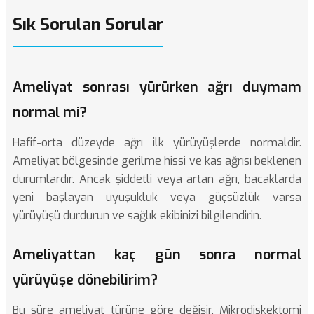
Sık Sorulan Sorular
Ameliyat sonrası yürürken ağrı duymam
normal mi?
Hafif-orta düzeyde ağrı ilk yürüyüşlerde normaldir.
Ameliyat bölgesinde gerilme hissi ve kas ağrısı beklenen
durumlardır. Ancak şiddetli veya artan ağrı, bacaklarda
yeni başlayan uyuşukluk veya güçsüzlük varsa
yürüyüşü durdurun ve sağlık ekibinizi bilgilendirin.
Ameliyattan kaç gün sonra normal
yürüyüşe dönebilirim?
Bu süre ameliyat türüne göre değişir. Mikrodiskektomi