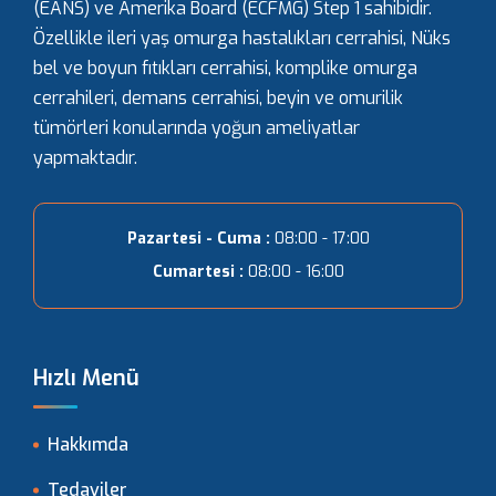
(EANS) ve Amerika Board (ECFMG) Step 1 sahibidir.
Özellikle ileri yaş omurga hastalıkları cerrahisi, Nüks
bel ve boyun fıtıkları cerrahisi, komplike omurga
cerrahileri, demans cerrahisi, beyin ve omurilik
tümörleri konularında yoğun ameliyatlar
yapmaktadır.
Pazartesi - Cuma :
08:00 - 17:00
Cumartesi :
08:00 - 16:00
Hızlı Menü
Hakkımda
Tedaviler