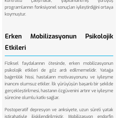
kontrollü çalışmalar
, yapılandırılmış yürüyüş
programlarının fonksiyonel sonuçları iyileştirdiğini ortaya
koymuştur.
Erken Mobilizasyonun Psikolojik
Etkileri
Fiziksel faydalarının ötesinde, erken mobilizasyonun
psikolojik etkileri de göz ardı edilmemelidir. Yatağa
bağımlılık hissi, hastaların motivasyonunu ve iyileşme
inancını olumsuz etkiler. İlk yürüyüşün başarılı bir şekilde
gerçekleştirilmesi, hastanın özgüvenini artırır ve iyileşme
sürecine olumlu katkı sağlar.
Postoperatif depresyon ve anksiyete, uzun süreli yatak
istirahatiyle ilişkilendirilmiştir. Mobilizasyon endorfin