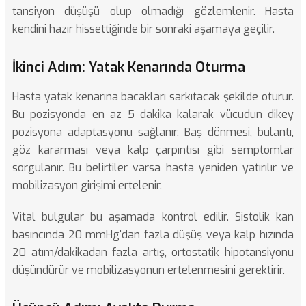
tansiyon düşüşü olup olmadığı gözlemlenir. Hasta
kendini hazır hissettiğinde bir sonraki aşamaya geçilir.
İkinci Adım: Yatak Kenarında Oturma
Hasta yatak kenarına bacakları sarkıtacak şekilde oturur.
Bu pozisyonda en az 5 dakika kalarak vücudun dikey
pozisyona adaptasyonu sağlanır. Baş dönmesi, bulantı,
göz kararması veya kalp çarpıntısı gibi semptomlar
sorgulanır. Bu belirtiler varsa hasta yeniden yatırılır ve
mobilizasyon girişimi ertelenir.
Vital bulgular bu aşamada kontrol edilir. Sistolik kan
basıncında 20 mmHg'dan fazla düşüş veya kalp hızında
20 atım/dakikadan fazla artış, ortostatik hipotansiyonu
düşündürür ve mobilizasyonun ertelenmesini gerektirir.