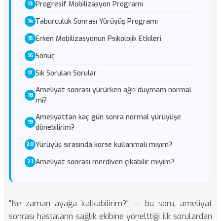
Progresif Mobilizasyon Programı
Taburculuk Sonrası Yürüyüş Programı
Erken Mobilizasyonun Psikolojik Etkileri
Sonuç
Sık Sorulan Sorular
Ameliyat sonrası yürürken ağrı duymam normal
mi?
Ameliyattan kaç gün sonra normal yürüyüşe
dönebilirim?
Yürüyüş sırasında korse kullanmalı mıyım?
Ameliyat sonrası merdiven çıkabilir miyim?
"Ne zaman ayağa kalkabilirim?" -- bu soru, ameliyat
sonrası hastaların sağlık ekibine yönelttiği ilk sorulardan