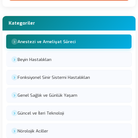
Kategoriler
Anestezi ve Ameliyat Süreci
Beyin Hastalıkları
Fonksiyonel Sinir Sistemi Hastalıkları
Genel Sağlık ve Günlük Yaşam
Güncel ve İleri Teknoloji
Nörolojik Aciller