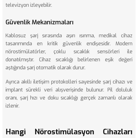
televizyon izleyebilir.
Güvenlik Mekanizmaları
Kablosuz şarj sırasında aşırı ısınma, medikal cihaz
tasarımında en kritik güvenlik endişesidir. Modern
nörostimülatörler, çoklu sıcaklık sensörleri ile
donatılmıştır. Cihaz sıcaklığı belirlenen eşik değeri
aştığında şarj otomatik olarak durur.
Ayrıca akıllı iletişim protokolleri sayesinde şarj cihazı ve
implant sürekli veri alışverişinde bulunur. Pil doluluk
oranı, şarj hızı ve doku sıcaklığı gerçek zamanlı olarak
izlenir.
Hangi Nörostimülasyon Cihazları