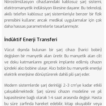
Nörostimülasyon cihazlarındaki kablosuz şarj sistemi,
elektromanyetik indüksiyon ilkesine dayanır. Bu teknoloji,
akıllı telefon kablosuz şarj sistemleriyle benzer bir fizik
prensibini kullanır; ancak medikal uygulamalar için çok
daha hassas parametrelerle tasarlanmıştır.
İndüktif Enerji Transferi
Vücut dışında bulunan bir şarj cihazı (harici bobin)
değişken bir manyetik alan üretir. Bu manyetik alan cilt
ve doku katmanlarını geçerek implante edilmiş cihazın
içindeki alıcı bobine ulaşır. Alıcı bobin bu manyetik enerjiyi
elektrik enerjisine dönüştürerek dahili pili şarj eder.
Modern sistemlerde şarj derinliği 2-3 cm'ye kadar etkili
çalışabilmektedir. Şarj süresi cihazın modeline ve pil
kapasitesine bağlı olarak 1-4 saat arasında değişir. Hasta
bu süre zarfında hareket edebilir, kitap okuyabilir veya