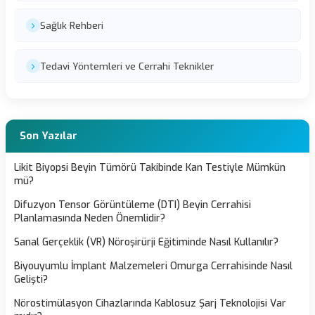
Sağlık Rehberi
Tedavi Yöntemleri ve Cerrahi Teknikler
Son Yazılar
Likit Biyopsi Beyin Tümörü Takibinde Kan Testiyle Mümkün
mü?
Difuzyon Tensor Görüntüleme (DTI) Beyin Cerrahisi
Planlamasında Neden Önemlidir?
Sanal Gerçeklik (VR) Nöroşirürji Eğitiminde Nasıl Kullanılır?
Biyouyumlu İmplant Malzemeleri Omurga Cerrahisinde Nasıl
Gelişti?
Nörostimülasyon Cihazlarında Kablosuz Şarj Teknolojisi Var