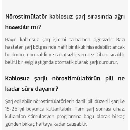
Nörostimülatör kablosuz şarj sırasında ağrı
hissedilir mi?
Hayır, kablosuz şarj işlemi tamamen ağrısızdır. Bazı
hastalar şarj bölgesinde hafif bir ılıklık hissedebilir; ancak
bu durum normaldir ve rahatsızlık vermez. Cihaz, sıcaklık
belirli bir eşiği aştığında otomatik olarak şarjı durdurur.
Kablosuz şarjlı nörostimülatörün pili ne
kadar süre dayanır?
Şarj edilebilir nörostimülatörlerin dahili pili düzenli şarj ile
15-25 yıl boyunca kullanılabilir. Tam şarj sonrası cihaz,
kullanılan stimülasyon programına bağlı olarak birkaç
günden birkaç haftaya kadar çalışabilir.