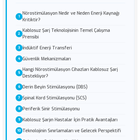
Nörostimülasyon Nedir ve Neden Enerji Kaynağı
Kritiktir?
Kablosuz Şarj Teknolojisinin Temel Çalışma
Prensibi
İndüktif Enerji Transferi
Güvenlik Mekanizmaları
Hangi Nörostimülasyon Cihazları Kablosuz Şarj
Destekliyor?
Derin Beyin Stimülasyonu (DBS)
Spinal Kord Stimülasyonu (SCS)
Periferik Sinir Stimülasyonu
Kablosuz Şarjın Hastalar İçin Pratik Avantajları
Teknolojinin Sınırlamaları ve Gelecek Perspektifi