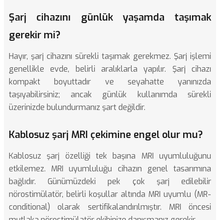
Şarj cihazını günlük yaşamda taşımak
gerekir mi?
Hayır, şarj cihazını sürekli taşımak gerekmez. Şarj işlemi
genellikle evde, belirli aralıklarla yapılır. Şarj cihazı
kompakt boyuttadır ve seyahatte yanınızda
taşıyabilirsiniz; ancak günlük kullanımda sürekli
üzerinizde bulundurmanız şart değildir.
Kablosuz şarj MRI çekimine engel olur mu?
Kablosuz şarj özelliği tek başına MRI uyumluluğunu
etkilemez. MRI uyumluluğu cihazın genel tasarımına
bağlıdır. Günümüzdeki pek çok şarj edilebilir
nörostimülatör, belirli koşullar altında MRI uyumlu (MR-
conditional) olarak sertifikalandırılmıştır. MRI öncesi
mutlaka nörostimülatör ekibinize danışmanız gerekir.