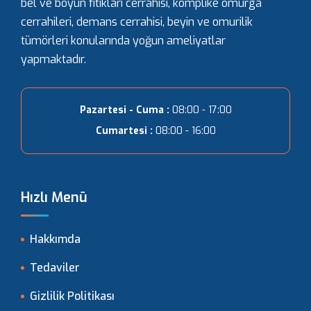
bel ve boyun fıtıkları cerrahisi, komplike omurga
cerrahileri, demans cerrahisi, beyin ve omurilik
tümörleri konularında yoğun ameliyatlar
yapmaktadır.
Pazartesi - Cuma :
08:00 - 17:00
Cumartesi :
08:00 - 16:00
Hızlı Menü
Hakkımda
Tedaviler
Gizlilik Politikası