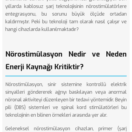
yıllarda kablosuz şarj teknolojisinin nörostimülatörlere
entegrasyonu, bu sorunu büyük ölçüde ortadan
kaldırmıştır. Peki bu teknoloji tam olarak nasıl çalışır ve
hangi cihazlarda kullanılmaktadır?
Nörostimülasyon Nedir ve Neden
Enerji Kaynağı Kritiktir?
Nörostimülasyon, sinir sistemine kontrollü elektrik
sinyalleri göndererek ağrıyı baskılayan veya anormal
nöronal aktiviteyi düzenleyen bir tedavi yöntemidir.
Beyin
pili (DBS) sistemleri
ve spinal kord stimülatörleri bu
teknolojinin en bilinen örnekleri arasında yer alır.
Geleneksel nörostimülasyon cihazları, primer (şarj