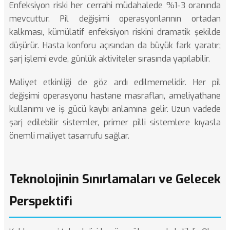
Enfeksiyon riski her cerrahi müdahalede %1-3 oranında
mevcuttur. Pil değişimi operasyonlarının ortadan
kalkması, kümülatif enfeksiyon riskini dramatik şekilde
düşürür. Hasta konforu açısından da büyük fark yaratır;
şarj işlemi evde, günlük aktiviteler sırasında yapılabilir.
Maliyet etkinliği de göz ardı edilmemelidir. Her pil
değişimi operasyonu hastane masrafları, ameliyathane
kullanımı ve iş gücü kaybı anlamına gelir. Uzun vadede
şarj edilebilir sistemler, primer pilli sistemlere kıyasla
önemli maliyet tasarrufu sağlar.
Teknolojinin Sınırlamaları ve Gelecek
Perspektifi