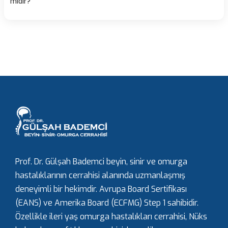
mıdır?
Prof. Dr. Gülşah Bademci beyin, sinir ve omurga
hastalıklarının cerrahisi alanında uzmanlaşmış
deneyimli bir hekimdir. Avrupa Board Sertifikası
(EANS) ve Amerika Board (ECFMG) Step 1 sahibidir.
Özellikle ileri yaş omurga hastalıkları cerrahisi, Nüks