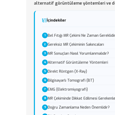
alternatif görüntüleme yöntemleri ve d
İçindekiler
Bel Fıtığı MR Çekimi Ne Zaman Gereklidi
Gereksiz MR Çekiminin Sakıncaları
MR Sonuçları Nasıl Yorumlanmalıdır?
Alternatif Görüntüleme Yöntemleri
Direkt Röntgen (X-Ray)
Bilgisayarlı Tomografi (BT)
EMG (Elektromiyografi)
MR Çekiminde Dikkat Edilmesi Gerekenl
Doğru Zamanlama Neden Önemlidir?