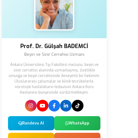
Prof. Dr. Gülşah BADEMCİ
Beyin ve Sinir Cerrahisi Uzmanı
Ankara Üniversitesi Tıp Fakültesi mezunu, beyin ve
sinir cerrahisi alanında uzmanlaşmış, özellikle
omurga ve beyin cerrahisinde deneyimli bir hekimim.
Uluslararası çalışmalar ve klinik tecrübelerle,
nörolojik hastalıkların tedavisini Ankara Koru
Hastanesi bünyesinde sürdürmekteyim.
Randevu Al
WhatsApp