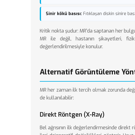
Sinir kökü basısı:
Fıtıklaşan diskin sinire bas
Kritik nokta şudur: MR'da saptanan her bulgu 
MR ile değil, hastanın şikayetleri, fi
değerlendirilmesiyle konulur.
Alternatif Görüntüleme Yön
MR her zaman ilk tercih olmak zorunda deği
de kullanılabilir:
Direkt Röntgen (X-Ray)
Bel ağrısının ilk değerlendirmesinde direkt rö