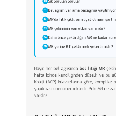
Sık Sorulan Sorular
Bel ağrım var ama bacağıma yayılmıyor
MR'da fıtık çıktı, ameliyat olmam şart 
MR çekiminin yan etkisi var mıdır?
Daha önce çektirdiğim MR ne kadar süre
MR yerine BT çektirmek yeterli midir?
Hayır, her bel ağrısında
bel fıtığı MR
çekim
hafta içinde kendiliğinden düzelir ve bu 
Koleji (ACR) kılavuzlarına göre, komplike
yapılması önerilmemektedir. Peki MR ne zama
vardır?