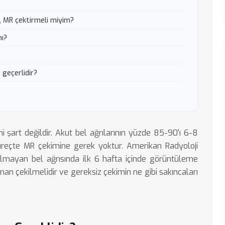
, MR çektirmeli miyim?
mı?
 geçerlidir?
i şart değildir. Akut bel ağrılarının yüzde 85-90'ı 6-8
süreçte MR çekimine gerek yoktur. Amerikan Radyoloji
 olmayan bel ağrısında ilk 6 hafta içinde görüntüleme
n çekilmelidir ve gereksiz çekimin ne gibi sakıncaları