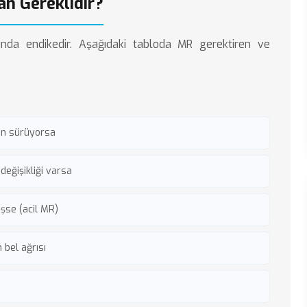
an Gereklidir?
ığında endikedir. Aşağıdaki tabloda MR gerektiren ve
zun sürüyorsa
değişikliği varsa
şse (acil MR)
bel ağrısı