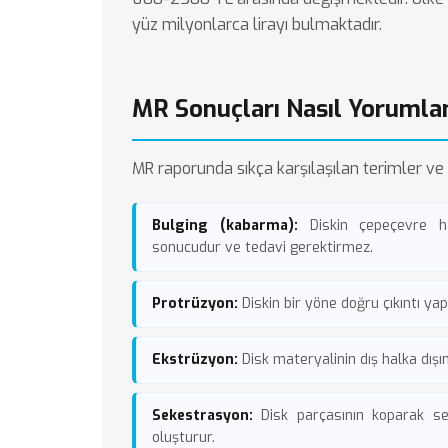
yüz milyonlarca lirayı bulmaktadır.
MR Sonuçları Nasıl Yorumla
MR raporunda sıkça karşılaşılan terimler ve k
Bulging (kabarma):
Diskin çepeçevre ha
sonucudur ve tedavi gerektirmez.
Protrüzyon:
Diskin bir yöne doğru çıkıntı yap
Ekstrüzyon:
Disk materyalinin dış halka dışın
Sekestrasyon:
Disk parçasının koparak se
oluşturur.