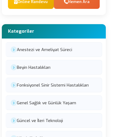
Online Randevu
Hemen Ara
Kategoriler
Anestezi ve Ameliyat Süreci
Beyin Hastalıkları
Fonksiyonel Sinir Sistemi Hastalıkları
Genel Sağlık ve Günlük Yaşam
Güncel ve İleri Teknoloji