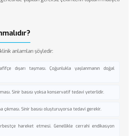
nmalıdır?
linik anlamları şöyledir:
fifçe dışarı taşması. Çoğunlukla yaşlanmanın doğal
ması. Sinir basısı yoksa konservatif tedavi yeterlidir.
a çıkması. Sinir basısı oluşturuyorsa tedavi gerekir.
rbestçe hareket etmesi. Genellikle cerrahi endikasyon