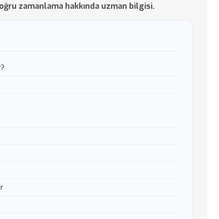
oğru zamanlama hakkında uzman bilgisi.
r?
er