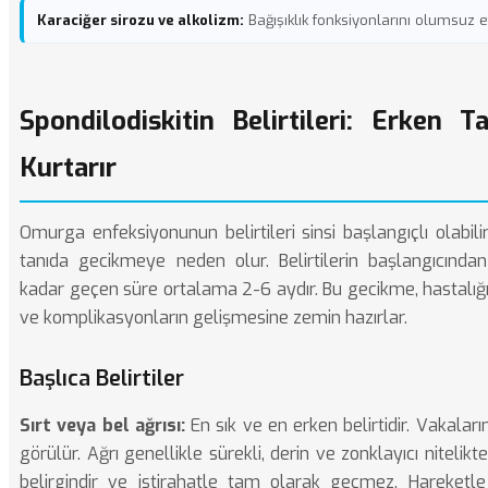
Karaciğer sirozu ve alkolizm:
Bağışıklık fonksiyonlarını olumsuz et
Spondilodiskitin Belirtileri: Erken 
Kurtarır
Omurga enfeksiyonunun belirtileri sinsi başlangıçlı olabi
tanıda gecikmeye neden olur. Belirtilerin başlangıcında
kadar geçen süre ortalama 2-6 aydır. Bu gecikme, hastalığ
ve komplikasyonların gelişmesine zemin hazırlar.
Başlıca Belirtiler
Sırt veya bel ağrısı:
En sık ve en erken belirtidir. Vakala
görülür. Ağrı genellikle sürekli, derin ve zonklayıcı nitelikte
belirgindir ve istirahatle tam olarak geçmez. Hareketle 