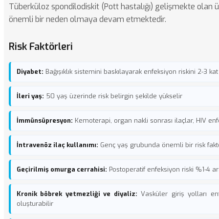
Tüberküloz spondilodiskit (Pott hastalığı) gelişmekte olan 
önemli bir neden olmaya devam etmektedir.
Risk Faktörleri
Diyabet:
Bağışıklık sistemini baskılayarak enfeksiyon riskini 2-3 kat 
İleri yaş:
50 yaş üzerinde risk belirgin şekilde yükselir
İmmünsüpresyon:
Kemoterapi, organ nakli sonrası ilaçlar, HIV en
İntravenöz ilaç kullanımı:
Genç yaş grubunda önemli bir risk fakt
Geçirilmiş omurga cerrahisi:
Postoperatif enfeksiyon riski %1-4 a
Kronik böbrek yetmezliği ve diyaliz:
Vasküler giriş yolları en
oluşturabilir