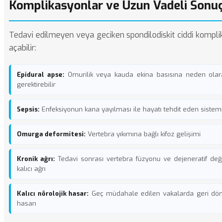
Komplikasyonlar ve Uzun Vadeli Sonuç
Tedavi edilmeyen veya geciken spondilodiskit ciddi kompli
açabilir:
Epidural apse:
Omurilik veya kauda ekina basısına neden olara
gerektirebilir
Sepsis:
Enfeksiyonun kana yayılması ile hayatı tehdit eden sistemi
Omurga deformitesi:
Vertebra yıkımına bağlı kifoz gelişimi
Kronik ağrı:
Tedavi sonrası vertebra füzyonu ve dejeneratif değiş
kalıcı ağrı
Kalıcı nörolojik hasar:
Geç müdahale edilen vakalarda geri dö
hasarı