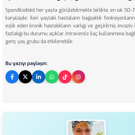
Spondilodiskit her yaşta görülebilmekle birlikte, en sık 50-
karşılaşılır. İleri yaştaki hastaların bağışıklık fonksiyonları
eşlik eden kronik hastalıkların varlığı ve geçirilmiş invaziv
fazlalığı bu durumu açıklar. İntravenöz ilaç kullanımına bağl
genç yaş grubu da etkilenebilir.
Bu yazıyı paylaşın: