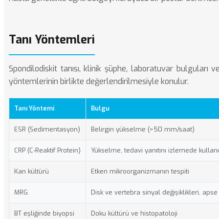
Tanı Yöntemleri
Spondilodiskit tanısı, klinik şüphe, laboratuvar bulguları
yöntemlerinin birlikte değerlendirilmesiyle konulur.
Tanı Yöntemi
Bulgu
ESR (Sedimentasyon)
Belirgin yükselme (>50 mm/saat)
CRP (C-Reaktif Protein)
Yükselme, tedavi yanıtını izlemede kullanıl
Kan kültürü
Etken mikroorganizmanın tespiti
MRG
Disk ve vertebra sinyal değişiklikleri, apse
BT eşliğinde biyopsi
Doku kültürü ve histopatoloji