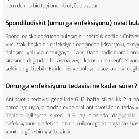
hem de morbiditeyi önemli ölçüde azaltır.
Spondilodiskit (omurga enfeksiyonu) nasıl bul
Spondilodiskit doğrudan bulaşıcı bir hastalık değildir. Enfek
vücuttaki başka bir enfeksiyon odağından (idrar yolu, akciğer
dolaşımı yoluyla omurgaya ulaşır. Daha nadir olarak om
sırasında doğrudan bulaşma veya komşu doku enfeksiyon
şeklinde gelişebilir. Kişiden kişiye bulaşma söz konusu değild
Omurga enfeksiyonu tedavisi ne kadar sürer?
Antibiyotik tedavisi genellikle 6-12 hafta sürer. İlk 2-4 
damar yoluyla, ardından evde oral antibiyotiklerle tedaviy
Toplam iyileşme süreci 3-6 ay arasında değişebilir. 
enfeksiyonun şiddetine, etken mikroorganizmaya ve has
yanıtına göre bireyselleştirilir.