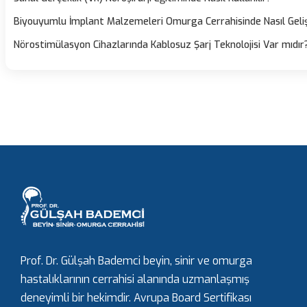
Biyouyumlu İmplant Malzemeleri Omurga Cerrahisinde Nasıl Geliş
Nörostimülasyon Cihazlarında Kablosuz Şarj Teknolojisi Var mıdır
Prof. Dr. Gülşah Bademci beyin, sinir ve omurga
hastalıklarının cerrahisi alanında uzmanlaşmış
deneyimli bir hekimdir. Avrupa Board Sertifikası