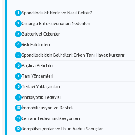
Spondilodiskit Nedir ve Nasıl Gelişir?
Omurga Enfeksiyonunun Nedenleri
Bakteriyel Etkenler
Risk Faktörleri
Spondilodiskitin Belirtileri: Erken Tanı Hayat Kurtarır
Başlıca Belirtiler
Tanı Yöntemleri
Tedavi Yaklaşımları
Antibiyotik Tedavisi
İmmobilizasyon ve Destek
Cerrahi Tedavi Endikasyonları
Komplikasyonlar ve Uzun Vadeli Sonuçlar