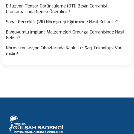
Difuzyon Tensor Görüntüleme (DTI) Beyin Cerrahisi
Planlamasında Neden Önemlidir?
Sanal Gerçeklik (VR) Nöroşirürji Eğitiminde Nasıl Kullanılır?
Biyouyumlu İmplant Malzemeleri Omurga Cerrahisinde Nasıl
Gelişti?
Nörostimülasyon Cihazlarında Kablosuz Şarj Teknolojisi Var
mıdır?