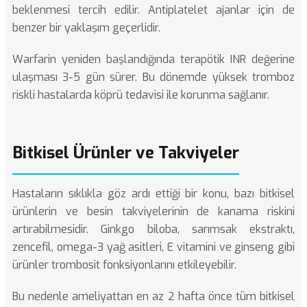
beklenmesi tercih edilir. Antiplatelet ajanlar için de
benzer bir yaklaşım geçerlidir.
Warfarin yeniden başlandığında terapötik INR değerine
ulaşması 3-5 gün sürer. Bu dönemde yüksek tromboz
riskli hastalarda köprü tedavisi ile korunma sağlanır.
Bitkisel Ürünler ve Takviyeler
Hastaların sıklıkla göz ardı ettiği bir konu, bazı bitkisel
ürünlerin ve besin takviyelerinin de kanama riskini
artırabilmesidir. Ginkgo biloba, sarımsak ekstraktı,
zencefil, omega-3 yağ asitleri, E vitamini ve ginseng gibi
ürünler trombosit fonksiyonlarını etkileyebilir.
Bu nedenle ameliyattan en az 2 hafta önce tüm bitkisel