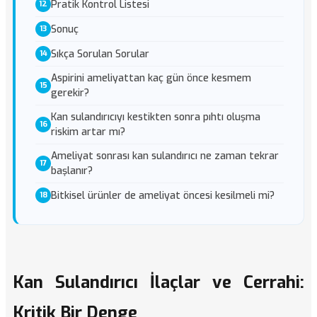
Pratik Kontrol Listesi
Sonuç
Sıkça Sorulan Sorular
Aspirini ameliyattan kaç gün önce kesmem
gerekir?
Kan sulandırıcıyı kestikten sonra pıhtı oluşma
riskim artar mı?
Ameliyat sonrası kan sulandırıcı ne zaman tekrar
başlanır?
Bitkisel ürünler de ameliyat öncesi kesilmeli mi?
Kan Sulandırıcı İlaçlar ve Cerrahi:
Kritik Bir Denge