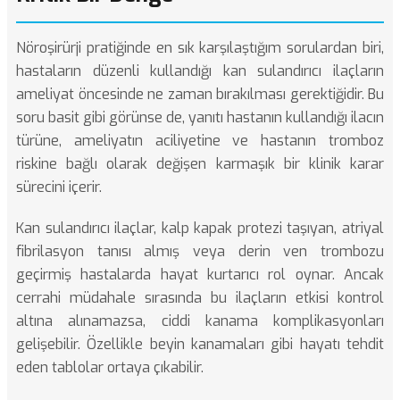
Nöroşirürji pratiğinde en sık karşılaştığım sorulardan biri,
hastaların düzenli kullandığı kan sulandırıcı ilaçların
ameliyat öncesinde ne zaman bırakılması gerektiğidir. Bu
soru basit gibi görünse de, yanıtı hastanın kullandığı ilacın
türüne, ameliyatın aciliyetine ve hastanın tromboz
riskine bağlı olarak değişen karmaşık bir klinik karar
sürecini içerir.
Kan sulandırıcı ilaçlar, kalp kapak protezi taşıyan, atriyal
fibrilasyon tanısı almış veya derin ven trombozu
geçirmiş hastalarda hayat kurtarıcı rol oynar. Ancak
cerrahi müdahale sırasında bu ilaçların etkisi kontrol
altına alınamazsa, ciddi kanama komplikasyonları
gelişebilir. Özellikle
beyin kanamaları
gibi hayatı tehdit
eden tablolar ortaya çıkabilir.