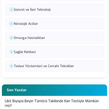
Güncel ve İleri Teknoloji
Nörolojik Aciller
Omurga Hastalıkları
Sağlık Rehberi
Tedavi Yöntemleri ve Cerrahi Teknikler
Son Yazılar
Likit Biyopsi Beyin Tümörü Takibinde Kan Testiyle Mümkün
mü?