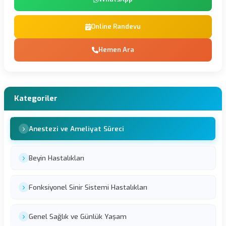
Online Randevu
Hemen Ara
Kategoriler
Anestezi ve Ameliyat Süreci
Beyin Hastalıkları
Fonksiyonel Sinir Sistemi Hastalıkları
Genel Sağlık ve Günlük Yaşam