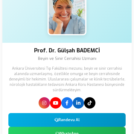
Prof. Dr. Gülşah BADEMCİ
Beyin ve Sinir Cerrahisi Uzmanı
Ankara Üniversitesi Tıp Fakültesi mezunu, beyin ve sinir cerrahisi
alanında uzmanlaşmış, özellikle omurga ve beyin cerrahisinde
deneyimli bir hekimim. Uluslararası çalışmalar ve klinik tecrübelerle,
nörolojik hastalıkların tedavisini Ankara Koru Hastanesi bünyesinde
sürdürmekteyim.
Randevu Al
WhatsApp