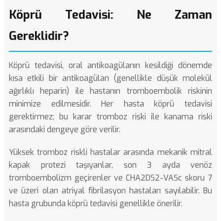
Köprü Tedavisi: Ne Zaman
Gereklidir?
Köprü tedavisi, oral antikoagülanın kesildiği dönemde
kısa etkili bir antikoagülan (genellikle düşük molekül
ağırlıklı heparin) ile hastanın tromboembolik riskinin
minimize edilmesidir. Her hasta köprü tedavisi
gerektirmez; bu karar tromboz riski ile kanama riski
arasındaki dengeye göre verilir.
Yüksek tromboz riskli hastalar arasında mekanik mitral
kapak protezi taşıyanlar, son 3 ayda venöz
tromboembolizm geçirenler ve CHA2DS2-VASc skoru 7
ve üzeri olan atriyal fibrilasyon hastaları sayılabilir. Bu
hasta grubunda köprü tedavisi genellikle önerilir.