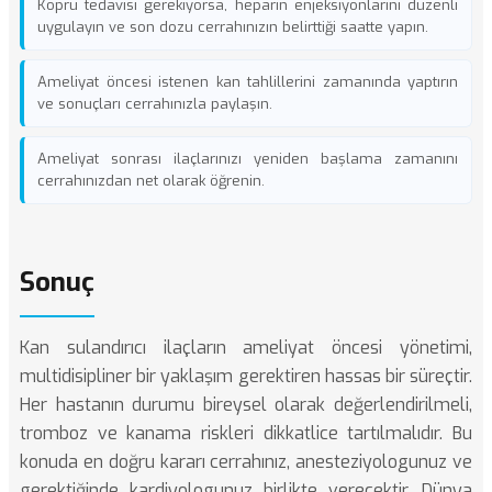
Köprü tedavisi gerekiyorsa, heparin enjeksiyonlarını düzenli
uygulayın ve son dozu cerrahınızın belirttiği saatte yapın.
Ameliyat öncesi istenen kan tahlillerini zamanında yaptırın
ve sonuçları cerrahınızla paylaşın.
Ameliyat sonrası ilaçlarınızı yeniden başlama zamanını
cerrahınızdan net olarak öğrenin.
Sonuç
Kan sulandırıcı ilaçların ameliyat öncesi yönetimi,
multidisipliner bir yaklaşım gerektiren hassas bir süreçtir.
Her hastanın durumu bireysel olarak değerlendirilmeli,
tromboz ve kanama riskleri dikkatlice tartılmalıdır. Bu
konuda en doğru kararı cerrahınız, anesteziyologunuz ve
gerektiğinde kardiyologunuz birlikte verecektir.
Dünya