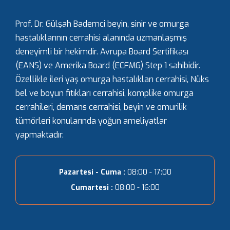
Prof. Dr. Gülşah Bademci beyin, sinir ve omurga
hastalıklarının cerrahisi alanında uzmanlaşmış
deneyimli bir hekimdir. Avrupa Board Sertifikası
(EANS) ve Amerika Board (ECFMG) Step 1 sahibidir.
Özellikle ileri yaş omurga hastalıkları cerrahisi, Nüks
bel ve boyun fıtıkları cerrahisi, komplike omurga
cerrahileri, demans cerrahisi, beyin ve omurilik
tümörleri konularında yoğun ameliyatlar
yapmaktadır.
Pazartesi - Cuma :
08:00 - 17:00
Cumartesi :
08:00 - 16:00