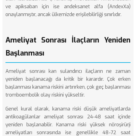
ve apiksaban için ise andeksanet alfa (AndexXa)
onaylanmıştır, ancak ülkemizde erişilebilirliği sınırlıdır.
Ameliyat Sonrası İlaçların Yeniden
Başlanması
Ameliyat sonrası kan sulandırıcı ilaçların ne zaman
yeniden başlanacağı da kritik bir karardır. Çok erken
başlanması kanama riskini artırırken, çok geç başlanması
tromboembolik olay riskini yükseltir.
Genel kural olarak, kanama riski düşük ameliyatlarda
antikoagülanlar ameliyat sonrası 24-48 saat içinde
yeniden başlanabilir. Kanama riski yüksek
nöroşirürji
ameliyatları
sonrasında ise genellikle 48-72 saat