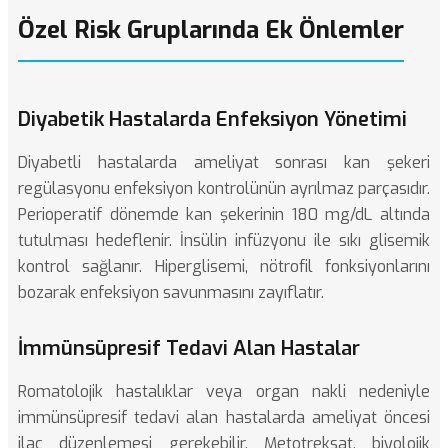
Özel Risk Gruplarında Ek Önlemler
Diyabetik Hastalarda Enfeksiyon Yönetimi
Diyabetli hastalarda ameliyat sonrası kan şekeri
regülasyonu enfeksiyon kontrolünün ayrılmaz parçasıdır.
Perioperatif dönemde kan şekerinin 180 mg/dL altında
tutulması hedeflenir. İnsülin infüzyonu ile sıkı glisemik
kontrol sağlanır. Hiperglisemi, nötrofil fonksiyonlarını
bozarak enfeksiyon savunmasını zayıflatır.
İmmünsüpresif Tedavi Alan Hastalar
Romatolojik hastalıklar veya organ nakli nedeniyle
immünsüpresif tedavi alan hastalarda ameliyat öncesi
ilaç düzenlemesi gerekebilir. Metotreksat, biyolojik