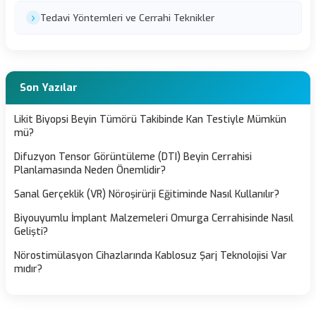
Tedavi Yöntemleri ve Cerrahi Teknikler
Son Yazılar
Likit Biyopsi Beyin Tümörü Takibinde Kan Testiyle Mümkün
mü?
Difuzyon Tensor Görüntüleme (DTI) Beyin Cerrahisi
Planlamasında Neden Önemlidir?
Sanal Gerçeklik (VR) Nöroşirürji Eğitiminde Nasıl Kullanılır?
Biyouyumlu İmplant Malzemeleri Omurga Cerrahisinde Nasıl
Gelişti?
Nörostimülasyon Cihazlarında Kablosuz Şarj Teknolojisi Var
mıdır?