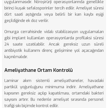
uygulanmasıdır. Nöroşirürji operasyonlarında genellikle
birinci kuşak sefalosporinler tercih edilir. Ameliyat süresi
dört saati aştığında veya belirli bir kan kaybı eşiği
geçildiğinde ek doz verilir.
Omurga cerrahisinde
vidalı stabilizasyon uygulamaları
gibi implant kullanılan operasyonlarda profilaksi süresi
24 saate uzatılabilir. Ancak gereksiz uzun süreli
antibiyotik kullanımı direnç gelişimine yol açacağından
kaçınılmalıdır.
Ameliyathane Ortam Kontrolü
Laminar akım sistemli ameliyathaneler, havadaki
partikül yoğunluğunu minimuma indirir. Ameliyathane
kapısının gereksiz açılıp kapatılması, ortamdaki bakteri
sayısını artırır. Bu nedenle ameliyat sırasında personel
trafiği sıkı biçimde kontrol edilir.