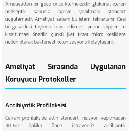
Ameliyattan bir gece önce klorheksidin glukonat içeren
antiseptik sabunla banyo yapılması standart
uygulamadır. Ameliyat sabahı bu işlem tekrarlanır. Kesi
bölgesindeki tüylerin tıraş edilmesi yerine klipper ile
kısaltılması önerilir, çünkü jilet tıraşı mikro kesiklere
neden olarak bakteriyel kolonizasyonu kolaylaştırır.
Ameliyat Sırasında Uygulanan
Koruyucu Protokoller
Antibiyotik Profilaksisi
Cerrahi profilakside altın standart, insizyon yapılmadan
30-60 dakika önce intravenöz antibiyotik