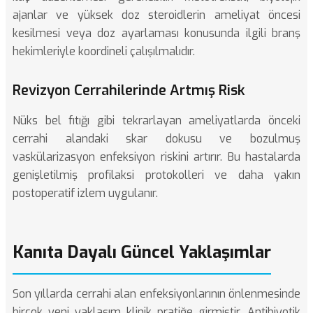
ajanlar ve yüksek doz steroidlerin ameliyat öncesi
kesilmesi veya doz ayarlaması konusunda ilgili branş
hekimleriyle koordineli çalışılmalıdır.
Revizyon Cerrahilerinde Artmış Risk
Nüks bel fıtığı
gibi tekrarlayan ameliyatlarda önceki
cerrahi alandaki skar dokusu ve bozulmuş
vaskülarizasyon enfeksiyon riskini artırır. Bu hastalarda
genişletilmiş profilaksi protokolleri ve daha yakın
postoperatif izlem uygulanır.
Kanıta Dayalı Güncel Yaklaşımlar
Son yıllarda cerrahi alan enfeksiyonlarının önlenmesinde
birçok yeni yaklaşım klinik pratiğe girmiştir. Antibiyotik