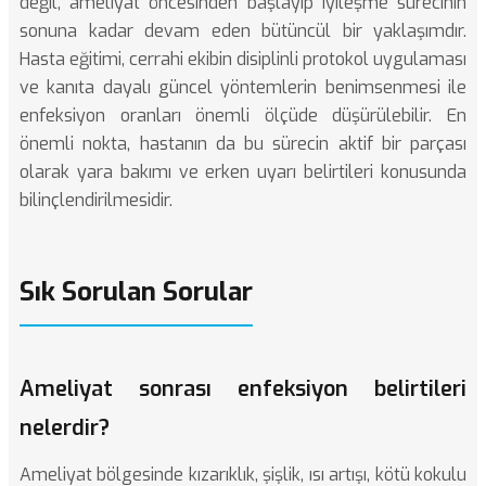
değil, ameliyat öncesinden başlayıp iyileşme sürecinin
sonuna kadar devam eden bütüncül bir yaklaşımdır.
Hasta eğitimi, cerrahi ekibin disiplinli protokol uygulaması
ve kanıta dayalı güncel yöntemlerin benimsenmesi ile
enfeksiyon oranları önemli ölçüde düşürülebilir. En
önemli nokta, hastanın da bu sürecin aktif bir parçası
olarak yara bakımı ve erken uyarı belirtileri konusunda
bilinçlendirilmesidir.
Sık Sorulan Sorular
Ameliyat sonrası enfeksiyon belirtileri
nelerdir?
Ameliyat bölgesinde kızarıklık, şişlik, ısı artışı, kötü kokulu