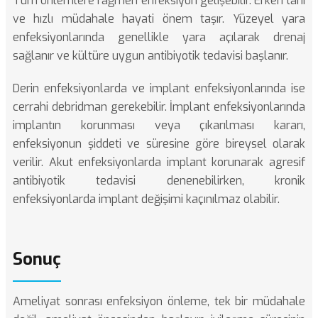
Tüm önlemlere rağmen enfeksiyon gelişebilir. Erken tanı
ve hızlı müdahale hayati önem taşır. Yüzeyel yara
enfeksiyonlarında genellikle yara açılarak drenaj
sağlanır ve kültüre uygun antibiyotik tedavisi başlanır.
Derin enfeksiyonlarda ve implant enfeksiyonlarında ise
cerrahi debridman gerekebilir. İmplant enfeksiyonlarında
implantın korunması veya çıkarılması kararı,
enfeksiyonun şiddeti ve süresine göre bireysel olarak
verilir. Akut enfeksiyonlarda implant korunarak agresif
antibiyotik tedavisi denenebilirken, kronik
enfeksiyonlarda implant değişimi kaçınılmaz olabilir.
Sonuç
Ameliyat sonrası enfeksiyon önleme, tek bir müdahale