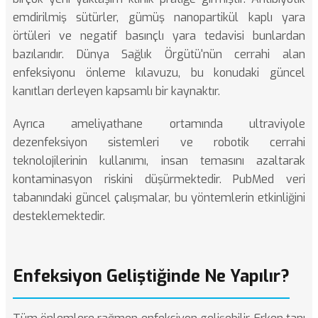
emdirilmiş sütürler, gümüş nanopartikül kaplı yara
örtüleri ve negatif basınçlı yara tedavisi bunlardan
bazılarıdır.
Dünya Sağlık Örgütü'nün cerrahi alan
enfeksiyonu önleme kılavuzu
, bu konudaki güncel
kanıtları derleyen kapsamlı bir kaynaktır.
Ayrıca ameliyathane ortamında ultraviyole
dezenfeksiyon sistemleri ve robotik cerrahi
teknolojilerinin kullanımı, insan temasını azaltarak
kontaminasyon riskini düşürmektedir.
PubMed veri
tabanındaki
güncel çalışmalar, bu yöntemlerin etkinliğini
desteklemektedir.
Enfeksiyon Geliştiğinde Ne Yapılır?