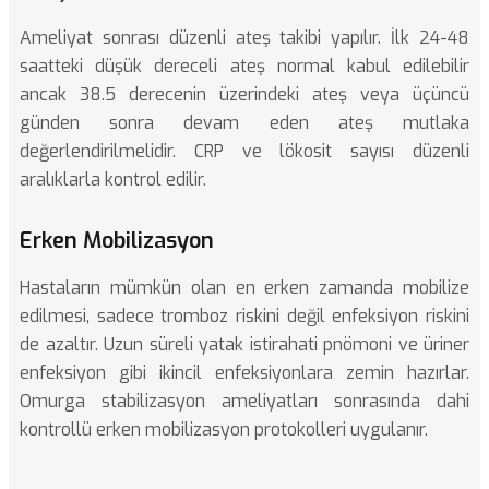
Ameliyat sonrası düzenli ateş takibi yapılır. İlk 24-48
saatteki düşük dereceli ateş normal kabul edilebilir
ancak 38.5 derecenin üzerindeki ateş veya üçüncü
günden sonra devam eden ateş mutlaka
değerlendirilmelidir. CRP ve lökosit sayısı düzenli
aralıklarla kontrol edilir.
Erken Mobilizasyon
Hastaların mümkün olan en erken zamanda mobilize
edilmesi, sadece tromboz riskini değil enfeksiyon riskini
de azaltır. Uzun süreli yatak istirahati pnömoni ve üriner
enfeksiyon gibi ikincil enfeksiyonlara zemin hazırlar.
Omurga stabilizasyon ameliyatları
sonrasında dahi
kontrollü erken mobilizasyon protokolleri uygulanır.