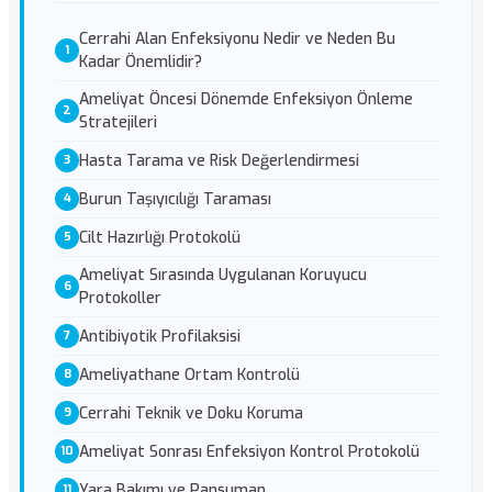
Cerrahi Alan Enfeksiyonu Nedir ve Neden Bu
Kadar Önemlidir?
Ameliyat Öncesi Dönemde Enfeksiyon Önleme
Stratejileri
Hasta Tarama ve Risk Değerlendirmesi
Burun Taşıyıcılığı Taraması
Cilt Hazırlığı Protokolü
Ameliyat Sırasında Uygulanan Koruyucu
Protokoller
Antibiyotik Profilaksisi
Ameliyathane Ortam Kontrolü
Cerrahi Teknik ve Doku Koruma
Ameliyat Sonrası Enfeksiyon Kontrol Protokolü
Yara Bakımı ve Pansuman