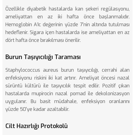
Özellikle diyabetik hastalarda kan şekeri regülasyonu,
ameliyattan en az iki hafta önce başlanmalıdır.
Hemoglobin A1c değerinin yüzde 7'nin altında tutulması
hedeflenir. Sigara içen hastalarda ise ameliyattan en az
dört hafta önce bırakılması önerilir.
Burun Taşıyıcılığı Taraması
Staphylococcus aureus burun taşıyıcılığı, cerrahi alan
enfeksiyonu riskini iki kat artırır. Ameliyat öncesi nazal
sürüntü kültürü ile taşıyıcılık tespit edilir. Pozitif çıkan
hastalarda mupirocin nazal pomad ile dekolonizasyon
uygulanır. Bu basit müdahale, enfeksiyon oranlarını
yüzde 50'ye kadar azaltabilir.
Cilt Hazırlığı Protokolü