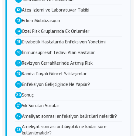
Ateş İzlemi ve Laboratuvar Takibi
Erken Mobilizasyon
Özel Risk Gruplarında Ek Önlemler
Diyabetik Hastalarda Enfeksiyon Yönetimi
İmmünsüpresif Tedavi Alan Hastalar
Revizyon Cerrahilerinde Artmış Risk
Kanıta Dayalı Güncel Yaklaşımlar
Enfeksiyon Geliştiğinde Ne Yapılır?
Sonuç
Sık Sorulan Sorular
Ameliyat sonrası enfeksiyon belirtileri nelerdir?
Ameliyat sonrası antibiyotik ne kadar süre
kullanılmalıdır?