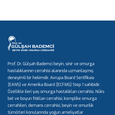
Prof. Dr. Gülşah Bademci beyin, sinir ve omurga
hastalıklarının cerrahisi alanında uzmanlaşmış
deneyimli bir hekimdir. Avrupa Board Sertifikası
(EANS) ve Amerika Board (ECFMG) Step 1 sahibidir.
Özellikle ileri yaş omurga hastalıkları cerrahisi, Nüks
bel ve boyun fıtıkları cerrahisi, komplike omurga
cerrahileri, demans cerrahisi, beyin ve omurilik
tümörleri konularında yoğun ameliyatlar