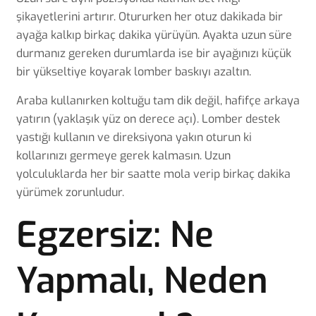
şikayetlerini artırır. Otururken her otuz dakikada bir
ayağa kalkıp birkaç dakika yürüyün. Ayakta uzun süre
durmanız gereken durumlarda ise bir ayağınızı küçük
bir yükseltiye koyarak lomber baskıyı azaltın.
Araba kullanırken koltuğu tam dik değil, hafifçe arkaya
yatırın (yaklaşık yüz on derece açı). Lomber destek
yastığı kullanın ve direksiyona yakın oturun ki
kollarınızı germeye gerek kalmasın. Uzun
yolculuklarda her bir saatte mola verip birkaç dakika
yürümek zorunludur.
Egzersiz: Ne
Yapmalı, Neden