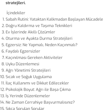
stratejileri.
İçindekiler
Sabah Rutini: Yataktan Kalkmadan Başlayan Mücadele
Doğru Kaldırma ve Taşıma Teknikleri
Ev İşlerinde Akıllı Çözümler
Oturma ve Ayakta Durma Stratejileri
Egzersiz: Ne Yapmalı, Neden Kaçınmalı?
Faydalı Egzersizler
Kaçınılması Gereken Aktiviteler
Uyku Düzenlemesi
Ağrı Yönetimi Stratejileri
Sıcak ve Soğuk Uygulama
İlaç Kullanımı ve Dikkat Edilecekler
Psikolojik Boyut: Ağrı ile Başa Çıkma
İş Yerinde Düzenlemeler
Ne Zaman Cerrahiye Başvurmalısınız?
Sıkça Sorulan Sorular