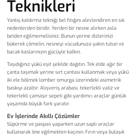
Teknikleri
Yanlış kaldırma tekniği bel fıtığını alevlendiren en sık
nedenlerden biridir. Yerden bir nesne alırken asla
belden eğilmemelisiniz. Bunun yerine dizlerinizi
bükerek çömelin, nesneyi vücudunuza yakın tutun ve
bacak kaslarınızın gücüyle kalkın.
Taşıdığınız yükü eşit şekilde dağıtın. Tek elde ağır bir
çanta taşımak yerine sırt çantası kullanmak veya yükü
iki ele bölmek lomber omurga üzerindeki asimetrik
baskıyı azaltır. Alışveriş arabası, tekerlekli valiz ve
tekerlekli çamaşır sepeti gibi yardımcı araçlar günlük
yaşamda büyük fark yaratır.
Ev İşlerinde Akıllı Çözümler
Süpürme ve paspas yaparken uzun saplı araçlar
kullanarak öne eğilmekten kaçının. Fırın veya bulaşık