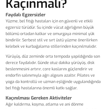
Kaçınmalı?
Faydalı Egzersizler
Yüzme, bel fıtığı hastaları için en güvenli ve etkili
egzersiz türüdür. Su içinde vücut ağırlığının büyük
bölümü ortadan kalkar ve omurgaya minimal yük
bindirilir. Serbest stil ve sırt üstü yüzme önerilirken
kelebek ve kurbağalama stillerinden kaçınılmalıdır.
Yürüyüş, düz zeminde orta tempoda yapıldığında son
derece faydalıdır. Günde otuz dakika yürüyüş, disk
beslenmesini artırır, core kaslarını güçlendirir ve
endorfin salınımıyla ağrı algısını azaltır. Pilates ve
yoga da kontrollü ve uzman eşliğinde uygulandığında
bel fıtığı hastalarına önemli katkı sağlar.
Kaçınılması Gereken Aktiviteler
Ağır kaldırma, koşma, atlama ve ani dönme