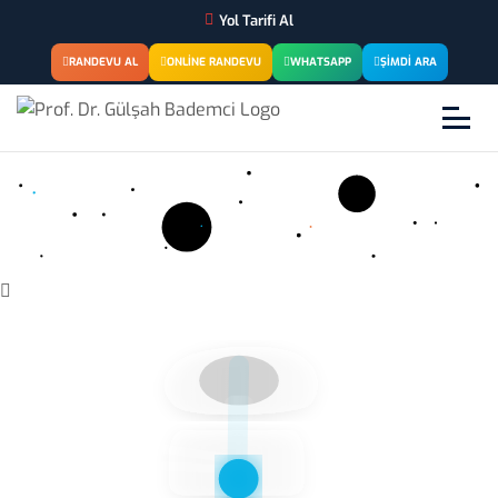
Yol Tarifi Al
RANDEVU AL
ONLINE RANDEVU
WHATSAPP
ŞIMDI ARA