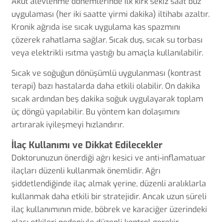
Akut alevlenme dönemlerinde ilk kırk sekiz saat buz
uygulaması (her iki saatte yirmi dakika) iltihabı azaltır.
Kronik ağrıda ise sıcak uygulama kas spazmını
çözerek rahatlama sağlar. Sıcak duş, sıcak su torbası
veya elektrikli ısıtma yastığı bu amaçla kullanılabilir.
Sıcak ve soğuğun dönüşümlü uygulanması (kontrast
terapi) bazı hastalarda daha etkili olabilir. On dakika
sıcak ardından beş dakika soğuk uygulayarak toplam
üç döngü yapılabilir. Bu yöntem kan dolaşımını
artırarak iyileşmeyi hızlandırır.
İlaç Kullanımı ve Dikkat Edilecekler
Doktorunuzun önerdiği ağrı kesici ve anti-inflamatuar
ilaçları düzenli kullanmak önemlidir. Ağrı
şiddetlendiğinde ilaç almak yerine, düzenli aralıklarla
kullanmak daha etkili bir stratejidir. Ancak uzun süreli
ilaç kullanımının mide, böbrek ve karaciğer üzerindeki