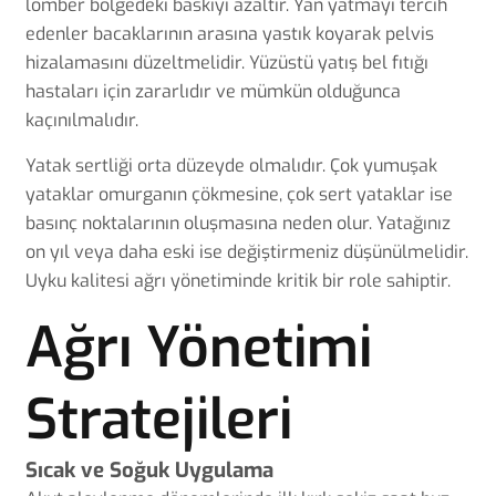
lomber bölgedeki baskıyı azaltır. Yan yatmayı tercih
edenler bacaklarının arasına yastık koyarak pelvis
hizalamasını düzeltmelidir. Yüzüstü yatış bel fıtığı
hastaları için zararlıdır ve mümkün olduğunca
kaçınılmalıdır.
Yatak sertliği orta düzeyde olmalıdır. Çok yumuşak
yataklar omurganın çökmesine, çok sert yataklar ise
basınç noktalarının oluşmasına neden olur. Yatağınız
on yıl veya daha eski ise değiştirmeniz düşünülmelidir.
Uyku kalitesi ağrı yönetiminde kritik bir role sahiptir.
Ağrı Yönetimi
Stratejileri
Sıcak ve Soğuk Uygulama