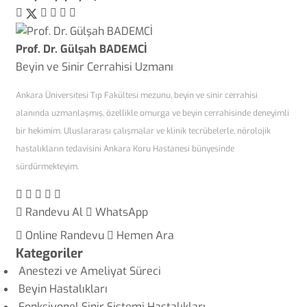
Prof. Dr. Gülşah BADEMCİ
Beyin ve Sinir Cerrahisi Uzmanı
Ankara Üniversitesi Tıp Fakültesi mezunu, beyin ve sinir cerrahisi
alanında uzmanlaşmış, özellikle omurga ve beyin cerrahisinde deneyimli
bir hekimim. Uluslararası çalışmalar ve klinik tecrübelerle, nörolojik
hastalıkların tedavisini Ankara Koru Hastanesi bünyesinde
sürdürmekteyim.
Randevu Al
WhatsApp
Online Randevu
Hemen Ara
Kategoriler
Anestezi ve Ameliyat Süreci
Beyin Hastalıkları
Fonksiyonel Sinir Sistemi Hastalıkları