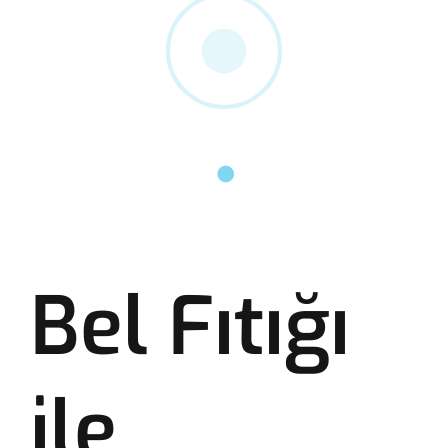
Bel Fıtığı
ile