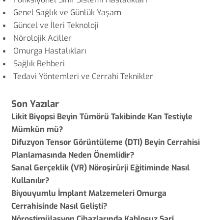
Genel Sağlık ve Günlük Yaşam
Güncel ve İleri Teknoloji
Nörolojik Aciller
Omurga Hastalıkları
Sağlık Rehberi
Tedavi Yöntemleri ve Cerrahi Teknikler
Son Yazılar
Likit Biyopsi Beyin Tümörü Takibinde Kan Testiyle
Mümkün mü?
Difuzyon Tensor Görüntüleme (DTI) Beyin Cerrahisi
Planlamasında Neden Önemlidir?
Sanal Gerçeklik (VR) Nöroşirürji Eğitiminde Nasıl
Kullanılır?
Biyouyumlu İmplant Malzemeleri Omurga
Cerrahisinde Nasıl Gelişti?
Nörostimülasyon Cihazlarında Kablosuz Şarj