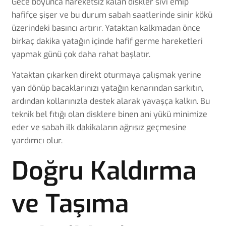
Gece boyunca hareketsiz kalan diskler sıvı emip
hafifçe şişer ve bu durum sabah saatlerinde sinir kökü
üzerindeki basıncı artırır. Yataktan kalkmadan önce
birkaç dakika yatağın içinde hafif germe hareketleri
yapmak günü çok daha rahat başlatır.
Yataktan çıkarken direkt oturmaya çalışmak yerine
yan dönüp bacaklarınızı yatağın kenarından sarkıtın,
ardından kollarınızla destek alarak yavaşça kalkın. Bu
teknik
bel fıtığı
olan disklere binen ani yükü minimize
eder ve sabah ilk dakikaların ağrısız geçmesine
yardımcı olur.
Doğru Kaldırma
ve Taşıma