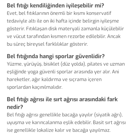
Bel fıtığı kendiliğinden iyileşebilir mi?
Evet, bel fıtıklarının önemli bir kısmı konservatif
tedaviyle altı ile on iki hafta içinde belirgin iyileşme
gösterir. Fıtıklaşan disk materyali zamanla küçülebilir
ve vücut tarafından kısmen rezorbe edilebilir. Ancak
bu süreç bireysel farklılıklar gösterir.
Bel fıtığında hangi sporlar güvenlidir?
Yüzme, yürüyüş, bisiklet (düz yolda), pilates ve uzman
eşliğinde yoga güvenli sporlar arasında yer alır. Ani
hareketler, ağır kaldırma ve sıçrama içeren
sporlardan kaçınılmalıdır.
Bel fıtığı ağrısı ile sırt ağrısı arasındaki fark
nedir?
Bel fıtığı ağrısı genellikle bacağa yayılır (siyatik ağrı),
uyuşma ve karıncalanma eşlik edebilir. Basit sırt ağrısı
ise genellikle lokalize kalır ve bacağa yayılmaz.