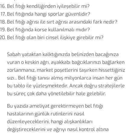
Bel fıtığı kendiliğinden iyileşebilir mi?
Bel fıtığında hangi sporlar güvenlidir?
Bel fıtığı ağrısı ile sırt ağrısı arasındaki fark nedir?
Bel fıtığında korse kullanılmalı mıdır?
Bel fıtığı olan biri cinsel ilişkiye girebilir mi?
Sabah yataktan kalktığınızda belinizden bacağınıza
vuran o keskin ağrı, ayakkabı bağcıklarınızı bağlarken
zorlanmanız, market poşetlerini taşırken hissettiğiniz
sızı... Bel fıtığı tanısı almış milyonlarca insan her gün
bu tablo ile yüzleşmektedir. Ancak doğru stratejilerle
bu süreç çok daha yönetilebilir hale gelebilir.
Bu yazıda ameliyat gerektirmeyen bel fıtığı
hastalarının günlük rutinlerini nasıl
düzenleyeceklerini, hangi alışkanlıkları
değiştireceklerini ve ağrıyı nasıl kontrol altına