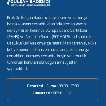
Prof. Dr. Gülşah Bademci beyin, sinir ve omurga
hastalıklarının cerrahisi alanında uzmanlaşmış
deneyimli bir hekimdir. Avrupa Board Sertifikası
(EANS) ve Amerika Board (ECFMG) Step 1 sahibidir.
Özellikle ileri yaş omurga hastalıkları cerrahisi, Nüks
bel ve boyun fıtıkları cerrahisi, komplike omurga
cerrahileri, demans cerrahisi, beyin ve omurilik
tümörleri konularında yoğun ameliyatlar
yapmaktadır.
Pazartesi - Cuma :
08:00 - 17:00
Cumartesi :
08:00 - 16:00