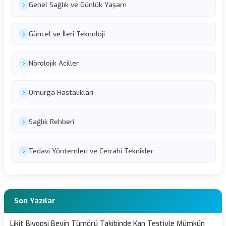
Genel Sağlık ve Günlük Yaşam
Güncel ve İleri Teknoloji
Nörolojik Aciller
Omurga Hastalıkları
Sağlık Rehberi
Tedavi Yöntemleri ve Cerrahi Teknikler
Son Yazılar
Likit Biyopsi Beyin Tümörü Takibinde Kan Testiyle Mümkün