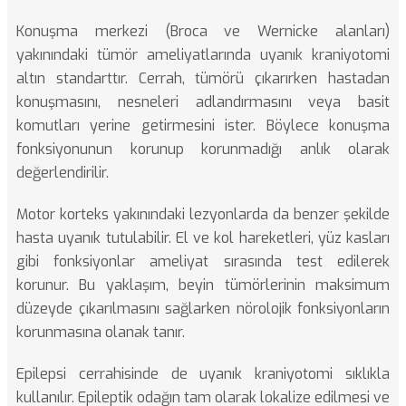
Konuşma merkezi (Broca ve Wernicke alanları)
yakınındaki tümör ameliyatlarında uyanık kraniyotomi
altın standarttır. Cerrah, tümörü çıkarırken hastadan
konuşmasını, nesneleri adlandırmasını veya basit
komutları yerine getirmesini ister. Böylece konuşma
fonksiyonunun korunup korunmadığı anlık olarak
değerlendirilir.
Motor korteks yakınındaki lezyonlarda da benzer şekilde
hasta uyanık tutulabilir. El ve kol hareketleri, yüz kasları
gibi fonksiyonlar ameliyat sırasında test edilerek
korunur. Bu yaklaşım,
beyin tümörlerinin
maksimum
düzeyde çıkarılmasını sağlarken nörolojik fonksiyonların
korunmasına olanak tanır.
Epilepsi cerrahisinde de uyanık kraniyotomi sıklıkla
kullanılır. Epileptik odağın tam olarak lokalize edilmesi ve