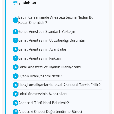
İçindekiler
Beyin Cerrahisinde Anestezi Seçimi Neden Bu
Kadar Önemlidir?
Genel Anestezi: Standart Yaklaşım
Genel Anestezinin Uygulandığı Durumlar
Genel Anestezinin Avantajları
Genel Anestezinin Riskleri
Lokal Anestezi ve Uyanık Kraniyotomi
Uyanık Kraniyotomi Nedir?
Hangi Ameliyatlarda Lokal Anestezi Tercih Edilir?
Lokal Anestezinin Avantajları
Anestezi Türü Nasıl Belirlenir?
Anestezi Öncesi Değerlendirme Süreci