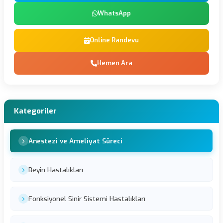
WhatsApp
Online Randevu
Hemen Ara
Kategoriler
Anestezi ve Ameliyat Süreci
Beyin Hastalıkları
Fonksiyonel Sinir Sistemi Hastalıkları