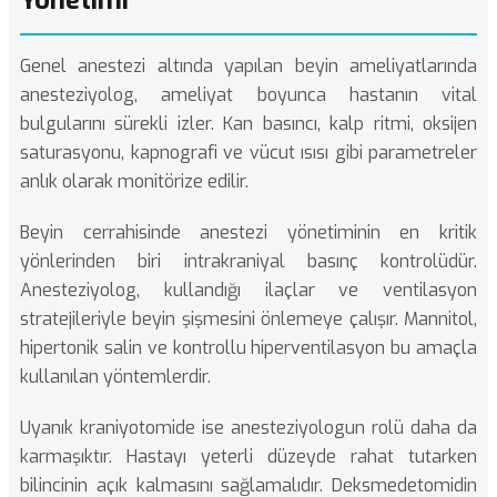
Yönetimi
Genel anestezi altında yapılan beyin ameliyatlarında
anesteziyolog, ameliyat boyunca hastanın vital
bulgularını sürekli izler. Kan basıncı, kalp ritmi, oksijen
saturasyonu, kapnografi ve vücut ısısı gibi parametreler
anlık olarak monitörize edilir.
Beyin cerrahisinde anestezi yönetiminin en kritik
yönlerinden biri intrakraniyal basınç kontrolüdür.
Anesteziyolog, kullandığı ilaçlar ve ventilasyon
stratejileriyle beyin şişmesini önlemeye çalışır. Mannitol,
hipertonik salin ve kontrollu hiperventilasyon bu amaçla
kullanılan yöntemlerdir.
Uyanık kraniyotomide ise anesteziyologun rolü daha da
karmaşıktır. Hastayı yeterli düzeyde rahat tutarken
bilincinin açık kalmasını sağlamalıdır. Deksmedetomidin