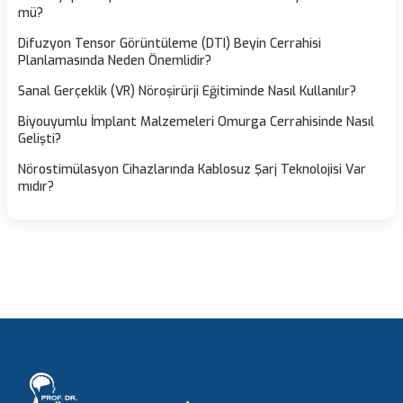
mü?
Difuzyon Tensor Görüntüleme (DTI) Beyin Cerrahisi
Planlamasında Neden Önemlidir?
Sanal Gerçeklik (VR) Nöroşirürji Eğitiminde Nasıl Kullanılır?
Biyouyumlu İmplant Malzemeleri Omurga Cerrahisinde Nasıl
Gelişti?
Nörostimülasyon Cihazlarında Kablosuz Şarj Teknolojisi Var
mıdır?