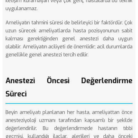
iletişim kuramayan veya çok genç hastalarda bu teknik
uygulanamaz.
Ameliyatın tahmini süresi de belirleyici bir faktördür. Çok
uzun sürecek ameliyatlarda hasta pozisyonunun sabit
kalması gerektiğinden genel anestezi daha uygun
olabilir. Ameliyatın aciliyeti de önemlidir; acil durumlarda
genellikle genel anestezi tercih edilir.
Anestezi Öncesi Değerlendirme
Süreci
Beyin ameliyatı planlanan her hasta, ameliyattan önce
anesteziyoloji uzmanı tarafından kapsamlı bir şekilde
değerlendirilir. Bu değerlendirmede hastanın tıbbi
geçmişi, kullandığı ilaçlar, alerjileri ve daha önceki