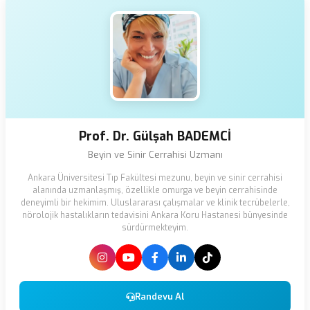
Prof. Dr. Gülşah BADEMCİ
Beyin ve Sinir Cerrahisi Uzmanı
Ankara Üniversitesi Tıp Fakültesi mezunu, beyin ve sinir cerrahisi
alanında uzmanlaşmış, özellikle omurga ve beyin cerrahisinde
deneyimli bir hekimim. Uluslararası çalışmalar ve klinik tecrübelerle,
nörolojik hastalıkların tedavisini Ankara Koru Hastanesi bünyesinde
sürdürmekteyim.
Randevu Al