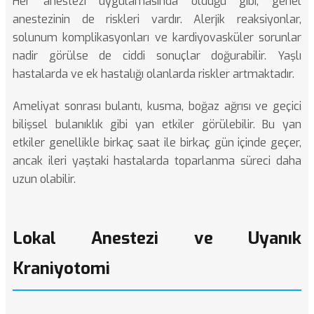
Her anestezi uygulamasında olduğu gibi, genel
anestezinin de riskleri vardır. Alerjik reaksiyonlar,
solunum komplikasyonları ve kardiyovasküler sorunlar
nadir görülse de ciddi sonuçlar doğurabilir. Yaşlı
hastalarda ve ek hastalığı olanlarda riskler artmaktadır.
Ameliyat sonrası bulantı, kusma, boğaz ağrısı ve geçici
bilişsel bulanıklık gibi yan etkiler görülebilir. Bu yan
etkiler genellikle birkaç saat ile birkaç gün içinde geçer,
ancak ileri yaştaki hastalarda toparlanma süreci daha
uzun olabilir.
Lokal Anestezi ve Uyanık
Kraniyotomi