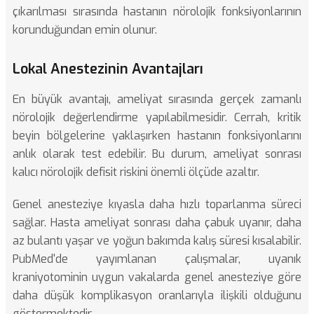
çıkarılması sırasında hastanın nörolojik fonksiyonlarının
korunduğundan emin olunur.
Lokal Anestezinin Avantajları
En büyük avantajı, ameliyat sırasında gerçek zamanlı
nörolojik değerlendirme yapılabilmesidir. Cerrah, kritik
beyin bölgelerine yaklaşırken hastanın fonksiyonlarını
anlık olarak test edebilir. Bu durum, ameliyat sonrası
kalıcı nörolojik defisit riskini önemli ölçüde azaltır.
Genel anesteziye kıyasla daha hızlı toparlanma süreci
sağlar. Hasta ameliyat sonrası daha çabuk uyanır, daha
az bulantı yaşar ve yoğun bakımda kalış süresi kısalabilir.
PubMed'de yayımlanan çalışmalar
, uyanık
kraniyotominin uygun vakalarda genel anesteziye göre
daha düşük komplikasyon oranlarıyla ilişkili olduğunu
göstermektedir.