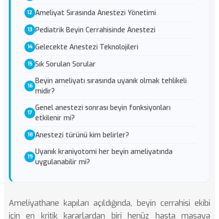
Ameliyat Sırasında Anestezi Yönetimi
Pediatrik Beyin Cerrahisinde Anestezi
Gelecekte Anestezi Teknolojileri
Sık Sorulan Sorular
Beyin ameliyatı sırasında uyanık olmak tehlikeli
midir?
Genel anestezi sonrası beyin fonksiyonları
etkilenir mi?
Anestezi türünü kim belirler?
Uyanık kraniyotomi her beyin ameliyatında
uygulanabilir mi?
Ameliyathane kapıları açıldığında, beyin cerrahisi ekibi
için en kritik kararlardan biri henüz hasta masaya