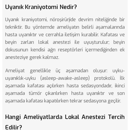
Uyanık Kraniyotomi Nedir?
Uyanık kraniyotomi, nöroşirürjide devrim niteliğinde bir
tekniktir. Bu yöntemde ameliyatın belirli aşamalarında
hasta uyanıktır ve cerrahla iletişim kurabilir. Kafatası ve
beyin zarları lokal anestezi ile uyuşturulur; beyin
dokusunun kendisi ağrı reseptörleri içermediğinden ek
anesteziye gerek kalmaz.
Ameliyat genellikle üç aşamadan oluşur: uyku-
uyanıklık-uyku (asleep-awake-asleep) protokolü. İlk
aşamada kafatası açılırken hasta sedasyondadır, ikinci
aşamada tümör çıkarılırken hasta uyanıktır ve son
aşamada kafatası kapatılırken tekrar sedasyona geçilir.
Hangi Ameliyatlarda Lokal Anestezi Tercih
Edilir?