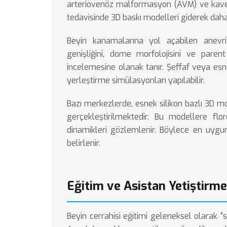
arteriovenöz malformasyon (AVM) ve kaver
tedavisinde 3D baskı modelleri giderek daha 
Beyin kanamalarına
yol açabilen anevri
genişliğini, dome morfolojisini ve parent
incelemesine olanak tanır. Şeffaf veya es
yerleştirme simülasyonları yapılabilir.
Bazı merkezlerde, esnek silikon bazlı 3D mod
gerçekleştirilmektedir. Bu modellere flo
dinamikleri gözlemlenir. Böylece en uygun
belirlenir.
Eğitim ve Asistan Yetiştirme
Beyin cerrahisi eğitimi geleneksel olarak "