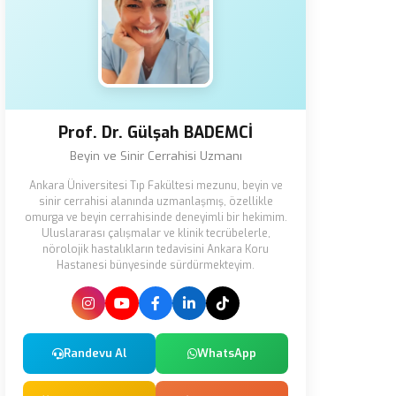
Prof. Dr. Gülşah BADEMCİ
Beyin ve Sinir Cerrahisi Uzmanı
Ankara Üniversitesi Tıp Fakültesi mezunu, beyin ve
sinir cerrahisi alanında uzmanlaşmış, özellikle
omurga ve beyin cerrahisinde deneyimli bir hekimim.
Uluslararası çalışmalar ve klinik tecrübelerle,
nörolojik hastalıkların tedavisini Ankara Koru
Hastanesi bünyesinde sürdürmekteyim.
Randevu Al
WhatsApp