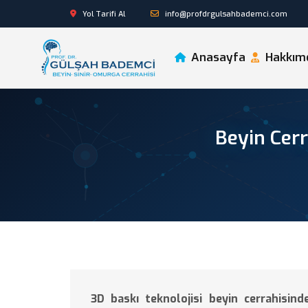
Yol Tarifi Al
info@profdrgulsahbademci.com
Anasayfa
Hakkım
Beyin Cerr
3D baskı teknolojisi beyin cerrahisin