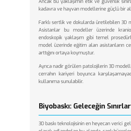
Ancak bu yaklaşımın etik ve güvenlik sınırl
kadavra ve hayvan modellerine güçlü bir al
Farklı sertlik ve dokularda üretilebilen 3D 
Asistanlar bu modeller üzerinde krani
endoskopik yaklaşım gibi temel prosedürle
model üzerinde eğitim alan asistanların cer
arttığını ortaya koymuştur.
Ayrıca nadir görülen patolojilerin 3D modelle
cerrahın kariyeri boyunca karşılaşamayac
kullanıma sunulabilir.
Biyobaskı: Geleceğin Sınırlar
3D baskı teknolojisinin en heyecan verici gel