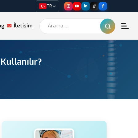
TR
og
İletişim
Kullanılır?