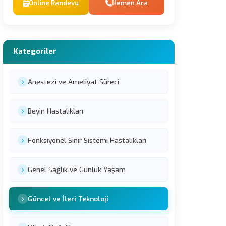
Online Randevu
Hemen Ara
Kategoriler
Anestezi ve Ameliyat Süreci
Beyin Hastalıkları
Fonksiyonel Sinir Sistemi Hastalıkları
Genel Sağlık ve Günlük Yaşam
Güncel ve İleri Teknoloji