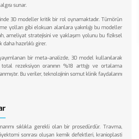
algısı sunar.
inde 3D modeller kritik bir rol oynamaktadır. Tümörün
 yolları gibi elokuan alanlara yakınlığı bu modeller
ah, ameliyat stratejisini ve yaklaşım yolunu bu fiziksel
aha hazırlıklı girer.
yayımlanan bir meta-analizde, 3D model kullanılarak
total rezeksiyon oranının %18 arttığı ve ortalama
nmıştır. Bu veriler, teknolojinin somut klinik faydalarını
ar
onarımı sıklıkla gerekli olan bir prosedürdür. Travma,
yektomi sonrası oluşan kemik defektleri,
kranioplasti