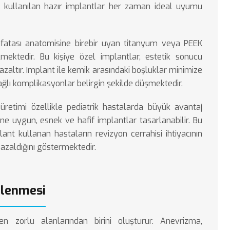
de kullanılan hazır implantlar her zaman ideal uyumu
kafatası anatomisine birebir uyan titanyum veya PEEK
ilmektedir. Bu kişiye özel implantlar, estetik sonucu
e azaltır. Implant ile kemik arasındaki boşluklar minimize
ğlı komplikasyonlar belirgin şekilde düşmektedir.
üretimi özellikle pediatrik hastalarda büyük avantaj
e uygun, esnek ve hafif implantlar tasarlanabilir. Bu
ant kullanan hastaların revizyon cerrahisi ihtiyacının
azaldığını göstermektedir.
llenmesi
 en zorlu alanlarından birini oluşturur. Anevrizma,