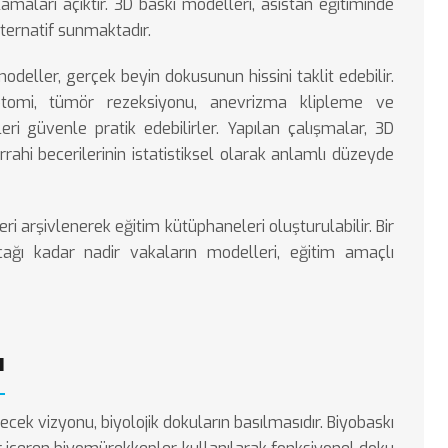
amaları açıktır. 3D baskı modelleri, asistan eğitiminde
ternatif sunmaktadır.
modeller, gerçek beyin dokusunun hissini taklit edebilir.
otomi, tümör rezeksiyonu, anevrizma klipleme ve
ri güvenle pratik edebilirler. Yapılan çalışmalar, 3D
rahi becerilerinin istatistiksel olarak anlamlı düzeyde
ri arşivlenerek eğitim kütüphaneleri oluşturulabilir. Bir
ağı kadar nadir vakaların modelleri, eğitim amaçlı
ı
ecek vizyonu, biyolojik dokuların basılmasıdır. Biyobaskı