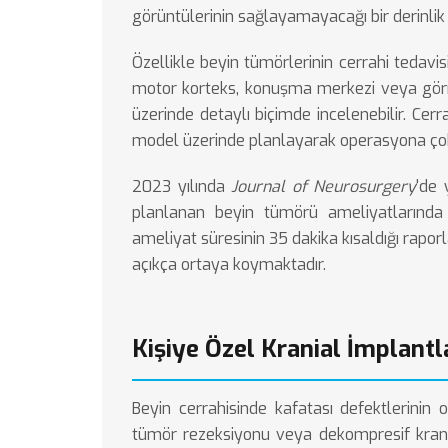
görüntülerinin sağlayamayacağı bir derinlik 
Özellikle
beyin tümörlerinin
cerrahi tedavis
motor korteks, konuşma merkezi veya görme
üzerinde detaylı biçimde incelenebilir. Cerr
model üzerinde planlayarak operasyona çok d
2023 yılında
Journal of Neurosurgery
'de 
planlanan beyin tümörü ameliyatlarında 
ameliyat süresinin 35 dakika kısaldığı raporla
açıkça ortaya koymaktadır.
Kişiye Özel Kranial İmplantl
Beyin cerrahisinde kafatası defektlerinin 
tümör rezeksiyonu veya dekompresif krani