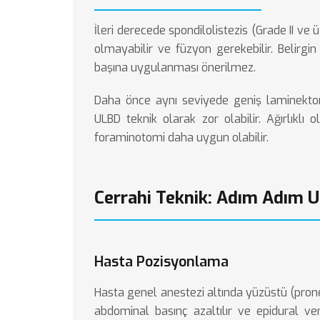
İleri derecede spondilolistezis (Grade II ve
olmayabilir ve füzyon gerekebilir. Belirgi
başına uygulanması önerilmez.
Daha önce aynı seviyede geniş laminekto
ULBD teknik olarak zor olabilir. Ağırlıkl
foraminotomi daha uygun olabilir.
Cerrahi Teknik: Adım Adım 
Hasta Pozisyonlama
Hasta genel anestezi altında yüzüstü (prone)
abdominal basınç azaltılır ve epidural ve