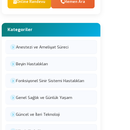
Online Randevu
Hemen Ara
Kategoriler
Anestezi ve Ameliyat Süreci
Beyin Hastalıkları
Fonksiyonel Sinir Sistemi Hastalıkları
Genel Sağlık ve Günlük Yaşam
Güncel ve İleri Teknoloji