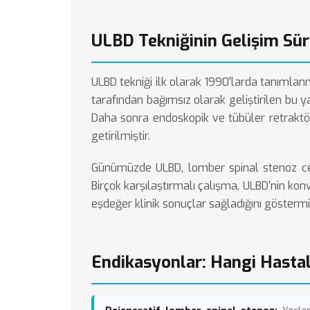
ULBD Tekniğinin Gelişim Sür
ULBD tekniği ilk olarak 1990'larda tanımlanm
tarafından bağımsız olarak geliştirilen bu 
Daha sonra endoskopik ve tübüler retraktö
getirilmiştir.
Günümüzde ULBD, lomber spinal stenoz cer
Birçok karşılaştırmalı çalışma, ULBD'nin ko
eşdeğer klinik sonuçlar sağladığını göstermiş
Endikasyonlar: Hangi Hasta