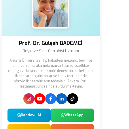
Prof. Dr. Gülşah BADEMCİ
Beyin ve Sinir Cerrahisi Uzmanı
Ankara Üniversitesi Tıp Fakültesi mezunu, beyin ve
sinir cerrahisi alanında uzmanlaşmış, özellikle
omurga ve beyin cerrahisinde deneyimli bir hekimim.
Uluslararası çalışmalar ve klinik tecrübelerle,
nörolojik hastalıkların tedavisini Ankara Koru
Hastanesi bünyesinde sürdürmekteyim.
Randevu Al
WhatsApp