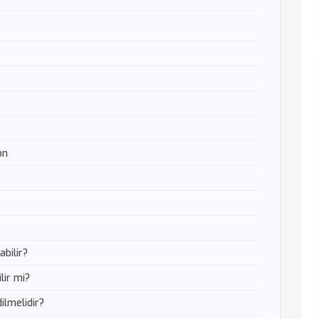
on
abilir?
lir mi?
ilmelidir?