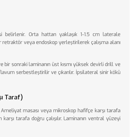
i belirlenir. Orta hattan yaklaşık 1-1.5 cm laterale
er retraktör veya endoskop yerleştirilerek çalışma alanı
 ve bir sonraki laminanın üst kısmı yüksek devirli drill ve
avum serbestleştirilir ve çıkarılır. İpsilateral sinir kökü
ı Taraf)
r. Ameliyat masası veya mikroskop hafifçe karşı tarafa
dan karşı tarafa doğru çalışılır. Laminanın ventral yüzeyi