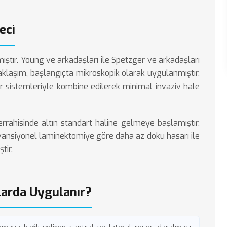
eci
ıştır. Young ve arkadaşları ile Spetzger ve arkadaşları
yaklaşım, başlangıçta mikroskopik olarak uygulanmıştır.
r sistemleriyle kombine edilerek minimal invaziv hale
rahisinde altın standart haline gelmeye başlamıştır.
nvansiyonel laminektomiye göre daha az doku hasarı ile
tir.
larda Uygulanır?