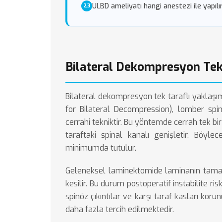
ULBD ameliyatı hangi anestezi ile yapılı
Bilateral Dekompresyon Tek
Bilateral dekompresyon tek taraflı yaklaşı
for Bilateral Decompression), lomber spin
cerrahi tekniktir. Bu yöntemde cerrah tek bi
taraftaki spinal kanalı genişletir. Böyl
minimumda tutulur.
Geleneksel laminektomide laminanın tamamı
kesilir. Bu durum postoperatif instabilite ri
spinöz çıkıntılar ve karşı taraf kasları koru
daha fazla tercih edilmektedir.