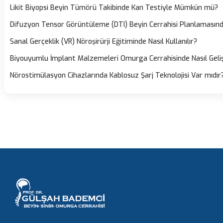
Likit Biyopsi Beyin Tümörü Takibinde Kan Testiyle Mümkün mü?
Difuzyon Tensor Görüntüleme (DTI) Beyin Cerrahisi Planlamasın
Sanal Gerçeklik (VR) Nöroşirürji Eğitiminde Nasıl Kullanılır?
Biyouyumlu İmplant Malzemeleri Omurga Cerrahisinde Nasıl Geliş
Nörostimülasyon Cihazlarında Kablosuz Şarj Teknolojisi Var mıdır