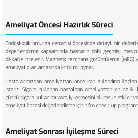
Ameliyat Öncesi Hazırlık Süreci
Endoskopik omurga cerrahisi öncesinde detaylı bir değer
değerlendirme kapsamında hastanın tıbbi geçmişi, mevcu
dikkatle incelenir. Magnetik rezonans görüntüleme (MRG) ve
ameliyat planlamasında kritik rol oynar.
Hastalarımızdan ameliyattan önce kan sulandırıcı ilaçları
isteriz. Sigara kullanan hastaların ameliyattan en az iki 
çünkü sigara kullanımı yara iyileşmesini olumsuz etkiler ve 
ameliyat öncesi değerlendirme için
nöro check-up
programım
Ameliyat Sonrası İyileşme Süreci