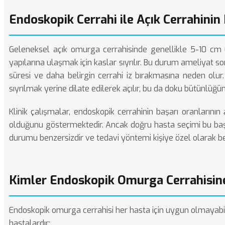
Endoskopik Cerrahi ile Açık Cerrahinin
Geleneksel açık omurga cerrahisinde genellikle 5-10 cm 
yapılarına ulaşmak için kaslar sıyrılır. Bu durum ameliyat s
süresi ve daha belirgin cerrahi iz bırakmasına neden olu
sıyrılmak yerine dilate edilerek açılır, bu da doku bütünlüğ
Klinik çalışmalar, endoskopik cerrahinin başarı oranlarının a
olduğunu göstermektedir. Ancak doğru hasta seçimi bu başar
durumu benzersizdir ve tedavi yöntemi kişiye özel olarak bel
Kimler Endoskopik Omurga Cerrahisin
Endoskopik omurga cerrahisi her hasta için uygun olmayabilir.
hastalardır: