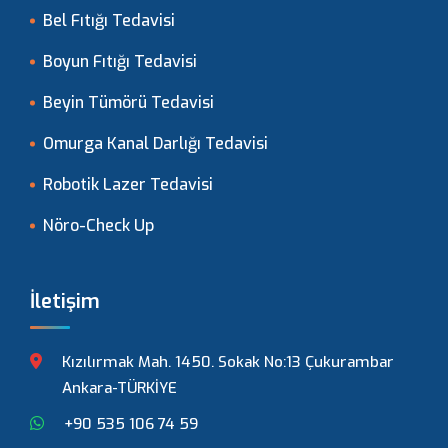
Bel Fıtığı Tedavisi
Boyun Fıtığı Tedavisi
Beyin Tümörü Tedavisi
Omurga Kanal Darlığı Tedavisi
Robotik Lazer Tedavisi
Nöro-Check Up
İletişim
Kızılırmak Mah. 1450. Sokak No:13 Çukurambar
Ankara-TÜRKİYE
+90 535 106 74 59