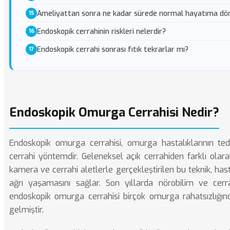
Ameliyattan sonra ne kadar sürede normal hayatıma dön
Endoskopik cerrahinin riskleri nelerdir?
Endoskopik cerrahi sonrası fıtık tekrarlar mı?
Endoskopik Omurga Cerrahisi Nedir?
Endoskopik omurga cerrahisi, omurga hastalıklarının ted
cerrahi yöntemdir. Geleneksel açık cerrahiden farklı olarak
kamera ve cerrahi aletlerle gerçekleştirilen bu teknik, hast
ağrı yaşamasını sağlar. Son yıllarda nörobilim ve cerra
endoskopik omurga cerrahisi birçok omurga rahatsızlığın
gelmiştir.