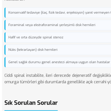
Konservatif tedaviye (ilaç, fizik tedavi, enjeksiyon) yanıt vermeyen 
Foraminal veya ekstraforaminal yerleşimli disk hernileri
Hafif ve orta düzeyde spinal stenoz
Nüks (tekrarlayan) disk hernileri
Genel sağlık durumu genel anestezi almaya uygun olan hastalar
Ciddi spinal instabilite, ileri derecede dejeneratif değişikli
omurga tümörleri gibi durumlarda genellikle açık cerrahi yön
Sık Sorulan Sorular