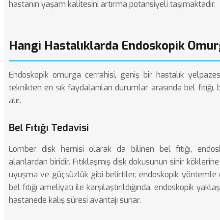
hastanın yaşam kalitesini artırma potansiyeli taşımaktadır.
Hangi Hastalıklarda Endoskopik Omurg
Endoskopik omurga cerrahisi, geniş bir hastalık yelpaze
teknikten en sık faydalanılan durumlar arasında bel fıtığı, 
alır.
Bel Fıtığı Tedavisi
Lomber disk hernisi olarak da bilinen bel fıtığı, endos
alanlardan biridir. Fıtıklaşmış disk dokusunun sinir kökleri
uyuşma ve güçsüzlük gibi belirtiler, endoskopik yöntemle etki
bel fıtığı ameliyatı
ile karşılaştırıldığında, endoskopik yak
hastanede kalış süresi avantajı sunar.