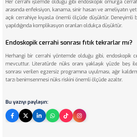
Her cerrahi işlemde olduğu gibi endoskopik omurga cerrahi
arasında enfeksiyon, kanama, sinir hasarı ve ameliyatın yeter
açık cerrahiye kıyasla önemli ölçüde düşüktür. Deneyimli 
yapıldığında komplikasyon oranları oldukça düşüktür.
Endoskopik cerrahi sonrası fıtık tekrarlar mı?
Herhangi bir cerrahi yöntemde olduğu gibi, endoskopik cer
mevcuttur. Literatürde nüks oranı yaklaşık yüzde beş ile
sonrası verilen egzersiz programına uyulması, ağır kaldır
tarzı benimsenmesi nüks riskini önemli ölçüde azaltır.
Bu yazıyı paylaşın: