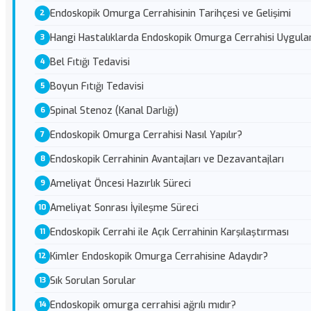
Endoskopik Omurga Cerrahisinin Tarihçesi ve Gelişimi
Hangi Hastalıklarda Endoskopik Omurga Cerrahisi Uygula
Bel Fıtığı Tedavisi
Boyun Fıtığı Tedavisi
Spinal Stenoz (Kanal Darlığı)
Endoskopik Omurga Cerrahisi Nasıl Yapılır?
Endoskopik Cerrahinin Avantajları ve Dezavantajları
Ameliyat Öncesi Hazırlık Süreci
Ameliyat Sonrası İyileşme Süreci
Endoskopik Cerrahi ile Açık Cerrahinin Karşılaştırması
Kimler Endoskopik Omurga Cerrahisine Adaydır?
Sık Sorulan Sorular
Endoskopik omurga cerrahisi ağrılı mıdır?