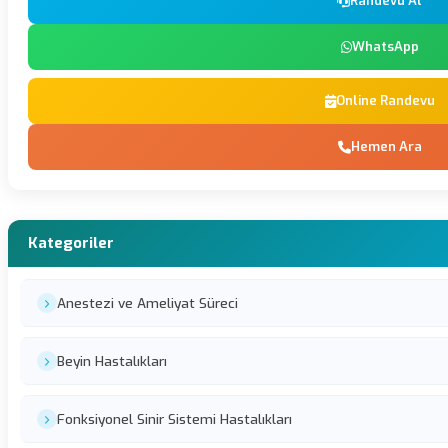
Randevu Al
WhatsApp
Online Randevu
Hemen Ara
Kategoriler
Anestezi ve Ameliyat Süreci
Beyin Hastalıkları
Fonksiyonel Sinir Sistemi Hastalıkları