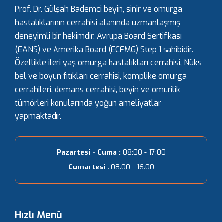
Prof. Dr. Gülşah Bademci beyin, sinir ve omurga
hastalıklarının cerrahisi alanında uzmanlaşmış
deneyimli bir hekimdir. Avrupa Board Sertifikası
(EANS) ve Amerika Board (ECFMG) Step 1 sahibidir.
Özellikle ileri yaş omurga hastalıkları cerrahisi, Nüks
bel ve boyun fıtıkları cerrahisi, komplike omurga
cerrahileri, demans cerrahisi, beyin ve omurilik
tümörleri konularında yoğun ameliyatlar
yapmaktadır.
Pazartesi - Cuma :
08:00 - 17:00
Cumartesi :
08:00 - 16:00
Hızlı Menü