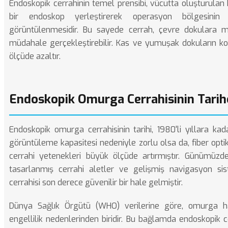
Endoskopik cerrahinin temel prensibi, vücutta oluşturulan 
bir endoskop yerleştirerek operasyon bölgesini
görüntülenmesidir. Bu sayede cerrah, çevre dokulara 
müdahale gerçekleştirebilir. Kas ve yumuşak dokuların ko
ölçüde azaltır.
Endoskopik Omurga Cerrahisinin Tarihç
Endoskopik omurga cerrahisinin tarihi, 1980'li yıllara kad
görüntüleme kapasitesi nedeniyle zorlu olsa da, fiber optik
cerrahi yetenekleri büyük ölçüde artırmıştır. Günümüzd
tasarlanmış cerrahi aletler ve gelişmiş navigasyon s
cerrahisi son derece güvenilir bir hale gelmiştir.
Dünya Sağlık Örgütü (
WHO
) verilerine göre, omurga h
engellilik nedenlerinden biridir. Bu bağlamda endoskopik ce