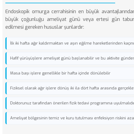
Endoskopik omurga cerrahisinin en büyük avantajlarından bi
büyük çoğunluğu ameliyat günü veya ertesi gün taburcu 
edilmesi gereken hususlar şunlardır:
İlk iki hafta ağır kaldırmaktan ve aşırı eğilme hareketlerinden kaçın
Hafif yürüyüşlere ameliyat günü başlanabilir ve bu aktivite günden
Masa başı işlere genellikle bir hafta içinde dönülebilir
Fiziksel olarak ağır işlere dönüş iki ila dört hafta arasında gerçekle
Doktorunuz tarafından önerilen fizik tedavi programına uyulmalıdı
Ameliyat bölgesinin temiz ve kuru tutulması enfeksiyon riskini azal