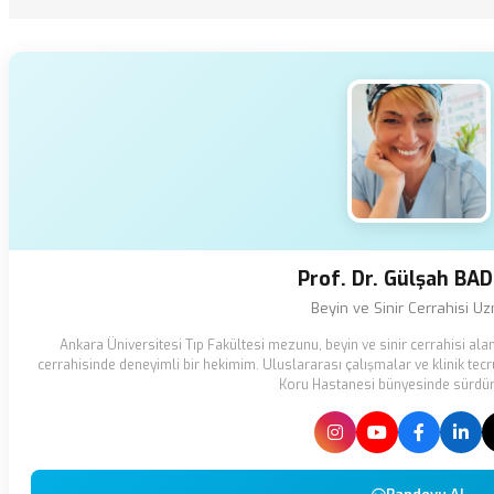
Prof. Dr. Gülşah BA
Beyin ve Sinir Cerrahisi U
Ankara Üniversitesi Tıp Fakültesi mezunu, beyin ve sinir cerrahisi a
cerrahisinde deneyimli bir hekimim. Uluslararası çalışmalar ve klinik tecr
Koru Hastanesi bünyesinde sürdü