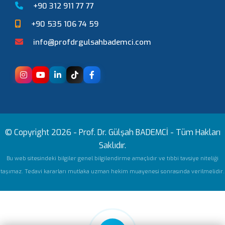
+90 312 911 77 77
+90 535 106 74 59
info@profdrgulsahbademci.com
© Copyright 2026 -
Prof. Dr. Gülşah BADEMCİ
- Tüm Hakları
Saklıdır.
Bu web sitesindeki bilgiler genel bilgilendirme amaçlıdır ve tıbbi tavsiye niteliği
taşımaz. Tedavi kararları mutlaka uzman hekim muayenesi sonrasında verilmelidir.