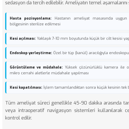
sedasyon da tercih edilebilir. Ameliyatın temel aşamalarını ş
Hasta pozisyonlama:
Hastanın ameliyat masasında uygun ş
bölgesinin sterilize edilmesi
Kesi açılması:
Yaklaşık 7-10 mm boyutunda küçük bir cilt kesisi ya
Endoskop yerleştirme:
Özel bir tüp (kanül) aracılığıyla endoskop
Görüntüleme ve müdahale:
Yüksek çözünürlüklü kamera ile o
mikro cerrahi aletlerle müdahale yapılması
Kesi kapatılması:
İşlem tamamlandıktan sonra küçük kesinin tek bir
Tüm ameliyat süreci genellikle 45-90 dakika arasında ta
veya intraoperatif navigasyon sistemleri kullanılarak 
kontrol edilir.