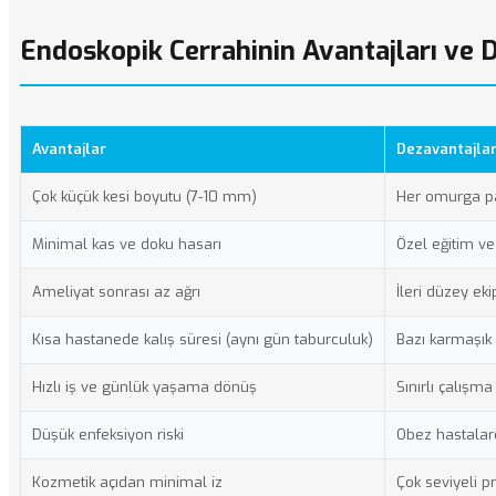
Endoskopik Cerrahinin Avantajları ve 
Avantajlar
Dezavantajla
Çok küçük kesi boyutu (7-10 mm)
Her omurga pa
Minimal kas ve doku hasarı
Özel eğitim ve
Ameliyat sonrası az ağrı
İleri düzey ek
Kısa hastanede kalış süresi (aynı gün taburculuk)
Bazı karmaşık 
Hızlı iş ve günlük yaşama dönüş
Sınırlı çalışma
Düşük enfeksiyon riski
Obez hastalard
Kozmetik açıdan minimal iz
Çok seviyeli p