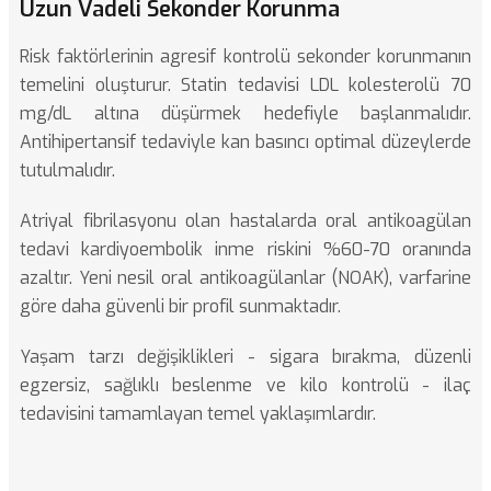
Uzun Vadeli Sekonder Korunma
Risk faktörlerinin agresif kontrolü sekonder korunmanın
temelini oluşturur. Statin tedavisi LDL kolesterolü 70
mg/dL altına düşürmek hedefiyle başlanmalıdır.
Antihipertansif tedaviyle kan basıncı optimal düzeylerde
tutulmalıdır.
Atriyal fibrilasyonu olan hastalarda oral antikoagülan
tedavi kardiyoembolik inme riskini %60-70 oranında
azaltır. Yeni nesil oral antikoagülanlar (NOAK), varfarine
göre daha güvenli bir profil sunmaktadır.
Yaşam tarzı değişiklikleri - sigara bırakma, düzenli
egzersiz, sağlıklı beslenme ve kilo kontrolü - ilaç
tedavisini tamamlayan temel yaklaşımlardır.