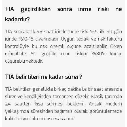
TIA geçirdikten sonra inme riski ne
kadardır?
TIA sonrası ilk 48 saat içinde inme riski %5, ilk 90 gün
içinde %10-15 civarındadır. Uygun tedavi ve risk faktörü
kontrolüyle bu risk önemli ölçüde azaltılabilir. Erken
müdahale 90 günlük inme riskini %80'e kadar
düşürebilmektedir.
TIA belirtileri ne kadar sürer?
TIA belirtileri genellikle birkaç dakika ile bir saat arasında
sürer ve kendiliğinden tamamen düzelir. Klasik tanımda
24 saatten kısa sürmesi beklenir. Ancak modern
yaklaşımda süresinden bağımsız olarak, görüntülemede
kalıcı lezyon olmaması esas alınır.