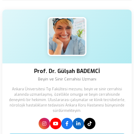
Prof. Dr. Gülşah BADEMCİ
Beyin ve Sinir Cerrahisi Uzmanı
Ankara Üniversitesi Tıp Fakültesi mezunu, beyin ve sinir cerrahisi
alanında uzmanlaşmış, özellikle omurga ve beyin cerrahisinde
deneyimli bir hekimim. Uluslararası çalışmalar ve klinik tecrübelerle,
nörolojik hastalıkların tedavisini Ankara Koru Hastanesi bünyesinde
sürdürmekteyim.