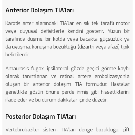
Anterior Dolaşım TIA'ları
Karotis arter alanındaki TIA'lar en sık tek taraflı motor
veya duyusal defisitlerle kendini gösterir. Yüzün bir
tarafında düşme, bir kolda veya bacakta güçsüzlük ya
da uyuşma, konuşma bozukluğu (dizartri veya afazi) tipik
belirtilerdir.
Amaurosis fugax, ipsilateral gözde geçici görme kaybı
olarak tanımlanan ve retinal artere embolizasyonla
oluşan bir anterior dolaşım TIA formudur. Hastalar
genellikle gözün önüne perde inmiş gibi hissettiklerini
ifade eder ve bu durum dakikalar içinde düzelir.
Posterior Dolaşım TIA'ları
Vertebrobaziler sistem TIA'ları denge bozukluğu, çift