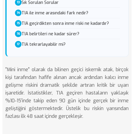
Sık Sorulan Sorular
TIA ile inme arasındaki fark nedir?
TIA geçirdikten sonra inme riski ne kadardır?
TIA belirtileri ne kadar sürer?
TIA tekrarlayabilir mi?
"Mini inme" olarak da bilinen geçici iskemik atak, birçok
kişi tarafından hafife alınan ancak ardından kalıcı inme
gelişme riskini dramatik şekilde artıran kritik bir uyarı
işaretidir. İstatistikler, TIA geçiren hastaların yaklaşık
%10-15'inde takip eden 90 gün içinde gerçek bir inme
geliştiğini göstermektedir. Üstelik bu riskin yarısından
fazlası ilk 48 saat içinde gerçekleşir.