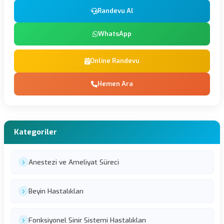
Randevu Al
WhatsApp
Online Randevu
Hemen Ara
Kategoriler
Anestezi ve Ameliyat Süreci
Beyin Hastalıkları
Fonksiyonel Sinir Sistemi Hastalıkları