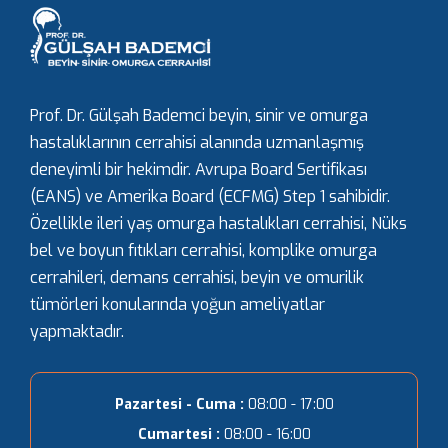
Prof. Dr. Gülşah Bademci beyin, sinir ve omurga
hastalıklarının cerrahisi alanında uzmanlaşmış
deneyimli bir hekimdir. Avrupa Board Sertifikası
(EANS) ve Amerika Board (ECFMG) Step 1 sahibidir.
Özellikle ileri yaş omurga hastalıkları cerrahisi, Nüks
bel ve boyun fıtıkları cerrahisi, komplike omurga
cerrahileri, demans cerrahisi, beyin ve omurilik
tümörleri konularında yoğun ameliyatlar
yapmaktadır.
Pazartesi - Cuma :
08:00 - 17:00
Cumartesi :
08:00 - 16:00