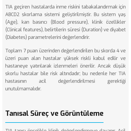
TIA geçiren hastalarda inme riskini tabakalandırmak için
ABCD2 skorlama sistemi geliştirilmiştir. Bu sistem yaş
(Age), kan basıncı (Blood pressure), klinik özellikler
(Clinical features), belirtilerin süresi (Duration) ve diyabet
(Diabetes) parametrelerini değerlendirir.
Toplam 7 puan üzerinden değerlendirilen bu skorda 4 ve
üzeri puan alan hastalar yüksek riskli kabul edilir ve
hastaneye yatırılarak izlenmeleri önerilir. Ancak düşük
skorlu hastalar bile risk altındadır; bu nedenle her TIA
hastasının acil değerlendirilmesi gerektiği
unutulmamalıdır.
Tanısal Süreç ve Görüntüleme
TIA tanısı öncelikle klinik değerlendirmeye dayanır. Acil