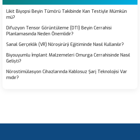
Likit Biyopsi Beyin Tümörü Takibinde Kan Testiyle Mümkün
mü?
Difuzyon Tensor Görüntüleme (DTI) Beyin Cerrahisi
Planlamasında Neden Önemlidir?
Sanal Gerçeklik (VR) Nöroşirürji Eğitiminde Nasıl Kullanılır?
Biyouyumlu İmplant Malzemeleri Omurga Cerrahisinde Nasıl
Gelişti?
Nörostimülasyon Cihazlarında Kablosuz Şarj Teknolojisi Var
mıdır?