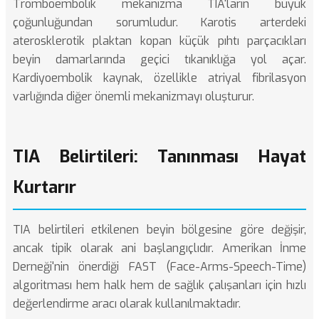
Tromboembolik mekanizma TIA'ların büyük
çoğunluğundan sorumludur. Karotis arterdeki
aterosklerotik plaktan kopan küçük pıhtı parçacıkları
beyin damarlarında geçici tıkanıklığa yol açar.
Kardiyoembolik kaynak, özellikle atriyal fibrilasyon
varlığında diğer önemli mekanizmayı oluşturur.
TIA Belirtileri: Tanınması Hayat
Kurtarır
TIA belirtileri etkilenen beyin bölgesine göre değişir,
ancak tipik olarak ani başlangıçlıdır. Amerikan İnme
Derneği'nin önerdiği FAST (Face-Arms-Speech-Time)
algoritması hem halk hem de sağlık çalışanları için hızlı
değerlendirme aracı olarak kullanılmaktadır.