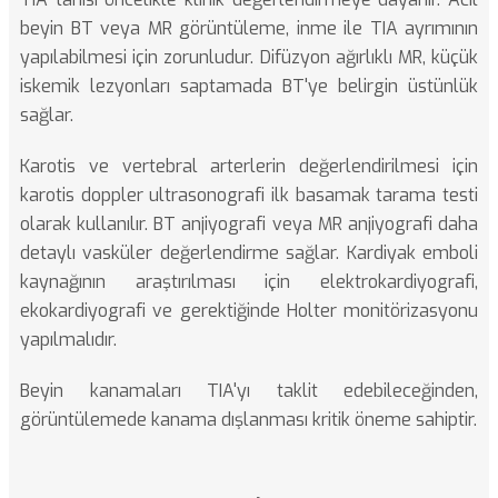
beyin BT veya MR görüntüleme, inme ile TIA ayrımının
yapılabilmesi için zorunludur. Difüzyon ağırlıklı MR, küçük
iskemik lezyonları saptamada BT'ye belirgin üstünlük
sağlar.
Karotis ve vertebral arterlerin değerlendirilmesi için
karotis doppler ultrasonografi ilk basamak tarama testi
olarak kullanılır. BT anjiyografi veya MR anjiyografi daha
detaylı vasküler değerlendirme sağlar. Kardiyak emboli
kaynağının araştırılması için elektrokardiyografi,
ekokardiyografi ve gerektiğinde Holter monitörizasyonu
yapılmalıdır.
Beyin kanamaları
TIA'yı taklit edebileceğinden,
görüntülemede kanama dışlanması kritik öneme sahiptir.