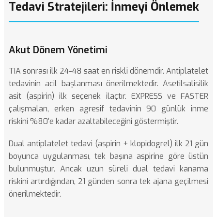
Tedavi Stratejileri: İnmeyi Önlemek
Akut Dönem Yönetimi
TIA sonrası ilk 24-48 saat en riskli dönemdir. Antiplatelet
tedavinin acil başlanması önerilmektedir. Asetilsalisilik
asit (aspirin) ilk seçenek ilaçtır. EXPRESS ve FASTER
çalışmaları, erken agresif tedavinin 90 günlük inme
riskini %80'e kadar azaltabileceğini göstermiştir.
Dual antiplatelet tedavi (aspirin + klopidogrel) ilk 21 gün
boyunca uygulanması, tek başına aspirine göre üstün
bulunmuştur. Ancak uzun süreli dual tedavi kanama
riskini artırdığından, 21 günden sonra tek ajana geçilmesi
önerilmektedir.