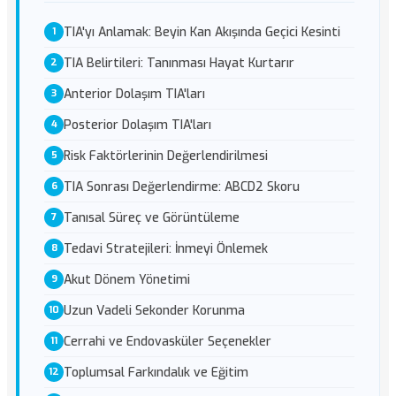
TIA'yı Anlamak: Beyin Kan Akışında Geçici Kesinti
TIA Belirtileri: Tanınması Hayat Kurtarır
Anterior Dolaşım TIA'ları
Posterior Dolaşım TIA'ları
Risk Faktörlerinin Değerlendirilmesi
TIA Sonrası Değerlendirme: ABCD2 Skoru
Tanısal Süreç ve Görüntüleme
Tedavi Stratejileri: İnmeyi Önlemek
Akut Dönem Yönetimi
Uzun Vadeli Sekonder Korunma
Cerrahi ve Endovasküler Seçenekler
Toplumsal Farkındalık ve Eğitim