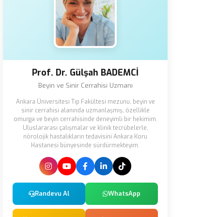
Prof. Dr. Gülşah BADEMCİ
Beyin ve Sinir Cerrahisi Uzmanı
Ankara Üniversitesi Tıp Fakültesi mezunu, beyin ve
sinir cerrahisi alanında uzmanlaşmış, özellikle
omurga ve beyin cerrahisinde deneyimli bir hekimim.
Uluslararası çalışmalar ve klinik tecrübelerle,
nörolojik hastalıkların tedavisini Ankara Koru
Hastanesi bünyesinde sürdürmekteyim.
Randevu Al
WhatsApp