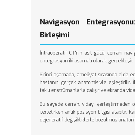
Navigasyon Entegrasyonu
Birleşimi
İntraoperatif CT'nin asıl gücü, cerrahi navi
entegrasyon iki aşamalı olarak gerçekleşir.
Birinci aşamada, ameliyat sırasında elde ed
hastanın gerçek anatomisiyle eşleştirilir. 
takılı enstrümanlarla çalışır ve ekranda vid
Bu sayede cerrah, vidayı yerleştirmeden ön
ilerletirken anlık pozisyon bilgisi alabilir.
Ka
dejeneratif değişikliklerle bozulmuş anatom