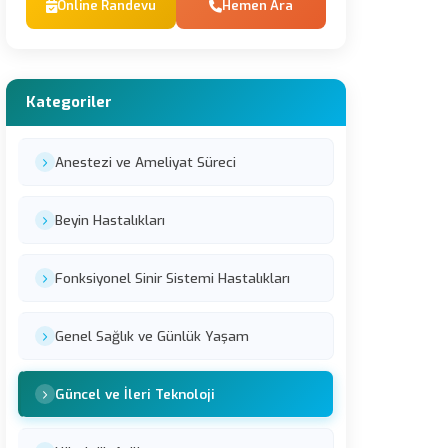
Online Randevu
Hemen Ara
Kategoriler
Anestezi ve Ameliyat Süreci
Beyin Hastalıkları
Fonksiyonel Sinir Sistemi Hastalıkları
Genel Sağlık ve Günlük Yaşam
Güncel ve İleri Teknoloji