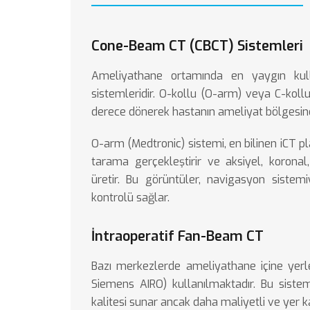
Cone-Beam CT (CBCT) Sistemleri
Ameliyathane ortamında en yaygın kulla
sistemleridir. O-kollu (O-arm) veya C-kol
derece dönerek hastanın ameliyat bölgesind
O-arm (Medtronic) sistemi, en bilinen iCT p
tarama gerçekleştirir ve aksiyel, koronal
üretir. Bu görüntüler, navigasyon sistem
kontrolü sağlar.
İntraoperatif Fan-Beam CT
Bazı merkezlerde ameliyathane içine yerl
Siemens AIRO) kullanılmaktadır. Bu sist
kalitesi sunar ancak daha maliyetli ve yer 