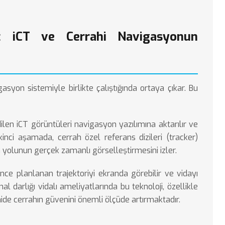
: iCT ve Cerrahi Navigasyonun
gasyon sistemiyle birlikte çalıştığında ortaya çıkar. Bu
ilen iCT görüntüleri navigasyon yazılımına aktarılır ve
İkinci aşamada, cerrah özel referans dizileri (tracker)
a yolunun gerçek zamanlı görselleştirmesini izler.
ce planlanan trajektoriyi ekranda görebilir ve vidayı
nal darlığı vidalı ameliyatlarında
bu teknoloji, özellikle
ide cerrahın güvenini önemli ölçüde artırmaktadır.