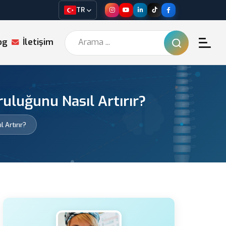
TR
og
İletişim
uluğunu Nasıl Artırır?
 Artırır?