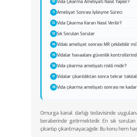
Vida Çıkarma Ameliyatı Nasıl Yapılır?
Ameliyat Sonrası İyileşme Süreci
Vida Çıkarma Kararı Nasıl Verilir?
Sık Sorulan Sorular
Vidalı ameliyat sonrası MR çekilebilir mi
Vidalar havaalanı güvenlik kontrollerin
Vida çıkarma ameliyatı riskli midir?
Vidalar çıkarıldıktan sonra tekrar takılab
Vida çıkarma ameliyatı sonrası ne kadar
Omurga kanal darlığı tedavisinde uygulana
beraberinde getirmektedir. En sık sorulan 
çıkarılıp çıkarılmayacağıdır. Bu konu hem ha