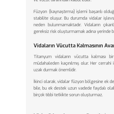
Füzyon (kaynaştırma) işlemi başarılı oldu
stabilite oluşur. Bu durumda vidalar işlevs
neden bulunmamaktadır. Vidaların çıkarı
gereksiz risk oluşturmamak adına yerinde bır
Vidaların Vücutta Kalmasının Avan
Titanyum vidaların vücutta kalması birç
müdahaleden kaçınılmış olur. Her cerrahi iş
uzak durmak önemlidir.
İkinci olarak, vidalar füzyon bölgesine 
bile, bu ek destek uzun vadede faydalı ol
birçok tıbbi tetkikte sorun oluşturmaz.