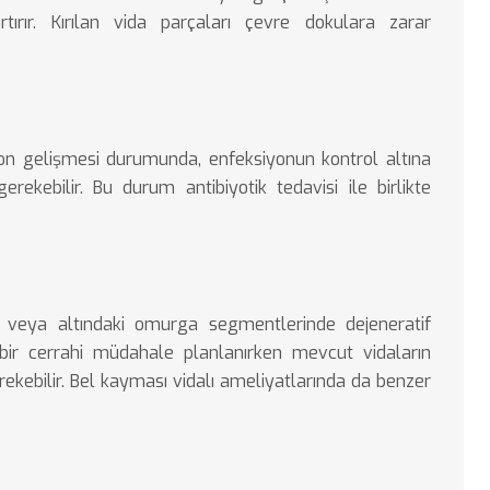
rtırır. Kırılan vida parçaları çevre dokulara zarar
n gelişmesi durumunda, enfeksiyonun kontrol altına
gerekebilir. Bu durum antibiyotik tedavisi ile birlikte
i veya altındaki omurga segmentlerinde dejeneratif
i bir cerrahi müdahale planlanırken mevcut vidaların
ekebilir.
Bel kayması vidalı ameliyatlarında
da benzer