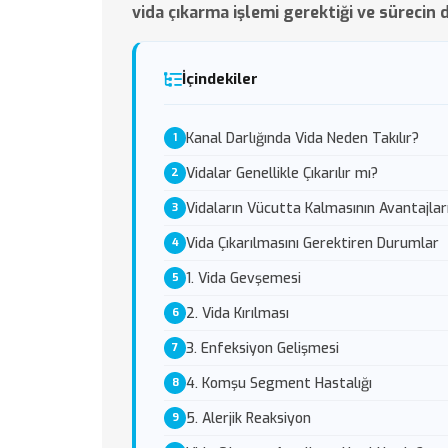
vida çıkarma işlemi gerektiği ve sürecin d
İçindekiler
Kanal Darlığında Vida Neden Takılır?
Vidalar Genellikle Çıkarılır mı?
Vidaların Vücutta Kalmasının Avantajlar
Vida Çıkarılmasını Gerektiren Durumlar
1. Vida Gevşemesi
2. Vida Kırılması
3. Enfeksiyon Gelişmesi
4. Komşu Segment Hastalığı
5. Alerjik Reaksiyon