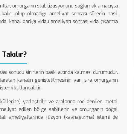
lantlar, omurganın stabilizasyonunu sağlamak amacıyla
 kalıcı olup olmadığı, ameliyat sonrası sürecin nasıl
zıda, kanal darlığı vidalı ameliyatı sonrası vida çıkarma
Takılır?
ası sonucu sinirlerin baskı altında kalması durumudur.
aralan kanalın genişletilmesinin yanı sıra omurganın
stemi kullanılabilir.
üllerine) yerleştirilir ve aralarına rod denilen metal
meliyat edilen bölge sabitlenir ve omurganın doğal
dalı ameliyatlarında
füzyon (kaynaştırma) işlemi de