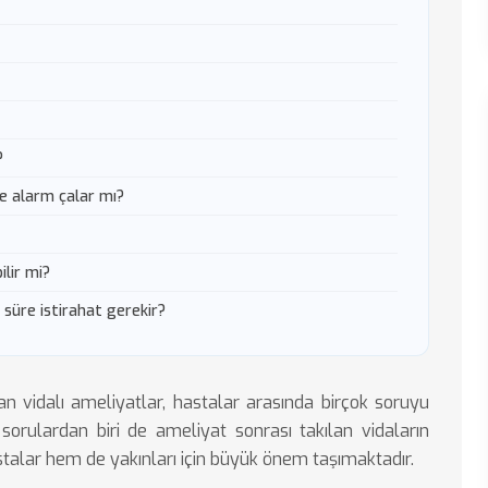
?
de alarm çalar mı?
ilir mi?
 süre istirahat gerekir?
n vidalı ameliyatlar, hastalar arasında birçok soruyu
sorulardan biri de ameliyat sonrası takılan vidaların
stalar hem de yakınları için büyük önem taşımaktadır.