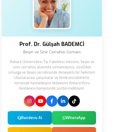
Prof. Dr. Gülşah BADEMCİ
Beyin ve Sinir Cerrahisi Uzmanı
Ankara Üniversitesi Tıp Fakültesi mezunu, beyin ve
sinir cerrahisi alanında uzmanlaşmış, özellikle
omurga ve beyin cerrahisinde deneyimli bir hekimim.
Uluslararası çalışmalar ve klinik tecrübelerle,
nörolojik hastalıkların tedavisini Ankara Koru
Hastanesi bünyesinde sürdürmekteyim.
Randevu Al
WhatsApp