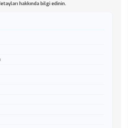
etayları hakkında bilgi edinin.
ı