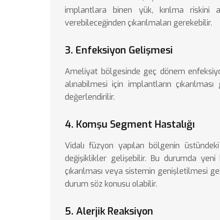
implantlara binen yük, kırılma riskini a
verebileceğinden çıkarılmaları gerekebilir.
3. Enfeksiyon Gelişmesi
Ameliyat bölgesinde geç dönem enfeksiyo
alınabilmesi için implantların çıkarılması 
değerlendirilir.
4. Komşu Segment Hastalığı
Vidalı füzyon yapılan bölgenin üstündek
değişiklikler gelişebilir. Bu durumda yen
çıkarılması veya sistemin genişletilmesi ger
durum söz konusu olabilir.
5. Alerjik Reaksiyon