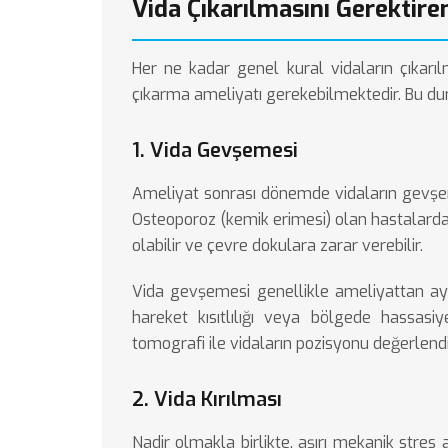
Vida Çıkarılmasını Gerektir
Her ne kadar genel kural vidaların çıkar
çıkarma ameliyatı gerekebilmektedir. Bu dur
1. Vida Gevşemesi
Ameliyat sonrası dönemde vidaların gevşe
Osteoporoz (kemik erimesi) olan hastalarda
olabilir ve çevre dokulara zarar verebilir.
Vida gevşemesi genellikle ameliyattan ayla
hareket kısıtlılığı veya bölgede hassasi
tomografi ile vidaların pozisyonu değerlendiri
2. Vida Kırılması
Nadir olmakla birlikte, aşırı mekanik stres 