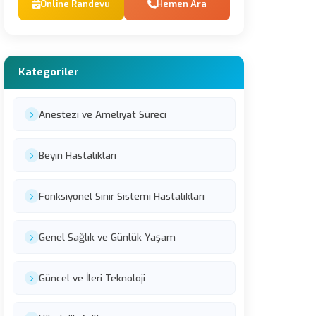
Online Randevu
Hemen Ara
Kategoriler
Anestezi ve Ameliyat Süreci
Beyin Hastalıkları
Fonksiyonel Sinir Sistemi Hastalıkları
Genel Sağlık ve Günlük Yaşam
Güncel ve İleri Teknoloji