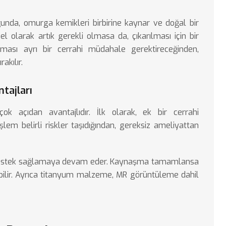
ğunda, omurga kemikleri birbirine kaynar ve doğal bir
el olarak artık gerekli olmasa da, çıkarılması için bir
lması ayrı bir cerrahi müdahale gerektireceğinden,
akılır.
tajları
ok açıdan avantajlıdır. İlk olarak, ek bir cerrahi
lem belirli riskler taşıdığından, gereksiz ameliyattan
ek destek sağlamaya devam eder. Kaynaşma tamamlansa
abilir. Ayrıca titanyum malzeme, MR görüntüleme dahil