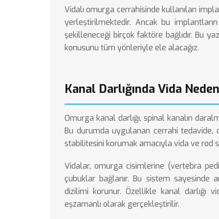
Vidalı omurga cerrahisinde kullanılan imp
yerleştirilmektedir. Ancak bu implantların
şekilleneceği birçok faktöre bağlıdır. Bu ya
konusunu tüm yönleriyle ele alacağız.
Kanal Darlığında Vida Neden 
Omurga kanal darlığı, spinal kanalın daralm
Bu durumda uygulanan cerrahi tedavide, d
stabilitesini korumak amacıyla vida ve rod si
Vidalar, omurga cisimlerine (vertebra pedik
çubuklar bağlanır. Bu sistem sayesinde a
dizilimi korunur. Özellikle
kanal darlığı vi
eşzamanlı olarak gerçekleştirilir.