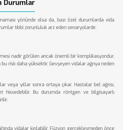
en Durumlar
ılmaması yönünde olsa da, bazı özel durumlarda vida
umlar tıbbi zorunluluk arz eden senaryolardır.
mesi nadir görülen ancak önemli bir komplikasyondur.
 bu risk daha yüksektir. Gevşeyen vidalar ağrıya neden
r veya yıllar sonra ortaya çıkar. Hastalar bel ağrısı,
yet hissedebilir. Bu durumda röntgen ve bilgisayarlı
lir.
altında vidalar kırılabilir. Füzyon gerçekleşmeden önce