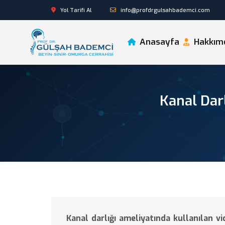
Yol Tarifi Al
info@profdrgulsahbademci.com
Anasayfa
Hakkım
Kanal Darl
Kanal darlığı ameliyatında kullanılan vi