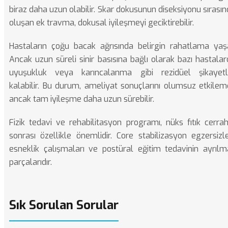
biraz daha uzun olabilir. Skar dokusunun diseksiyonu sırası
oluşan ek travma, dokusal iyileşmeyi geciktirebilir.
Hastaların çoğu bacak ağrısında belirgin rahatlama yaşa
Ancak uzun süreli sinir basısına bağlı olarak bazı hastala
uyuşukluk veya karıncalanma gibi rezidüel şikayetl
kalabilir. Bu durum, ameliyat sonuçlarını olumsuz etkilem
ancak tam iyileşme daha uzun sürebilir.
Fizik tedavi ve rehabilitasyon programı, nüks fıtık cerrah
sonrası özellikle önemlidir. Core stabilizasyon egzersizle
esneklik çalışmaları ve postüral eğitim tedavinin ayrılm
parçalarıdır.
Sık Sorulan Sorular