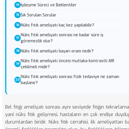
İyileşme Süreci ve Beklentiler
Sık Sorulan Sorular
Nüks fıtık ameliyatı kaç kez yapılabilir?
Nüks fıtık ameliyatı sonrası ne kadar süre iş
göremezlik olur?
Nüks fıtık ameliyatı başarı oranı nedir?
Nüks fıtık ameliyatı öncesi mutlaka kontrastlı MR
çekilmeli midir?
Nüks fıtık ameliyatı sonrası fizik tedaviye ne zaman
başlanır?
Bel fıtığı ameliyatı sonrası aynı seviyede fıtığın tekrarlama
yani nüks fıtık gelişmesi, hastaların en çok endişe duydu
durumlardan biridir. Nüks fıtık cerrahisi, ilk ameliyattan b