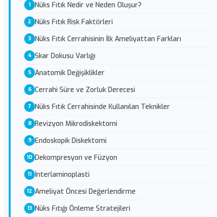
Nüks Fıtık Nedir ve Neden Oluşur?
Nüks Fıtık Risk Faktörleri
Nüks Fıtık Cerrahisinin İlk Ameliyattan Farkları
Skar Dokusu Varlığı
Anatomik Değişiklikler
Cerrahi Süre ve Zorluk Derecesi
Nüks Fıtık Cerrahisinde Kullanılan Teknikler
Revizyon Mikrodiskektomi
Endoskopik Diskektomi
Dekompresyon ve Füzyon
İnterlaminoplasti
Ameliyat Öncesi Değerlendirme
Nüks Fıtığı Önleme Stratejileri