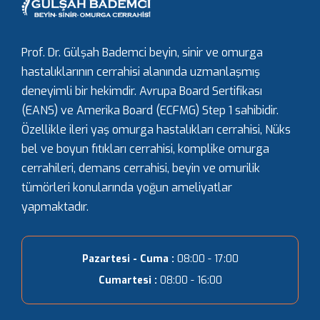
Prof. Dr. Gülşah Bademci beyin, sinir ve omurga
hastalıklarının cerrahisi alanında uzmanlaşmış
deneyimli bir hekimdir. Avrupa Board Sertifikası
(EANS) ve Amerika Board (ECFMG) Step 1 sahibidir.
Özellikle ileri yaş omurga hastalıkları cerrahisi, Nüks
bel ve boyun fıtıkları cerrahisi, komplike omurga
cerrahileri, demans cerrahisi, beyin ve omurilik
tümörleri konularında yoğun ameliyatlar
yapmaktadır.
Pazartesi - Cuma :
08:00 - 17:00
Cumartesi :
08:00 - 16:00