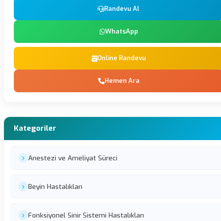
Randevu Al
WhatsApp
Online Randevu
Hemen Ara
Kategoriler
Anestezi ve Ameliyat Süreci
Beyin Hastalıkları
Fonksiyonel Sinir Sistemi Hastalıkları