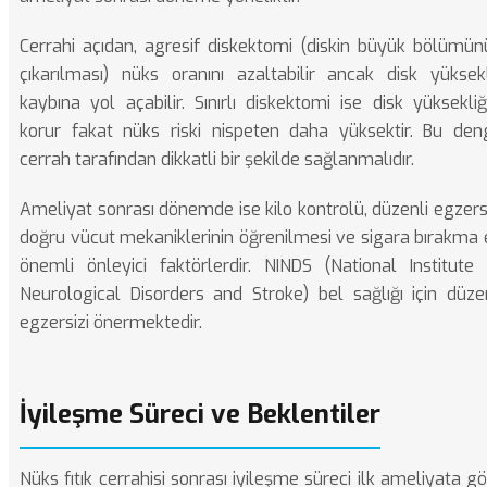
Cerrahi açıdan, agresif diskektomi (diskin büyük bölümün
çıkarılması) nüks oranını azaltabilir ancak disk yüksekl
kaybına yol açabilir. Sınırlı diskektomi ise disk yüksekliğ
korur fakat nüks riski nispeten daha yüksektir. Bu den
cerrah tarafından dikkatli bir şekilde sağlanmalıdır.
Ameliyat sonrası dönemde ise kilo kontrolü, düzenli egzers
doğru vücut mekaniklerinin öğrenilmesi ve sigara bırakma 
önemli önleyici faktörlerdir.
NINDS (National Institute 
Neurological Disorders and Stroke)
bel sağlığı için düze
egzersizi önermektedir.
İyileşme Süreci ve Beklentiler
Nüks fıtık cerrahisi sonrası iyileşme süreci ilk ameliyata g