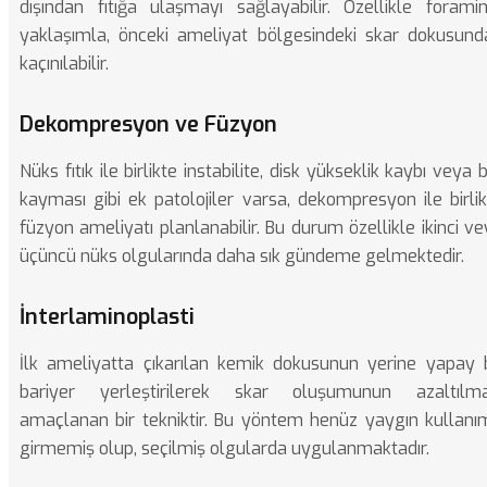
dışından fıtığa ulaşmayı sağlayabilir. Özellikle foramin
yaklaşımla, önceki ameliyat bölgesindeki skar dokusund
kaçınılabilir.
Dekompresyon ve Füzyon
Nüks fıtık ile birlikte instabilite, disk yükseklik kaybı veya 
kayması gibi ek patolojiler varsa, dekompresyon ile birli
füzyon ameliyatı planlanabilir. Bu durum özellikle ikinci v
üçüncü nüks olgularında daha sık gündeme gelmektedir.
İnterlaminoplasti
İlk ameliyatta çıkarılan kemik dokusunun yerine yapay b
bariyer yerleştirilerek skar oluşumunun azaltılma
amaçlanan bir tekniktir. Bu yöntem henüz yaygın kullanı
girmemiş olup, seçilmiş olgularda uygulanmaktadır.