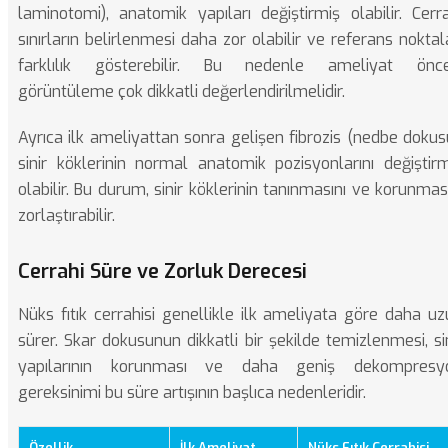
laminotomi), anatomik yapıları değiştirmiş olabilir. Cerr
sınırların belirlenmesi daha zor olabilir ve referans noktal
farklılık gösterebilir. Bu nedenle ameliyat önce
görüntüleme çok dikkatli değerlendirilmelidir.
Ayrıca ilk ameliyattan sonra gelişen fibrozis (nedbe dokus
sinir köklerinin normal anatomik pozisyonlarını değiştirm
olabilir. Bu durum, sinir köklerinin tanınmasını ve korunmas
zorlaştırabilir.
Cerrahi Süre ve Zorluk Derecesi
Nüks fıtık cerrahisi genellikle ilk ameliyata göre daha u
sürer. Skar dokusunun dikkatli bir şekilde temizlenmesi, si
yapılarının korunması ve daha geniş dekompresy
gereksinimi bu süre artışının başlıca nedenleridir.
Özellik
İlk Ameliyat
Nüks Fıtık Cerrahisi