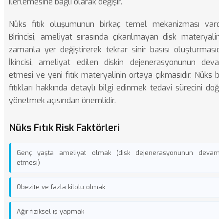
ilerlemesine bağlı olarak değişir.
Nüks fıtık oluşumunun birkaç temel mekanizması vardı
Birincisi, ameliyat sırasında çıkarılmayan disk materyali
zamanla yer değiştirerek tekrar sinir basısı oluşturmasıd
İkincisi, ameliyat edilen diskin dejenerasyonunun dev
etmesi ve yeni fıtık materyalinin ortaya çıkmasıdır.
Nüks b
fıtıkları
hakkında detaylı bilgi edinmek tedavi sürecini doğ
yönetmek açısından önemlidir.
Nüks Fıtık Risk Faktörleri
Genç yaşta ameliyat olmak (disk dejenerasyonunun deva
etmesi)
Obezite ve fazla kilolu olmak
Ağır fiziksel iş yapmak