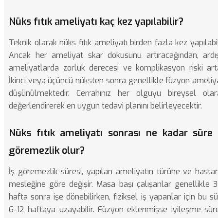
Nüks fıtık ameliyatı kaç kez yapılabilir?
Teknik olarak nüks fıtık ameliyatı birden fazla kez yapılabil
Ancak her ameliyat skar dokusunu artıracağından, ardış
ameliyatlarda zorluk derecesi ve komplikasyon riski arta
İkinci veya üçüncü nüksten sonra genellikle füzyon ameliy
düşünülmektedir. Cerrahınız her olguyu bireysel olar
değerlendirerek en uygun tedavi planını belirleyecektir.
Nüks fıtık ameliyatı sonrası ne kadar süre 
göremezlik olur?
İş göremezlik süresi, yapılan ameliyatın türüne ve hastan
mesleğine göre değişir. Masa başı çalışanlar genellikle 3
hafta sonra işe dönebilirken, fiziksel iş yapanlar için bu s
6-12 haftaya uzayabilir. Füzyon eklenmişse iyileşme süre