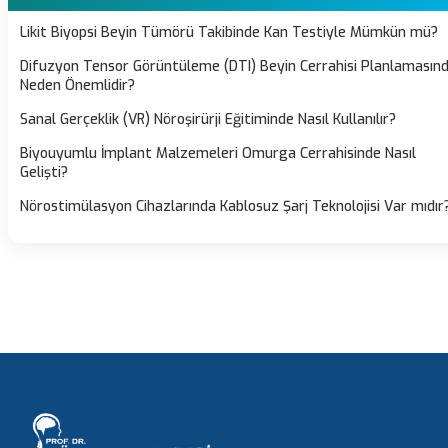
Likit Biyopsi Beyin Tümörü Takibinde Kan Testiyle Mümkün mü?
Difuzyon Tensor Görüntüleme (DTI) Beyin Cerrahisi Planlamasın
Neden Önemlidir?
Sanal Gerçeklik (VR) Nöroşirürji Eğitiminde Nasıl Kullanılır?
Biyouyumlu İmplant Malzemeleri Omurga Cerrahisinde Nasıl
Gelişti?
Nörostimülasyon Cihazlarında Kablosuz Şarj Teknolojisi Var mıdır