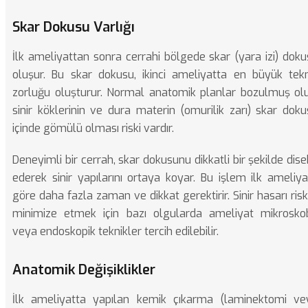
Skar Dokusu Varlığı
İlk ameliyattan sonra cerrahi bölgede skar (yara izi) dok
oluşur. Bu skar dokusu, ikinci ameliyatta en büyük tekn
zorluğu oluşturur. Normal anatomik planlar bozulmuş olu
sinir köklerinin ve dura materin (omurilik zarı) skar dok
içinde gömülü olması riski vardır.
Deneyimli bir cerrah, skar dokusunu dikkatli bir şekilde dis
ederek sinir yapılarını ortaya koyar. Bu işlem ilk ameliy
göre daha fazla zaman ve dikkat gerektirir. Sinir hasarı risk
minimize etmek için bazı olgularda ameliyat mikrosko
veya endoskopik teknikler tercih edilebilir.
Anatomik Değişiklikler
İlk ameliyatta yapılan kemik çıkarma (laminektomi ve