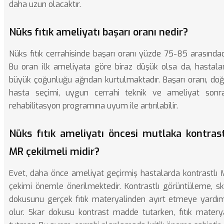
daha uzun olacaktır.
Nüks fıtık ameliyatı başarı oranı nedir?
Nüks fıtık cerrahisinde başarı oranı yüzde 75-85 arasındad
Bu oran ilk ameliyata göre biraz düşük olsa da, hastalar
büyük çoğunluğu ağrıdan kurtulmaktadır. Başarı oranı, doğ
hasta seçimi, uygun cerrahi teknik ve ameliyat sonra
rehabilitasyon programına uyum ile artırılabilir.
Nüks fıtık ameliyatı öncesi mutlaka kontrast
MR çekilmeli midir?
Evet, daha önce ameliyat geçirmiş hastalarda kontrastlı 
çekimi önemle önerilmektedir. Kontrastlı görüntüleme, sk
dokusunu gerçek fıtık materyalinden ayırt etmeye yardım
olur. Skar dokusu kontrast madde tutarken, fıtık materya