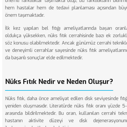
önemli farklılıklar taşımakta olup, bu farklılıkların bilinm
hem hastalar hem de tedavi planlaması açısından büy
önem taşımaktadır.
İlk kez yapılan bel fıtığı ameliyatlarında başarı oranla
oldukça yüksekken, nüks fıtık cerrahisinde bazı ek zorluk
söz konusu olabilmektedir. Ancak günümüz cerrahi teknikle
ve deneyimli cerrahlar sayesinde nüks fıtık ameliyatların
da başarılı sonuçlar elde edilmektedir.
Nüks Fıtık Nedir ve Neden Oluşur?
Nüks fıtık, daha önce ameliyat edilen disk seviyesinde fıtı
yeniden oluşmasıdır. Literatürde nüks fıtık oranı yüzde 5
arasında bildirilmektedir. Bu oran, kullanılan cerrahi tekn
hastanın aktivite düzeyi ve disk dejenerasyonun