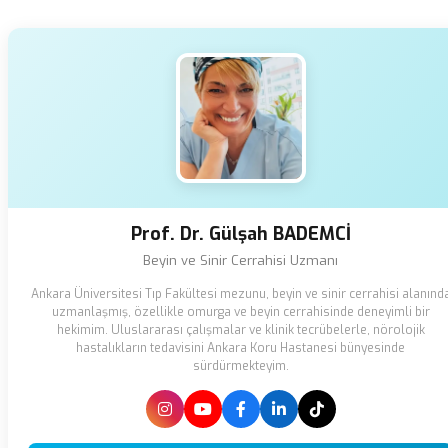
Prof. Dr. Gülşah BADEMCİ
Beyin ve Sinir Cerrahisi Uzmanı
Ankara Üniversitesi Tıp Fakültesi mezunu, beyin ve sinir cerrahisi alanınd
uzmanlaşmış, özellikle omurga ve beyin cerrahisinde deneyimli bir
hekimim. Uluslararası çalışmalar ve klinik tecrübelerle, nörolojik
hastalıkların tedavisini Ankara Koru Hastanesi bünyesinde
sürdürmekteyim.