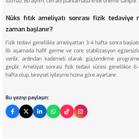
tutmaz. Bu ayrım, cerrahi planlamada kritik öneme sahiptir.
Nüks fıtık ameliyatı sonrası fizik tedaviye 
zaman başlanır?
Fizik tedavi genellikle ameliyattan 3-4 hafta sonra başlatıl
İlk aşamada hafif germe ve core stabilizasyon egzersizle
verilir, ardından kademeli olarak güçlendirme programı
geçilir. Ameliyat sonrası fizik tedavi süresi genellikle 6
hafta olup, bireysel iyileşme hızına göre ayarlanır.
Bu yazıyı paylaşın: