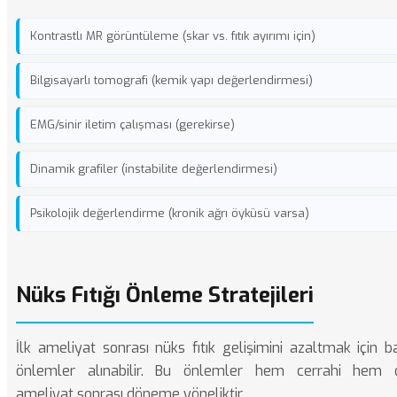
Kontrastlı MR görüntüleme (skar vs. fıtık ayırımı için)
Bilgisayarlı tomografi (kemik yapı değerlendirmesi)
EMG/sinir iletim çalışması (gerekirse)
Dinamik grafiler (instabilite değerlendirmesi)
Psikolojik değerlendirme (kronik ağrı öyküsü varsa)
Nüks Fıtığı Önleme Stratejileri
İlk ameliyat sonrası nüks fıtık gelişimini azaltmak için b
önlemler alınabilir. Bu önlemler hem cerrahi hem 
ameliyat sonrası döneme yöneliktir.