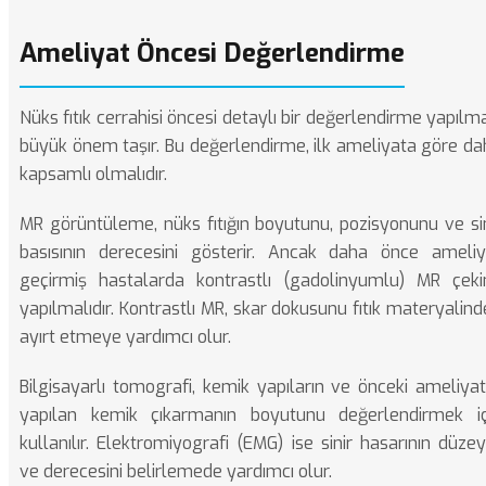
Ameliyat Öncesi Değerlendirme
Nüks fıtık cerrahisi öncesi detaylı bir değerlendirme yapılm
büyük önem taşır. Bu değerlendirme, ilk ameliyata göre da
kapsamlı olmalıdır.
MR görüntüleme, nüks fıtığın boyutunu, pozisyonunu ve sin
basısının derecesini gösterir. Ancak daha önce ameliy
geçirmiş hastalarda kontrastlı (gadolinyumlu) MR çeki
yapılmalıdır. Kontrastlı MR, skar dokusunu fıtık materyalin
ayırt etmeye yardımcı olur.
Bilgisayarlı tomografi, kemik yapıların ve önceki ameliya
yapılan kemik çıkarmanın boyutunu değerlendirmek iç
kullanılır. Elektromiyografi (EMG) ise sinir hasarının düzey
ve derecesini belirlemede yardımcı olur.