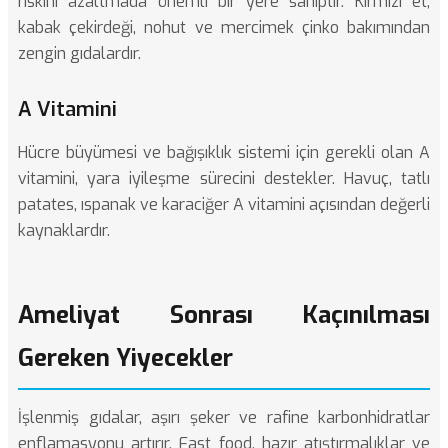
riskini azaltmada önemli bir yere sahiptir. Kırmızı et,
kabak çekirdeği, nohut ve mercimek çinko bakımından
zengin gıdalardır.
A Vitamini
Hücre büyümesi ve bağışıklık sistemi için gerekli olan A
vitamini, yara iyileşme sürecini destekler. Havuç, tatlı
patates, ıspanak ve karaciğer A vitamini açısından değerli
kaynaklardır.
Ameliyat Sonrası Kaçınılması
Gereken Yiyecekler
İşlenmiş gıdalar, aşırı şeker ve rafine karbonhidratlar
enflamasyonu artırır. Fast food, hazır atıştırmalıklar ve