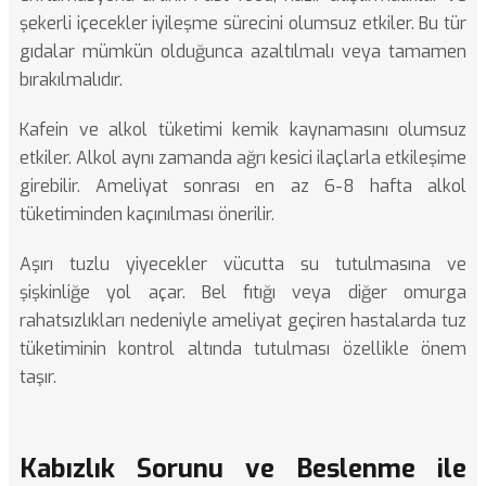
şekerli içecekler iyileşme sürecini olumsuz etkiler. Bu tür
gıdalar mümkün olduğunca azaltılmalı veya tamamen
bırakılmalıdır.
Kafein ve alkol tüketimi kemik kaynamasını olumsuz
etkiler. Alkol aynı zamanda ağrı kesici ilaçlarla etkileşime
girebilir. Ameliyat sonrası en az 6-8 hafta alkol
tüketiminden kaçınılması önerilir.
Aşırı tuzlu yiyecekler vücutta su tutulmasına ve
şişkinliğe yol açar.
Bel fıtığı
veya diğer omurga
rahatsızlıkları nedeniyle ameliyat geçiren hastalarda tuz
tüketiminin kontrol altında tutulması özellikle önem
taşır.
Kabızlık Sorunu ve Beslenme ile