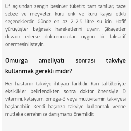
Lif açısından zengin besinler tüketin: tam tahıllar, taze
sebze ve meyveler, kuru erik ve kuru kayısı etkili
seçeneklerdir. Günde en az 2-2.5 litre su için. Hafif
yürüyüşler bağırsak hareketlerini uyarır. Şikayetler
devam ederse doktorunuzdan uygun bir laksatif
önermesini isteyin.
Omurga ameliyatı sonrası takviye
kullanmak gerekli midir?
Her hastanın takviye ihtiyacı farklıdır. Kan tahlilleriyle
eksiklikler belirlendikten sonra doktor önerisiyle D
vitamini, kalsiyum, omega-3 veya multivitamin takviyesi
başlanabilir. Kendi başınıza takviye kullanmak yerine
mutlaka cerrahınıza danışmanız önemlidir.