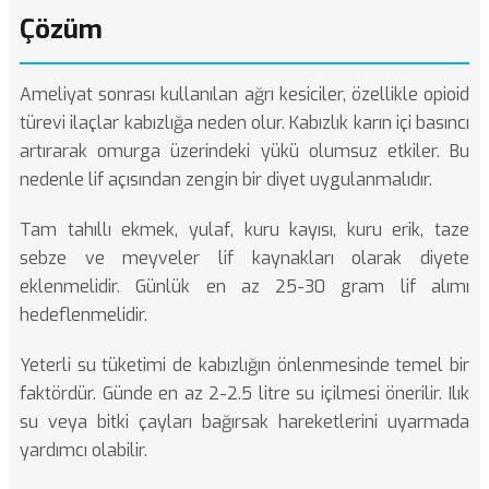
Çözüm
Ameliyat sonrası kullanılan ağrı kesiciler, özellikle opioid
türevi ilaçlar kabızlığa neden olur. Kabızlık karın içi basıncı
artırarak omurga üzerindeki yükü olumsuz etkiler. Bu
nedenle lif açısından zengin bir diyet uygulanmalıdır.
Tam tahıllı ekmek, yulaf, kuru kayısı, kuru erik, taze
sebze ve meyveler lif kaynakları olarak diyete
eklenmelidir. Günlük en az 25-30 gram lif alımı
hedeflenmelidir.
Yeterli su tüketimi de kabızlığın önlenmesinde temel bir
faktördür. Günde en az 2-2.5 litre su içilmesi önerilir. Ilık
su veya bitki çayları bağırsak hareketlerini uyarmada
yardımcı olabilir.