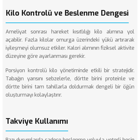
Kilo Kontrolü ve Beslenme Dengesi
Ameliyat sonrası hareket kısıtlılığı kilo alımına yol
açabilir. Fazla kilolar omurga üzerindeki yükü artırarak
iyileşmeyi olumsuz etkiler. Kalori alımının fiziksel aktivite
düzeyine göre ayarlanması gerekir.
Porsiyon kontrolü kilo yönetiminde etkili bir stratejidir.
Tabağın yarısını sebzelerle, dörtte birini proteinle ve
dörtte birini tam tahıllarla doldurmak dengeli bir öğün
oluşturmayı kolaylaştırır.
Takviye Kullanımı
Bazı durumlarda sadece beslenme yoluyla yeterli besin