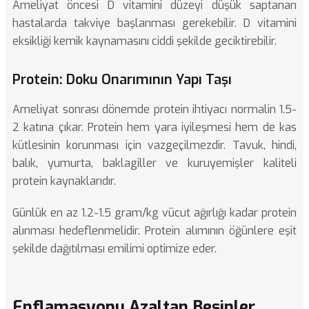
Ameliyat öncesi D vitamini düzeyi düşük saptanan
hastalarda takviye başlanması gerekebilir. D vitamini
eksikliği kemik kaynamasını ciddi şekilde geciktirebilir.
Protein: Doku Onarımının Yapı Taşı
Ameliyat sonrası dönemde protein ihtiyacı normalin 1.5-
2 katına çıkar. Protein hem yara iyileşmesi hem de kas
kütlesinin korunması için vazgeçilmezdir. Tavuk, hindi,
balık, yumurta, baklagiller ve kuruyemişler kaliteli
protein kaynaklarıdır.
Günlük en az 1.2-1.5 gram/kg vücut ağırlığı kadar protein
alınması hedeflenmelidir. Protein alımının öğünlere eşit
şekilde dağıtılması emilimi optimize eder.
Enflamasyonu Azaltan Besinler