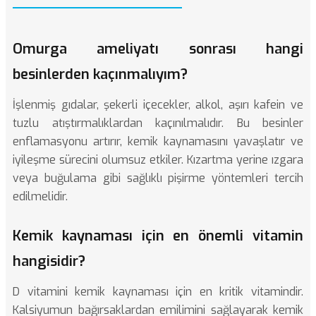
Omurga ameliyatı sonrası hangi
besinlerden kaçınmalıyım?
İşlenmiş gıdalar, şekerli içecekler, alkol, aşırı kafein ve
tuzlu atıştırmalıklardan kaçınılmalıdır. Bu besinler
enflamasyonu artırır, kemik kaynamasını yavaşlatır ve
iyileşme sürecini olumsuz etkiler. Kızartma yerine ızgara
veya buğulama gibi sağlıklı pişirme yöntemleri tercih
edilmelidir.
Kemik kaynaması için en önemli vitamin
hangisidir?
D vitamini kemik kaynaması için en kritik vitamindir.
Kalsiyumun bağırsaklardan emilimini sağlayarak kemik