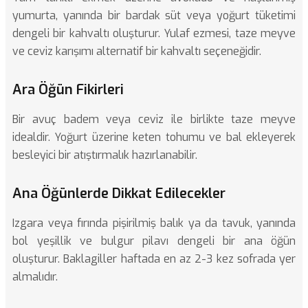
yumurta, yanında bir bardak süt veya yoğurt tüketimi
dengeli bir kahvaltı oluşturur. Yulaf ezmesi, taze meyve
ve ceviz karışımı alternatif bir kahvaltı seçeneğidir.
Ara Öğün Fikirleri
Bir avuç badem veya ceviz ile birlikte taze meyve
idealdir. Yoğurt üzerine keten tohumu ve bal ekleyerek
besleyici bir atıştırmalık hazırlanabilir.
Ana Öğünlerde Dikkat Edilecekler
Izgara veya fırında pişirilmiş balık ya da tavuk, yanında
bol yeşillik ve bulgur pilavı dengeli bir ana öğün
oluşturur. Baklagiller haftada en az 2-3 kez sofrada yer
almalıdır.