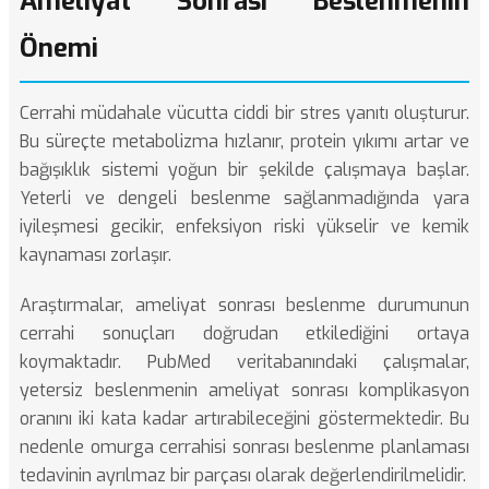
Ameliyat Sonrası Beslenmenin
Önemi
Cerrahi müdahale vücutta ciddi bir stres yanıtı oluşturur.
Bu süreçte metabolizma hızlanır, protein yıkımı artar ve
bağışıklık sistemi yoğun bir şekilde çalışmaya başlar.
Yeterli ve dengeli beslenme sağlanmadığında yara
iyileşmesi gecikir, enfeksiyon riski yükselir ve kemik
kaynaması zorlaşır.
Araştırmalar, ameliyat sonrası beslenme durumunun
cerrahi sonuçları doğrudan etkilediğini ortaya
koymaktadır.
PubMed
veritabanındaki çalışmalar,
yetersiz beslenmenin ameliyat sonrası komplikasyon
oranını iki kata kadar artırabileceğini göstermektedir. Bu
nedenle omurga cerrahisi sonrası beslenme planlaması
tedavinin ayrılmaz bir parçası olarak değerlendirilmelidir.