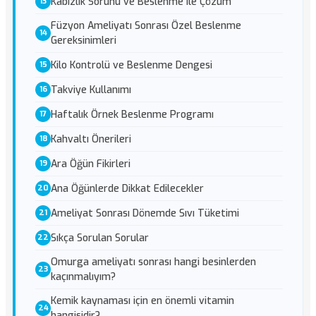
Kabızlık Sorunu ve Beslenme ile Çözüm
Füzyon Ameliyatı Sonrası Özel Beslenme
Gereksinimleri
Kilo Kontrolü ve Beslenme Dengesi
Takviye Kullanımı
Haftalık Örnek Beslenme Programı
Kahvaltı Önerileri
Ara Öğün Fikirleri
Ana Öğünlerde Dikkat Edilecekler
Ameliyat Sonrası Dönemde Sıvı Tüketimi
Sıkça Sorulan Sorular
Omurga ameliyatı sonrası hangi besinlerden
kaçınmalıyım?
Kemik kaynaması için en önemli vitamin
hangisidir?