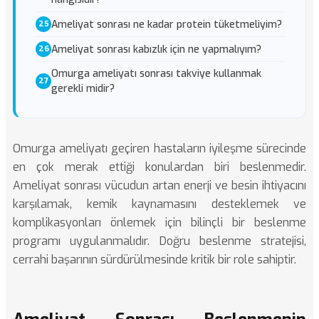
Ameliyat sonrası ne kadar protein tüketmeliyim?
Ameliyat sonrası kabızlık için ne yapmalıyım?
Omurga ameliyatı sonrası takviye kullanmak
gerekli midir?
Omurga ameliyatı geçiren hastaların iyileşme sürecinde
en çok merak ettiği konulardan biri beslenmedir.
Ameliyat sonrası vücudun artan enerji ve besin ihtiyacını
karşılamak, kemik kaynamasını desteklemek ve
komplikasyonları önlemek için bilinçli bir beslenme
programı uygulanmalıdır. Doğru beslenme stratejisi,
cerrahi başarının sürdürülmesinde kritik bir role sahiptir.