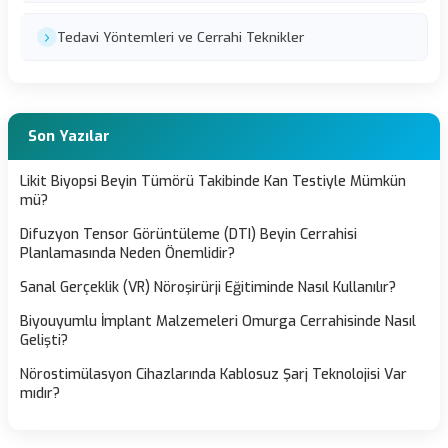
Tedavi Yöntemleri ve Cerrahi Teknikler
Son Yazılar
Likit Biyopsi Beyin Tümörü Takibinde Kan Testiyle Mümkün
mü?
Difuzyon Tensor Görüntüleme (DTI) Beyin Cerrahisi
Planlamasında Neden Önemlidir?
Sanal Gerçeklik (VR) Nöroşirürji Eğitiminde Nasıl Kullanılır?
Biyouyumlu İmplant Malzemeleri Omurga Cerrahisinde Nasıl
Gelişti?
Nörostimülasyon Cihazlarında Kablosuz Şarj Teknolojisi Var
mıdır?