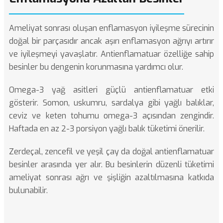
Ameliyat sonrası oluşan enflamasyon iyileşme sürecinin
doğal bir parçasıdır ancak aşırı enflamasyon ağrıyı artırır
ve iyileşmeyi yavaşlatır. Antienflamatuar özelliğe sahip
besinler bu dengenin korunmasına yardımcı olur.
Omega-3 yağ asitleri güçlü antienflamatuar etki
gösterir. Somon, uskumru, sardalya gibi yağlı balıklar,
ceviz ve keten tohumu omega-3 açısından zengindir.
Haftada en az 2-3 porsiyon yağlı balık tüketimi önerilir.
Zerdeçal, zencefil ve yeşil çay da doğal antienflamatuar
besinler arasında yer alır. Bu besinlerin düzenli tüketimi
ameliyat sonrası ağrı ve şişliğin azaltılmasına katkıda
bulunabilir.