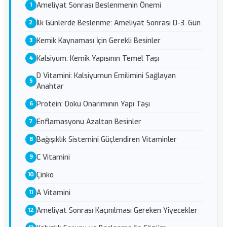
Ameliyat Sonrası Beslenmenin Önemi
İlk Günlerde Beslenme: Ameliyat Sonrası 0-3. Gün
Kemik Kaynaması İçin Gerekli Besinler
Kalsiyum: Kemik Yapısının Temel Taşı
D Vitamini: Kalsiyumun Emilimini Sağlayan
Anahtar
Protein: Doku Onarımının Yapı Taşı
Enflamasyonu Azaltan Besinler
Bağışıklık Sistemini Güçlendiren Vitaminler
C Vitamini
Çinko
A Vitamini
Ameliyat Sonrası Kaçınılması Gereken Yiyecekler