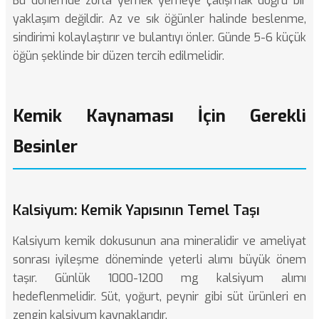
Bu dönemde zorla yemek yemeye çalışmak doğru bir
yaklaşım değildir. Az ve sık öğünler halinde beslenme,
sindirimi kolaylaştırır ve bulantıyı önler. Günde 5-6 küçük
öğün şeklinde bir düzen tercih edilmelidir.
Kemik Kaynaması İçin Gerekli
Besinler
Kalsiyum: Kemik Yapısının Temel Taşı
Kalsiyum kemik dokusunun ana mineralidir ve
ameliyat
sonrası iyileşme döneminde
yeterli alımı büyük önem
taşır. Günlük 1000-1200 mg kalsiyum alımı
hedeflenmelidir. Süt, yoğurt, peynir gibi süt ürünleri en
zengin kalsiyum kaynaklarıdır.