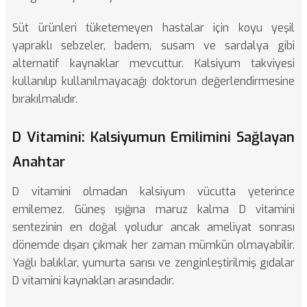
Süt ürünleri tüketemeyen hastalar için koyu yeşil
yapraklı sebzeler, badem, susam ve sardalya gibi
alternatif kaynaklar mevcuttur. Kalsiyum takviyesi
kullanılıp kullanılmayacağı doktorun değerlendirmesine
bırakılmalıdır.
D Vitamini: Kalsiyumun Emilimini Sağlayan
Anahtar
D vitamini olmadan kalsiyum vücutta yeterince
emilemez. Güneş ışığına maruz kalma D vitamini
sentezinin en doğal yoludur ancak ameliyat sonrası
dönemde dışarı çıkmak her zaman mümkün olmayabilir.
Yağlı balıklar, yumurta sarısı ve zenginleştirilmiş gıdalar
D vitamini kaynakları arasındadır.