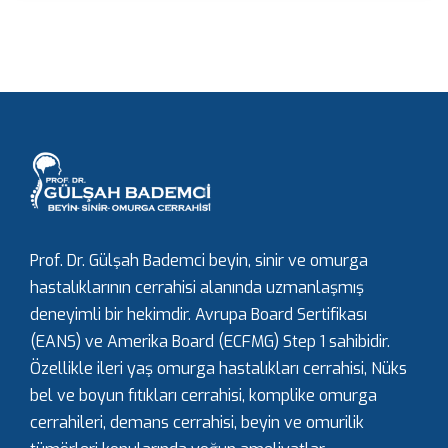
Prof. Dr. Gülşah Bademci beyin, sinir ve omurga
hastalıklarının cerrahisi alanında uzmanlaşmış
deneyimli bir hekimdir. Avrupa Board Sertifikası
(EANS) ve Amerika Board (ECFMG) Step 1 sahibidir.
Özellikle ileri yaş omurga hastalıkları cerrahisi, Nüks
bel ve boyun fıtıkları cerrahisi, komplike omurga
cerrahileri, demans cerrahisi, beyin ve omurilik