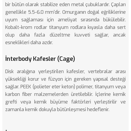
bir bütün olarak stabilize eden metal çubuklardır. Çapları
genellikle 5.5-6.0 mm'dir. Omurganın doğal eğriliklerine
uyum sağlaması için ameliyat sırasında bükülebilir.
Kobalt-krom rodlar titanyum rodlara kıyasla daha sert
olup daha fazla düzeltme kuvveti sağlar, ancak
esneklikleri daha azdır.
İnterbody Kafesler (Cage)
Disk aralığına yerleştirilen kafesler, vertebralar arası
yüksekliği korur ve füzyon için gereken yapısal desteği
sağlar. PEEK (polieter eter keton) polimer, titanyum veya
karbon fiber malzemelerden üretilebilir. İçlerine kemik
grefti veya kemik büyüme faktörleri yerleştirilir ve
zamanla kemik dokuyla bütünleşmesi hedeflenir.