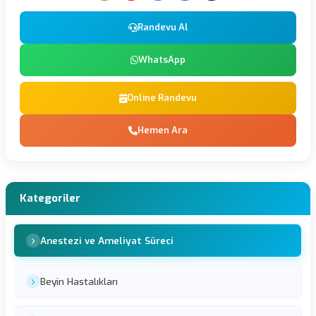
Randevu Al
WhatsApp
Online Randevu
Hemen Ara
Kategoriler
Anestezi ve Ameliyat Süreci
Beyin Hastalıkları