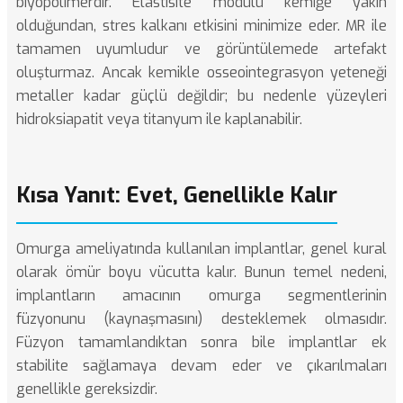
biyopolimerdir. Elastisite modülü kemiğe yakın
olduğundan, stres kalkanı etkisini minimize eder. MR ile
tamamen uyumludur ve görüntülemede artefakt
oluşturmaz. Ancak kemikle osseointegrasyon yeteneği
metaller kadar güçlü değildir; bu nedenle yüzeyleri
hidroksiapatit veya titanyum ile kaplanabilir.
Kısa Yanıt: Evet, Genellikle Kalır
Omurga ameliyatında kullanılan implantlar, genel kural
olarak ömür boyu vücutta kalır. Bunun temel nedeni,
implantların amacının omurga segmentlerinin
füzyonunu (kaynaşmasını) desteklemek olmasıdır.
Füzyon tamamlandıktan sonra bile implantlar ek
stabilite sağlamaya devam eder ve çıkarılmaları
genellikle gereksizdir.