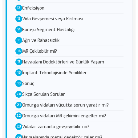
Enfeksiyon
Vida Gevşemesi veya Kırılması
Komşu Segment Hastalığı
Ağrı ve Rahatsızlık
MR Çekilebilir mi?
Havaalanı Dedektörleri ve Günlük Yaşam
İmplant Teknolojisinde Yenilikler
Sonuç
Sıkça Sorulan Sorular
Omurga vidaları vücutta sorun yaratır mı?
Omurga vidaları MR çekimini engeller mi?
Vidalar zamanla gevşeyebilir mi?
Havaalanında metal dedektör çalar mı?