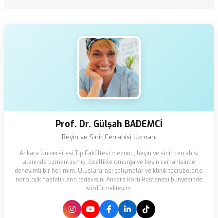
Prof. Dr. Gülşah BADEMCİ
Beyin ve Sinir Cerrahisi Uzmanı
Ankara Üniversitesi Tıp Fakültesi mezunu, beyin ve sinir cerrahisi
alanında uzmanlaşmış, özellikle omurga ve beyin cerrahisinde
deneyimli bir hekimim. Uluslararası çalışmalar ve klinik tecrübelerle,
nörolojik hastalıkların tedavisini Ankara Koru Hastanesi bünyesinde
sürdürmekteyim.