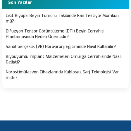
Son Yazılar
Likit Biyopsi Beyin Tümörü Takibinde Kan Testiyle Mümkün
mü?
Difuzyon Tensor Görüntüleme (DTI) Beyin Cerrahisi
Planlamasında Neden Önemlidir?
Sanal Gerçeklik (VR) Nöroşirürji Eğitiminde Nasıl Kullanılır?
Biyouyumlu İmplant Malzemeleri Omurga Cerrahisinde Nasıl
Gelişti?
Nörostimülasyon Cihazlarında Kablosuz Şarj Teknolojisi Var
mıdır?