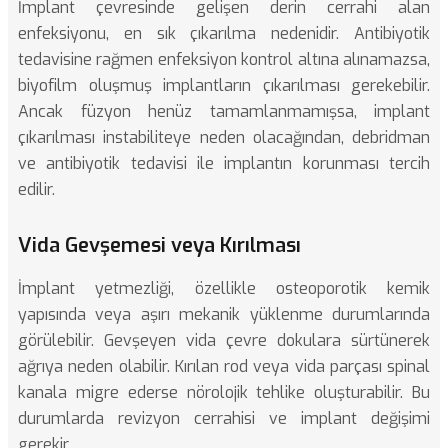
İmplant çevresinde gelişen derin cerrahi alan
enfeksiyonu, en sık çıkarılma nedenidir. Antibiyotik
tedavisine rağmen enfeksiyon kontrol altına alınamazsa,
biyofilm oluşmuş implantların çıkarılması gerekebilir.
Ancak füzyon henüz tamamlanmamışsa, implant
çıkarılması instabiliteye neden olacağından, debridman
ve antibiyotik tedavisi ile implantın korunması tercih
edilir.
Vida Gevşemesi veya Kırılması
İmplant yetmezliği, özellikle osteoporotik kemik
yapısında veya aşırı mekanik yüklenme durumlarında
görülebilir. Gevşeyen vida çevre dokulara sürtünerek
ağrıya neden olabilir. Kırılan rod veya vida parçası spinal
kanala migre ederse nörolojik tehlike oluşturabilir. Bu
durumlarda revizyon cerrahisi ve implant değişimi
gerekir.