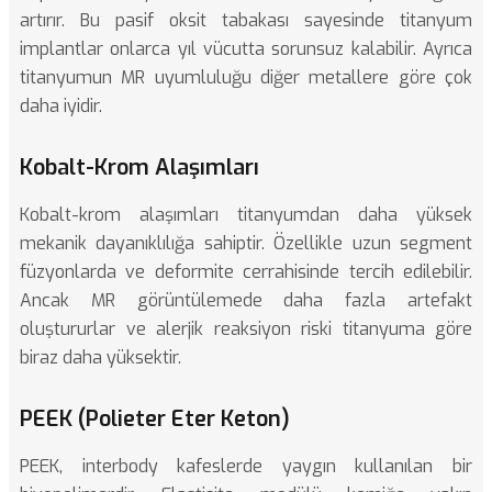
artırır. Bu pasif oksit tabakası sayesinde titanyum
implantlar onlarca yıl vücutta sorunsuz kalabilir. Ayrıca
titanyumun MR uyumluluğu diğer metallere göre çok
daha iyidir.
Kobalt-Krom Alaşımları
Kobalt-krom alaşımları titanyumdan daha yüksek
mekanik dayanıklılığa sahiptir. Özellikle uzun segment
füzyonlarda ve deformite cerrahisinde tercih edilebilir.
Ancak MR görüntülemede daha fazla artefakt
oluştururlar ve alerjik reaksiyon riski titanyuma göre
biraz daha yüksektir.
PEEK (Polieter Eter Keton)
PEEK, interbody kafeslerde yaygın kullanılan bir