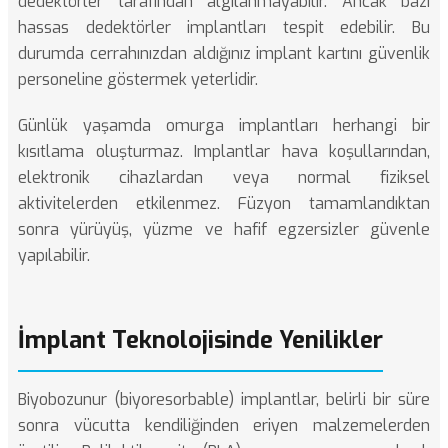
dedektörler tarafından algılanmayabilir. Ancak bazı
hassas dedektörler implantları tespit edebilir. Bu
durumda cerrahınızdan aldığınız implant kartını güvenlik
personeline göstermek yeterlidir.
Günlük yaşamda omurga implantları herhangi bir
kısıtlama oluşturmaz. Implantlar hava koşullarından,
elektronik cihazlardan veya normal fiziksel
aktivitelerden etkilenmez. Füzyon tamamlandıktan
sonra yürüyüş, yüzme ve hafif egzersizler güvenle
yapılabilir.
İmplant Teknolojisinde Yenilikler
Biyobozunur (biyoresorbable) implantlar, belirli bir süre
sonra vücutta kendiliğinden eriyen malzemelerden