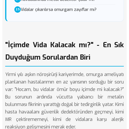
Vidalar çıkarılırsa omurgam zayıflar mı?
"İçimde Vida Kalacak mı?" - En Sık
Duyduğum Sorulardan Biri
Yirmi yılı aşkın nöroşirürji kariyerimde, omurga ameliyatı
planlanan hastalarımın en az yarısının sorduğu bir soru
var: "Hocam, bu vidalar ömür boyu içimde mi kalacak?"
Bu sorunun ardında vücutta yabancı bir metalin
bulunması fikrinin yarattığı doğal bir tedirginlik yatar. Kimi
hasta havaalanı güvenlik dedektöründen geçmeyi, kimi
MR çektirememeyi, kimi de vidalara karşı alerjik
reaksiyon gelişmesini merak eder.