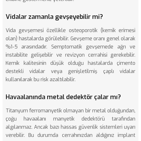
Vidalar zamanla gevşeyebilir mi?
Vida gevşemesi özellikle osteoporotik (kemik erimesi
olan) hastalarda görülebilir. Gevşeme oranı genel olarak
%1-5 arasındadır. Semptomatik gevşemede ağrı ve
instabilite gelişebilir ve revizyon cerrahisi gerekebilir.
Kemik kalitesinin düşük olduğu hastalarda çimento
destekli vidalar veya genişletilmiş çaplı vidalar
kullanılarak bu risk azaltılabilir.
Havaalanında metal dedektör çalar mı?
Titanyum ferromanyetik olmayan bir metal olduğundan,
çoğu havaalanı manyetik dedektörü tarafından
algılanmaz. Ancak bazı hassas güvenlik sistemleri uyarı
verebilir. Bu durumda cerrahınızdan aldığınız implant