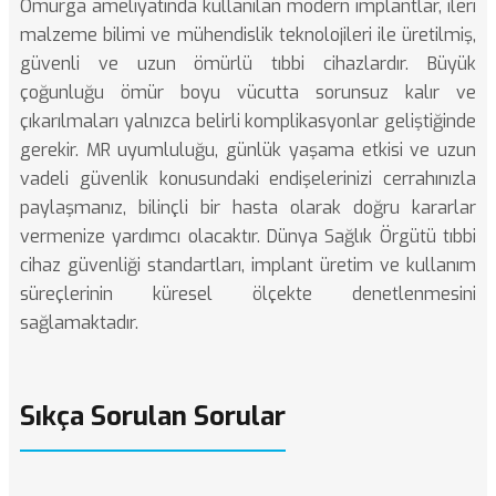
Omurga ameliyatında kullanılan modern implantlar, ileri
malzeme bilimi ve mühendislik teknolojileri ile üretilmiş,
güvenli ve uzun ömürlü tıbbi cihazlardır. Büyük
çoğunluğu ömür boyu vücutta sorunsuz kalır ve
çıkarılmaları yalnızca belirli komplikasyonlar geliştiğinde
gerekir. MR uyumluluğu, günlük yaşama etkisi ve uzun
vadeli güvenlik konusundaki endişelerinizi cerrahınızla
paylaşmanız, bilinçli bir hasta olarak doğru kararlar
vermenize yardımcı olacaktır.
Dünya Sağlık Örgütü tıbbi
cihaz güvenliği
standartları, implant üretim ve kullanım
süreçlerinin küresel ölçekte denetlenmesini
sağlamaktadır.
Sıkça Sorulan Sorular