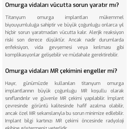
Omurga vidaları vücutta sorun yaratır mı?
Titanyum omurga implantları mükemmel
biyouyumluluğa sahiptir ve büyük çoğunluğu onlarca yıl
hiçbir sorun yaratmadan vücutta kalır. Alerjik reaksiyon
riski son derece düşüktür. Ancak nadir durumlarda
enfeksiyon, vida gevşemesi veya kırılması gibi
komplikasyonlar gelişebilir ve müdahale gerektirebilir.
Omurga vidaları MR çekimini engeller mi?
Hayır, günümüzde kullanılan titanyum omurga
implantlarının büyük çoğunluğu MR koşullu olarak
sınıflandırılır ve güvenle MR çekimi yapılabilir. İmplant
çevresinde görüntü kalitesinde hafif azalma olabilir,
ancak özel MR sekanslarıyla bu sorun minimize edilebilir.
Implant bilgi kartınızı MR çekimi öncesinde radyoloji
ekibine göstermeniz yeterlidir.