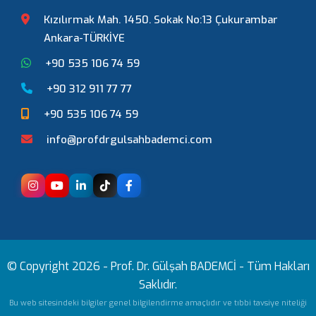
Kızılırmak Mah. 1450. Sokak No:13 Çukurambar
Ankara-TÜRKİYE
+90 535 106 74 59
+90 312 911 77 77
+90 535 106 74 59
info@profdrgulsahbademci.com
© Copyright 2026 -
Prof. Dr. Gülşah BADEMCİ
- Tüm Hakları
Saklıdır.
Bu web sitesindeki bilgiler genel bilgilendirme amaçlıdır ve tıbbi tavsiye niteliği