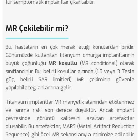
tür semptomatik implantlar çıkarılabilir.
MR Çekilebilir mi?
Bu, hastaların en çok merak ettiği konulardan biridir.
Günümüzde kullanılan titanyum omurga implantlarının
büyük çoğunluğu
MR koşullu
(MR conditional) olarak
sınıflandırılır. Bu, belirli koşullar altında (1.5 veya 3 Tesla
güç, belirli SAR limitleri) MR çekiminin güvenle
yapılabileceği anlamına gelir.
Titanyum implantlar MR manyetik alanından etkilenmez
ve ısınma riski son derece düşüktür. Ancak implant
çevresinde görüntü kalitesini azaltan artefaktlar
oluşabilir. Bu artefaktlar, MARS (Metal Artifact Reduction
Sequence) gibi özel MR sekanslarıyla minimize edilebilir.