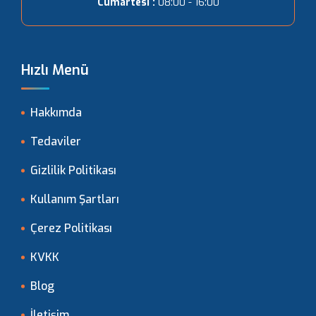
Cumartesi :
08:00 - 16:00
Hızlı Menü
Hakkımda
Tedaviler
Gizlilik Politikası
Kullanım Şartları
Çerez Politikası
KVKK
Blog
İletişim