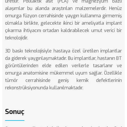
üretilir. Polilaktik asit (PLA) ve magnezyum bazlı
alaşımlar bu alanda araştırılan malzemelerdir. Henüz
omurga füzyon cerrahisinde yaygın kullanıma girmemiş
olmakla birlikte, gelecekte ikinci bir ameliyatla implant
çıkarma ihtiyacını ortadan kaldırabilecek umut verici bir
teknolojidir.
3D baskı teknolojisiyle hastaya özel üretilen implantlar
da giderek yaygınlaşmaktadır. Bu implantlar, hastanın BT
görüntülerinden elde edilen verilerle tasarlanır ve
omurga anatomisine mükemmel uyum sağlar. Özellikle
tümör cerrahisinde geniş kemik defektlerinin
rekonstrüksiyonunda kullanılmaktadır.
Sonuç