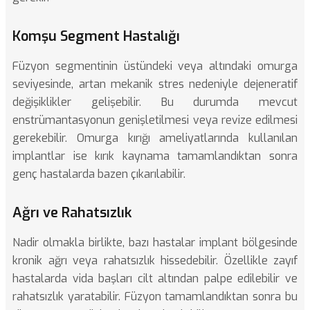
Komşu Segment Hastalığı
Füzyon segmentinin üstündeki veya altındaki omurga
seviyesinde, artan mekanik stres nedeniyle dejeneratif
değişiklikler gelişebilir. Bu durumda mevcut
enstrümantasyonun genişletilmesi veya revize edilmesi
gerekebilir.
Omurga kırığı ameliyatlarında
kullanılan
implantlar ise kırık kaynama tamamlandıktan sonra
genç hastalarda bazen çıkarılabilir.
Ağrı ve Rahatsızlık
Nadir olmakla birlikte, bazı hastalar implant bölgesinde
kronik ağrı veya rahatsızlık hissedebilir. Özellikle zayıf
hastalarda vida başları cilt altından palpe edilebilir ve
rahatsızlık yaratabilir. Füzyon tamamlandıktan sonra bu