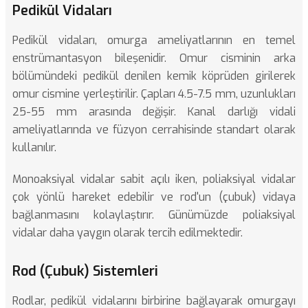
Pedikül Vidaları
Pedikül vidaları, omurga ameliyatlarının en temel
enstrümantasyon bileşenidir. Omur cisminin arka
bölümündeki pedikül denilen kemik köprüden girilerek
omur cismine yerleştirilir. Çapları 4.5-7.5 mm, uzunlukları
25-55 mm arasında değişir.
Kanal darlığı vidali
ameliyatlarında
ve füzyon cerrahisinde standart olarak
kullanılır.
Monoaksiyal vidalar sabit açılı iken, poliaksiyal vidalar
çok yönlü hareket edebilir ve rod'un (çubuk) vidaya
bağlanmasını kolaylaştırır. Günümüzde poliaksiyal
vidalar daha yaygın olarak tercih edilmektedir.
Rod (Çubuk) Sistemleri
Rodlar, pedikül vidalarını birbirine bağlayarak omurgayı