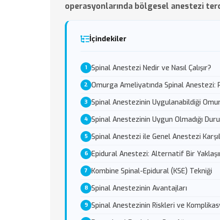
operasyonlarında bölgesel anestezi tercih 
İçindekiler
Spinal Anestezi Nedir ve Nasıl Çalışır?
Omurga Ameliyatında Spinal Anestezi:
Spinal Anestezinin Uygulanabildiği Omu
Spinal Anestezinin Uygun Olmadığı Dur
Spinal Anestezi ile Genel Anestezi Karşı
Epidural Anestezi: Alternatif Bir Yaklaş
Kombine Spinal-Epidural (KSE) Tekniği
Spinal Anestezinin Avantajları
Spinal Anestezinin Riskleri ve Komplikas