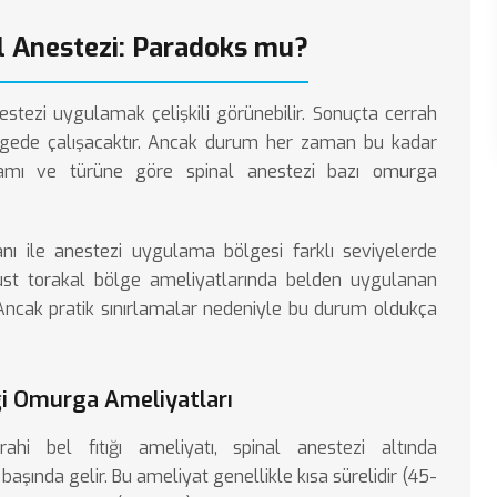
 Anestezi: Paradoks mu?
stezi uygulamak çelişkili görünebilir. Sonuçta cerrah
lgede çalışacaktır. Ancak durum her zaman bu kadar
apsamı ve türüne göre spinal anestezi bazı omurga
ı ile anestezi uygulama bölgesi farklı seviyelerde
 üst torakal bölge ameliyatlarında belden uygulanan
Ancak pratik sınırlamalar nedeniyle bu durum oldukça
ği Omurga Ameliyatları
rahi bel fıtığı ameliyatı
, spinal anestezi altında
başında gelir. Bu ameliyat genellikle kısa sürelidir (45-