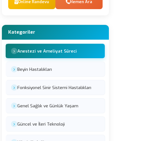
Online Randevu
Hemen Ara
Kategoriler
Anestezi ve Ameliyat Süreci
Beyin Hastalıkları
Fonksiyonel Sinir Sistemi Hastalıkları
Genel Sağlık ve Günlük Yaşam
Güncel ve İleri Teknoloji