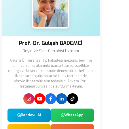
Prof. Dr. Gülşah BADEMCİ
Beyin ve Sinir Cerrahisi Uzmanı
Ankara Üniversitesi Tıp Fakültesi mezunu, beyin ve
sinir cerrahisi alanında uzmanlaşmış, özellikle
omurga ve beyin cerrahisinde deneyimli bir hekimim.
Uluslararası çalışmalar ve klinik tecrübelerle,
nörolojik hastalıkların tedavisini Ankara Koru
Hastanesi bünyesinde sürdürmekteyim.
Randevu Al
WhatsApp