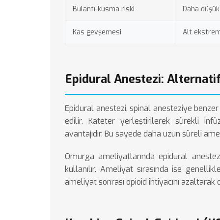
Bulantı-kusma riski
Daha düşük
Kas gevşemesi
Alt ekstrem
Epidural Anestezi: Alternati
Epidural anestezi, spinal anesteziye benzer 
edilir. Kateter yerleştirilerek sürekli i
avantajıdır. Bu sayede daha uzun süreli ameli
Omurga ameliyatlarında epidural anestez
kullanılır. Ameliyat sırasında ise genelli
ameliyat sonrası opioid ihtiyacını azaltarak 