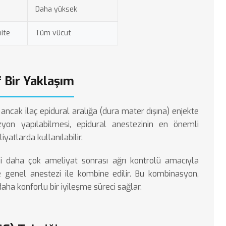
Daha yüksek
ite
Tüm vücut
f Bir Yaklaşım
ancak ilaç epidural aralığa (dura mater dışına) enjekte
nfüzyon yapılabilmesi, epidural anestezinin en önemli
yatlarda kullanılabilir.
i daha çok ameliyat sonrası ağrı kontrolü amacıyla
kle genel anestezi ile kombine edilir. Bu kombinasyon,
daha konforlu bir iyileşme süreci sağlar.