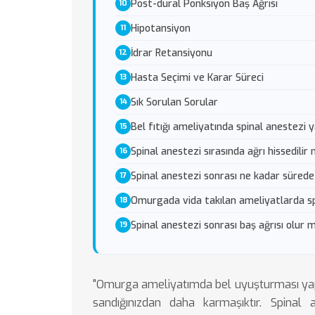
Post-dural Ponksiyon Baş Ağrısı
Hipotansiyon
İdrar Retansiyonu
Hasta Seçimi ve Karar Süreci
Sık Sorulan Sorular
Bel fıtığı ameliyatında spinal anestezi ya
Spinal anestezi sırasında ağrı hissedilir 
Spinal anestezi sonrası ne kadar sürede 
Omurgada vida takılan ameliyatlarda sp
Spinal anestezi sonrası baş ağrısı olur 
"Omurga ameliyatımda bel uyuşturması yapıl
sandığınızdan daha karmaşıktır. Spinal 