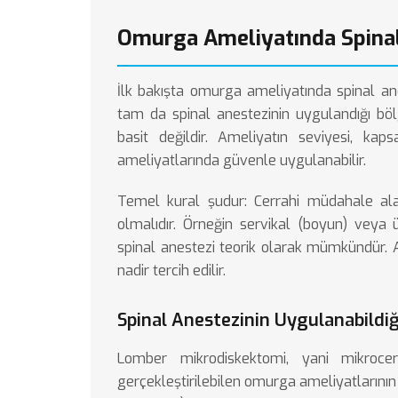
Omurga Ameliyatında Spinal
İlk bakışta omurga ameliyatında spinal ane
tam da spinal anestezinin uygulandığı bö
basit değildir. Ameliyatın seviyesi, k
ameliyatlarında güvenle uygulanabilir.
Temel kural şudur: Cerrahi müdahale alan
olmalıdır. Örneğin servikal (boyun) veya
spinal anestezi teorik olarak mümkündür. 
nadir tercih edilir.
Spinal Anestezinin Uygulanabildi
Lomber mikrodiskektomi, yani
mikrocer
gerçekleştirilebilen omurga ameliyatlarının 