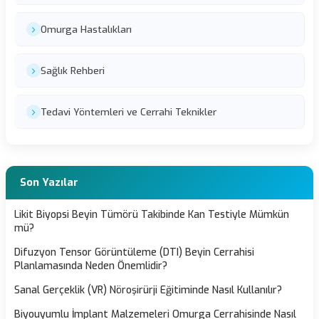
Omurga Hastalıkları
Sağlık Rehberi
Tedavi Yöntemleri ve Cerrahi Teknikler
Son Yazılar
Likit Biyopsi Beyin Tümörü Takibinde Kan Testiyle Mümkün
mü?
Difuzyon Tensor Görüntüleme (DTI) Beyin Cerrahisi
Planlamasında Neden Önemlidir?
Sanal Gerçeklik (VR) Nöroşirürji Eğitiminde Nasıl Kullanılır?
Biyouyumlu İmplant Malzemeleri Omurga Cerrahisinde Nasıl