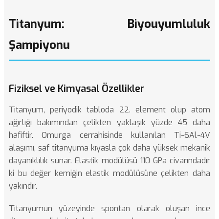
Titanyum: Biyouyumluluk
Şampiyonu
Fiziksel ve Kimyasal Özellikler
Titanyum, periyodik tabloda 22. element olup atom
ağırlığı bakımından çelikten yaklaşık yüzde 45 daha
hafiftir. Omurga cerrahisinde kullanılan Ti-6Al-4V
alaşımı, saf titanyuma kıyasla çok daha yüksek mekanik
dayanıklılık sunar. Elastik modülüsü 110 GPa civarındadır
ki bu değer kemiğin elastik modülüsüne çelikten daha
yakındır.
Titanyumun yüzeyinde spontan olarak oluşan ince