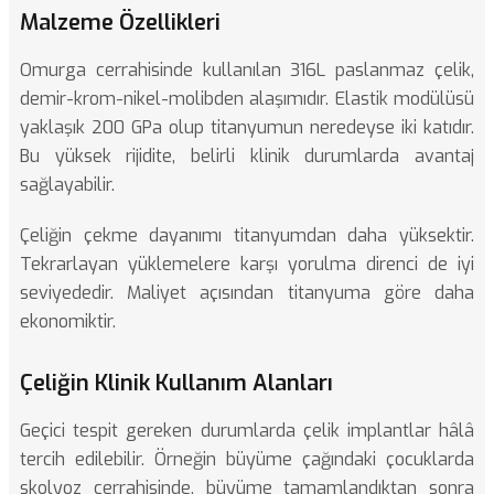
Malzeme Özellikleri
Omurga cerrahisinde kullanılan 316L paslanmaz çelik,
demir-krom-nikel-molibden alaşımıdır. Elastik modülüsü
yaklaşık 200 GPa olup titanyumun neredeyse iki katıdır.
Bu yüksek rijidite, belirli klinik durumlarda avantaj
sağlayabilir.
Çeliğin çekme dayanımı titanyumdan daha yüksektir.
Tekrarlayan yüklemelere karşı yorulma direnci de iyi
seviyededir. Maliyet açısından titanyuma göre daha
ekonomiktir.
Çeliğin Klinik Kullanım Alanları
Geçici tespit gereken durumlarda çelik implantlar hâlâ
tercih edilebilir. Örneğin büyüme çağındaki çocuklarda
skolyoz cerrahisinde, büyüme tamamlandıktan sonra