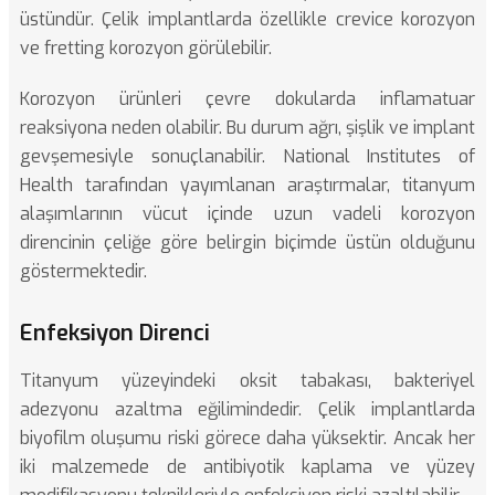
üstündür. Çelik implantlarda özellikle crevice korozyon
ve fretting korozyon görülebilir.
Korozyon ürünleri çevre dokularda inflamatuar
reaksiyona neden olabilir. Bu durum ağrı, şişlik ve implant
gevşemesiyle sonuçlanabilir.
National Institutes of
Health tarafından yayımlanan araştırmalar
, titanyum
alaşımlarının vücut içinde uzun vadeli korozyon
direncinin çeliğe göre belirgin biçimde üstün olduğunu
göstermektedir.
Enfeksiyon Direnci
Titanyum yüzeyindeki oksit tabakası, bakteriyel
adezyonu azaltma eğilimindedir. Çelik implantlarda
biyofilm oluşumu riski görece daha yüksektir. Ancak her
iki malzemede de antibiyotik kaplama ve yüzey