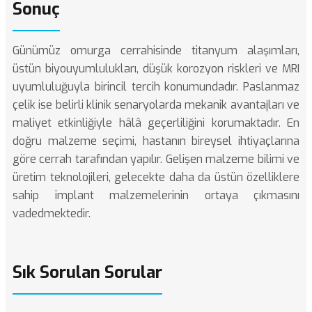
Sonuç
Günümüz omurga cerrahisinde titanyum alaşımları,
üstün biyouyumlulukları, düşük korozyon riskleri ve MRI
uyumluluğuyla birincil tercih konumundadır. Paslanmaz
çelik ise belirli klinik senaryolarda mekanik avantajları ve
maliyet etkinliğiyle hâlâ geçerliliğini korumaktadır. En
doğru malzeme seçimi, hastanın bireysel ihtiyaçlarına
göre cerrah tarafından yapılır. Gelişen malzeme bilimi ve
üretim teknolojileri, gelecekte daha da üstün özelliklere
sahip implant malzemelerinin ortaya çıkmasını
vadedmektedir.
Sık Sorulan Sorular