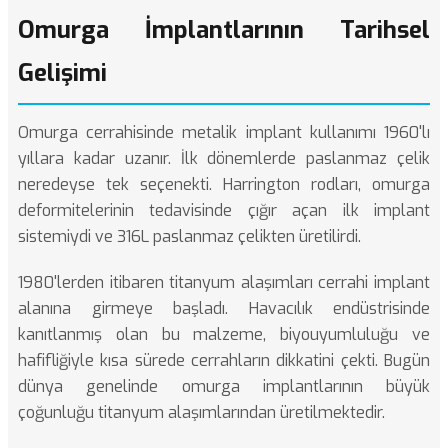
Omurga İmplantlarının Tarihsel
Gelişimi
Omurga cerrahisinde metalik implant kullanımı 1960'lı
yıllara kadar uzanır. İlk dönemlerde paslanmaz çelik
neredeyse tek seçenekti. Harrington rodları, omurga
deformitelerinin tedavisinde çığır açan ilk implant
sistemiydi ve 316L paslanmaz çelikten üretilirdi.
1980'lerden itibaren titanyum alaşımları cerrahi implant
alanına girmeye başladı. Havacılık endüstrisinde
kanıtlanmış olan bu malzeme, biyouyumluluğu ve
hafifliğiyle kısa sürede cerrahların dikkatini çekti. Bugün
dünya genelinde omurga implantlarının büyük
çoğunluğu titanyum alaşımlarından üretilmektedir.