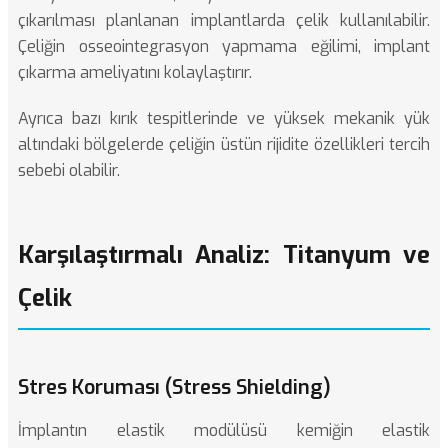
çıkarılması planlanan implantlarda çelik kullanılabilir.
Çeliğin osseointegrasyon yapmama eğilimi, implant
çıkarma ameliyatını kolaylaştırır.
Ayrıca bazı kırık tespitlerinde ve yüksek mekanik yük
altındaki bölgelerde çeliğin üstün rijidite özellikleri tercih
sebebi olabilir.
Karşılaştırmalı Analiz: Titanyum ve
Çelik
Stres Koruması (Stress Shielding)
İmplantın elastik modülüsü kemiğin elastik