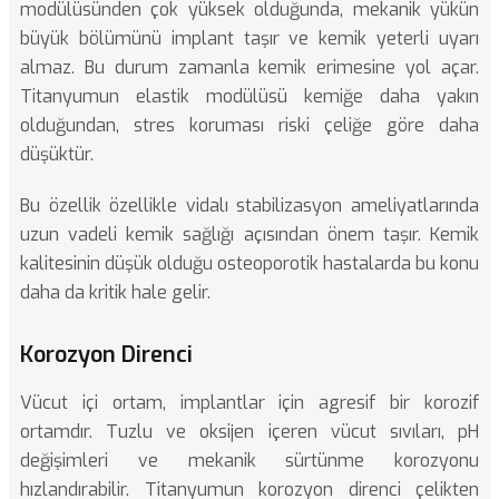
modülüsünden çok yüksek olduğunda, mekanik yükün
büyük bölümünü implant taşır ve kemik yeterli uyarı
almaz. Bu durum zamanla kemik erimesine yol açar.
Titanyumun elastik modülüsü kemiğe daha yakın
olduğundan, stres koruması riski çeliğe göre daha
düşüktür.
Bu özellik özellikle
vidalı stabilizasyon ameliyatlarında
uzun vadeli kemik sağlığı açısından önem taşır. Kemik
kalitesinin düşük olduğu osteoporotik hastalarda bu konu
daha da kritik hale gelir.
Korozyon Direnci
Vücut içi ortam, implantlar için agresif bir korozif
ortamdır. Tuzlu ve oksijen içeren vücut sıvıları, pH
değişimleri ve mekanik sürtünme korozyonu
hızlandırabilir. Titanyumun korozyon direnci çelikten