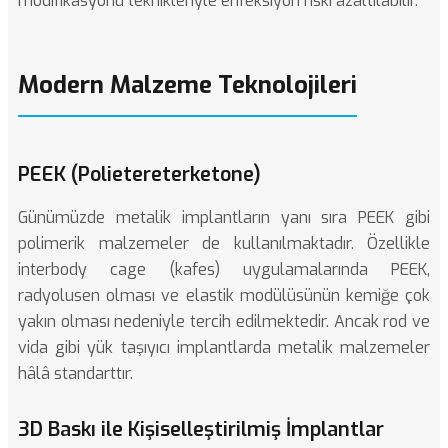
modifikasyonu teknikleriyle enfeksiyon riski azaltılabilir.
Modern Malzeme Teknolojileri
PEEK (Polietereterketone)
Günümüzde metalik implantların yanı sıra PEEK gibi
polimerik malzemeler de kullanılmaktadır. Özellikle
interbody cage (kafes) uygulamalarında PEEK,
radyolusen olması ve elastik modülüsünün kemiğe çok
yakın olması nedeniyle tercih edilmektedir. Ancak rod ve
vida gibi yük taşıyıcı implantlarda metalik malzemeler
hâlâ standarttır.
3D Baskı ile Kişiselleştirilmiş İmplantlar