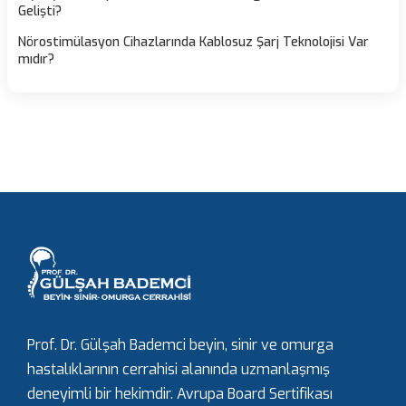
Gelişti?
Nörostimülasyon Cihazlarında Kablosuz Şarj Teknolojisi Var
mıdır?
Prof. Dr. Gülşah Bademci beyin, sinir ve omurga
hastalıklarının cerrahisi alanında uzmanlaşmış
deneyimli bir hekimdir. Avrupa Board Sertifikası