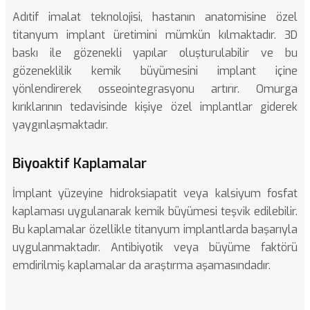
Adıtif imalat teknolojisi, hastanın anatomisine özel
titanyum implant üretimini mümkün kılmaktadır. 3D
baskı ile gözenekli yapılar oluşturulabilir ve bu
gözeneklilik kemik büyümesini implant içine
yönlendirerek osseointegrasyonu artırır.
Omurga
kırıklarının tedavisinde
kişiye özel implantlar giderek
yaygınlaşmaktadır.
Biyoaktif Kaplamalar
İmplant yüzeyine hidroksiapatit veya kalsiyum fosfat
kaplaması uygulanarak kemik büyümesi teşvik edilebilir.
Bu kaplamalar özellikle titanyum implantlarda başarıyla
uygulanmaktadır. Antibiyotik veya büyüme faktörü
emdirilmiş kaplamalar da araştırma aşamasındadır.