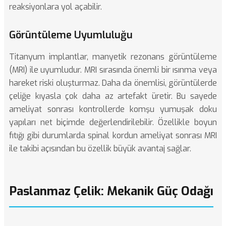
reaksiyonlara yol açabilir.
Görüntüleme Uyumluluğu
Titanyum implantlar, manyetik rezonans görüntüleme
(MRI) ile uyumludur. MRI sırasında önemli bir ısınma veya
hareket riski oluşturmaz. Daha da önemlisi, görüntülerde
çeliğe kıyasla çok daha az artefakt üretir. Bu sayede
ameliyat sonrası kontrollerde komşu yumuşak doku
yapıları net biçimde değerlendirilebilir. Özellikle
boyun
fıtığı
gibi durumlarda spinal kordun ameliyat sonrası MRI
ile takibi açısından bu özellik büyük avantaj sağlar.
Paslanmaz Çelik: Mekanik Güç Odağı