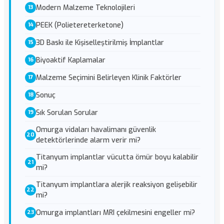
Modern Malzeme Teknolojileri
PEEK (Polietereterketone)
3D Baskı ile Kişiselleştirilmiş İmplantlar
Biyoaktif Kaplamalar
Malzeme Seçimini Belirleyen Klinik Faktörler
Sonuç
Sık Sorulan Sorular
Omurga vidaları havalimanı güvenlik
detektörlerinde alarm verir mi?
Titanyum implantlar vücutta ömür boyu kalabilir
mi?
Titanyum implantlara alerjik reaksiyon gelişebilir
mi?
Omurga implantları MRI çekilmesini engeller mi?