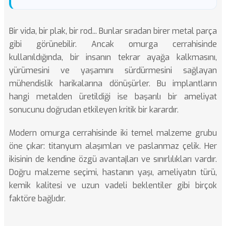
Bir vida, bir plak, bir rod... Bunlar sıradan birer metal parça
gibi görünebilir. Ancak omurga cerrahisinde
kullanıldığında, bir insanın tekrar ayağa kalkmasını,
yürümesini ve yaşamını sürdürmesini sağlayan
mühendislik harikalarına dönüşürler. Bu implantların
hangi metalden üretildiği ise başarılı bir ameliyat
sonucunu doğrudan etkileyen kritik bir karardır.
Modern omurga cerrahisinde iki temel malzeme grubu
öne çıkar: titanyum alaşımları ve paslanmaz çelik. Her
ikisinin de kendine özgü avantajları ve sınırlılıkları vardır.
Doğru malzeme seçimi, hastanın yaşı, ameliyatın türü,
kemik kalitesi ve uzun vadeli beklentiler gibi birçok
faktöre bağlıdır.