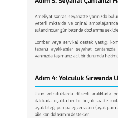
Adım 3: Seyahat Çantanızı H
Ameliyat sonrası seyahatte yanınızda bulu
yeterli miktarda ve orijinal ambalajlarında
sulandırıcılar gün bazında dozlanmış şekilde
Lomber veya servikal destek yastığı, kom
tabanlı ayakkabılar seyahat çantanızda 
yanınızda taşımanız acil bir durumda hekiml
Adım 4: Yolculuk Sırasında 
Uzun yolculuklarda düzenli aralıklarla p
dakikada, uçakta her bir buçuk saatte mo
ayak bileği pompa egzersizleri (ayak parm
bile kan dolaşımını destekler.