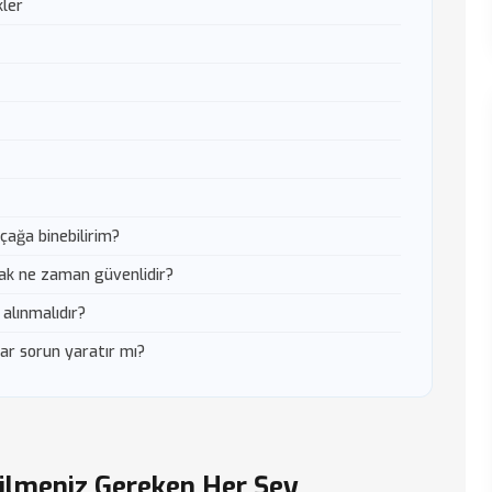
kler
çağa binebilirim?
ak ne zaman güvenlidir?
alınmalıdır?
ar sorun yaratır mı?
Bilmeniz Gereken Her Şey