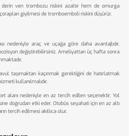
 derin ven trombozu riskini azaltır hem de omurga
çorapları giyilmesi de tromboemboli riskini düşürür.
sı nedeniyle araç ve uçağa göre daha avantajlıdır.
pozisyon değiştirebilirsiniz. Ameliyattan üç hafta sonra
unmaktadır.
bavul taşımaktan kaçınmak gerektiğini de hatırlatmak
izmeti kullanılmalıdır.
ket alanı nedeniyle en az tercih edilen seçenektir. Yol
ne doğrudan etki eder. Otobüs seyahati için en az altı
n tercih edilmesi akıllıca olur.