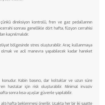
çünkü direksiyon kontrolü, fren ve gaz pedallarının
cerrahi sonrası genellikle dört hafta, füzyon cerrahisi
dan kaçınılmalıdır.
liyat bölgesinde stres oluşturabilir. Araç kullanmaya
r olmak ve acil manevra yapabilecek kadar hareket
r konudur. Kabin basıncı, dar koltuklar ve uzun süre
n hastalar için risk oluşturabilir. Minimal invaziv
hafta sonra kısa uçuşlar güvenle yapılabilir.
altı hafta beklenmesi önerilir. Uçakta her bir iki saatte