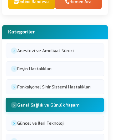
Online Randevu
Hemen Ara
Kategoriler
Anestezi ve Ameliyat Süreci
Beyin Hastalıkları
Fonksiyonel Sinir Sistemi Hastalıkları
Genel Sağlık ve Günlük Yaşam
Güncel ve İleri Teknoloji