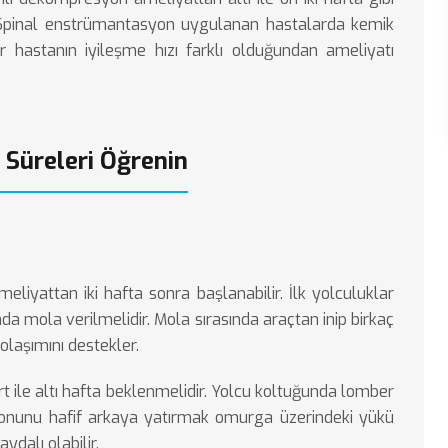
. Spinal enstrümantasyon uygulanan hastalarda kemik
hastanın iyileşme hızı farklı olduğundan ameliyatı
 Süreleri Öğrenin
eliyattan iki hafta sonra başlanabilir. İlk yolculuklar
a mola verilmelidir. Mola sırasında araçtan inip birkaç
olaşımını destekler.
t ile altı hafta beklenmelidir. Yolcu koltuğunda lomber
yonunu hafif arkaya yatırmak omurga üzerindeki yükü
ydalı olabilir.