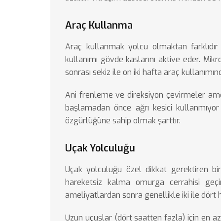
Araç Kullanma
Araç kullanmak yolcu olmaktan farklıdır 
kullanımı gövde kaslarını aktive eder. Mikro
sonrası sekiz ile on iki hafta araç kullanımın
Ani frenleme ve direksiyon çevirmeler ame
başlamadan önce ağrı kesici kullanmıyo
özgürlüğüne sahip olmak şarttır.
Uçak Yolculuğu
Uçak yolculuğu özel dikkat gerektiren bi
hareketsiz kalma omurga cerrahisi geçire
ameliyatlardan sonra genellikle iki ile dört 
Uzun uçuşlar (dört saatten fazla) için en az 