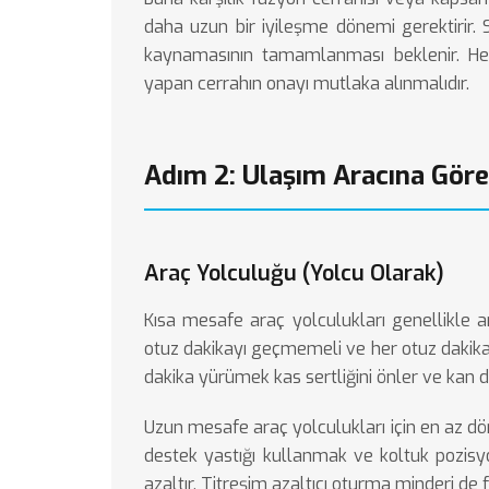
daha uzun bir iyileşme dönemi gerektirir
kaynamasının tamamlanması beklenir. Her 
yapan cerrahın onayı mutlaka alınmalıdır.
Adım 2: Ulaşım Aracına Göre
Araç Yolculuğu (Yolcu Olarak)
Kısa mesafe araç yolculukları genellikle am
otuz dakikayı geçmemeli ve her otuz dakikad
dakika yürümek kas sertliğini önler ve kan d
Uzun mesafe araç yolculukları için en az dör
destek yastığı kullanmak ve koltuk pozis
azaltır. Titreşim azaltıcı oturma minderi de fa