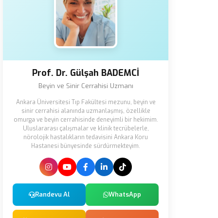
Prof. Dr. Gülşah BADEMCİ
Beyin ve Sinir Cerrahisi Uzmanı
Ankara Üniversitesi Tıp Fakültesi mezunu, beyin ve
sinir cerrahisi alanında uzmanlaşmış, özellikle
omurga ve beyin cerrahisinde deneyimli bir hekimim.
Uluslararası çalışmalar ve klinik tecrübelerle,
nörolojik hastalıkların tedavisini Ankara Koru
Hastanesi bünyesinde sürdürmekteyim.
Randevu Al
WhatsApp