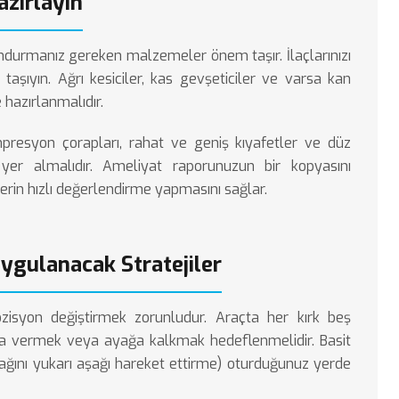
azırlayın
ndurmanız gereken malzemeler önem taşır. İlaçlarınızı
 taşıyın. Ağrı kesiciler, kas gevşeticiler ve varsa kan
 hazırlanmalıdır.
presyon çorapları, rahat ve geniş kıyafetler ve düz
yer almalıdır. Ameliyat raporunuzun bir kopyasını
erin hızlı değerlendirme yapmasını sağlar.
Uygulanacak Stratejiler
ozisyon değiştirmek zorunludur. Araçta her kırk beş
la vermek veya ayağa kalkmak hedeflenmelidir. Basit
ağını yukarı aşağı hareket ettirme) oturduğunuz yerde