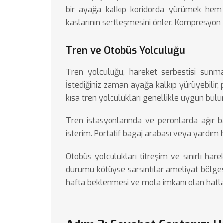
bir ayağa kalkıp koridorda yürümek hem
kaslarının sertleşmesini önler. Kompresyon 
Tren ve Otobüs Yolculuğu
Tren yolculuğu, hareket serbestisi sunma
İstediğiniz zaman ayağa kalkıp yürüyebilir, 
kısa tren yolculukları genellikle uygun bul
Tren istasyonlarında ve peronlarda ağır 
isterim. Portatif bagaj arabası veya yardım h
Otobüs yolculukları titreşim ve sınırlı hare
durumu kötüyse sarsıntılar ameliyat bölgesi
hafta beklenmesi ve mola imkanı olan hatları