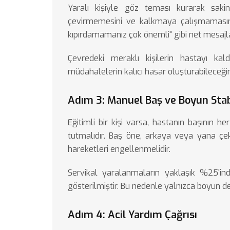
Yaralı kişiyle göz teması kurarak saki
çevirmemesini ve kalkmaya çalışmamasını 
kıpırdamamanız çok önemli" gibi net mesajla
Çevredeki meraklı kişilerin hastayı kald
müdahalelerin kalıcı hasar oluşturabileceğini 
Adım 3: Manuel Baş ve Boyun Stab
Eğitimli bir kişi varsa, hastanın başının he
tutmalıdır. Baş öne, arkaya veya yana çe
hareketleri engellenmelidir.
Servikal yaralanmaların yaklaşık %25'in
gösterilmiştir. Bu nedenle yalnızca boyun 
Adım 4: Acil Yardım Çağrısı