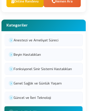
Online Randevu
Hemen Ara
Kategoriler
Anestezi ve Ameliyat Süreci
Beyin Hastalıkları
Fonksiyonel Sinir Sistemi Hastalıkları
Genel Sağlık ve Günlük Yaşam
Güncel ve İleri Teknoloji