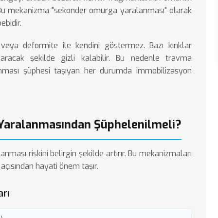
. Bu mekanizma "sekonder omurga yaralanması" olarak
ebidir.
eya deformite ile kendini göstermez. Bazı kırıklar
karacak şekilde gizli kalabilir. Bu nedenle travma
nması şüphesi taşıyan her durumda immobilizasyon
aralanmasından Şüphelenilmeli?
ması riskini belirgin şekilde artırır. Bu mekanizmaları
açısından hayati önem taşır.
arı