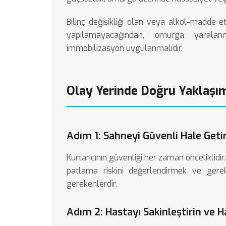
Bilinç değişikliği olan veya alkol-madde 
yapılamayacağından, omurga yarala
immobilizasyon uygulanmalıdır.
Olay Yerinde Doğru Yaklaşı
Adım 1: Sahneyi Güvenli Hale Geti
Kurtarıcının güvenliği her zaman önceliklidi
patlama riskini değerlendirmek ve gerek
gerekenlerdir.
Adım 2: Hastayı Sakinleştirin ve 