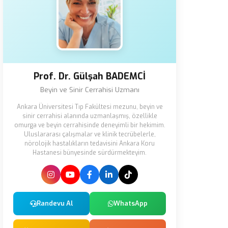
Prof. Dr. Gülşah BADEMCİ
Beyin ve Sinir Cerrahisi Uzmanı
Ankara Üniversitesi Tıp Fakültesi mezunu, beyin ve
sinir cerrahisi alanında uzmanlaşmış, özellikle
omurga ve beyin cerrahisinde deneyimli bir hekimim.
Uluslararası çalışmalar ve klinik tecrübelerle,
nörolojik hastalıkların tedavisini Ankara Koru
Hastanesi bünyesinde sürdürmekteyim.
Randevu Al
WhatsApp