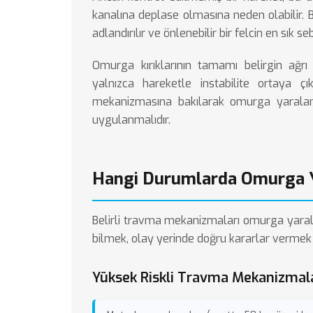
kanalına deplase olmasına neden olabilir
adlandırılır ve önlenebilir bir felcin en sık seb
Omurga kırıklarının
tamamı belirgin ağrı v
yalnızca hareketle instabilite ortaya çı
mekanizmasına bakılarak omurga yarala
uygulanmalıdır.
Hangi Durumlarda Omurga Y
Belirli travma mekanizmaları omurga yaralan
bilmek, olay yerinde doğru kararlar vermek 
Yüksek Riskli Travma Mekanizmal