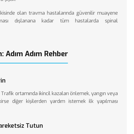
etkisinde olan travma hastalarında güvenilir muayene
nması dışlanana kadar tüm hastalarda spinal
m: Adım Adım Rehber
rin
r. Trafik ortamında ikincil kazaları önlemek, yangın veya
irse diğer kişilerden yardım istemek ilk yapılması
Hareketsiz Tutun