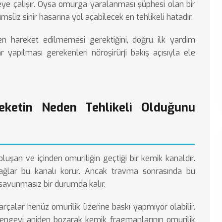
ye çalışır. Oysa omurga yaralanması şüphesi olan bir
ümsüz sinir hasarına yol açabilecek en tehlikeli hatadır.
 hareket edilmemesi gerektiğini, doğru ilk yardım
r yapılması gerekenleri nöroşirürji bakış açısıyla ele
ketin Neden Tehlikeli Olduğunu
uşan ve içinden omuriliğin geçtiği bir kemik kanaldır.
ağlar bu kanalı korur. Ancak travma sonrasında bu
savunmasız bir durumda kalır.
arçalar henüz omurilik üzerine baskı yapmıyor olabilir.
dengeyi aniden bozarak kemik fragmanlarının omurilik