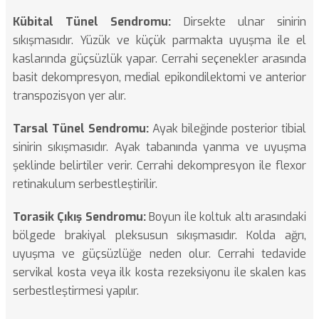
Kübital Tünel Sendromu:
Dirsekte ulnar sinirin
sıkışmasıdır. Yüzük ve küçük parmakta uyuşma ile el
kaslarında güçsüzlük yapar. Cerrahi seçenekler arasında
basit dekompresyon, medial epikondilektomi ve anterior
transpozisyon yer alır.
Tarsal Tünel Sendromu:
Ayak bileğinde posterior tibial
sinirin sıkışmasıdır. Ayak tabanında yanma ve uyuşma
şeklinde belirtiler verir. Cerrahi dekompresyon ile flexor
retinakulum serbestleştirilir.
Torasik Çıkış Sendromu:
Boyun ile koltuk altı arasındaki
bölgede brakiyal pleksusun sıkışmasıdır. Kolda ağrı,
uyuşma ve güçsüzlüğe neden olur. Cerrahi tedavide
servikal kosta veya ilk kosta rezeksiyonu ile skalen kas
serbestleştirmesi yapılır.