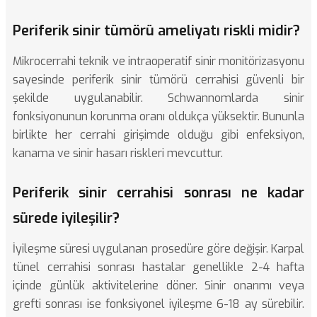
Periferik sinir tümörü ameliyatı riskli midir?
Mikrocerrahi teknik ve intraoperatif sinir monitörizasyonu
sayesinde periferik sinir tümörü cerrahisi güvenli bir
şekilde uygulanabilir. Schwannomlarda sinir
fonksiyonunun korunma oranı oldukça yüksektir. Bununla
birlikte her cerrahi girişimde olduğu gibi enfeksiyon,
kanama ve sinir hasarı riskleri mevcuttur.
Periferik sinir cerrahisi sonrası ne kadar
sürede iyileşilir?
İyileşme süresi uygulanan prosedüre göre değişir. Karpal
tünel cerrahisi sonrası hastalar genellikle 2-4 hafta
içinde günlük aktivitelerine döner. Sinir onarımı veya
grefti sonrası ise fonksiyonel iyileşme 6-18 ay sürebilir.