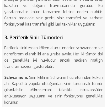
kazaları ve doğum travmalarında görülür. Bu
yaralanmalar kolun tamamen felcine neden olabilir.
Cerrahi tedavide sinir grefti, sinir transferi ve serbest
fonksiyonel kas transferi gibi ileri teknikler uygulanır.
3. Periferik Sinir Tümörleri
Periferik sinirlerden köken alan tümörler schwannom ve
nörofibrom olarak iki ana gruba ayrılır. Her iki tümör tipi
de genellikle iyi huyludur ancak nadiren malign
transformasyon gösterebilir.
Schwannom:
Sinir kılıfının Schwann hücrelerinden köken
alır. Kapsüllü yapıda olduğundan sinir korunarak tümör
çıkarılabilir. Mikrocerrahi teknikle intrakapsüler
enükleasyon uygulanır ve sinir fonksiyonu genellikle
korunur.