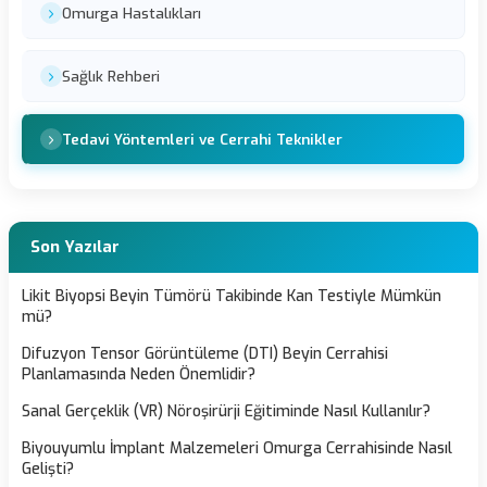
Omurga Hastalıkları
Sağlık Rehberi
Tedavi Yöntemleri ve Cerrahi Teknikler
Son Yazılar
Likit Biyopsi Beyin Tümörü Takibinde Kan Testiyle Mümkün
mü?
Difuzyon Tensor Görüntüleme (DTI) Beyin Cerrahisi
Planlamasında Neden Önemlidir?
Sanal Gerçeklik (VR) Nöroşirürji Eğitiminde Nasıl Kullanılır?
Biyouyumlu İmplant Malzemeleri Omurga Cerrahisinde Nasıl
Gelişti?