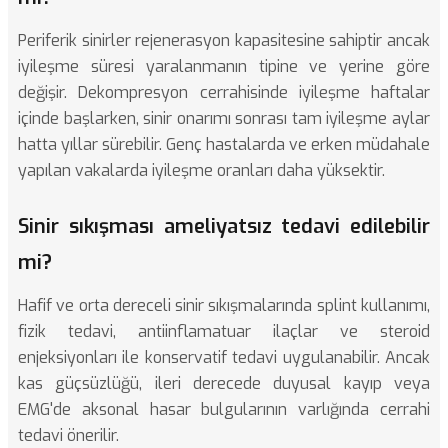
Periferik sinirler rejenerasyon kapasitesine sahiptir ancak
iyileşme süresi yaralanmanın tipine ve yerine göre
değişir. Dekompresyon cerrahisinde iyileşme haftalar
içinde başlarken, sinir onarımı sonrası tam iyileşme aylar
hatta yıllar sürebilir. Genç hastalarda ve erken müdahale
yapılan vakalarda iyileşme oranları daha yüksektir.
Sinir sıkışması ameliyatsız tedavi edilebilir
mi?
Hafif ve orta dereceli sinir sıkışmalarında splint kullanımı,
fizik tedavi, antiinflamatuar ilaçlar ve steroid
enjeksiyonları ile konservatif tedavi uygulanabilir. Ancak
kas güçsüzlüğü, ileri derecede duyusal kayıp veya
EMG'de aksonal hasar bulgularının varlığında cerrahi
tedavi önerilir.