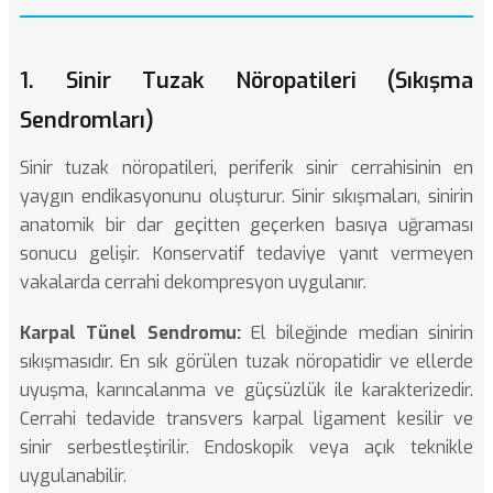
1. Sinir Tuzak Nöropatileri (Sıkışma
Sendromları)
Sinir tuzak nöropatileri, periferik sinir cerrahisinin en
yaygın endikasyonunu oluşturur.
Sinir sıkışmaları
, sinirin
anatomik bir dar geçitten geçerken basıya uğraması
sonucu gelişir. Konservatif tedaviye yanıt vermeyen
vakalarda cerrahi dekompresyon uygulanır.
Karpal Tünel Sendromu:
El bileğinde median sinirin
sıkışmasıdır. En sık görülen tuzak nöropatidir ve ellerde
uyuşma, karıncalanma ve güçsüzlük ile karakterizedir.
Cerrahi tedavide transvers karpal ligament kesilir ve
sinir serbestleştirilir. Endoskopik veya açık teknikle
uygulanabilir.