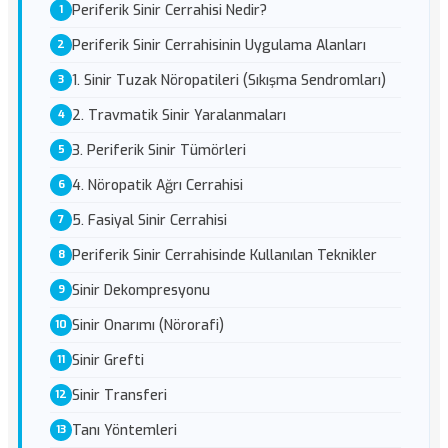
Periferik Sinir Cerrahisi Nedir?
Periferik Sinir Cerrahisinin Uygulama Alanları
1. Sinir Tuzak Nöropatileri (Sıkışma Sendromları)
2. Travmatik Sinir Yaralanmaları
3. Periferik Sinir Tümörleri
4. Nöropatik Ağrı Cerrahisi
5. Fasiyal Sinir Cerrahisi
Periferik Sinir Cerrahisinde Kullanılan Teknikler
Sinir Dekompresyonu
Sinir Onarımı (Nörorafi)
Sinir Grefti
Sinir Transferi
Tanı Yöntemleri