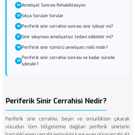
Ameliyat Sonrası Rehabilitasyon
Sıkça Sorulan Sorular
Periferik sinir cerrahisi sonrası sinir iyileşir mi?
Sinir sıkışması ameliyatsız tedavi edilebilir mi?
Periferik sinir tümörü ameliyatı riskli midir?
Periferik sinir cerrahisi sonrası ne kadar sürede
iyileşilir?
Periferik Sinir Cerrahisi Nedir?
Periferik sinir cerrahisi, beyin ve omurilikten çıkarak
vücudun tüm bölgelerine dağılan periferik sinirlerin
hastalıklarının cerrahi tedavisini kapsayan nörocerrahi alt