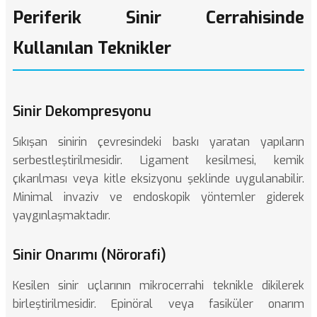
Periferik Sinir Cerrahisinde
Kullanılan Teknikler
Sinir Dekompresyonu
Sıkışan sinirin çevresindeki baskı yaratan yapıların
serbestleştirilmesidir. Ligament kesilmesi, kemik
çıkarılması veya kitle eksizyonu şeklinde uygulanabilir.
Minimal invaziv ve endoskopik yöntemler giderek
yaygınlaşmaktadır.
Sinir Onarımı (Nörorafi)
Kesilen sinir uçlarının mikrocerrahi teknikle dikilerek
birleştirilmesidir. Epinöral veya fasiküler onarım