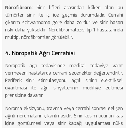
Nörofibrom:
Sinir lifleri arasından köken alan bu
tümörler sinir ile iç içe geçmiş durumdadır. Cerrahi
çıkarım schwannoma göre daha zordur ve sinir hasarı
riski daha yüksektir. Nörofibromatozis tip 1 hastalarında
multipl nörofibromlar görülebilir.
4. Nöropatik Ağrı Cerrahisi
Nöropatik ağrı tedavisinde
medikal tedaviye yanıt
vermeyen hastalarda cerrahi seçenekler değerlendirilir.
Periferik sinir stimülasyonu, ağrılı sinirin elektriksel
uyarılması ile ağrı sinyallerinin modifiye edilmesi
prensibine dayanır.
Nöroma eksizyonu, travma veya cerrahi sonrası gelişen
ağrılı nöromaların çıkarılmasıdır. Sinir kesim ucunun kas
içine gömülmesi veya sinir kapağı uygulaması nüks