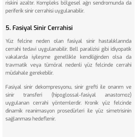
riskini azaltır. Kompleks bölgesel ağrı sendromunda da
periferik sinir cerrahisi uygulanabilir.
5. Fasiyal Sinir Cerrahisi
Yüz felcine neden olan fasiyal sinir hastalıklarında
cerrahi tedavi uygulanabilir. Bell paralizisi gibi idiyopatik
vakalarda iyileşme genellikle kendiliğinden olsa da
travmatik veya tümöral nedenli yüz felcinde cerrahi
müdahale gerekebilir.
Fasiyal sinir dekompresyonu, sinir grefti ile onarım ve
sinir transferi (hipoglossal-fasiyal anastomoz)
uygulanan cerrahi yöntemlerdir. Kronik yüz felcinde
dinamik reanimasyon prosedürleri ile yüz simetrisinin
sağlanması hedeflenir.