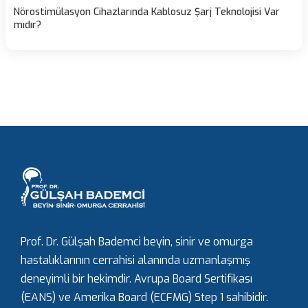
Nörostimülasyon Cihazlarında Kablosuz Şarj Teknolojisi Var
mıdır?
Prof. Dr. Gülşah Bademci beyin, sinir ve omurga
hastalıklarının cerrahisi alanında uzmanlaşmış
deneyimli bir hekimdir. Avrupa Board Sertifikası
(EANS) ve Amerika Board (ECFMG) Step 1 sahibidir.