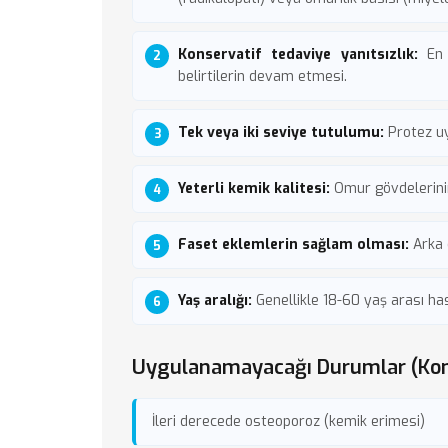
Konservatif tedaviye yanıtsızlık:
En a
belirtilerin devam etmesi.
Tek veya iki seviye tutulumu:
Protez uyg
Yeterli kemik kalitesi:
Omur gövdelerinin
Faset eklemlerin sağlam olması:
Arka 
Yaş aralığı:
Genellikle 18-60 yaş arası has
Uygulanamayacağı Durumlar (Kon
İleri derecede osteoporoz (kemik erimesi)