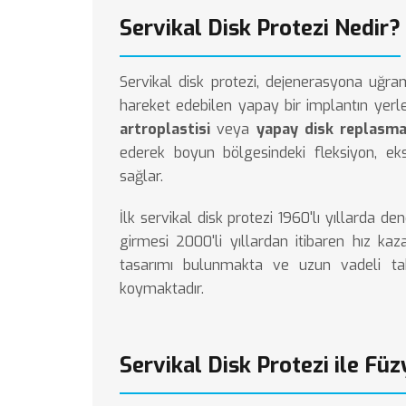
Servikal Disk Protezi Nedir?
Servikal disk protezi, dejenerasyona uğramı
hareket edebilen yapay bir implantın yerle
artroplastisi
veya
yapay disk replasma
ederek boyun bölgesindeki fleksiyon, eks
sağlar.
İlk servikal disk protezi 1960'lı yıllarda 
girmesi 2000'li yıllardan itibaren hız ka
tasarımı bulunmakta ve uzun vadeli takip
koymaktadır.
Servikal Disk Protezi ile Fü