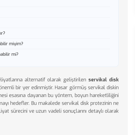
ır?
bilir miyim?
abilir mi?
iyatlarına alternatif olarak geliştirilen
servikal disk
önemli bir yer edinmiştir. Hasar görmüş servikal diskin
ilmesi esasına dayanan bu yöntem, boyun hareketliliğini
mayı hedefler. Bu makalede servikal disk protezinin ne
yat sürecini ve uzun vadeli sonuçlarını detaylı olarak