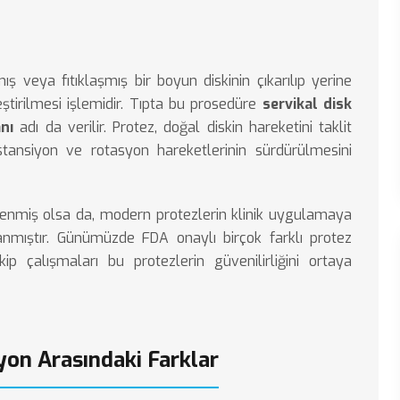
ş veya fıtıklaşmış bir boyun diskinin çıkarılıp yerine
ştirilmesi işlemidir. Tıpta bu prosedüre
servikal disk
nı
adı da verilir. Protez, doğal diskin hareketini taklit
tansiyon ve rotasyon hareketlerinin sürdürülmesini
denenmiş olsa da, modern protezlerin klinik uygulamaya
zanmıştır. Günümüzde FDA onaylı birçok farklı protez
 çalışmaları bu protezlerin güvenilirliğini ortaya
zyon Arasındaki Farklar