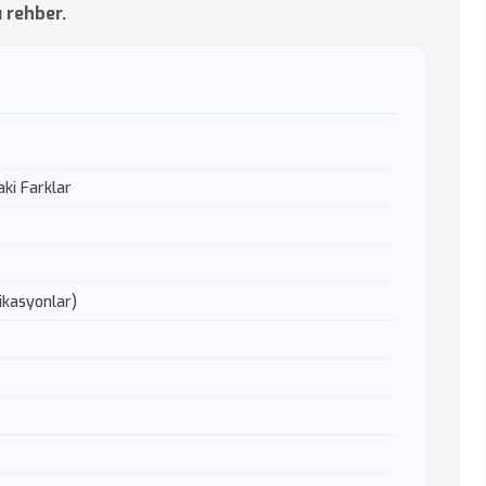
 rehber.
aki Farklar
kasyonlar)