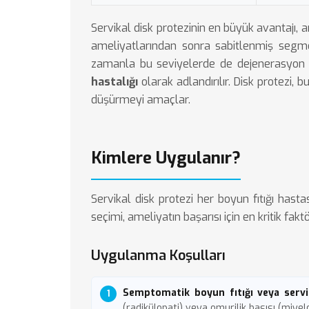
Servikal disk protezinin en büyük avantajı, 
ameliyatlarından sonra sabitlenmiş segme
zamanla bu seviyelerde de dejenerasyon 
hastalığı
olarak adlandırılır. Disk protezi, 
düşürmeyi amaçlar.
Kimlere Uygulanır?
Servikal disk protezi her boyun fıtığı hast
seçimi, ameliyatın başarısı için en kritik fak
Uygulanma Koşulları
Semptomatik boyun fıtığı veya servi
(radikülopati) veya omurilik basısı (miyelo