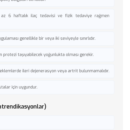
z 6 haftalık ilaç tedavisi ve fizik tedaviye rağmen
ulaması genellikle bir veya iki seviyeyle sınırlıdır.
 protezi taşıyabilecek yoğunlukta olması gerekir.
eklemlerde ileri dejenerasyon veya artrit bulunmamalıdır.
talar için uygundur.
trendikasyonlar)