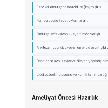
Servikal omurgada instabilite (kaymışlık)
İleri derecede faset eklem artriti
Omurga enfeksiyonu veya tümör varlığı
Ankilozan spondilit veya romatoid artrit gibi
Daha önce aynı seviyeye füzyon yapılmış ol
Ciddi osteofit oluşumu ve kemik kanal darlığı
Ameliyat Öncesi Hazırlık