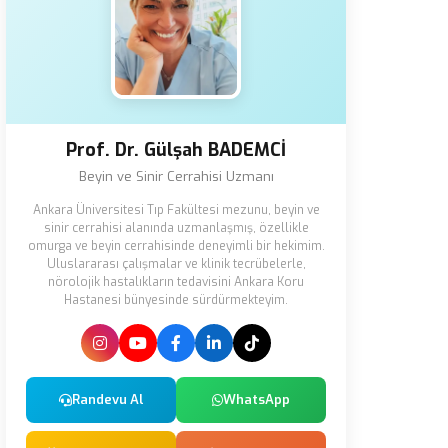
Prof. Dr. Gülşah BADEMCİ
Beyin ve Sinir Cerrahisi Uzmanı
Ankara Üniversitesi Tıp Fakültesi mezunu, beyin ve
sinir cerrahisi alanında uzmanlaşmış, özellikle
omurga ve beyin cerrahisinde deneyimli bir hekimim.
Uluslararası çalışmalar ve klinik tecrübelerle,
nörolojik hastalıkların tedavisini Ankara Koru
Hastanesi bünyesinde sürdürmekteyim.
Randevu Al
WhatsApp