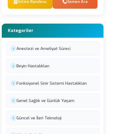
Online Randevu
Hemen Ara
Kategoriler
Anestezi ve Ameliyat Süreci
Beyin Hastalıkları
Fonksiyonel Sinir Sistemi Hastalıkları
Genel Sağlık ve Günlük Yaşam
Güncel ve İleri Teknoloji