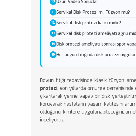
Uzun Vadeli Sonuçlar
Servikal Disk Protezi mi, Füzyon mu?
Servikal disk protezi kalıcı mıdır?
Servikal disk protezi ameliyatı ağrılı mıd
Disk protezi ameliyatı sonrası spor yapa
Her boyun fıtığında disk protezi uygulan
Boyun fıtığı tedavisinde klasik füzyon amel
protezi
, son yıllarda omurga cerrahisinde 
çıkarılarak yerine yapay bir disk yerleştir
koruyarak hastaların yaşam kalitesini artır
olduğunu, kimlere uygulanabileceğini, ameli
inceliyoruz.