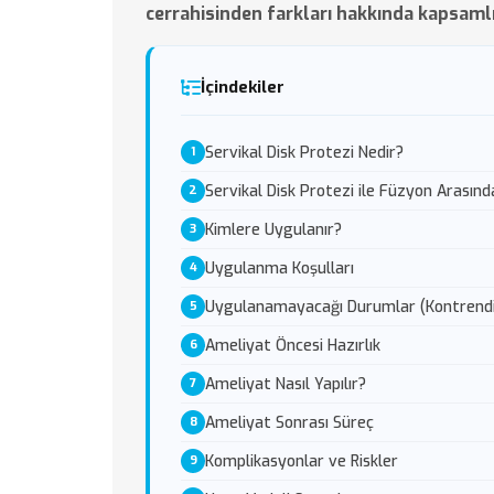
cerrahisinden farkları hakkında kapsamlı
İçindekiler
Servikal Disk Protezi Nedir?
Servikal Disk Protezi ile Füzyon Arasınd
Kimlere Uygulanır?
Uygulanma Koşulları
Uygulanamayacağı Durumlar (Kontrendi
Ameliyat Öncesi Hazırlık
Ameliyat Nasıl Yapılır?
Ameliyat Sonrası Süreç
Komplikasyonlar ve Riskler