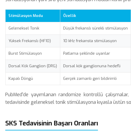
Stimülasyon Modu
Özellik
Geleneksel Tonik
Düşük frekanslı sürekli stimülasyon
Yüksek Frekanslı (HF10)
10 kHz frekansta stimülasyon
Burst Stimülasyon
Patlama şeklinde uyarılar
Dorsal Kök Ganglion (DRG)
Dorsal kök ganglionuna hedefli
Kapalı Döngü
Gerçek zamanlı geri bildirimli
PubMed
'de yayımlanan randomize kontrollü çalışmalar, 
tedavisinde geleneksel tonik stimülasyona kıyasla üstün son
SKS Tedavisinin Başarı Oranları