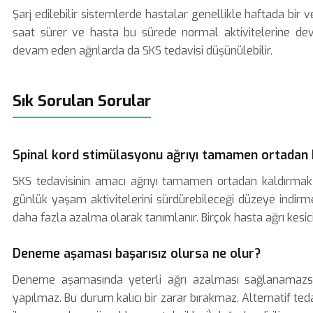
Şarj edilebilir sistemlerde hastalar genellikle haftada bir vey
saat sürer ve hasta bu sürede normal aktivitelerine de
devam eden ağrılarda da SKS tedavisi düşünülebilir.
Sık Sorulan Sorular
Spinal kord stimülasyonu ağrıyı tamamen ortadan k
SKS tedavisinin amacı ağrıyı tamamen ortadan kaldırmak de
günlük yaşam aktivitelerini sürdürebileceği düzeye indirmek
daha fazla azalma olarak tanımlanır. Birçok hasta ağrı kesici 
Deneme aşaması başarısız olursa ne olur?
Deneme aşamasında yeterli ağrı azalması sağlanamazsa, g
yapılmaz. Bu durum kalıcı bir zarar bırakmaz. Alternatif ted