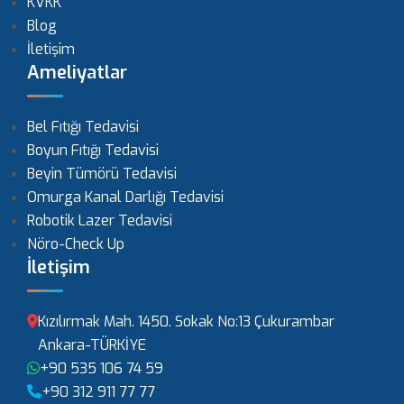
KVKK
Blog
İletişim
Ameliyatlar
Bel Fıtığı Tedavisi
Boyun Fıtığı Tedavisi
Beyin Tümörü Tedavisi
Omurga Kanal Darlığı Tedavisi
Robotik Lazer Tedavisi
Nöro-Check Up
İletişim
Kızılırmak Mah. 1450. Sokak No:13 Çukurambar
Ankara-TÜRKİYE
+90 535 106 74 59
+90 312 911 77 77