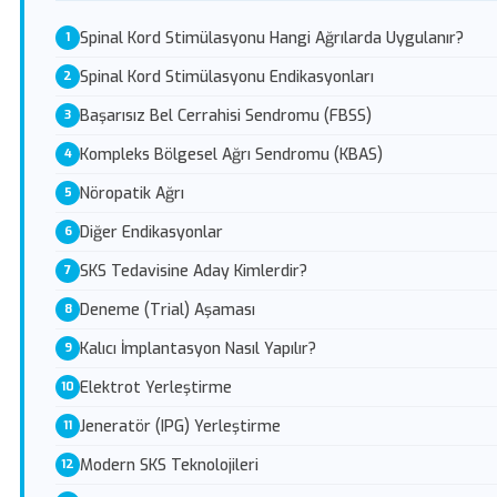
Spinal Kord Stimülasyonu Hangi Ağrılarda Uygulanır?
Spinal Kord Stimülasyonu Endikasyonları
Başarısız Bel Cerrahisi Sendromu (FBSS)
Kompleks Bölgesel Ağrı Sendromu (KBAS)
Nöropatik Ağrı
Diğer Endikasyonlar
SKS Tedavisine Aday Kimlerdir?
Deneme (Trial) Aşaması
Kalıcı İmplantasyon Nasıl Yapılır?
Elektrot Yerleştirme
Jeneratör (IPG) Yerleştirme
Modern SKS Teknolojileri