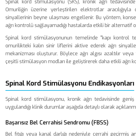
Spinal kord stimülasyonu (SKS), kronik ağrı tedavisinde
Omuriliğin üzerine yerleştirilen elektrotlar aracılığıyl
sinyallerinin beyne ulaşması engellenir. Bu yöntem, konser
ağrı kontrolü sağlayamadığı hastalarda etkili bir alternatif 
Spinal kord stimülasyonunun temelinde "kapı kontrol teor
omurilikteki kalın sinir liflerini aktive ederek ağrı sinyall
mekanizması oluşturur. Böylece ağrı algısı azaltılır veya
çeşitli stimülasyon modları ile geliştirerek daha etkili ağrı 
Spinal Kord Stimülasyonu Endikasyonları
Spinal kord stimülasyonu
, kronik ağrı tedavisinde geniş
uygulandığı klinik durumlar aşağıda detaylı olarak açıklanmış
Başarısız Bel Cerrahisi Sendromu (FBSS)
Bel fıtığı veya kanal darlığı nedeniyle cerrahi geçirmiş