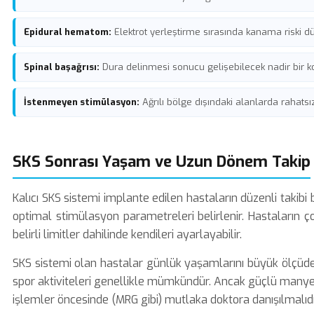
Epidural hematom:
Elektrot yerleştirme sırasında kanama riski d
Spinal başağrısı:
Dura delinmesi sonucu gelişebilecek nadir bir 
İstenmeyen stimülasyon:
Ağrılı bölge dışındaki alanlarda rahatsız 
SKS Sonrası Yaşam ve Uzun Dönem Takip
Kalıcı SKS sistemi implante edilen hastaların düzenli takibi
optimal stimülasyon parametreleri belirlenir. Hastaların ç
belirli limitler dahilinde kendileri ayarlayabilir.
SKS sistemi olan hastalar günlük yaşamlarını büyük ölçüde
spor aktiviteleri genellikle mümkündür. Ancak güçlü manyet
işlemler öncesinde (MRG gibi) mutlaka doktora danışılmalıdı