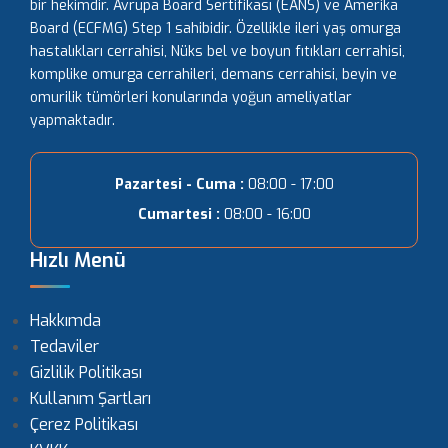
bir hekimdir. Avrupa Board Sertifikası (EANS) ve Amerika
Board (ECFMG) Step 1 sahibidir. Özellikle ileri yaş omurga
hastalıkları cerrahisi, Nüks bel ve boyun fıtıkları cerrahisi,
komplike omurga cerrahileri, demans cerrahisi, beyin ve
omurilik tümörleri konularında yoğun ameliyatlar
yapmaktadır.
Pazartesi - Cuma :
08:00 - 17:00
Cumartesi :
08:00 - 16:00
Hızlı Menü
Hakkımda
Tedaviler
Gizlilik Politikası
Kullanım Şartları
Çerez Politikası