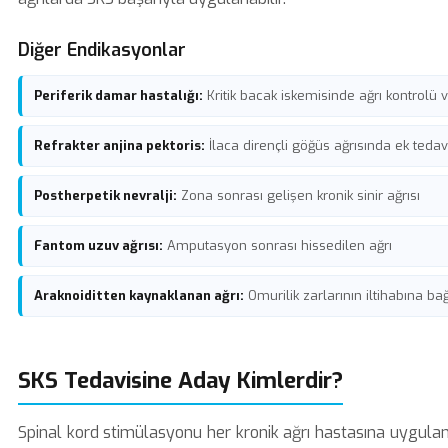
Diğer Endikasyonlar
Periferik damar hastalığı:
Kritik bacak iskemisinde ağrı kontrolü ve
Refrakter anjina pektoris:
İlaca dirençli göğüs ağrısında ek tedav
Postherpetik nevralji:
Zona sonrası gelişen kronik sinir ağrısı
Fantom uzuv ağrısı:
Amputasyon sonrası hissedilen ağrı
Araknoiditten kaynaklanan ağrı:
Omurilik zarlarının iltihabına bağ
SKS Tedavisine Aday Kimlerdir?
Spinal kord stimülasyonu her kronik ağrı hastasına uygulan