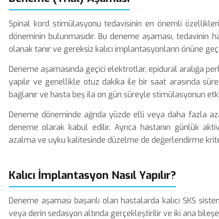
Spinal kord stimülasyonu tedavisinin en önemli özellikler
döneminin bulunmasıdır. Bu deneme aşaması, tedavinin ha
olanak tanır ve gereksiz kalıcı implantasyonların önüne geç
Deneme aşamasında geçici elektrotlar, epidural aralığa perkü
yapılır ve genellikle otuz dakika ile bir saat arasında sürer
bağlanır ve hasta beş ila on gün süreyle stimülasyonun etkis
Deneme döneminde ağrıda yüzde elli veya daha fazla azalm
deneme olarak kabul edilir. Ayrıca hastanın günlük aktivi
azalma ve uyku kalitesinde düzelme de değerlendirme kriter
Kalıcı İmplantasyon Nasıl Yapılır?
Deneme aşaması başarılı olan hastalarda kalıcı SKS sistem
veya derin sedasyon altında gerçekleştirilir ve iki ana bileşe