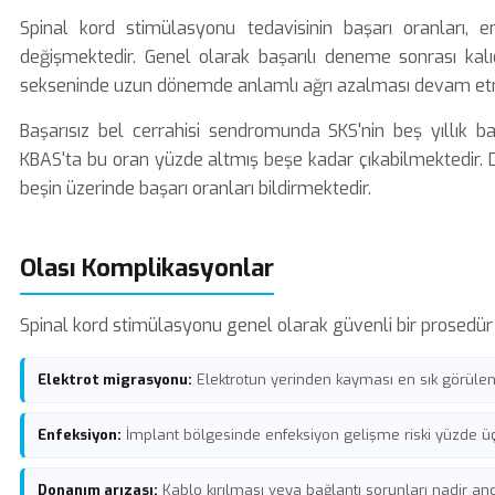
Spinal kord stimülasyonu tedavisinin başarı oranları,
değişmektedir. Genel olarak başarılı deneme sonrası kalı
sekseninde uzun dönemde anlamlı ağrı azalması devam et
Başarısız bel cerrahisi sendromunda SKS'nin beş yıllık baş
KBAS'ta bu oran yüzde altmış beşe kadar çıkabilmektedir. 
beşin üzerinde başarı oranları bildirmektedir.
Olası Komplikasyonlar
Spinal kord stimülasyonu genel olarak güvenli bir prosedür o
Elektrot migrasyonu:
Elektrotun yerinden kayması en sık görüle
Enfeksiyon:
İmplant bölgesinde enfeksiyon gelişme riski yüzde üç 
Donanım arızası:
Kablo kırılması veya bağlantı sorunları nadir an