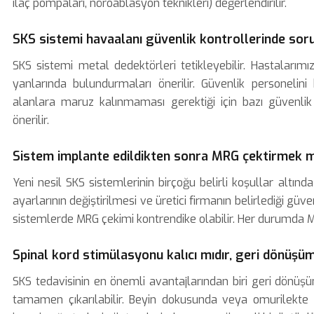
ilaç pompaları, nöroablasyon teknikleri) değerlendirilir.
SKS sistemi havaalanı güvenlik kontrollerinde soru
SKS sistemi metal dedektörleri tetikleyebilir. Hastalarımı
yanlarında bulundurmaları önerilir. Güvenlik personelini 
alanlara maruz kalınmaması gerektiği için bazı güvenlik
önerilir.
Sistem implante edildikten sonra MRG çektirmek
Yeni nesil SKS sistemlerinin birçoğu belirli koşullar alt
ayarlarının değiştirilmesi ve üretici firmanın belirlediği güv
sistemlerde MRG çekimi kontrendike olabilir. Her durumda 
Spinal kord stimülasyonu kalıcı mıdır, geri dönüş
SKS tedavisinin en önemli avantajlarından biri geri dönüşüm
tamamen çıkarılabilir. Beyin dokusunda veya omurilekte kal