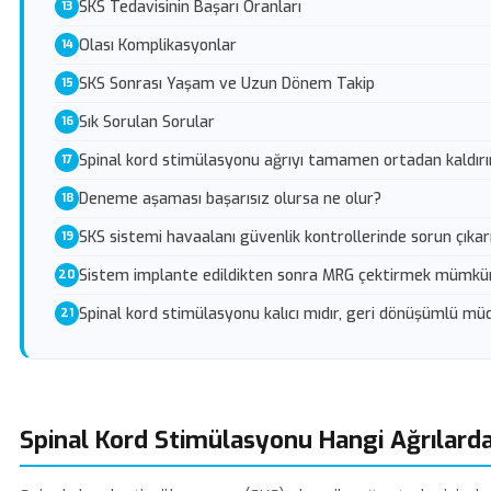
SKS Tedavisinin Başarı Oranları
Olası Komplikasyonlar
SKS Sonrası Yaşam ve Uzun Dönem Takip
Sık Sorulan Sorular
Spinal kord stimülasyonu ağrıyı tamamen ortadan kaldırı
Deneme aşaması başarısız olursa ne olur?
SKS sistemi havaalanı güvenlik kontrollerinde sorun çıkar
Sistem implante edildikten sonra MRG çektirmek mümk
Spinal kord stimülasyonu kalıcı mıdır, geri dönüşümlü mü
Spinal Kord Stimülasyonu Hangi Ağrılard