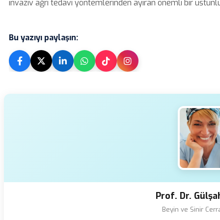
invaziv ağrı tedavi yöntemlerinden ayıran önemli bir üstünlü
Bu yazıyı paylaşın:
Prof. Dr. Gülş
Beyin ve Sinir Cer