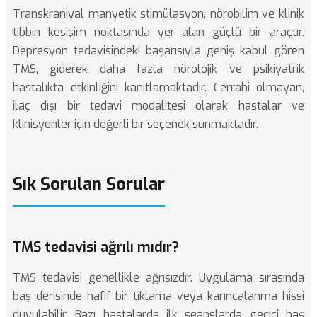
Transkraniyal manyetik stimülasyon, nörobilim ve klinik
tıbbın kesişim noktasında yer alan güçlü bir araçtır.
Depresyon tedavisindeki başarısıyla geniş kabul gören
TMS, giderek daha fazla nörolojik ve psikiyatrik
hastalıkta etkinliğini kanıtlamaktadır. Cerrahi olmayan,
ilaç dışı bir tedavi modalitesi olarak hastalar ve
klinisyenler için değerli bir seçenek sunmaktadır.
Sık Sorulan Sorular
TMS tedavisi ağrılı mıdır?
TMS tedavisi genellikle ağrısızdır. Uygulama sırasında
baş derisinde hafif bir tıklama veya karıncalanma hissi
duyulabilir. Bazı hastalarda ilk seanslarda geçici baş