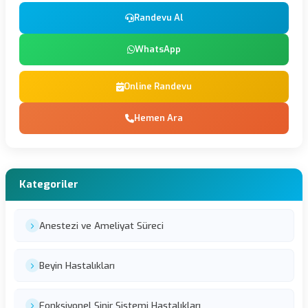
Randevu Al
WhatsApp
Online Randevu
Hemen Ara
Kategoriler
Anestezi ve Ameliyat Süreci
Beyin Hastalıkları
Fonksiyonel Sinir Sistemi Hastalıkları