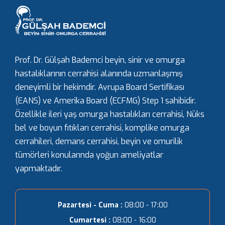
Prof. Dr. Gülşah Bademci beyin, sinir ve omurga
hastalıklarının cerrahisi alanında uzmanlaşmış
deneyimli bir hekimdir. Avrupa Board Sertifikası
(EANS) ve Amerika Board (ECFMG) Step 1 sahibidir.
Özellikle ileri yaş omurga hastalıkları cerrahisi, Nüks
bel ve boyun fıtıkları cerrahisi, komplike omurga
cerrahileri, demans cerrahisi, beyin ve omurilik
tümörleri konularında yoğun ameliyatlar
yapmaktadır.
Pazartesi - Cuma :
08:00 - 17:00
Cumartesi :
08:00 - 16:00