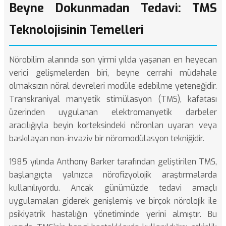
Beyne Dokunmadan Tedavi: TMS
Teknolojisinin Temelleri
Nörobilim alanında son yirmi yılda yaşanan en heyecan
verici gelişmelerden biri, beyne cerrahi müdahale
olmaksızın nöral devreleri modüle edebilme yeteneğidir.
Transkraniyal manyetik stimülasyon (TMS), kafatası
üzerinden uygulanan elektromanyetik darbeler
aracılığıyla beyin korteksindeki nöronları uyaran veya
baskılayan non-invaziv bir nöromodülasyon tekniğidir.
1985 yılında Anthony Barker tarafından geliştirilen TMS,
başlangıçta yalnızca nörofizyolojik araştırmalarda
kullanılıyordu. Ancak günümüzde tedavi amaçlı
uygulamaları giderek genişlemiş ve birçok nörolojik ile
psikiyatrik hastalığın yönetiminde yerini almıştır. Bu