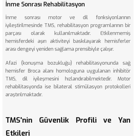
İnme Sonrası Rehabilitasyon
İnme sonrası motor ve dil fonksiyonlarının
iyileştirilmesinde TMS, rehabilitasyon programlarının bir
parçası olarak kullanılmaktadır. Etkilenmemiş
hemisferdeki aşırı aktiviteyi baskılayarak hemisferler
arası dengeyi yeniden sağlama prensibiyle çalışır.
Afazi (konuşma bozukluğu) rehabilitasyonunda sağ
hemisfer Broca alanı homologuna uygulanan inhibitör
TMS, dil iyileşmesini hızlandırabilmektedir. Motor
rehabilitasyonda ise bilateral stimülasyon protokolleri
araştırılmaktadır.
TMS'nin Güvenlik Profili ve Yan
Etkileri