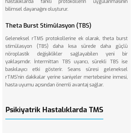
hastalıklarda farklı protokollerin uygulanmasının
bilimsel dayanağını oluşturur.
Theta Burst Stimülasyon (TBS)
Geleneksel rTMS protokollerine ek olarak, theta burst
stimülasyon (TBS) daha kısa sürede daha güçlü
nöroplastik değişiklikler sağlayabilen yeni bir
yaklaşımdır. İntermittan TBS uyarıcı, sürekli TBS ise
baskılayıcı etki gösterir. Seans süresi geleneksel
rTMS'nin dakikalar yerine saniyeler mertebesine inmesi,
hasta uyumu açısından önemli avantaj sağlar.
Psikiyatrik Hastalıklarda TMS