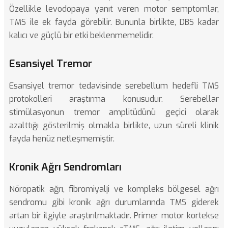
Özellikle levodopaya yanıt veren motor semptomlar,
TMS ile ek fayda görebilir. Bununla birlikte, DBS kadar
kalıcı ve güçlü bir etki beklenmemelidir.
Esansiyel Tremor
Esansiyel tremor tedavisinde
serebellum hedefli TMS
protokolleri araştırma konusudur. Serebellar
stimülasyonun tremor amplitüdünü geçici olarak
azalttığı gösterilmiş olmakla birlikte, uzun süreli klinik
fayda henüz netleşmemiştir.
Kronik Ağrı Sendromları
Nöropatik ağrı, fibromiyalji ve kompleks bölgesel ağrı
sendromu gibi kronik ağrı durumlarında TMS giderek
artan bir ilgiyle araştırılmaktadır. Primer motor kortekse