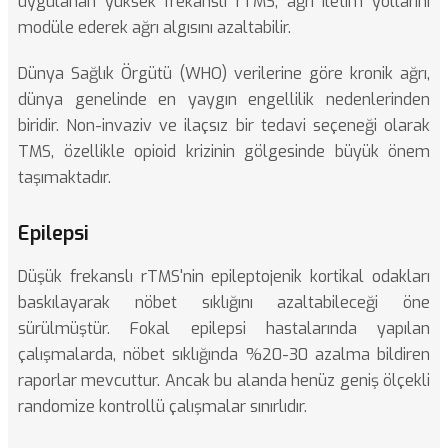
uygulanan yüksek frekanslı rTMS, ağrı iletim yollarını
modüle ederek ağrı algısını azaltabilir.
Dünya Sağlık Örgütü (WHO)
verilerine göre kronik ağrı,
dünya genelinde en yaygın engellilik nedenlerinden
biridir. Non-invaziv ve ilaçsız bir tedavi seçeneği olarak
TMS, özellikle opioid krizinin gölgesinde büyük önem
taşımaktadır.
Epilepsi
Düşük frekanslı rTMS'nin epileptojenik kortikal odakları
baskılayarak nöbet sıklığını azaltabileceği öne
sürülmüştür. Fokal epilepsi hastalarında yapılan
çalışmalarda, nöbet sıklığında %20-30 azalma bildiren
raporlar mevcuttur. Ancak bu alanda henüz geniş ölçekli
randomize kontrollü çalışmalar sınırlıdır.