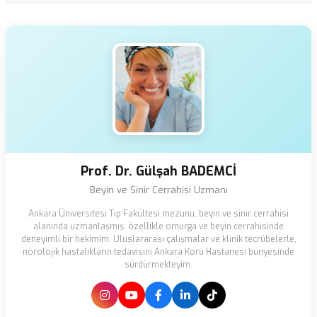
Prof. Dr. Gülşah BADEMCİ
Beyin ve Sinir Cerrahisi Uzmanı
Ankara Üniversitesi Tıp Fakültesi mezunu, beyin ve sinir cerrahisi
alanında uzmanlaşmış, özellikle omurga ve beyin cerrahisinde
deneyimli bir hekimim. Uluslararası çalışmalar ve klinik tecrübelerle,
nörolojik hastalıkların tedavisini Ankara Koru Hastanesi bünyesinde
sürdürmekteyim.