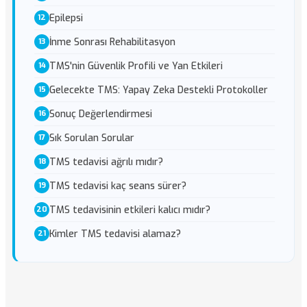
Epilepsi
İnme Sonrası Rehabilitasyon
TMS'nin Güvenlik Profili ve Yan Etkileri
Gelecekte TMS: Yapay Zeka Destekli Protokoller
Sonuç Değerlendirmesi
Sık Sorulan Sorular
TMS tedavisi ağrılı mıdır?
TMS tedavisi kaç seans sürer?
TMS tedavisinin etkileri kalıcı mıdır?
Kimler TMS tedavisi alamaz?