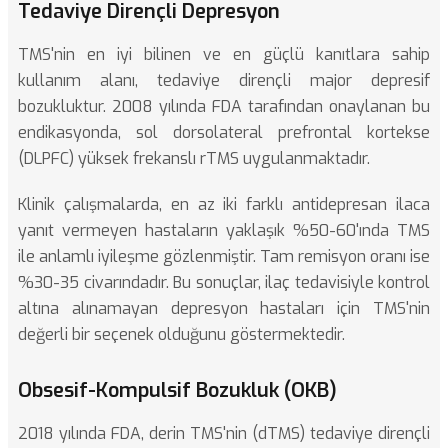
Tedaviye Dirençli Depresyon
TMS'nin en iyi bilinen ve en güçlü kanıtlara sahip
kullanım alanı, tedaviye dirençli major depresif
bozukluktur. 2008 yılında FDA tarafından onaylanan bu
endikasyonda, sol dorsolateral prefrontal kortekse
(DLPFC) yüksek frekanslı rTMS uygulanmaktadır.
Klinik çalışmalarda, en az iki farklı antidepresan ilaca
yanıt vermeyen hastaların yaklaşık %50-60'ında TMS
ile anlamlı iyileşme gözlenmiştir. Tam remisyon oranı ise
%30-35 civarındadır. Bu sonuçlar, ilaç tedavisiyle kontrol
altına alınamayan depresyon hastaları için TMS'nin
değerli bir seçenek olduğunu göstermektedir.
Obsesif-Kompulsif Bozukluk (OKB)
2018 yılında FDA, derin TMS'nin (dTMS) tedaviye dirençli