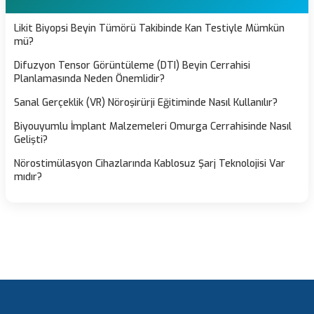
Likit Biyopsi Beyin Tümörü Takibinde Kan Testiyle Mümkün
mü?
Difuzyon Tensor Görüntüleme (DTI) Beyin Cerrahisi
Planlamasında Neden Önemlidir?
Sanal Gerçeklik (VR) Nöroşirürji Eğitiminde Nasıl Kullanılır?
Biyouyumlu İmplant Malzemeleri Omurga Cerrahisinde Nasıl
Gelişti?
Nörostimülasyon Cihazlarında Kablosuz Şarj Teknolojisi Var
mıdır?