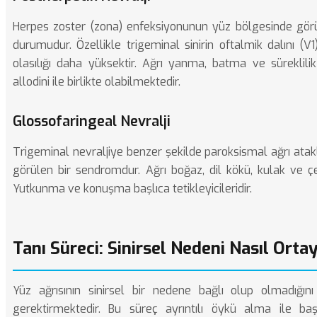
Herpes zoster (zona) enfeksiyonunun yüz bölgesinde görül
durumudur. Özellikle trigeminal sinirin oftalmik dalını (
olasılığı daha yüksektir. Ağrı yanma, batma ve süreklili
allodini ile birlikte olabilmektedir.
Glossofaringeal Nevralji
Trigeminal nevraljiye benzer şekilde paroksismal ağrı atak
görülen bir sendromdur. Ağrı boğaz, dil kökü, kulak ve çe
Yutkunma ve konuşma başlıca tetikleyicileridir.
Tanı Süreci: Sinirsel Nedeni Nasıl Orta
Yüz ağrısının sinirsel bir nedene bağlı olup olmadığın
gerektirmektedir. Bu süreç ayrıntılı öykü alma ile b