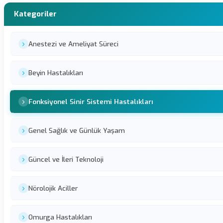
Kategoriler
Anestezi ve Ameliyat Süreci
Beyin Hastalıkları
Fonksiyonel Sinir Sistemi Hastalıkları
Genel Sağlık ve Günlük Yaşam
Güncel ve İleri Teknoloji
Nörolojik Aciller
Omurga Hastalıkları