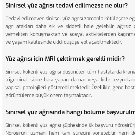
Sinirsel yüz ağrısı tedavi edilmezse ne olur?
Tedavi edilmeyen sinirsel yüz ağrısı zamanla kötüleşme eğil
ağrı atakları daha sık ve şiddetli hale gelebilir, ağrısı
yemekten, konuşmaktan ve sosyal aktivitelerden kaçınma
ve yaşam kalitesinde ciddi düşüşe yol açabilmektedir.
Yüz ağrısı için MRI çektirmek gerekli midir?
Sinirsel kökenli yüz ağrısı düşünülen tüm hastalarda kran
trigeminal sinire bası yapan damar veya kitle lezyonların
yapısal patolojileri gösterebilmektedir. Özellikle genç has
görüntüleme büyük önem taşımaktadır.
Sinirsel yüz ağrısında hangi bölüme başvurulm
Sinirsel kökenli yüz ağrısı şüphesinde ilk başvuru nöroşirür
Nöroşirürji uzmanı hem tanı sürecini yönetebilir hem d