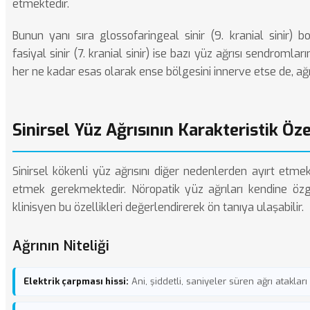
etmektedir.
Bunun yanı sıra glossofaringeal sinir (9. kranial sinir) 
fasiyal sinir (7. kranial sinir) ise bazı yüz ağrısı sendromlar
her ne kadar esas olarak ense bölgesini innerve etse de, ağ
Sinirsel Yüz Ağrısının Karakteristik Öze
Sinirsel kökenli yüz ağrısını diğer nedenlerden ayırt etmek i
etmek gerekmektedir. Nöropatik yüz ağrıları kendine özgü
klinisyen bu özellikleri değerlendirerek ön tanıya ulaşabilir.
Ağrının Niteliği
Elektrik çarpması hissi:
Ani, şiddetli, saniyeler süren ağrı ataklar