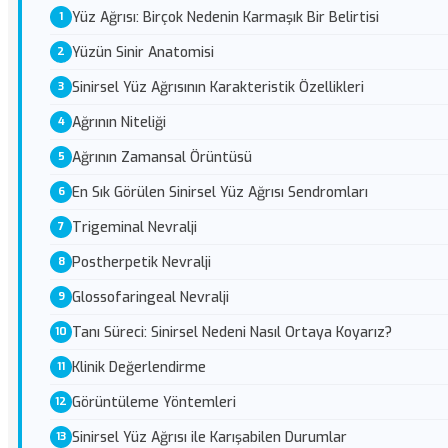
Yüz Ağrısı: Birçok Nedenin Karmaşık Bir Belirtisi
Yüzün Sinir Anatomisi
Sinirsel Yüz Ağrısının Karakteristik Özellikleri
Ağrının Niteliği
Ağrının Zamansal Örüntüsü
En Sık Görülen Sinirsel Yüz Ağrısı Sendromları
Trigeminal Nevralji
Postherpetik Nevralji
Glossofaringeal Nevralji
Tanı Süreci: Sinirsel Nedeni Nasıl Ortaya Koyarız?
Klinik Değerlendirme
Görüntüleme Yöntemleri
Sinirsel Yüz Ağrısı ile Karışabilen Durumlar