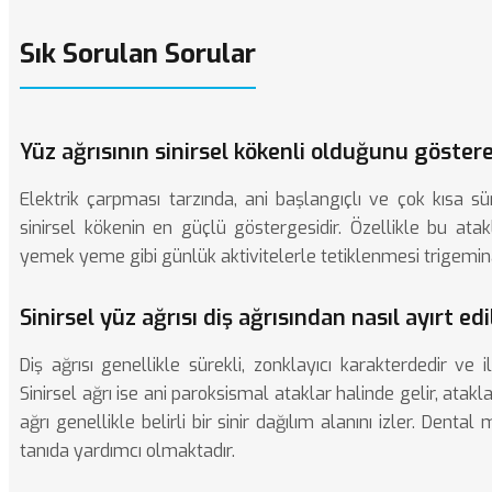
Sık Sorulan Sorular
Yüz ağrısının sinirsel kökenli olduğunu göstere
Elektrik çarpması tarzında, ani başlangıçlı ve çok kısa sür
sinirsel kökenin en güçlü göstergesidir. Özellikle bu ata
yemek yeme gibi günlük aktivitelerle tetiklenmesi trigeminal
Sinirsel yüz ağrısı diş ağrısından nasıl ayırt edi
Diş ağrısı genellikle sürekli, zonklayıcı karakterdedir ve i
Sinirsel ağrı ise ani paroksismal ataklar halinde gelir, atakl
ağrı genellikle belirli bir sinir dağılım alanını izler. Den
tanıda yardımcı olmaktadır.