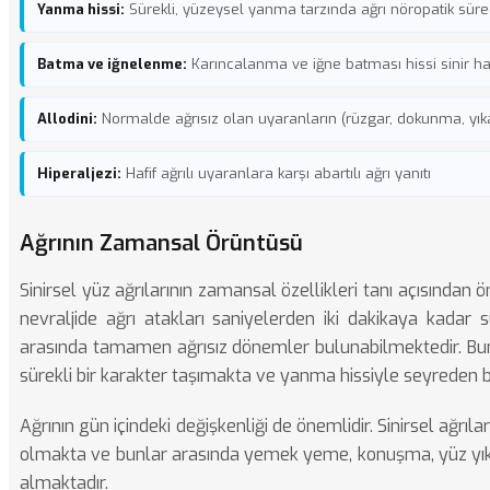
Yanma hissi:
Sürekli, yüzeysel yanma tarzında ağrı nöropatik süreç
Batma ve iğnelenme:
Karıncalanma ve iğne batması hissi sinir hasar
Allodini:
Normalde ağrısız olan uyaranların (rüzgar, dokunma, yı
Hiperaljezi:
Hafif ağrılı uyaranlara karşı abartılı ağrı yanıtı
Ağrının Zamansal Örüntüsü
Sinirsel yüz ağrılarının zamansal özellikleri tanı açısından
nevraljide ağrı atakları saniyelerden iki dakikaya kadar s
arasında tamamen ağrısız dönemler bulunabilmektedir. Buna 
sürekli bir karakter taşımakta ve yanma hissiyle seyreden b
Ağrının gün içindeki değişkenliği de önemlidir. Sinirsel ağrılar 
olmakta ve bunlar arasında yemek yeme, konuşma, yüz yık
almaktadır.