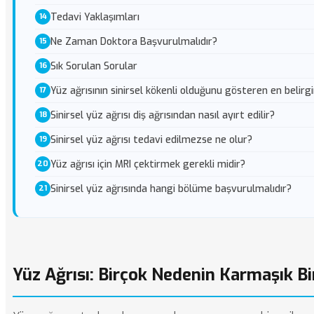
Tedavi Yaklaşımları
Ne Zaman Doktora Başvurulmalıdır?
Sık Sorulan Sorular
Yüz ağrısının sinirsel kökenli olduğunu gösteren en belirgi
Sinirsel yüz ağrısı diş ağrısından nasıl ayırt edilir?
Sinirsel yüz ağrısı tedavi edilmezse ne olur?
Yüz ağrısı için MRI çektirmek gerekli midir?
Sinirsel yüz ağrısında hangi bölüme başvurulmalıdır?
Yüz Ağrısı: Birçok Nedenin Karmaşık Bir