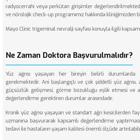
radyocerrahi veya perkütan girişimler değerlendirilmekted
ve
nörolojik check-up
programımız hakkında kliniğimizden bilg
Mayo Clinic trigeminal nevralji sayfası
konuyla ilgili kapsam
Ne Zaman Doktora Başvurulmalıdır?
Yüz ağrısı yaşayan her bireyin belirli durumlarda 
gerekmektedir. Ani başlangıçlı ve çok şiddetli yüz ağrısı,
güçsüzlük gelişmesi, görme bozukluğu eşlik etmesi ve ate
değerlendirme gerektiren durumlar arasındadır.
Kronik yüz ağrısı yaşayan ve standart ağrı kesicilerden fay
uzmanına başvurarak kapsamlı değerlendirme yaptırması 
tedavi ile hastaların yaşam kalitesi önemli ölçüde artırılabi