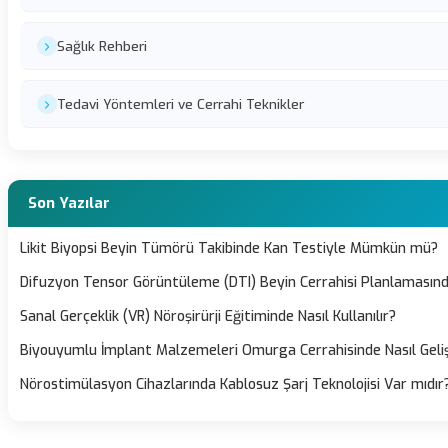
Sağlık Rehberi
Tedavi Yöntemleri ve Cerrahi Teknikler
Son Yazılar
Likit Biyopsi Beyin Tümörü Takibinde Kan Testiyle Mümkün mü?
Difuzyon Tensor Görüntüleme (DTI) Beyin Cerrahisi Planlamasın
Sanal Gerçeklik (VR) Nöroşirürji Eğitiminde Nasıl Kullanılır?
Biyouyumlu İmplant Malzemeleri Omurga Cerrahisinde Nasıl Geliş
Nörostimülasyon Cihazlarında Kablosuz Şarj Teknolojisi Var mıdır