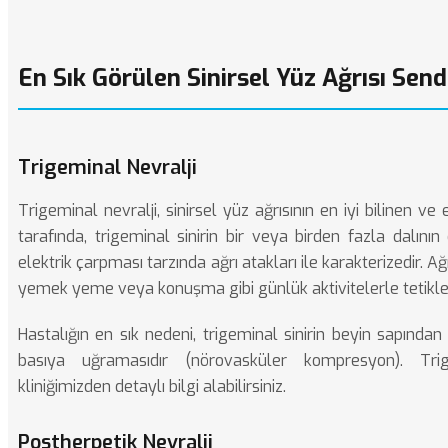
En Sık Görülen Sinirsel Yüz Ağrısı Sen
Trigeminal Nevralji
Trigeminal nevralji, sinirsel yüz ağrısının en iyi bilinen ve
tarafında, trigeminal sinirin bir veya birden fazla dalının
elektrik çarpması tarzında ağrı atakları ile karakterizedir. A
yemek yeme veya konuşma gibi günlük aktivitelerle tetikl
Hastalığın en sık nedeni, trigeminal sinirin beyin sapından
basıya uğramasıdır (nörovasküler kompresyon).
Tri
kliniğimizden detaylı bilgi alabilirsiniz.
Postherpetik Nevralji