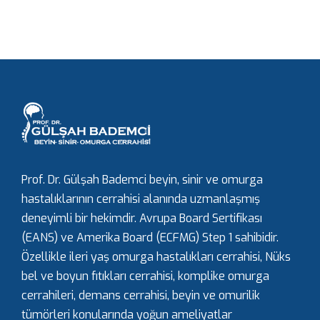
Prof. Dr. Gülşah Bademci beyin, sinir ve omurga
hastalıklarının cerrahisi alanında uzmanlaşmış
deneyimli bir hekimdir. Avrupa Board Sertifikası
(EANS) ve Amerika Board (ECFMG) Step 1 sahibidir.
Özellikle ileri yaş omurga hastalıkları cerrahisi, Nüks
bel ve boyun fıtıkları cerrahisi, komplike omurga
cerrahileri, demans cerrahisi, beyin ve omurilik
tümörleri konularında yoğun ameliyatlar