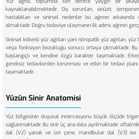
Yüz ağrısı, toplumda son derece yaygın bir şikay
kaynaklanabilmektedir. Diş sorunları, sinüzit, tempor
hastalıkları ve sinirsel nedenler bu ağrının arkasında
almaktadır. Doğru tedaviye ulaşmanın ilk adımı, ağrının gerç
Sinirsel kökenli yüz ağrıları yani nöropatik yüz ağrıları, yüz
veya fonksiyon bozukluğu sonucu ortaya çıkmaktadır. Bu tü
başlangıçlı ve kendine özgü karakter taşımaktadır. Erk
gereksiz tedavilerden korunması ve etkin bir tedavi plan
taşımaktadır.
Yüzün Sinir Anatomisi
Yüz bölgesinin duyusal innervasyonu büyük ölçüde trigemin
sağlanmaktadır. Bu sinir üç ana dala ayrılmaktadır: oftalmik
dal (V2) yanak ve üst çene, mandibular dal (V3) ise 