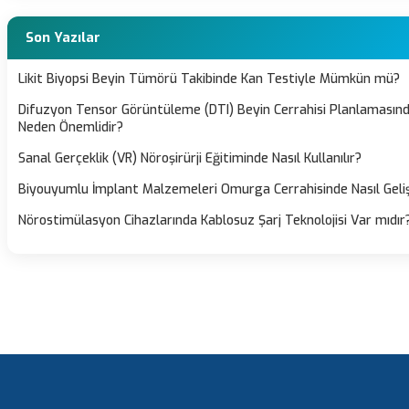
Son Yazılar
Likit Biyopsi Beyin Tümörü Takibinde Kan Testiyle Mümkün mü?
Difuzyon Tensor Görüntüleme (DTI) Beyin Cerrahisi Planlamasın
Neden Önemlidir?
Sanal Gerçeklik (VR) Nöroşirürji Eğitiminde Nasıl Kullanılır?
Biyouyumlu İmplant Malzemeleri Omurga Cerrahisinde Nasıl Geliş
Nörostimülasyon Cihazlarında Kablosuz Şarj Teknolojisi Var mıdır