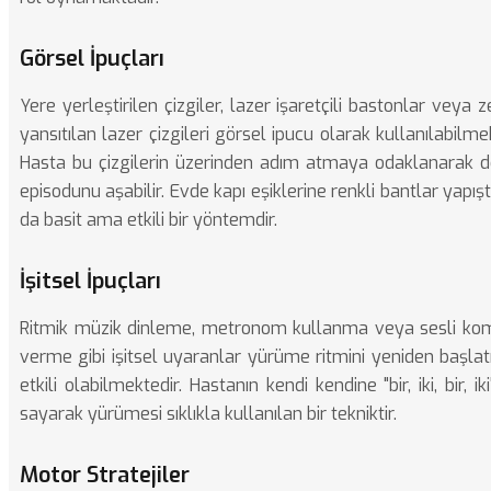
Görsel İpuçları
Yere yerleştirilen çizgiler, lazer işaretçili bastonlar veya 
yansıtılan lazer çizgileri görsel ipucu olarak kullanılabilmek
Hasta bu çizgilerin üzerinden adım atmaya odaklanarak
episodunu aşabilir. Evde kapı eşiklerine renkli bantlar yapış
da basit ama etkili bir yöntemdir.
İşitsel İpuçları
Ritmik müzik dinleme, metronom kullanma veya sesli ko
verme gibi işitsel uyaranlar yürüme ritmini yeniden başl
etkili olabilmektedir. Hastanın kendi kendine "bir, iki, bir, ik
sayarak yürümesi sıklıkla kullanılan bir tekniktir.
Motor Stratejiler