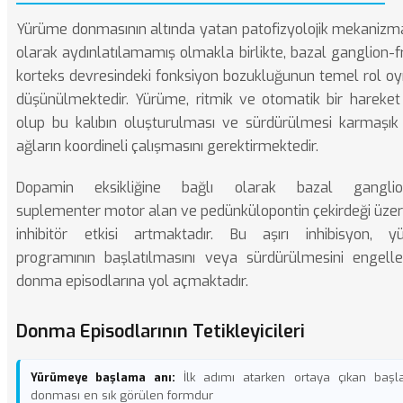
Yürüme donmasının altında yatan patofizyolojik mekaniz
olarak aydınlatılamamış olmakla birlikte, bazal ganglion-f
korteks devresindeki fonksiyon bozukluğunun temel rol oy
düşünülmektedir. Yürüme, ritmik ve otomatik bir hareket 
olup bu kalıbın oluşturulması ve sürdürülmesi karmaşık
ağların koordineli çalışmasını gerektirmektedir.
Dopamin eksikliğine bağlı olarak bazal ganglion
suplementer motor alan ve pedünkülopontin çekirdeği üzer
inhibitör etkisi artmaktadır. Bu aşırı inhibisyon, y
programının başlatılmasını veya sürdürülmesini engell
donma episodlarına yol açmaktadır.
Donma Episodlarının Tetikleyicileri
Yürümeye başlama anı:
İlk adımı atarken ortaya çıkan başla
donması en sık görülen formdur