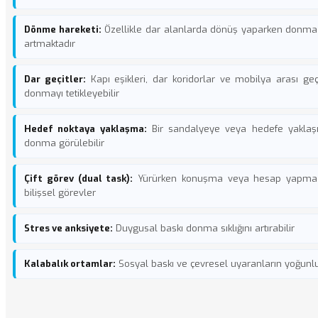
Dönme hareketi:
Özellikle dar alanlarda dönüş yaparken donma 
artmaktadır
Dar geçitler:
Kapı eşikleri, dar koridorlar ve mobilya arası geç
donmayı tetikleyebilir
Hedef noktaya yaklaşma:
Bir sandalyeye veya hedefe yaklaşı
donma görülebilir
Çift görev (dual task):
Yürürken konuşma veya hesap yapma 
bilişsel görevler
Stres ve anksiyete:
Duygusal baskı donma sıklığını artırabilir
Kalabalık ortamlar:
Sosyal baskı ve çevresel uyaranların yoğunl