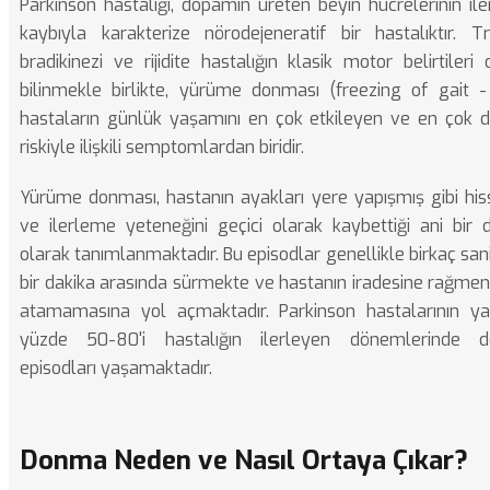
Parkinson hastalığı, dopamin üreten beyin hücrelerinin iler
kaybıyla karakterize nörodejeneratif bir hastalıktır. T
bradikinezi ve rijidite hastalığın klasik motor belirtileri 
bilinmekle birlikte, yürüme donması (freezing of gait 
hastaların günlük yaşamını en çok etkileyen ve en çok
riskiyle ilişkili semptomlardan biridir.
Yürüme donması, hastanın ayakları yere yapışmış gibi hiss
ve ilerleme yeteneğini geçici olarak kaybettiği ani bir
olarak tanımlanmaktadır. Bu episodlar genellikle birkaç sani
bir dakika arasında sürmekte ve hastanın iradesine rağme
atamamasına yol açmaktadır. Parkinson hastalarının ya
yüzde 50-80'i hastalığın ilerleyen dönemlerinde 
episodları yaşamaktadır.
Donma Neden ve Nasıl Ortaya Çıkar?