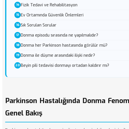
Fizik Tedavi ve Rehabilitasyon
Ev Ortamında Güvenlik Önlemleri
Sık Sorulan Sorular
Donma episodu sırasında ne yapılmalıdır?
Donma her Parkinson hastasında görülür mü?
Donma ile düşme arasındaki ilişki nedir?
Beyin pili tedavisi donmayı ortadan kaldırır mı?
Parkinson Hastalığında Donma Fenom
Genel Bakış