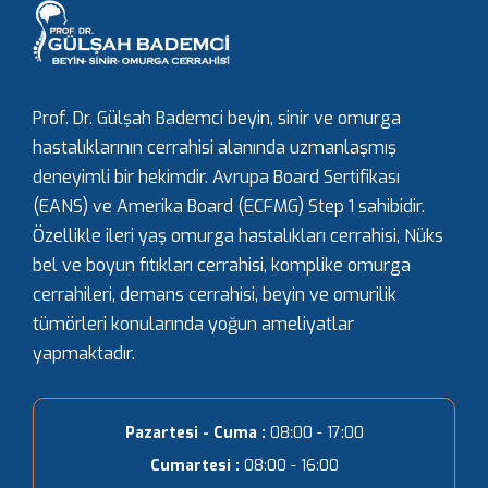
Prof. Dr. Gülşah Bademci beyin, sinir ve omurga
hastalıklarının cerrahisi alanında uzmanlaşmış
deneyimli bir hekimdir. Avrupa Board Sertifikası
(EANS) ve Amerika Board (ECFMG) Step 1 sahibidir.
Özellikle ileri yaş omurga hastalıkları cerrahisi, Nüks
bel ve boyun fıtıkları cerrahisi, komplike omurga
cerrahileri, demans cerrahisi, beyin ve omurilik
tümörleri konularında yoğun ameliyatlar
yapmaktadır.
Pazartesi - Cuma :
08:00 - 17:00
Cumartesi :
08:00 - 16:00