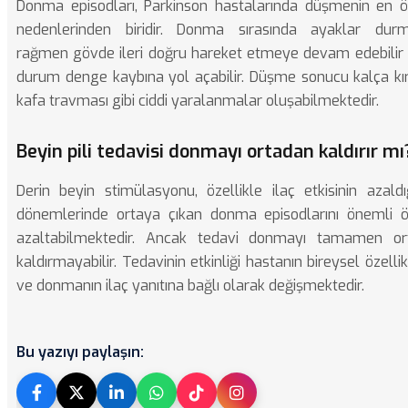
Donma episodları, Parkinson hastalarında düşmenin en 
nedenlerinden biridir. Donma sırasında ayaklar durm
rağmen gövde ileri doğru hareket etmeye devam edebilir
durum denge kaybına yol açabilir. Düşme sonucu kalça kır
kafa travması gibi ciddi yaralanmalar oluşabilmektedir.
Beyin pili tedavisi donmayı ortadan kaldırır mı
Derin beyin stimülasyonu, özellikle ilaç etkisinin azaldı
dönemlerinde ortaya çıkan donma episodlarını önemli 
azaltabilmektedir. Ancak tedavi donmayı tamamen or
kaldırmayabilir. Tedavinin etkinliği hastanın bireysel özellik
ve donmanın ilaç yanıtına bağlı olarak değişmektedir.
Bu yazıyı paylaşın: