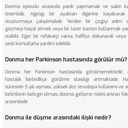
Donma episodu sırasında panik yapmamak ve sakin k
önemlidir. Ağırlığı bir ayaktan diğerine kaydırarak 
oluşturmaya çalışılmalıdır. Yerden bir çizgiyi adım 
geçmeyi hayal etmek veya bir lazer baston kullanmak ya
olabilir. Eğer bir refakatçi varsa, hafifçe dokunarak veya 
sesli komutlarla yardım edebilir.
Donma her Parkinson hastasında görülür mü?
Donma her Parkinson hastasında görülmemektedir, 
hastalık ilerledikçe görülme olasılığı artmaktadır. Ha
süresinin 5 yılı aşması, yüksek doz levodopa kullanımı ve a
belirtilerin belirgin olması donma gelişme riskini artıran fak
arasındadır.
Donma ile düşme arasındaki ilişki nedir?