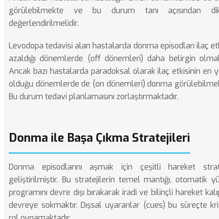
görülebilmekte ve bu durum tanı açısından dik
değerlendirilmelidir.
Levodopa tedavisi alan hastalarda donma episodları ilaç etk
azaldığı dönemlerde (off dönemleri) daha belirgin olmak
Ancak bazı hastalarda paradoksal olarak ilaç etkisinin en 
olduğu dönemlerde de (on dönemleri) donma görülebilmek
Bu durum tedavi planlamasını zorlaştırmaktadır.
Donma ile Başa Çıkma Stratejileri
Donma episodlarını aşmak için çeşitli hareket strate
geliştirilmiştir. Bu stratejilerin temel mantığı, otomatik 
programını devre dışı bırakarak iradi ve bilinçli hareket kalı
devreye sokmaktır. Dışsal uyaranlar (cues) bu süreçte krit
rol oynamaktadır.