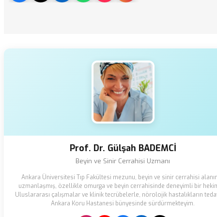
Prof. Dr. Gülşah BADEMCİ
Beyin ve Sinir Cerrahisi Uzmanı
Ankara Üniversitesi Tıp Fakültesi mezunu, beyin ve sinir cerrahisi alanı
uzmanlaşmış, özellikle omurga ve beyin cerrahisinde deneyimli bir heki
Uluslararası çalışmalar ve klinik tecrübelerle, nörolojik hastalıkların teda
Ankara Koru Hastanesi bünyesinde sürdürmekteyim.