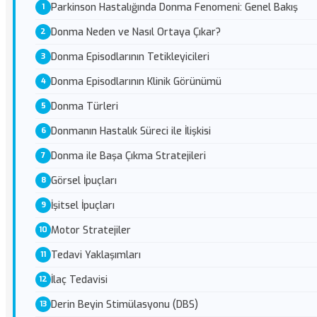
Parkinson Hastalığında Donma Fenomeni: Genel Bakış
Donma Neden ve Nasıl Ortaya Çıkar?
Donma Episodlarının Tetikleyicileri
Donma Episodlarının Klinik Görünümü
Donma Türleri
Donmanın Hastalık Süreci ile İlişkisi
Donma ile Başa Çıkma Stratejileri
Görsel İpuçları
İşitsel İpuçları
Motor Stratejiler
Tedavi Yaklaşımları
İlaç Tedavisi
Derin Beyin Stimülasyonu (DBS)