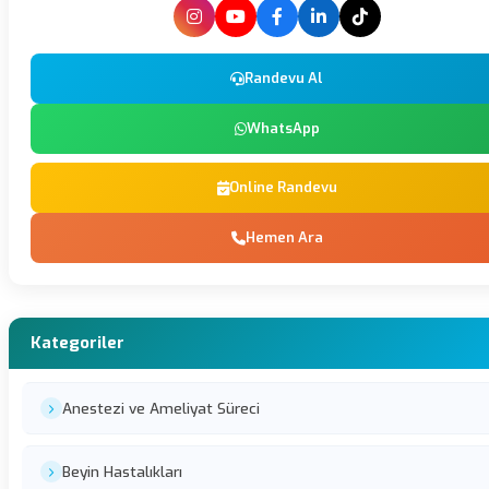
Randevu Al
WhatsApp
Online Randevu
Hemen Ara
Kategoriler
Anestezi ve Ameliyat Süreci
Beyin Hastalıkları