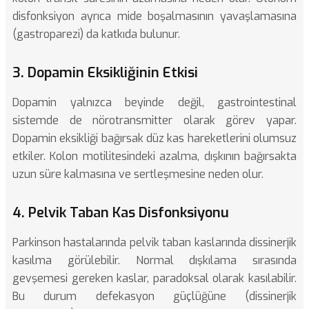
disfonksiyon ayrıca mide boşalmasının yavaşlamasına
(gastroparezi) da katkıda bulunur.
3. Dopamin Eksikliğinin Etkisi
Dopamin yalnızca beyinde değil, gastrointestinal
sistemde de nörotransmitter olarak görev yapar.
Dopamin eksikliği bağırsak düz kas hareketlerini olumsuz
etkiler. Kolon motilitesindeki azalma, dışkının bağırsakta
uzun süre kalmasına ve sertleşmesine neden olur.
4. Pelvik Taban Kas Disfonksiyonu
Parkinson hastalarında pelvik taban kaslarında dissinerjik
kasılma görülebilir. Normal dışkılama sırasında
gevşemesi gereken kaslar, paradoksal olarak kasılabilir.
Bu durum defekasyon güçlüğüne (dissinerjik