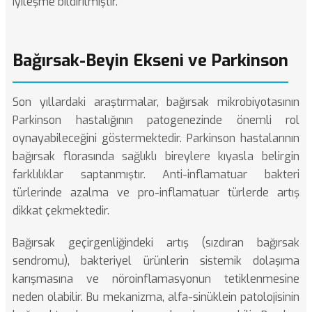
iyileşme bildirilmiştir.
Bağırsak-Beyin Ekseni ve Parkinson
Son yıllardaki araştırmalar, bağırsak mikrobiyotasının
Parkinson hastalığının patogenezinde önemli rol
oynayabileceğini göstermektedir. Parkinson hastalarının
bağırsak florasında sağlıklı bireylere kıyasla belirgin
farklılıklar saptanmıştır. Anti-inflamatuar bakteri
türlerinde azalma ve pro-inflamatuar türlerde artış
dikkat çekmektedir.
Bağırsak geçirgenliğindeki artış (sızdıran bağırsak
sendromu), bakteriyel ürünlerin sistemik dolaşıma
karışmasına ve nöroinflamasyonun tetiklenmesine
neden olabilir. Bu mekanizma, alfa-sinüklein patolojisinin