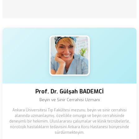
Prof. Dr. Gülşah BADEMCİ
Beyin ve Sinir Cerrahisi Uzmanı
Ankara Üniversitesi Tıp Fakültesi mezunu, beyin ve sinir cerrahisi
alanında uzmanlaşmış, özellikle omurga ve beyin cerrahisinde
deneyimli bir hekimim. Uluslararası çalışmalar ve klinik tecrübelerle,
nörolojik hastalıkların tedavisini Ankara Koru Hastanesi bünyesinde
sürdürmekteyim.