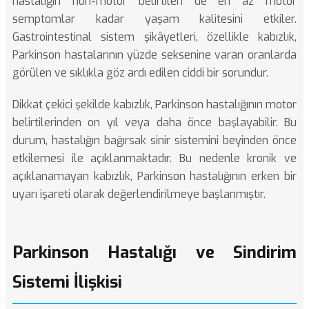
hastalığın non-motor belirtileri de en az motor
semptomlar kadar yaşam kalitesini etkiler.
Gastrointestinal sistem şikâyetleri, özellikle kabızlık,
Parkinson hastalarının yüzde seksenine varan oranlarda
görülen ve sıklıkla göz ardı edilen ciddi bir sorundur.
Dikkat çekici şekilde kabızlık, Parkinson hastalığının motor
belirtilerinden on yıl veya daha önce başlayabilir. Bu
durum, hastalığın bağırsak sinir sistemini beyinden önce
etkilemesi ile açıklanmaktadır. Bu nedenle kronik ve
açıklanamayan kabızlık, Parkinson hastalığının erken bir
uyarı işareti olarak değerlendirilmeye başlanmıştır.
Parkinson Hastalığı ve Sindirim
Sistemi İlişkisi