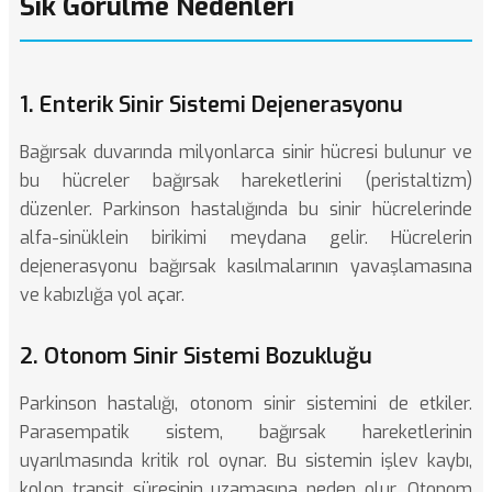
Sık Görülme Nedenleri
1. Enterik Sinir Sistemi Dejenerasyonu
Bağırsak duvarında milyonlarca sinir hücresi bulunur ve
bu hücreler bağırsak hareketlerini (peristaltizm)
düzenler. Parkinson hastalığında bu sinir hücrelerinde
alfa-sinüklein birikimi meydana gelir. Hücrelerin
dejenerasyonu bağırsak kasılmalarının yavaşlamasına
ve kabızlığa yol açar.
2. Otonom Sinir Sistemi Bozukluğu
Parkinson hastalığı, otonom sinir sistemini de etkiler.
Parasempatik sistem, bağırsak hareketlerinin
uyarılmasında kritik rol oynar. Bu sistemin işlev kaybı,
kolon transit süresinin uzamasına neden olur. Otonom