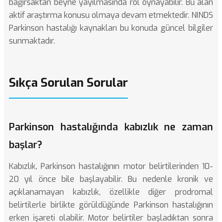
bağırsaktan beyne yayılmasında rol oynayabilir. Bu alan
aktif araştırma konusu olmaya devam etmektedir.
NINDS
Parkinson hastalığı kaynakları
bu konuda güncel bilgiler
sunmaktadır.
Sıkça Sorulan Sorular
Parkinson hastalığında kabızlık ne zaman
başlar?
Kabızlık, Parkinson hastalığının motor belirtilerinden 10-
20 yıl önce bile başlayabilir. Bu nedenle kronik ve
açıklanamayan kabızlık, özellikle diğer prodromal
belirtilerle birlikte görüldüğünde Parkinson hastalığının
erken işareti olabilir. Motor belirtiler başladıktan sonra