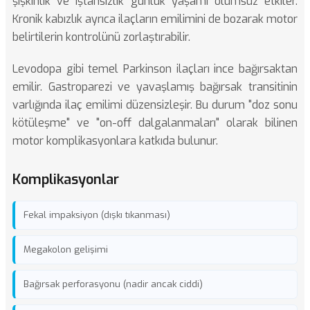
şişkinlik ve iştahsızlık günlük yaşamı olumsuz etkiler.
Kronik kabızlık ayrıca ilaçların emilimini de bozarak motor
belirtilerin kontrolünü zorlaştırabilir.
Levodopa gibi temel Parkinson ilaçları ince bağırsaktan
emilir. Gastroparezi ve yavaşlamış bağırsak transitinin
varlığında ilaç emilimi düzensizleşir. Bu durum "doz sonu
kötüleşme" ve "on-off dalgalanmaları" olarak bilinen
motor komplikasyonlara katkıda bulunur.
Komplikasyonlar
Fekal impaksiyon (dışkı tıkanması)
Megakolon gelişimi
Bağırsak perforasyonu (nadir ancak ciddi)