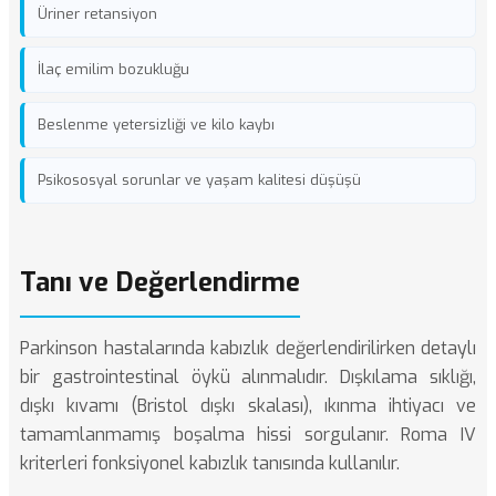
Üriner retansiyon
İlaç emilim bozukluğu
Beslenme yetersizliği ve kilo kaybı
Psikososyal sorunlar ve yaşam kalitesi düşüşü
Tanı ve Değerlendirme
Parkinson hastalarında kabızlık değerlendirilirken detaylı
bir gastrointestinal öykü alınmalıdır. Dışkılama sıklığı,
dışkı kıvamı (Bristol dışkı skalası), ıkınma ihtiyacı ve
tamamlanmamış boşalma hissi sorgulanır. Roma IV
kriterleri fonksiyonel kabızlık tanısında kullanılır.