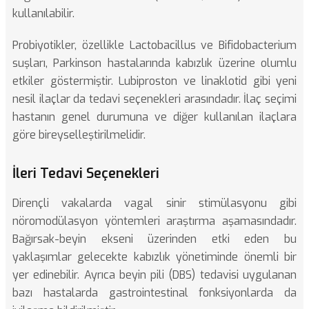
kullanılabilir.
Probiyotikler, özellikle Lactobacillus ve Bifidobacterium
suşları, Parkinson hastalarında kabızlık üzerine olumlu
etkiler göstermiştir. Lubiproston ve linaklotid gibi yeni
nesil ilaçlar da tedavi seçenekleri arasındadır. İlaç seçimi
hastanın genel durumuna ve diğer kullanılan ilaçlara
göre bireyselleştirilmelidir.
İleri Tedavi Seçenekleri
Dirençli vakalarda
vagal sinir stimülasyonu
gibi
nöromodülasyon yöntemleri araştırma aşamasındadır.
Bağırsak-beyin ekseni üzerinden etki eden bu
yaklaşımlar gelecekte kabızlık yönetiminde önemli bir
yer edinebilir. Ayrıca
beyin pili (DBS) tedavisi
uygulanan
bazı hastalarda gastrointestinal fonksiyonlarda da