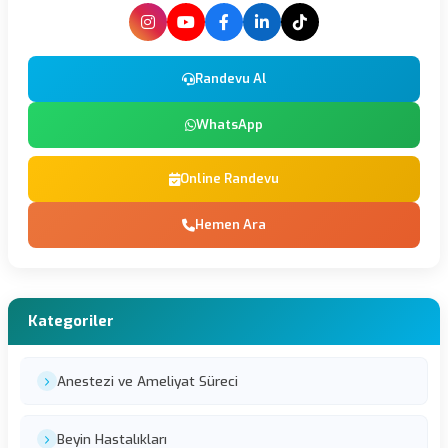
Randevu Al
WhatsApp
Online Randevu
Hemen Ara
Kategoriler
Anestezi ve Ameliyat Süreci
Beyin Hastalıkları