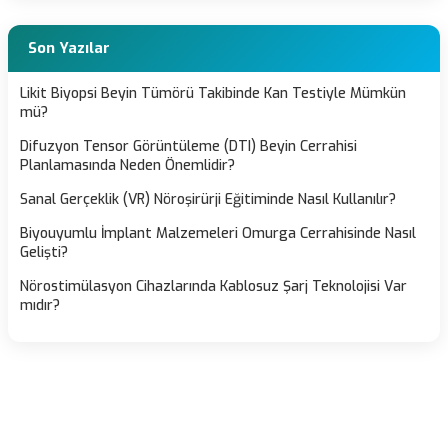
Son Yazılar
Likit Biyopsi Beyin Tümörü Takibinde Kan Testiyle Mümkün
mü?
Difuzyon Tensor Görüntüleme (DTI) Beyin Cerrahisi
Planlamasında Neden Önemlidir?
Sanal Gerçeklik (VR) Nöroşirürji Eğitiminde Nasıl Kullanılır?
Biyouyumlu İmplant Malzemeleri Omurga Cerrahisinde Nasıl
Gelişti?
Nörostimülasyon Cihazlarında Kablosuz Şarj Teknolojisi Var
mıdır?