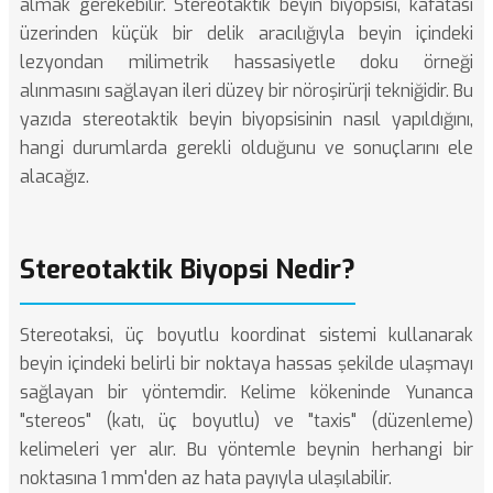
almak gerekebilir. Stereotaktik beyin biyopsisi, kafatası
üzerinden küçük bir delik aracılığıyla beyin içindeki
lezyondan milimetrik hassasiyetle doku örneği
alınmasını sağlayan ileri düzey bir nöroşirürji tekniğidir. Bu
yazıda stereotaktik beyin biyopsisinin nasıl yapıldığını,
hangi durumlarda gerekli olduğunu ve sonuçlarını ele
alacağız.
Stereotaktik Biyopsi Nedir?
Stereotaksi, üç boyutlu koordinat sistemi kullanarak
beyin içindeki belirli bir noktaya hassas şekilde ulaşmayı
sağlayan bir yöntemdir. Kelime kökeninde Yunanca
"stereos" (katı, üç boyutlu) ve "taxis" (düzenleme)
kelimeleri yer alır. Bu yöntemle beynin herhangi bir
noktasına 1 mm'den az hata payıyla ulaşılabilir.