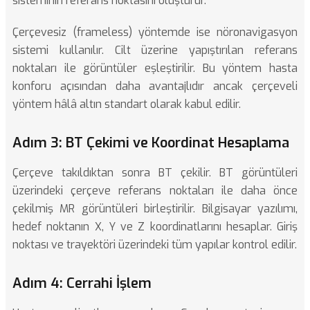
sisteminin referans noktasını oluşturur.
Çerçevesiz (frameless) yöntemde ise nöronavigasyon
sistemi kullanılır. Cilt üzerine yapıştırılan referans
noktaları ile görüntüler eşleştirilir. Bu yöntem hasta
konforu açısından daha avantajlıdır ancak çerçeveli
yöntem hâlâ altın standart olarak kabul edilir.
Adım 3: BT Çekimi ve Koordinat Hesaplama
Çerçeve takıldıktan sonra BT çekilir. BT görüntüleri
üzerindeki çerçeve referans noktaları ile daha önce
çekilmiş MR görüntüleri birleştirilir. Bilgisayar yazılımı,
hedef noktanın X, Y ve Z koordinatlarını hesaplar. Giriş
noktası ve trayektöri üzerindeki tüm yapılar kontrol edilir.
Adım 4: Cerrahi İşlem