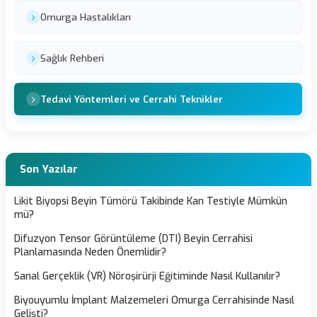
Omurga Hastalıkları
Sağlık Rehberi
Tedavi Yöntemleri ve Cerrahi Teknikler
Son Yazılar
Likit Biyopsi Beyin Tümörü Takibinde Kan Testiyle Mümkün
mü?
Difuzyon Tensor Görüntüleme (DTI) Beyin Cerrahisi
Planlamasında Neden Önemlidir?
Sanal Gerçeklik (VR) Nöroşirürji Eğitiminde Nasıl Kullanılır?
Biyouyumlu İmplant Malzemeleri Omurga Cerrahisinde Nasıl
Gelişti?