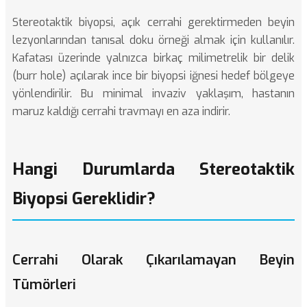
Stereotaktik biyopsi, açık cerrahi gerektirmeden beyin
lezyonlarından tanısal doku örneği almak için kullanılır.
Kafatası üzerinde yalnızca birkaç milimetrelik bir delik
(burr hole) açılarak ince bir biyopsi iğnesi hedef bölgeye
yönlendirilir. Bu minimal invaziv yaklaşım, hastanın
maruz kaldığı cerrahi travmayı en aza indirir.
Hangi Durumlarda Stereotaktik
Biyopsi Gereklidir?
Cerrahi Olarak Çıkarılamayan Beyin
Tümörleri