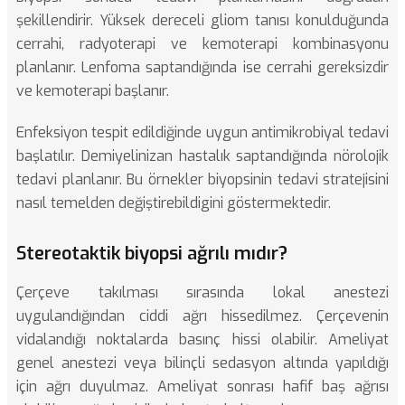
şekillendirir. Yüksek dereceli gliom tanısı konulduğunda
cerrahi, radyoterapi ve kemoterapi kombinasyonu
planlanır. Lenfoma saptandığında ise cerrahi gereksizdir
ve kemoterapi başlanır.
Enfeksiyon tespit edildiğinde uygun antimikrobiyal tedavi
başlatılır. Demiyelinizan hastalık saptandığında nörolojik
tedavi planlanır. Bu örnekler biyopsinin tedavi stratejisini
nasıl temelden değiştirebildigini göstermektedir.
Stereotaktik biyopsi ağrılı mıdır?
Çerçeve takılması sırasında lokal anestezi
uygulandığından ciddi ağrı hissedilmez. Çerçevenin
vidalandığı noktalarda basınç hissi olabilir. Ameliyat
genel anestezi veya bilinçli sedasyon altında yapıldığı
için ağrı duyulmaz. Ameliyat sonrası hafif baş ağrısı