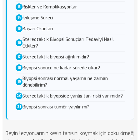
Riskler ve Komplikasyonlar
İyileşme Süreci
Başarı Oranları
Stereotaktik Biyopsi Sonuçları Tedaviyi Nasıl
Etkiler?
Stereotaktik biyopsi ağrılı mıdır?
Biyopsi sonucu ne kadar sürede çıkar?
Biyopsi sonrası normal yaşama ne zaman
dönebilirim?
Stereotaktik biyopside yanlış tanı riski var mıdır?
Biyopsi sonrası tümör yayılır mı?
Beyin lezyonlarının kesin tanısını koymak için doku örneği