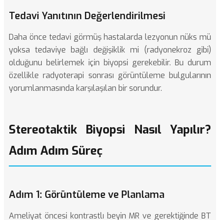
Tedavi Yanıtının Değerlendirilmesi
Daha önce tedavi görmüş hastalarda lezyonun nüks mü
yoksa tedaviye bağlı değişiklik mi (radyonekroz gibi)
olduğunu belirlemek için biyopsi gerekebilir. Bu durum
özellikle radyoterapi sonrası görüntüleme bulgularının
yorumlanmasında karşılaşılan bir sorundur.
Stereotaktik Biyopsi Nasıl Yapılır?
Adım Adım Süreç
Adım 1: Görüntüleme ve Planlama
Ameliyat öncesi kontrastlı beyin MR ve gerektiğinde BT