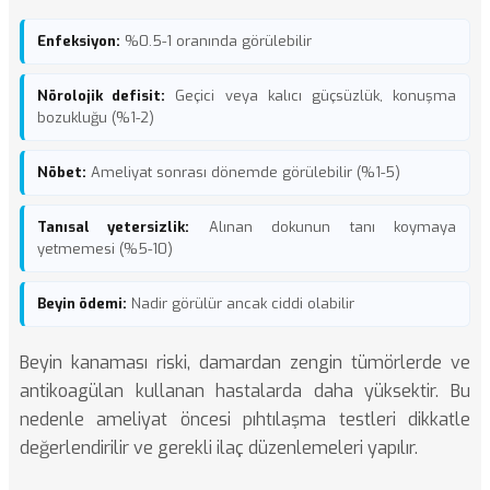
Enfeksiyon:
%0.5-1 oranında görülebilir
Nörolojik defisit:
Geçici veya kalıcı güçsüzlük, konuşma
bozukluğu (%1-2)
Nöbet:
Ameliyat sonrası dönemde görülebilir (%1-5)
Tanısal yetersizlik:
Alınan dokunun tanı koymaya
yetmemesi (%5-10)
Beyin ödemi:
Nadir görülür ancak ciddi olabilir
Beyin kanaması
riski, damardan zengin tümörlerde ve
antikoagülan kullanan hastalarda daha yüksektir. Bu
nedenle ameliyat öncesi pıhtılaşma testleri dikkatle
değerlendirilir ve gerekli ilaç düzenlemeleri yapılır.