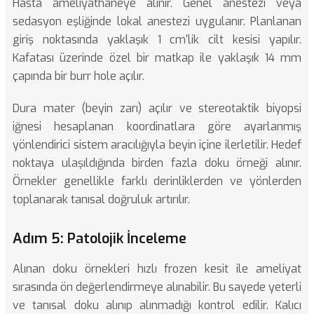
Hasta ameliyathaneye alınır. Genel anestezi veya
sedasyon eşliğinde lokal anestezi uygulanır. Planlanan
giriş noktasında yaklaşık 1 cm'lik cilt kesisi yapılır.
Kafatası üzerinde özel bir matkap ile yaklaşık 14 mm
çapında bir burr hole açılır.
Dura mater (beyin zarı) açılır ve stereotaktik biyopsi
iğnesi hesaplanan koordinatlara göre ayarlanmış
yönlendirici sistem aracılığıyla beyin içine ilerletilir. Hedef
noktaya ulaşıldığında birden fazla doku örneği alınır.
Örnekler genellikle farklı derinliklerden ve yönlerden
toplanarak tanısal doğruluk artırılır.
Adım 5: Patolojik İnceleme
Alınan doku örnekleri hızlı frozen kesit ile ameliyat
sırasında ön değerlendirmeye alınabilir. Bu sayede yeterli
ve tanısal doku alınıp alınmadığı kontrol edilir. Kalıcı