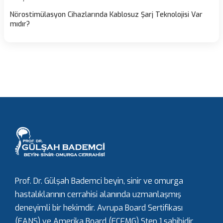
Nörostimülasyon Cihazlarında Kablosuz Şarj Teknolojisi Var
mıdır?
Prof. Dr. Gülşah Bademci beyin, sinir ve omurga
hastalıklarının cerrahisi alanında uzmanlaşmış
deneyimli bir hekimdir. Avrupa Board Sertifikası
(EANS) ve Amerika Board (ECFMG) Step 1 sahibidir.