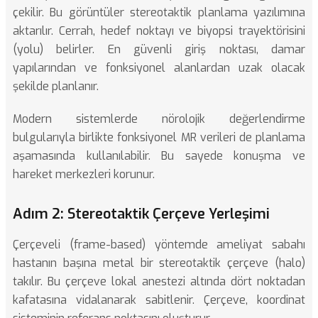
çekilir. Bu görüntüler stereotaktik planlama yazılımına
aktarılır. Cerrah, hedef noktayı ve biyopsi trayektörisini
(yolu) belirler. En güvenli giriş noktası, damar
yapılarından ve fonksiyonel alanlardan uzak olacak
şekilde planlanır.
Modern sistemlerde
nörolojik değerlendirme
bulgularıyla birlikte fonksiyonel MR verileri de planlama
aşamasında kullanılabilir. Bu sayede konuşma ve
hareket merkezleri korunur.
Adım 2: Stereotaktik Çerçeve Yerleşimi
Çerçeveli (frame-based) yöntemde ameliyat sabahı
hastanın başına metal bir stereotaktik çerçeve (halo)
takılır. Bu çerçeve lokal anestezi altında dört noktadan
kafatasına vidalanarak sabitlenir. Çerçeve, koordinat