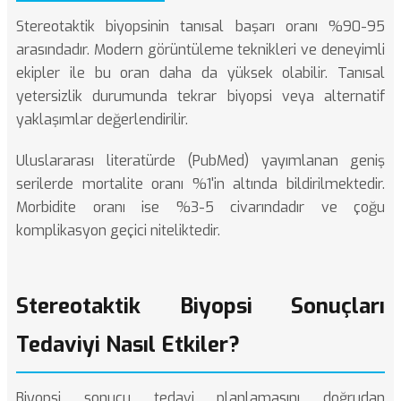
Stereotaktik biyopsinin tanısal başarı oranı %90-95
arasındadır. Modern görüntüleme teknikleri ve deneyimli
ekipler ile bu oran daha da yüksek olabilir. Tanısal
yetersizlik durumunda tekrar biyopsi veya alternatif
yaklaşımlar değerlendirilir.
Uluslararası literatürde (
PubMed
) yayımlanan geniş
serilerde mortalite oranı %1'in altında bildirilmektedir.
Morbidite oranı ise %3-5 civarındadır ve çoğu
komplikasyon geçici niteliktedir.
Stereotaktik Biyopsi Sonuçları
Tedaviyi Nasıl Etkiler?
Biyopsi sonucu tedavi planlamasını doğrudan