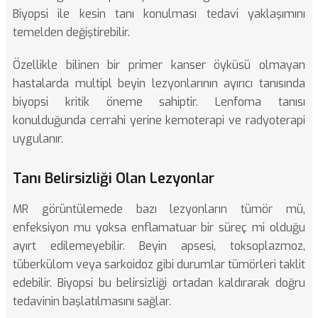
Biyopsi ile kesin tanı konulması tedavi yaklaşımını
temelden değiştirebilir.
Özellikle bilinen bir primer kanser öyküsü olmayan
hastalarda multipl beyin lezyonlarının ayırıcı tanısında
biyopsi kritik öneme sahiptir. Lenfoma tanısı
konulduğunda cerrahi yerine kemoterapi ve radyoterapi
uygulanır.
Tanı Belirsizliği Olan Lezyonlar
MR görüntülemede bazı lezyonların tümör mü,
enfeksiyon mu yoksa enflamatuar bir süreç mi olduğu
ayırt edilemeyebilir. Beyin apsesi, toksoplazmoz,
tüberkülom veya sarkoidoz gibi durumlar tümörleri taklit
edebilir. Biyopsi bu belirsizliği ortadan kaldırarak doğru
tedavinin başlatılmasını sağlar.