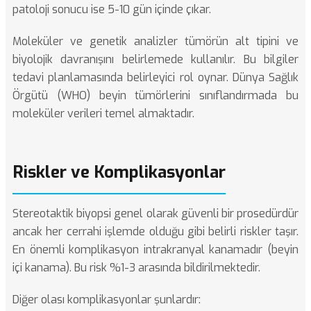
patoloji sonucu ise 5-10 gün içinde çıkar.
Moleküler ve genetik analizler tümörün alt tipini ve
biyolojik davranışını belirlemede kullanılır. Bu bilgiler
tedavi planlamasında belirleyici rol oynar. Dünya Sağlık
Örgütü (
WHO
) beyin tümörlerini sınıflandırmada bu
moleküler verileri temel almaktadır.
Riskler ve Komplikasyonlar
Stereotaktik biyopsi genel olarak güvenli bir prosedürdür
ancak her cerrahi işlemde olduğu gibi belirli riskler taşır.
En önemli komplikasyon intrakranyal kanamadır (beyin
içi kanama). Bu risk %1-3 arasında bildirilmektedir.
Diğer olası komplikasyonlar şunlardır: