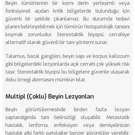
Beyin tümörlerinin
bir kısmı derin yerleşimli veya
fonksiyonel açıdan kritik bölgelerde bulunduğu için
güvenli bir şekilde çıkarılamaz. Bu durumda tedavi
planını belirleyebilmek için tümörün histopatolojik tanısını
koymak zorunludur. Stereotaktik biyopsi, cerrahiye
alternatif olarak güvenli bir tanı yöntemi sunar.
Talamus, bazal ganglion, beyin sapı ve korpus kallozum
gibi bölgelerdeki lezyonlarda açık cerrahi çok yüksek risk
taşır. Stereotaktik biyopsi bu bölgelere güvenle ulaşarak
doku örneği alınmasını mümkün kılar.
Multipl (Çoklu) Beyin Lezyonları
Beyin görüntülemesinde birden fazla lezyon
saptandığında tanı belirsizliği oluşabilir. Metastatik
hastalık, lenfoma, enfeksiyon veya demiyelinizan
hastalık gibi farklı patolojiler benzer görüntüler verebilir.