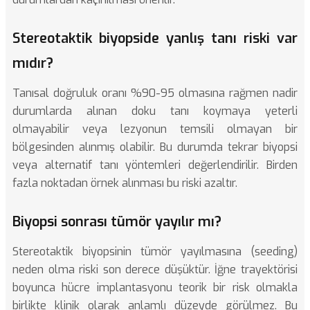
Stereotaktik biyopside yanlış tanı riski var
mıdır?
Tanısal doğruluk oranı %90-95 olmasına rağmen nadir
durumlarda alınan doku tanı koymaya yeterli
olmayabilir veya lezyonun temsili olmayan bir
bölgesinden alınmış olabilir. Bu durumda tekrar biyopsi
veya alternatif tanı yöntemleri değerlendirilir. Birden
fazla noktadan örnek alınması bu riski azaltır.
Biyopsi sonrası tümör yayılır mı?
Stereotaktik biyopsinin tümör yayılmasına (seeding)
neden olma riski son derece düşüktür. İğne trayektörisi
boyunca hücre implantasyonu teorik bir risk olmakla
birlikte klinik olarak anlamlı düzeyde görülmez. Bu