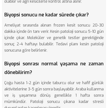
olabilir ve ağrı kesicilerle kontrol altına alınır.
Biyopsi sonucu ne kadar sürede çıkar?
Ameliyat sırasında alınan frozen kesit sonucu 20-30
dakika içinde ön tanı verir. Kesin patoloji sonucu 5-10 gün
içinde çıkar. Moleküler ve genetik testler gerektiğinde
sonuç 2-4 haftayı bulabilir. Tedavi planı kesin patoloji
sonucuna göre belirlenir.
Biyopsi sonrası normal yaşama ne zaman
dönebilirim?
Çoğu hasta 1-2 gün içinde taburcu olur ve hafif günlük
aktivitelerine 3-5 gün sonra başlayabilir. Araba kullanma
ve iş yaşamına dönüş genellikle 1 hafta sonra
mümkündür. Patoloji sonucu çıkana kadar stresli
durumlardan kaçınılması önerilir.