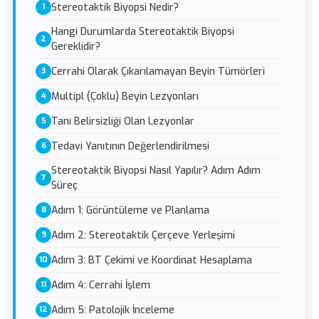
Stereotaktik Biyopsi Nedir?
Hangi Durumlarda Stereotaktik Biyopsi
Gereklidir?
Cerrahi Olarak Çıkarılamayan Beyin Tümörleri
Multipl (Çoklu) Beyin Lezyonları
Tanı Belirsizliği Olan Lezyonlar
Tedavi Yanıtının Değerlendirilmesi
Stereotaktik Biyopsi Nasıl Yapılır? Adım Adım
Süreç
Adım 1: Görüntüleme ve Planlama
Adım 2: Stereotaktik Çerçeve Yerleşimi
Adım 3: BT Çekimi ve Koordinat Hesaplama
Adım 4: Cerrahi İşlem
Adım 5: Patolojik İnceleme